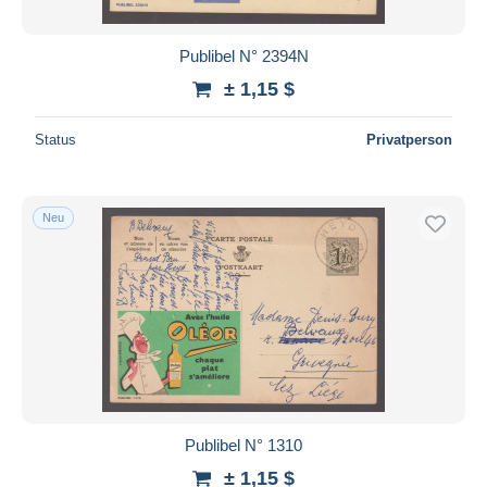
Publibel N° 2394N
± 1,15 $
Status
Privatperson
Neu
Publibel N° 1310
± 1,15 $