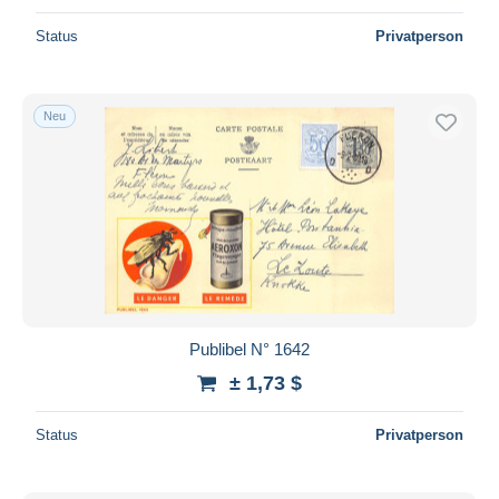
Status
Privatperson
Neu
Publibel N° 1642
± 1,73 $
Status
Privatperson