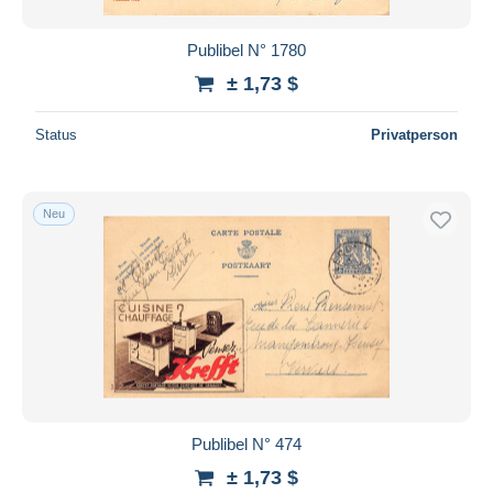
Publibel N° 1780
± 1,73 $
Status
Privatperson
Neu
Publibel N° 474
± 1,73 $