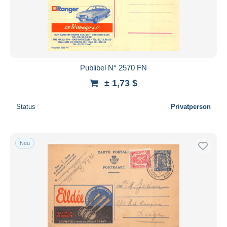
Publibel N° 2570 FN
± 1,73 $
Status
Privatperson
Neu