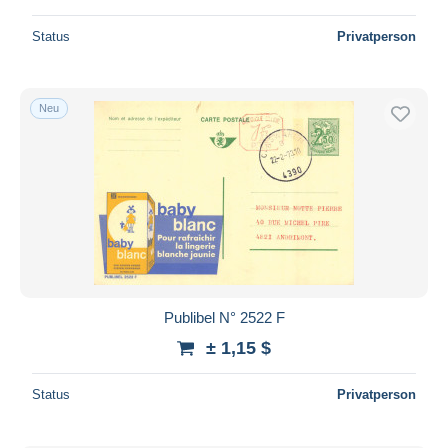
Status
Privatperson
Neu
Publibel N° 2522 F
± 1,15 $
Status
Privatperson