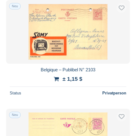
Neu
Belgique – Publibel N° 2103
± 1,15 $
Status
Privatperson
Neu