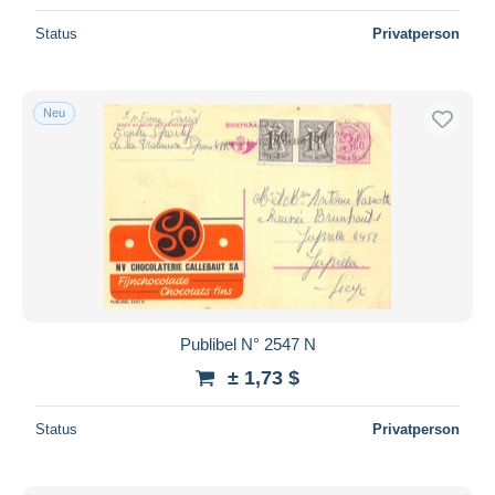
Status
Privatperson
Neu
Publibel N° 2547 N
± 1,73 $
Status
Privatperson