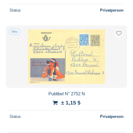
Status
Privatperson
Neu
Publibel N° 2752 N
± 1,15 $
Status
Privatperson