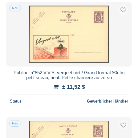
Neu
Publibel n°852 V.V.S. vergeet niet / Grand format 90ctm
petit sceau, neuf. Petite charnière au verso
± 11,52 $
Status
Gewerblicher Händler
Neu