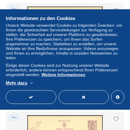
Neu
Informationen zu den Cookies
Unsere Website verwendet Cookies zu folgenden Zwecken: um
Ihnen die gewünschten Serviceleitungen zur Verfügung zu
stellen, die Sicherheit auf unserer Plattform zu gewährleisten,
Ihre Präferenzen zu speichern, um Ihnen das Surfen
angenehmer zu machen, Statistiken zu erstellen, um unsere
Website an Ihre Bedürfnisse anzupassen, Videos anzuzeigen
und Ihnen zu ermöglichen, Inhalte in sozialen Netzwerken zu
teilen.
Einige dieser Cookies sind zur Nutzung unserer Website
Publibel n°846 V.V.S. Indien / Grand format 90ctm petit
erforderlich, andere können entsprechend Ihren Präferenzen
sceau, neuf. Petite charnière au verso
eingestellt werden.
Weitere Informationen
± 11,52 $
Mehr dazu
Status
Gewerblicher Händler
Neu