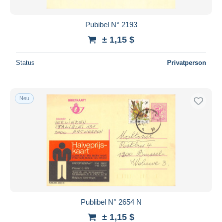
Pubibel N° 2193
± 1,15 $
Status
Privatperson
Neu
Publibel N° 2654 N
± 1,15 $