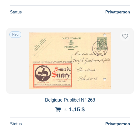
Status
Privatperson
Neu
Belgique Publibel N° 268
± 1,15 $
Status
Privatperson