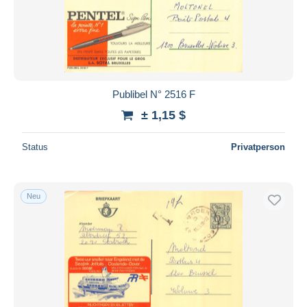
Publibel N° 2516 F
± 1,15 $
Status
Privatperson
Neu