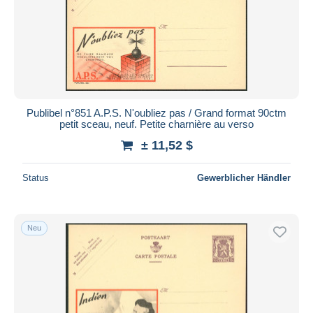
Publibel n°851 A.P.S. N'oubliez pas / Grand format 90ctm
petit sceau, neuf. Petite charnière au verso
± 11,52 $
Status
Gewerblicher Händler
Neu