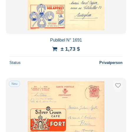
Publibel N° 1691
± 1,73 $
Status
Privatperson
Neu