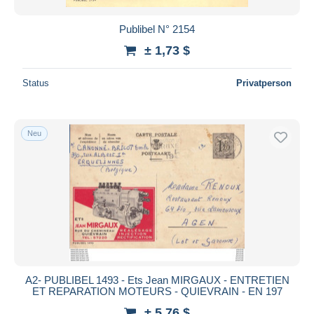
Publibel N° 2154
± 1,73 $
Status
Privatperson
Neu
A2- PUBLIBEL 1493 - Ets Jean MIRGAUX - ENTRETIEN
ET REPARATION MOTEURS - QUIEVRAIN - EN 197
± 5,76 $