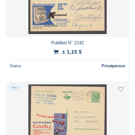
Übernehmen
Publibel N° 2142
± 1,15 $
Status
Privatperson
Neu