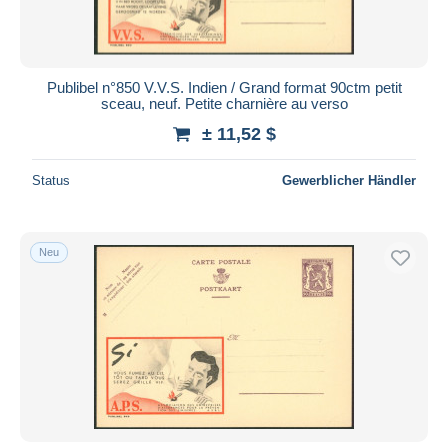
Publibel n°850 V.V.S. Indien / Grand format 90ctm petit
sceau, neuf. Petite charnière au verso
± 11,52 $
Status
Gewerblicher Händler
Neu