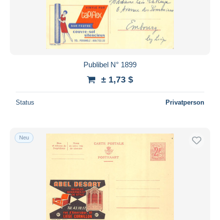
Publibel N° 1899
± 1,73 $
Status
Privatperson
Neu