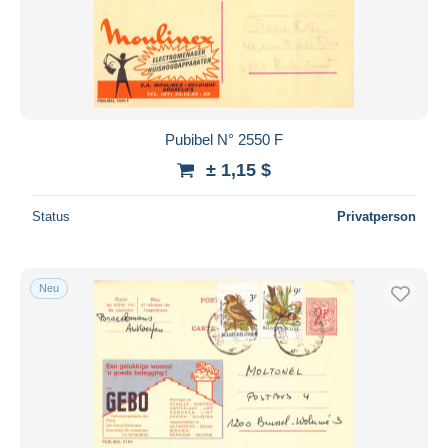
Pubibel N° 2550 F
± 1,15 $
Status
Privatperson
Neu