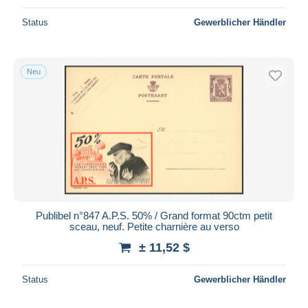
Status
Gewerblicher Händler
Neu
Publibel n°847 A.P.S. 50% / Grand format 90ctm petit
sceau, neuf. Petite charnière au verso
± 11,52 $
Status
Gewerblicher Händler