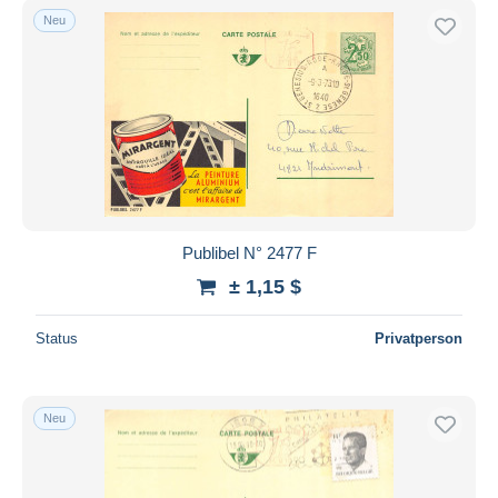
Neu
Publibel N° 2477 F
± 1,15 $
Status
Privatperson
Neu