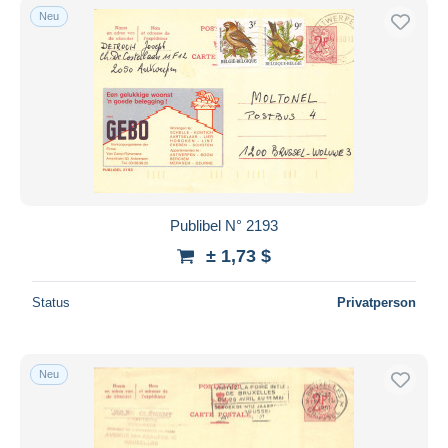
Neu
Publibel N° 2193
± 1,73 $
Status
Privatperson
Neu