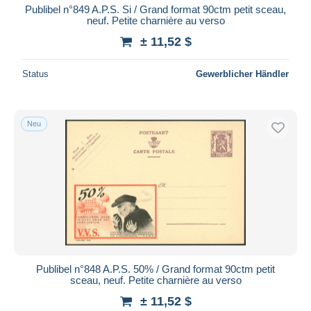
Publibel n°849 A.P.S. Si / Grand format 90ctm petit sceau,
neuf. Petite charnière au verso
± 11,52 $
Status
Gewerblicher Händler
Neu
Publibel n°848 A.P.S. 50% / Grand format 90ctm petit
sceau, neuf. Petite charnière au verso
± 11,52 $