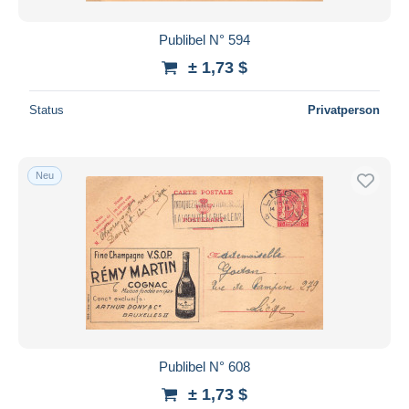
Publibel N° 594
± 1,73 $
Status
Privatperson
Neu
Publibel N° 608
± 1,73 $