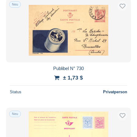
Neu
Publibel N° 730
± 1,73 $
Status
Privatperson
Neu