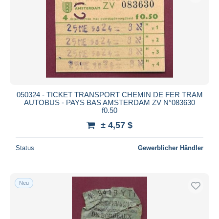
050324 - TICKET TRANSPORT CHEMIN DE FER TRAM
AUTOBUS - PAYS BAS AMSTERDAM ZV N°083630
f0.50
± 4,57 $
Status
Gewerblicher Händler
Neu