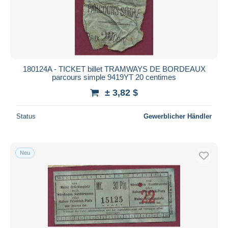
180124A - TICKET billet TRAMWAYS DE BORDEAUX
parcours simple 9419YT 20 centimes
± 3,82 $
Status
Gewerblicher Händler
Neu