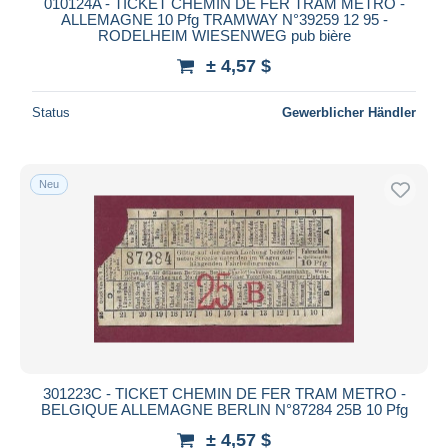
010124A - TICKET CHEMIN DE FER TRAM METRO -
ALLEMAGNE 10 Pfg TRAMWAY N°39259 12 95 -
RODELHEIM WIESENWEG pub bière
± 4,57 $
Status
Gewerblicher Händler
Neu
301223C - TICKET CHEMIN DE FER TRAM METRO -
BELGIQUE ALLEMAGNE BERLIN N°87284 25B 10 Pfg
± 4,57 $