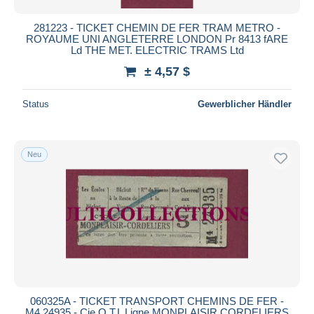
281223 - TICKET CHEMIN DE FER TRAM METRO -
ROYAUME UNI ANGLETERRE LONDON Pr 8413 fARE
Ld THE MET. ELECTRIC TRAMS Ltd
± 4,57 $
Status
Gewerblicher Händler
Neu
060325A - TICKET TRANSPORT CHEMINS DE FER -
M4 24935 - Cie O.T.L Ligne MONPLAISIR CORDELIERS