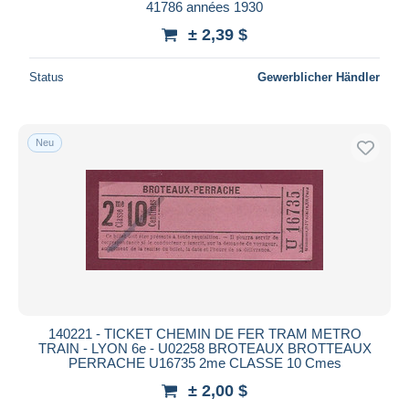
41786 années 1930
± 2,39 $
Status
Gewerblicher Händler
Neu
140221 - TICKET CHEMIN DE FER TRAM METRO
TRAIN - LYON 6e - U02258 BROTEAUX BROTTEAUX
PERRACHE U16735 2me CLASSE 10 Cmes
± 2,00 $