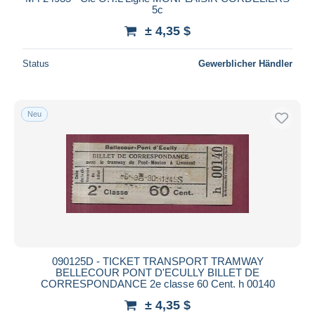
5c
± 4,35 $
Status
Gewerblicher Händler
Neu
090125D - TICKET TRANSPORT TRAMWAY
BELLECOUR PONT D'ECULLY BILLET DE
CORRESPONDANCE 2e classe 60 Cent. h 00140
± 4,35 $