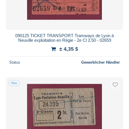
090125 TICKET TRANSPORT Tramways de Lyon à
Neuville exploitation en Régie - 2e Cl 2.50 - 02659
± 4,35 $
Status
Gewerblicher Händler
Neu