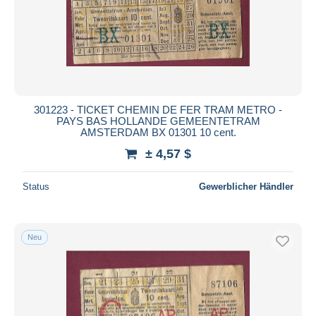
301223 - TICKET CHEMIN DE FER TRAM METRO -
PAYS BAS HOLLANDE GEMEENTETRAM
AMSTERDAM BX 01301 10 cent.
± 4,57 $
Status
Gewerblicher Händler
Neu