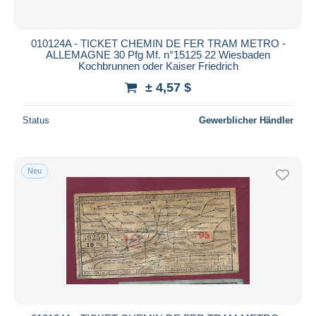
010124A - TICKET CHEMIN DE FER TRAM METRO -
ALLEMAGNE 30 Pfg Mf. n°15125 22 Wiesbaden
Kochbrunnen oder Kaiser Friedrich
± 4,57 $
Status
Gewerblicher Händler
Neu