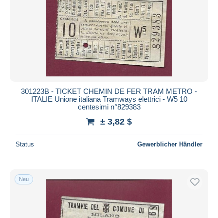
301223B - TICKET CHEMIN DE FER TRAM METRO -
ITALIE Unione italiana Tramways elettrici - W5 10
centesimi n°829383
± 3,82 $
Status
Gewerblicher Händler
Neu