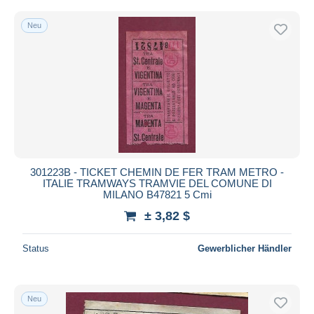
Neu
301223B - TICKET CHEMIN DE FER TRAM METRO -
ITALIE TRAMWAYS TRAMVIE DEL COMUNE DI
MILANO B47821 5 Cmi
± 3,82 $
Status
Gewerblicher Händler
Neu