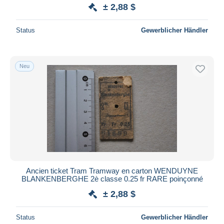
± 2,88 $
Status
Gewerblicher Händler
Neu
Ancien ticket Tram Tramway en carton WENDUYNE
BLANKENBERGHE 2è classe 0.25 fr RARE poinçonné
± 2,88 $
Status
Gewerblicher Händler