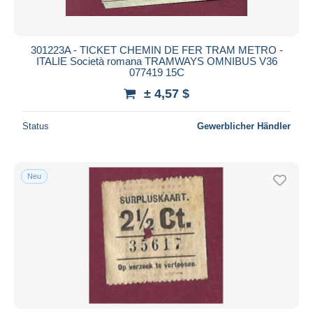
301223A - TICKET CHEMIN DE FER TRAM METRO -
ITALIE Società romana TRAMWAYS OMNIBUS V36
077419 15C
± 4,57 $
Status
Gewerblicher Händler
Neu