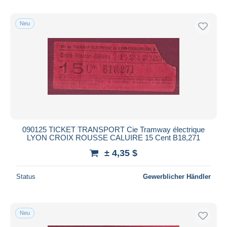
Neu
090125 TICKET TRANSPORT Cie Tramway électrique
LYON CROIX ROUSSE CALUIRE 15 Cent B18,271
± 4,35 $
Status
Gewerblicher Händler
Neu