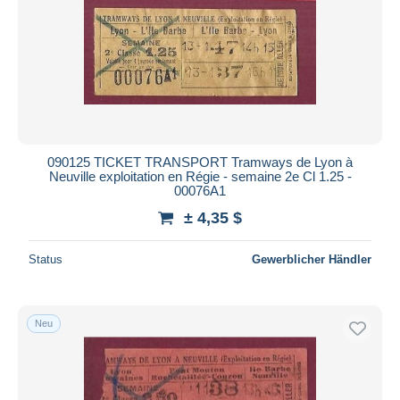
090125 TICKET TRANSPORT Tramways de Lyon à
Neuville exploitation en Régie - semaine 2e Cl 1.25 -
00076A1
± 4,35 $
Status
Gewerblicher Händler
Neu