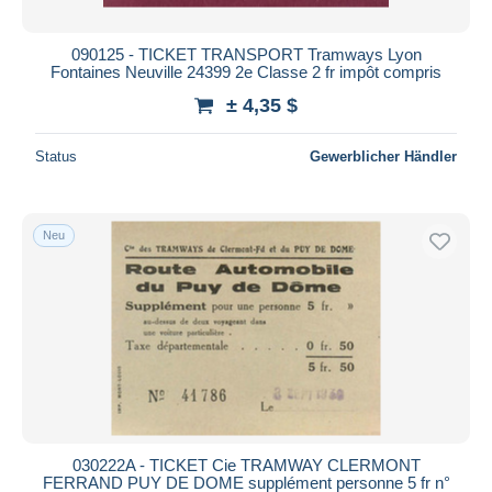
090125 - TICKET TRANSPORT Tramways Lyon
Fontaines Neuville 24399 2e Classe 2 fr impôt compris
± 4,35 $
Status
Gewerblicher Händler
Neu
030222A - TICKET Cie TRAMWAY CLERMONT
FERRAND PUY DE DOME supplément personne 5 fr n°