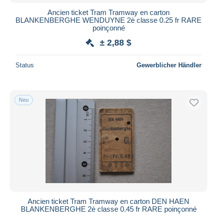
Ancien ticket Tram Tramway en carton
BLANKENBERGHE WENDUYNE 2è classe 0.25 fr RARE
poinçonné
± 2,88 $
Status
Gewerblicher Händler
Neu
Ancien ticket Tram Tramway en carton DEN HAEN
BLANKENBERGHE 2è classe 0.45 fr RARE poinçonné