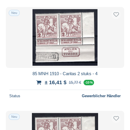
Neu
85 MNH 1910 - Caritas 2 stuks - 4
± 16,41 $
15,77 €
-10 %
Status
Gewerblicher Händler
Neu