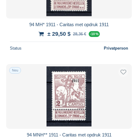
94 MH* 1911 - Caritas met opdruk 1911
± 29,50 $
28,36 €
-10 %
Status
Privatperson
Neu
94 MNH** 1911 - Caritas met opdruk 1911