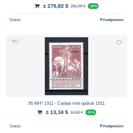
± 276,82 $
266,09 €
-10 %
Status
Privatperson
Neu
95 MH* 1911 - Caritas met opdruk 1911
± 13,34 $
12,82 €
-10 %
Status
Privatperson