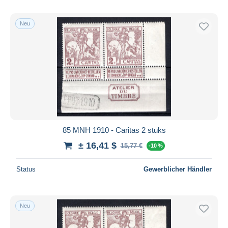
Neu
85 MNH 1910 - Caritas 2 stuks
± 16,41 $
15,77 €
-10 %
Status
Gewerblicher Händler
Neu