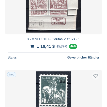
85 MNH 1910 - Caritas 2 stuks - 5
± 16,41 $
15,77 €
-10 %
Status
Gewerblicher Händler
Neu