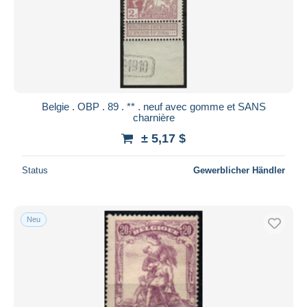
Belgie . OBP . 89 . ** . neuf avec gomme et SANS
charnière
± 5,17 $
Status
Gewerblicher Händler
Neu