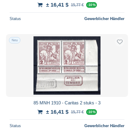
± 16,41 $
15,77 €
-10 %
Status
Gewerblicher Händler
Neu
85 MNH 1910 - Caritas 2 stuks - 3
± 16,41 $
15,77 €
-10 %
Status
Gewerblicher Händler