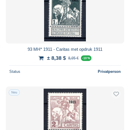
93 MH* 1911 - Caritas met opdruk 1911
± 8,38 $
8,05 €
-10 %
Status
Privatperson
Neu