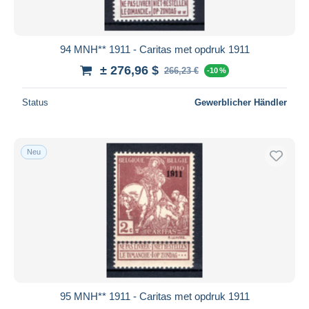
94 MNH** 1911 - Caritas met opdruk 1911
± 276,96 $
266,23 €
-10 %
Status
Gewerblicher Händler
Neu
95 MNH** 1911 - Caritas met opdruk 1911