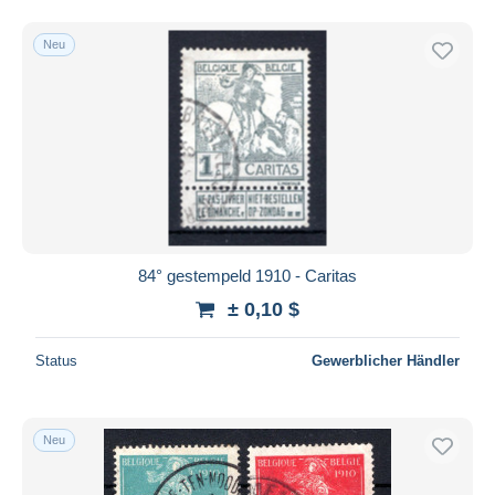
Neu
84° gestempeld 1910 - Caritas
± 0,10 $
Status
Gewerblicher Händler
Neu