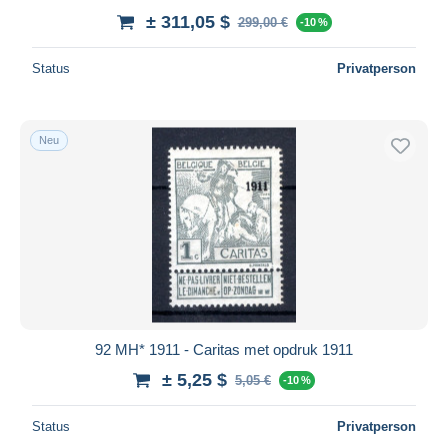
± 311,05 $
299,00 €
-10 %
Status
Privatperson
Neu
92 MH* 1911 - Caritas met opdruk 1911
± 5,25 $
5,05 €
-10 %
Status
Privatperson