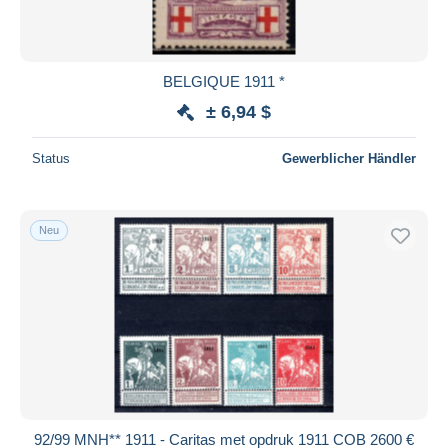
BELGIQUE 1911 *
± 6,94 $
Status
Gewerblicher Händler
Neu
92/99 MNH** 1911 - Caritas met opdruk 1911 COB 2600 €