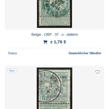
Übernehmen
Belgie . OBP . 97 . o . oblitéré
± 1,76 $
Status
Gewerblicher Händler
Neu