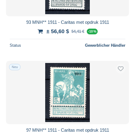
93 MNH** 1911 - Caritas met opdruk 1911
± 56,60 $
54,41 €
-10 %
Status
Gewerblicher Händler
Neu
97 MNH** 1911 - Caritas met opdruk 1911