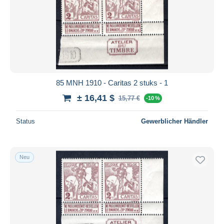
85 MNH 1910 - Caritas 2 stuks - 1
± 16,41 $
15,77 €
-10 %
Status
Gewerblicher Händler
Neu