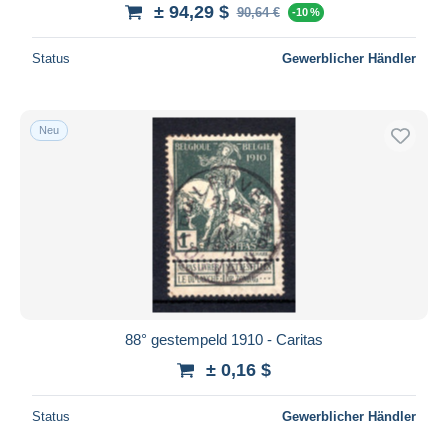
± 94,29 $
90,64 €
-10 %
Status
Gewerblicher Händler
Neu
88° gestempeld 1910 - Caritas
± 0,16 $
Status
Gewerblicher Händler