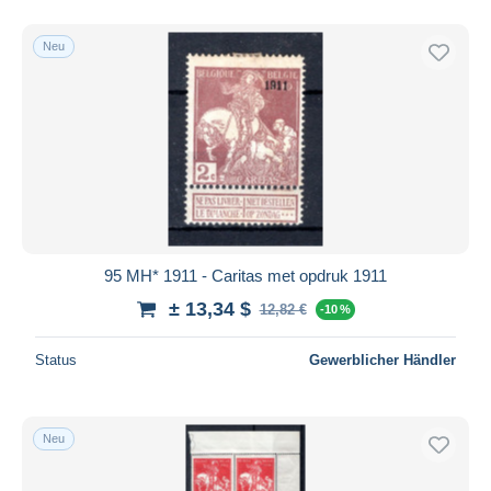
Neu
95 MH* 1911 - Caritas met opdruk 1911
± 13,34 $
12,82 €
-10 %
Status
Gewerblicher Händler
Neu