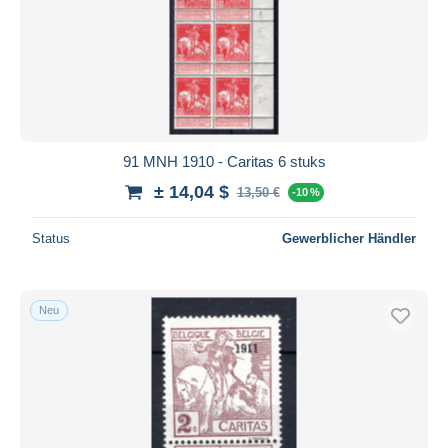
91 MNH 1910 - Caritas 6 stuks
± 14,04 $
13,50 €
-10 %
Status
Gewerblicher Händler
Neu