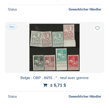
Status
Gewerblicher Händler
Neu
Belgie . OBP . 84/91 . * . neuf avec gomme
± 5,71 $
Status
Gewerblicher Händler