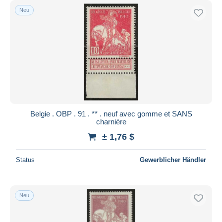
Neu
Belgie . OBP . 91 . ** . neuf avec gomme et SANS
charnière
± 1,76 $
Status
Gewerblicher Händler
Neu