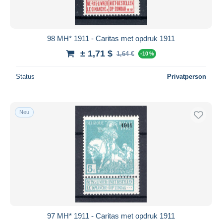
98 MH* 1911 - Caritas met opdruk 1911
± 1,71 $
1,64 €
-10 %
Status
Privatperson
Neu
97 MH* 1911 - Caritas met opdruk 1911