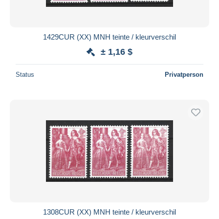
1429CUR (XX) MNH teinte / kleurverschil
± 1,16 $
Status
Privatperson
1308CUR (XX) MNH teinte / kleurverschil