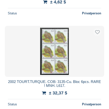
± 4,62 $
Status
Privatperson
2002 TOURT.TURQUE. COB: 3135-Cu. Bloc 6pcs. RARE
! MNH. L617.
± 32,37 $
Status
Privatperson