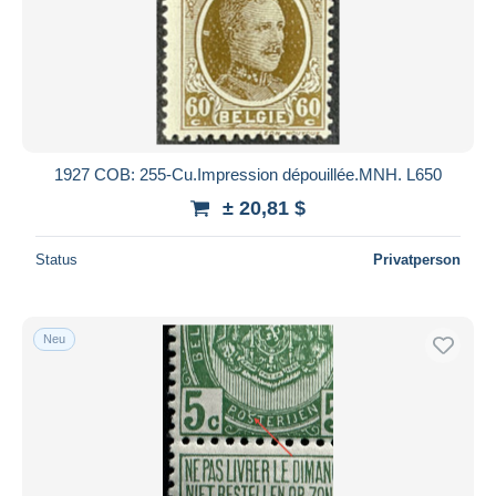
Übernehmen
1927 COB: 255-Cu.Impression dépouillée.MNH. L650
± 20,81 $
Status
Privatperson
Neu