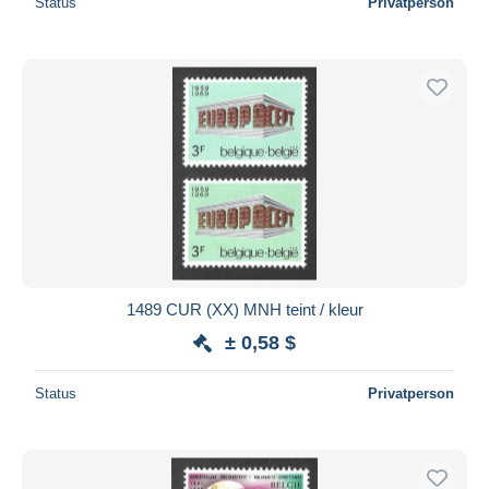
Status
Privatperson
1489 CUR (XX) MNH teint / kleur
± 0,58 $
Status
Privatperson