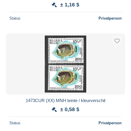
± 1,16 $
Status
Privatperson
1473CUR (XX) MNH teinte / kleurverschil
± 0,58 $
Status
Privatperson