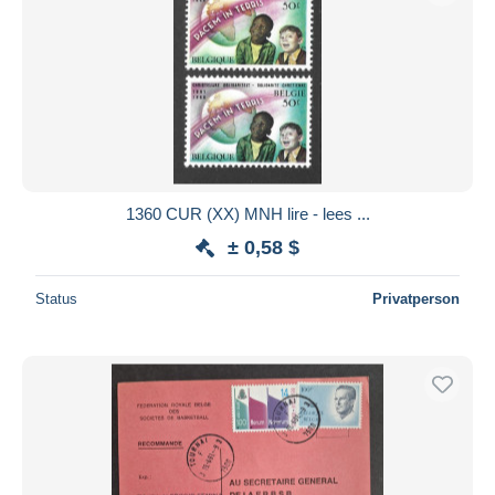
1360 CUR (XX) MNH lire - lees ...
± 0,58 $
Status
Privatperson