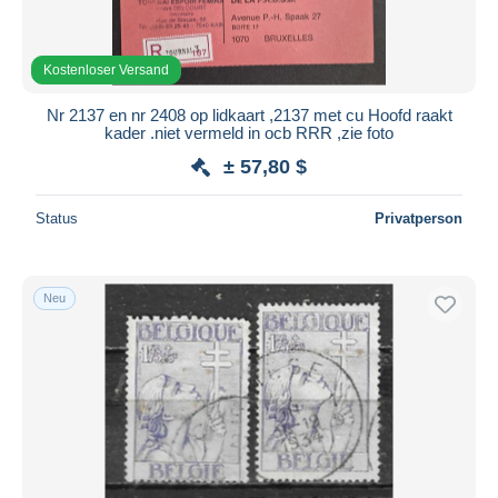
Kostenloser Versand
Nr 2137 en nr 2408 op lidkaart ,2137 met cu Hoofd raakt
kader .niet vermeld in ocb RRR ,zie foto
± 57,80 $
Status
Privatperson
Neu