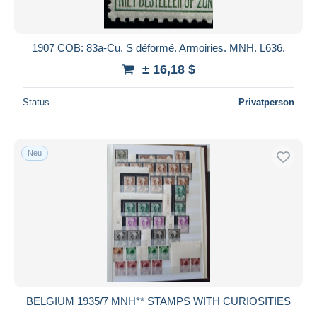
1907 COB: 83a-Cu. S déformé. Armoiries. MNH. L636.
± 16,18 $
Status
Privatperson
Neu
BELGIUM 1935/7 MNH** STAMPS WITH CURIOSITIES