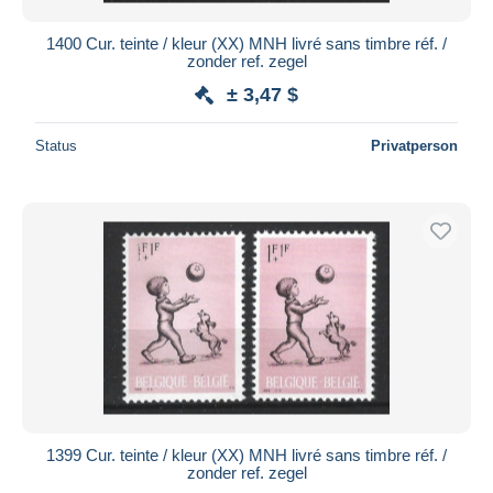
1400 Cur. teinte / kleur (XX) MNH livré sans timbre réf. /
zonder ref. zegel
± 3,47 $
Status
Privatperson
1399 Cur. teinte / kleur (XX) MNH livré sans timbre réf. /
zonder ref. zegel