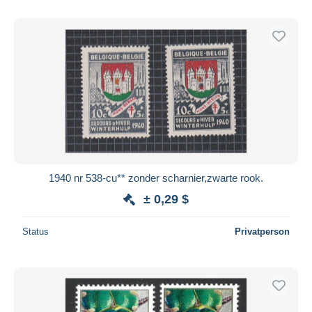
1940 nr 538-cu** zonder scharnier,zwarte rook.
± 0,29 $
Status
Privatperson