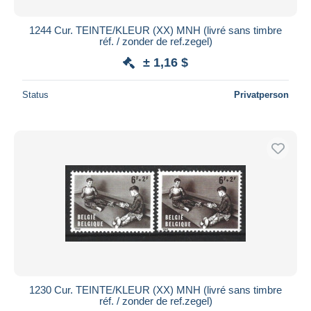
1244 Cur. TEINTE/KLEUR (XX) MNH (livré sans timbre
réf. / zonder de ref.zegel)
± 1,16 $
Status
Privatperson
1230 Cur. TEINTE/KLEUR (XX) MNH (livré sans timbre
réf. / zonder de ref.zegel)