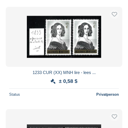
1233 CUR (XX) MNH lire - lees ...
± 0,58 $
Status
Privatperson