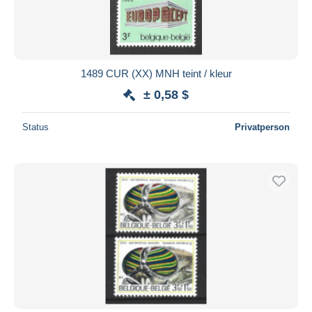
1489 CUR (XX) MNH teint / kleur
± 0,58 $
Status
Privatperson