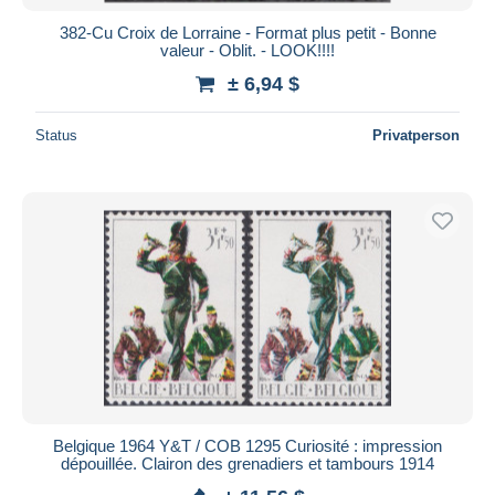
382-Cu Croix de Lorraine - Format plus petit - Bonne
valeur - Oblit. - LOOK!!!!
± 6,94 $
Status
Privatperson
Belgique 1964 Y&T / COB 1295 Curiosité : impression
dépouillée. Clairon des grenadiers et tambours 1914