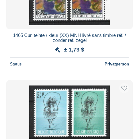
1465 Cur. teinte / kleur (XX) MNH livré sans timbre réf. /
zonder ref. zegel
± 1,73 $
Status
Privatperson