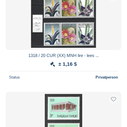
1318 / 20 CUR (XX) MNH lire - lees ...
± 1,16 $
Status
Privatperson