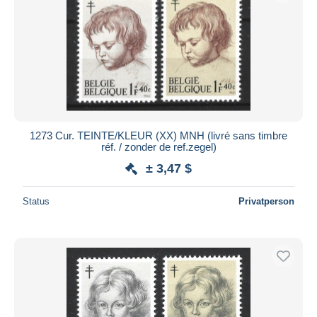
1273 Cur. TEINTE/KLEUR (XX) MNH (livré sans timbre
réf. / zonder de ref.zegel)
± 3,47 $
Status
Privatperson