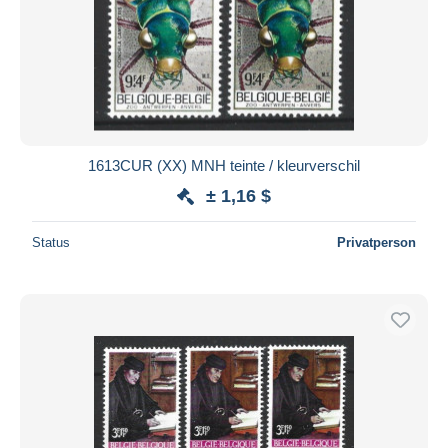
1613CUR (XX) MNH teinte / kleurverschil
± 1,16 $
Status
Privatperson