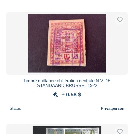
Timbre quittance oblitération centrale N.V DE
STANDAARD BRUSSEL 1922
± 0,58 $
Status
Privatperson