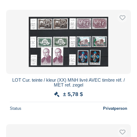
LOT Cur. teinte / kleur (XX) MNH livré AVEC timbre réf. /
MET ref. zegel
± 5,78 $
Status
Privatperson