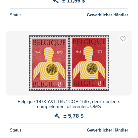
± 11,56 $
Status
Gewerblicher Händler
Belgique 1973 Y&T 1657 COB 1667, deux couleurs
complètement différentes. OMS
± 5,78 $
Status
Gewerblicher Händler