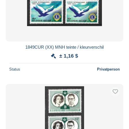
1849CUR (XX) MNH teinte / kleurverschil
± 1,16 $
Status
Privatperson