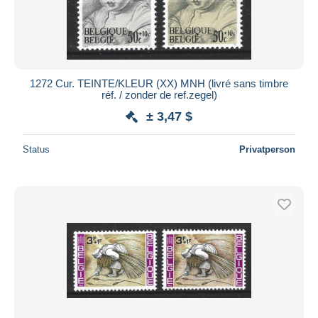
1272 Cur. TEINTE/KLEUR (XX) MNH (livré sans timbre
réf. / zonder de ref.zegel)
± 3,47 $
Status
Privatperson