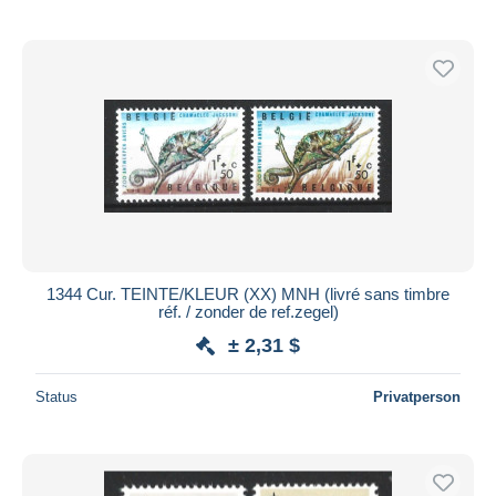
1344 Cur. TEINTE/KLEUR (XX) MNH (livré sans timbre
réf. / zonder de ref.zegel)
± 2,31 $
Status
Privatperson