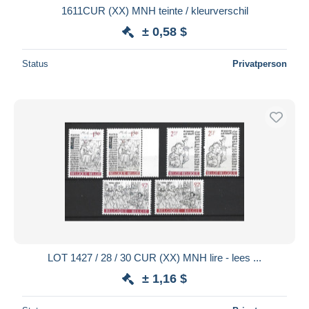
1611CUR (XX) MNH teinte / kleurverschil
± 0,58 $
Status
Privatperson
LOT 1427 / 28 / 30 CUR (XX) MNH lire - lees ...
± 1,16 $