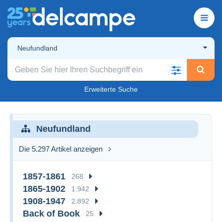
Neufundland
Erweiterte Suche
Neufundland
Die 5.297 Artikel anzeigen
1857-1861
268
1865-1902
1.942
1908-1947
2.892
Back of Book
25