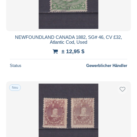
NEWFOUNDLAND CANADA 1882, SG# 46, CV £32,
Atlantic Cod, Used
± 12,95 $
Status
Gewerblicher Händler
Neu