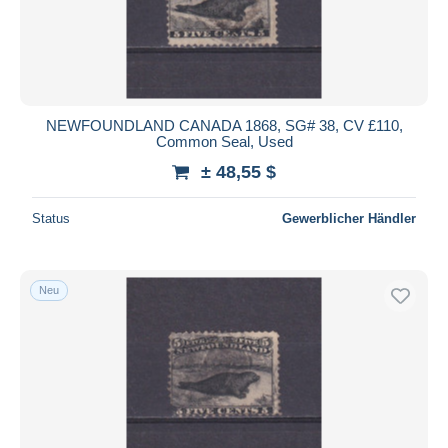
NEWFOUNDLAND CANADA 1868, SG# 38, CV £110,
Common Seal, Used
± 48,55 $
Status
Gewerblicher Händler
Neu