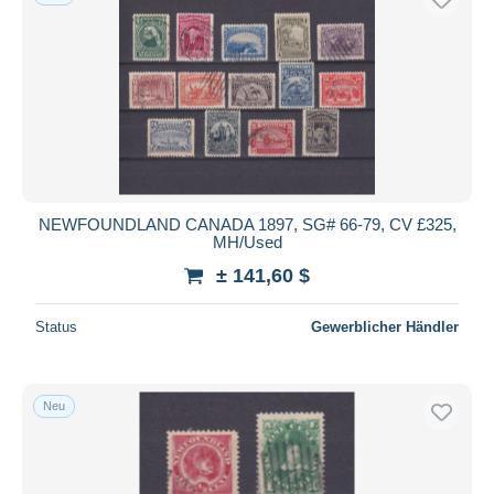
NEWFOUNDLAND CANADA 1897, SG# 66-79, CV £325,
MH/Used
± 141,60 $
Status
Gewerblicher Händler
Neu