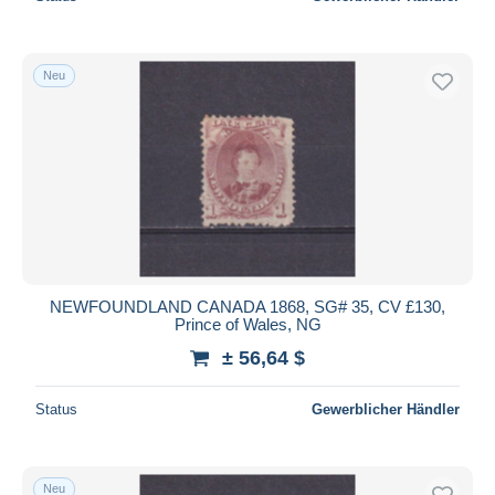
Neu
NEWFOUNDLAND CANADA 1868, SG# 35, CV £130,
Prince of Wales, NG
± 56,64 $
Status
Gewerblicher Händler
Neu