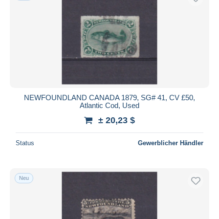
NEWFOUNDLAND CANADA 1879, SG# 41, CV £50,
Atlantic Cod, Used
± 20,23 $
Status
Gewerblicher Händler
Neu