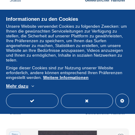
Status
Gewerblicher Händler
Informationen zu den Cookies
Neu
Unsere Website verwendet Cookies zu folgenden Zwecken: um
Ihnen die gewünschten Serviceleitungen zur Verfügung zu
stellen, die Sicherheit auf unserer Plattform zu gewährleisten,
Ihre Präferenzen zu speichern, um Ihnen das Surfen
angenehmer zu machen, Statistiken zu erstellen, um unsere
Website an Ihre Bedürfnisse anzupassen, Videos anzuzeigen
und Ihnen zu ermöglichen, Inhalte in sozialen Netzwerken zu
teilen.
Einige dieser Cookies sind zur Nutzung unserer Website
erforderlich, andere können entsprechend Ihren Präferenzen
eingestellt werden.
Weitere Informationen
NEWFOUNDLAND CANADA 1870, SG# 32, CV £48,
Mehr dazu
Prince Consort, Used
± 19,42 $
Status
Gewerblicher Händler
Neu