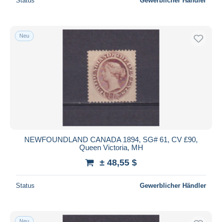
Status
Gewerblicher Händler
Neu
NEWFOUNDLAND CANADA 1894, SG# 61, CV £90,
Queen Victoria, MH
± 48,55 $
Status
Gewerblicher Händler
Neu