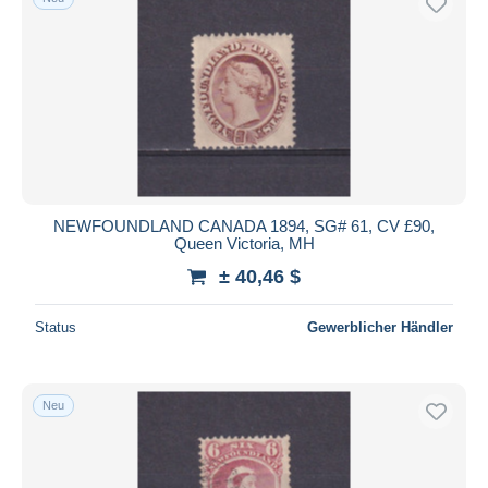
NEWFOUNDLAND CANADA 1894, SG# 61, CV £90,
Queen Victoria, MH
± 40,46 $
Status
Gewerblicher Händler
Neu