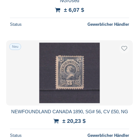
NG/Used
± 6,07 $
Status
Gewerblicher Händler
Neu
NEWFOUNDLAND CANADA 1890, SG# 56, CV £50, NG
± 20,23 $
Status
Gewerblicher Händler