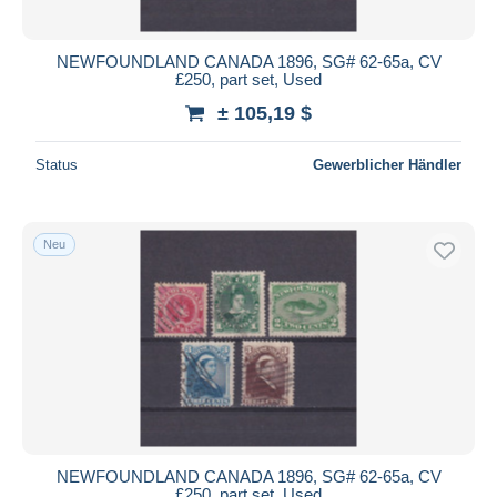
NEWFOUNDLAND CANADA 1896, SG# 62-65a, CV
£250, part set, Used
± 105,19 $
Status
Gewerblicher Händler
Neu
NEWFOUNDLAND CANADA 1896, SG# 62-65a, CV
£250, part set, Used