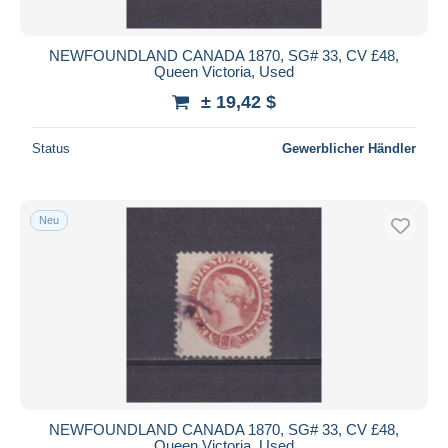
NEWFOUNDLAND CANADA 1870, SG# 33, CV £48,
Queen Victoria, Used
± 19,42 $
Status
Gewerblicher Händler
Neu
NEWFOUNDLAND CANADA 1870, SG# 33, CV £48,
Queen Victoria, Used