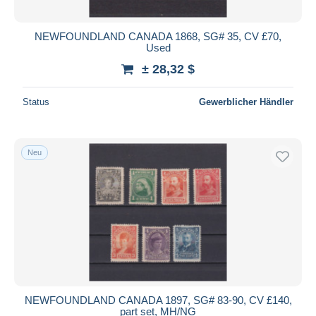
NEWFOUNDLAND CANADA 1868, SG# 35, CV £70,
Used
± 28,32 $
Status
Gewerblicher Händler
Neu
NEWFOUNDLAND CANADA 1897, SG# 83-90, CV £140,
part set, MH/NG