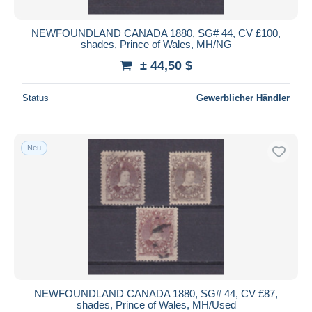
NEWFOUNDLAND CANADA 1880, SG# 44, CV £100,
shades, Prince of Wales, MH/NG
± 44,50 $
Status
Gewerblicher Händler
Neu
NEWFOUNDLAND CANADA 1880, SG# 44, CV £87,
shades, Prince of Wales, MH/Used