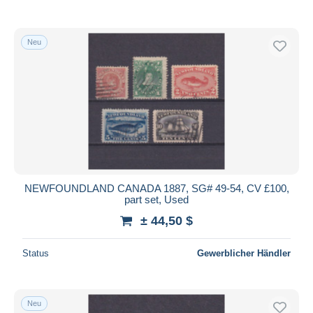
Neu
NEWFOUNDLAND CANADA 1887, SG# 49-54, CV £100,
part set, Used
± 44,50 $
Status
Gewerblicher Händler
Neu