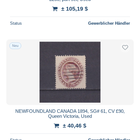
± 105,19 $
Status
Gewerblicher Händler
Neu
NEWFOUNDLAND CANADA 1894, SG# 61, CV £90,
Queen Victoria, Used
± 40,46 $