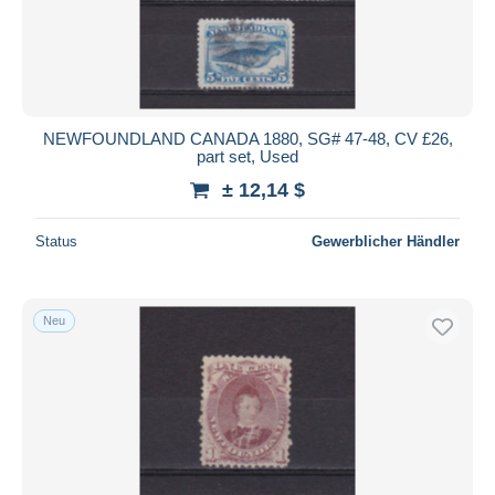
Übernehmen
NEWFOUNDLAND CANADA 1880, SG# 47-48, CV £26,
part set, Used
± 12,14 $
Status
Gewerblicher Händler
Neu