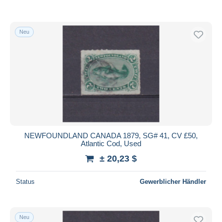
Neu
NEWFOUNDLAND CANADA 1879, SG# 41, CV £50,
Atlantic Cod, Used
± 20,23 $
Status
Gewerblicher Händler
Neu