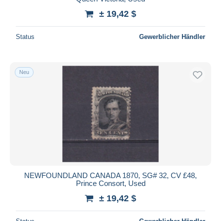
± 19,42 $
Status
Gewerblicher Händler
Neu
NEWFOUNDLAND CANADA 1870, SG# 32, CV £48,
Prince Consort, Used
± 19,42 $