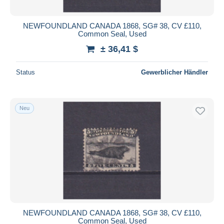
NEWFOUNDLAND CANADA 1868, SG# 38, CV £110,
Common Seal, Used
± 36,41 $
Status
Gewerblicher Händler
Neu
NEWFOUNDLAND CANADA 1868, SG# 38, CV £110,
Common Seal, Used