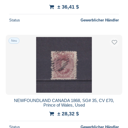
± 36,41 $
Status
Gewerblicher Händler
Neu
NEWFOUNDLAND CANADA 1868, SG# 35, CV £70,
Prince of Wales, Used
± 28,32 $
Status
Gewerblicher Händler