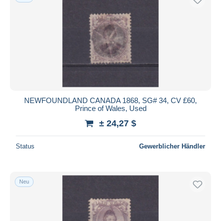
NEWFOUNDLAND CANADA 1868, SG# 34, CV £60,
Prince of Wales, Used
± 24,27 $
Status
Gewerblicher Händler
Neu