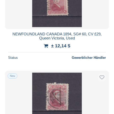
NEWFOUNDLAND CANADA 1894, SG# 60, CV £29,
Queen Victoria, Used
± 12,14 $
Status
Gewerblicher Händler
Neu