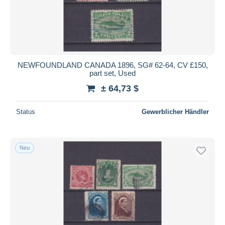
NEWFOUNDLAND CANADA 1896, SG# 62-64, CV £150,
part set, Used
± 64,73 $
Status
Gewerblicher Händler
Neu