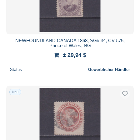
NEWFOUNDLAND CANADA 1868, SG# 34, CV £75,
Prince of Wales, NG
± 29,94 $
Status
Gewerblicher Händler
Neu