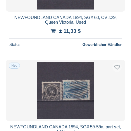
NEWFOUNDLAND CANADA 1894, SG# 60, CV £29,
Queen Victoria, Used
± 11,33 $
Status
Gewerblicher Händler
Neu
NEWFOUNDLAND CANADA 1894, SG# 59-59a, part set,