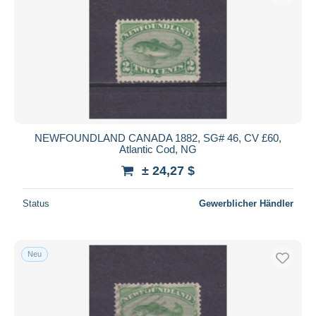
NEWFOUNDLAND CANADA 1882, SG# 46, CV £60,
Atlantic Cod, NG
± 24,27 $
Status
Gewerblicher Händler
Neu