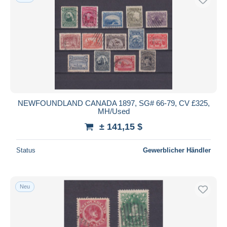
NEWFOUNDLAND CANADA 1897, SG# 66-79, CV £325,
MH/Used
± 141,15 $
Status
Gewerblicher Händler
Neu