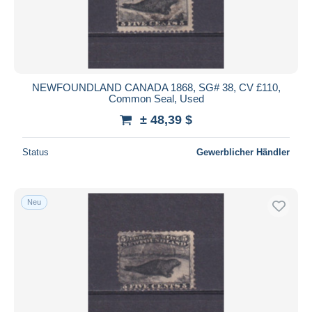
NEWFOUNDLAND CANADA 1868, SG# 38, CV £110,
Common Seal, Used
± 48,39 $
Status
Gewerblicher Händler
Neu