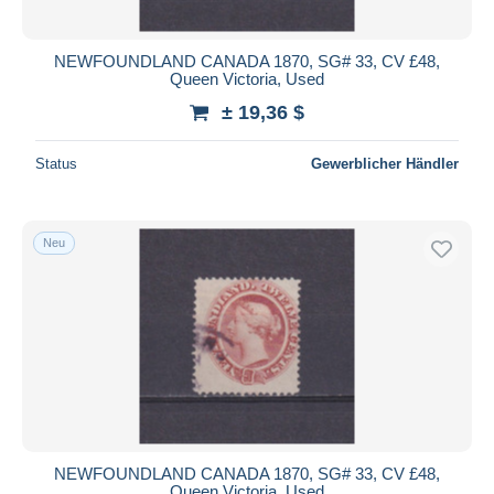
NEWFOUNDLAND CANADA 1870, SG# 33, CV £48,
Queen Victoria, Used
± 19,36 $
Status
Gewerblicher Händler
Neu
NEWFOUNDLAND CANADA 1870, SG# 33, CV £48,
Queen Victoria, Used