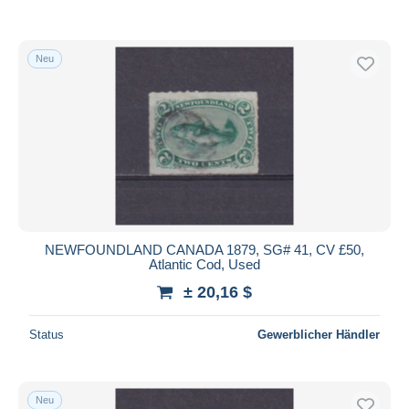
Neu
NEWFOUNDLAND CANADA 1879, SG# 41, CV £50,
Atlantic Cod, Used
± 20,16 $
Status
Gewerblicher Händler
Neu