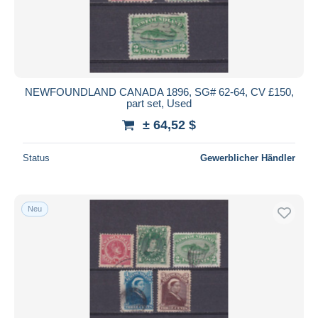
NEWFOUNDLAND CANADA 1896, SG# 62-64, CV £150,
part set, Used
± 64,52 $
Status
Gewerblicher Händler
Neu