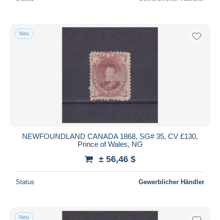
Neu
NEWFOUNDLAND CANADA 1868, SG# 35, CV £130,
Prince of Wales, NG
± 56,46 $
Status
Gewerblicher Händler
Neu