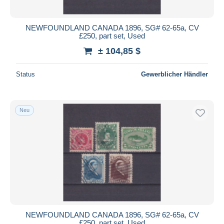
NEWFOUNDLAND CANADA 1896, SG# 62-65a, CV
£250, part set, Used
± 104,85 $
Status
Gewerblicher Händler
Neu
NEWFOUNDLAND CANADA 1896, SG# 62-65a, CV
£250, part set, Used