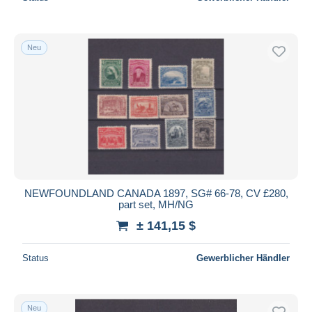
Neu
NEWFOUNDLAND CANADA 1897, SG# 66-78, CV £280,
part set, MH/NG
± 141,15 $
Status
Gewerblicher Händler
Neu