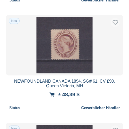
Status
Gewerblicher Händler
Neu
NEWFOUNDLAND CANADA 1894, SG# 61, CV £90,
Queen Victoria, MH
± 48,39 $
Status
Gewerblicher Händler
Neu