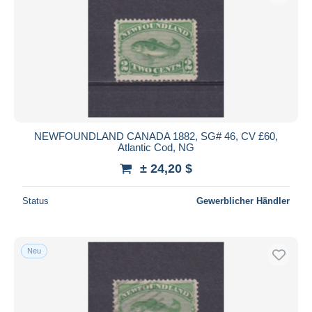
NEWFOUNDLAND CANADA 1882, SG# 46, CV £60,
Atlantic Cod, NG
± 24,20 $
Status
Gewerblicher Händler
Neu