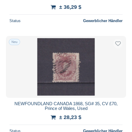
± 36,29 $
Status
Gewerblicher Händler
Neu
NEWFOUNDLAND CANADA 1868, SG# 35, CV £70,
Prince of Wales, Used
± 28,23 $
Status
Gewerblicher Händler