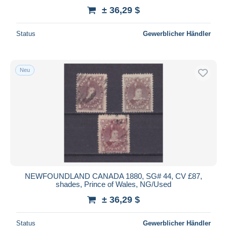
± 36,29 $
Status
Gewerblicher Händler
Neu
NEWFOUNDLAND CANADA 1880, SG# 44, CV £87,
shades, Prince of Wales, NG/Used
± 36,29 $
Status
Gewerblicher Händler