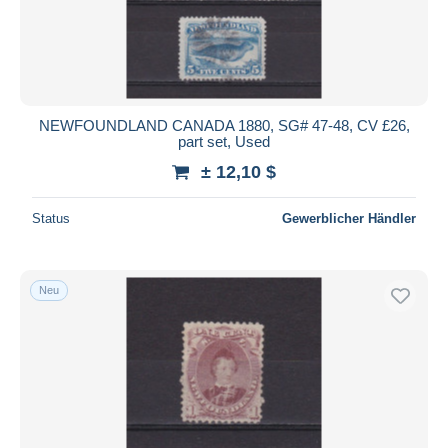
Übernehmen
NEWFOUNDLAND CANADA 1880, SG# 47-48, CV £26,
part set, Used
± 12,10 $
Status
Gewerblicher Händler
Neu