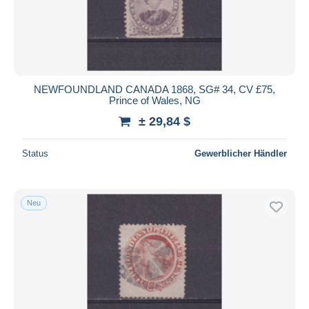
NEWFOUNDLAND CANADA 1868, SG# 34, CV £75,
Prince of Wales, NG
± 29,84 $
Status
Gewerblicher Händler
Neu