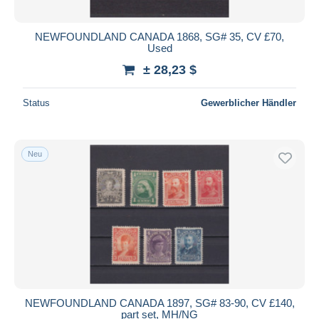
NEWFOUNDLAND CANADA 1868, SG# 35, CV £70,
Used
± 28,23 $
Status
Gewerblicher Händler
Neu
NEWFOUNDLAND CANADA 1897, SG# 83-90, CV £140,
part set, MH/NG