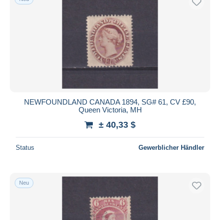
NEWFOUNDLAND CANADA 1894, SG# 61, CV £90,
Queen Victoria, MH
± 40,33 $
Status
Gewerblicher Händler
Neu