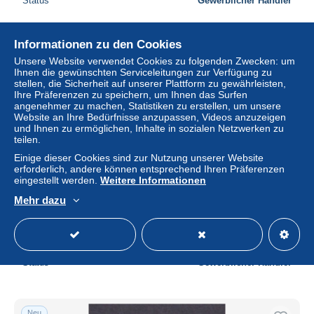
Status
Gewerblicher Händler
Informationen zu den Cookies
Neu
Unsere Website verwendet Cookies zu folgenden Zwecken: um
Ihnen die gewünschten Serviceleitungen zur Verfügung zu
stellen, die Sicherheit auf unserer Plattform zu gewährleisten,
Ihre Präferenzen zu speichern, um Ihnen das Surfen
angenehmer zu machen, Statistiken zu erstellen, um unsere
Website an Ihre Bedürfnisse anzupassen, Videos anzuzeigen
und Ihnen zu ermöglichen, Inhalte in sozialen Netzwerken zu
teilen.
Einige dieser Cookies sind zur Nutzung unserer Website
erforderlich, andere können entsprechend Ihren Präferenzen
eingestellt werden.
Weitere Informationen
NEWFOUNDLAND CANADA 1870, SG# 32, CV £48,
Mehr dazu
Prince Consort, Used
± 19,36 $
Status
Gewerblicher Händler
Neu