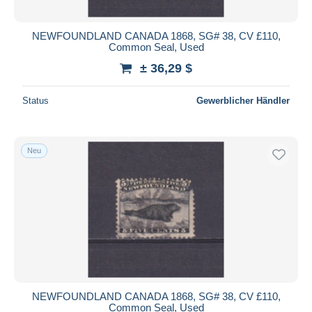
NEWFOUNDLAND CANADA 1868, SG# 38, CV £110,
Common Seal, Used
± 36,29 $
Status
Gewerblicher Händler
Neu
NEWFOUNDLAND CANADA 1868, SG# 38, CV £110,
Common Seal, Used