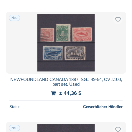
Neu
NEWFOUNDLAND CANADA 1887, SG# 49-54, CV £100,
part set, Used
± 44,36 $
Status
Gewerblicher Händler
Neu