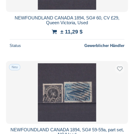
NEWFOUNDLAND CANADA 1894, SG# 60, CV £29,
Queen Victoria, Used
± 11,29 $
Status
Gewerblicher Händler
Neu
NEWFOUNDLAND CANADA 1894, SG# 59-59a, part set,