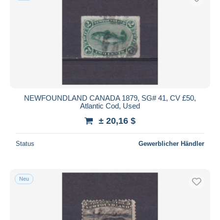
NEWFOUNDLAND CANADA 1879, SG# 41, CV £50,
Atlantic Cod, Used
± 20,16 $
Status
Gewerblicher Händler
Neu