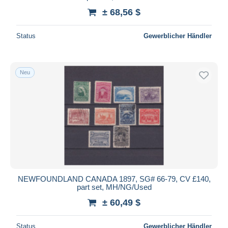
± 68,56 $
Status
Gewerblicher Händler
Neu
NEWFOUNDLAND CANADA 1897, SG# 66-79, CV £140,
part set, MH/NG/Used
± 60,49 $
Status
Gewerblicher Händler