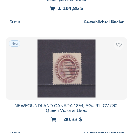
± 104,85 $
Status
Gewerblicher Händler
Neu
NEWFOUNDLAND CANADA 1894, SG# 61, CV £90,
Queen Victoria, Used
± 40,33 $