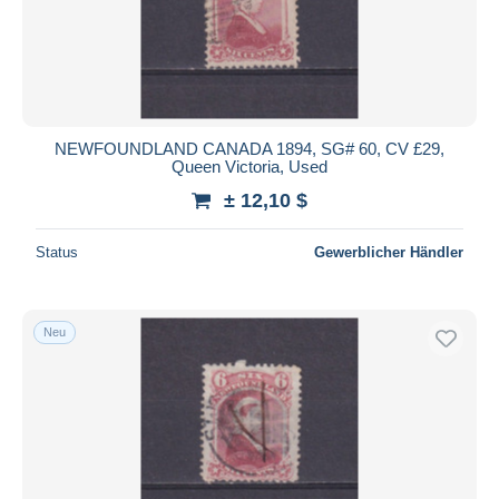
NEWFOUNDLAND CANADA 1894, SG# 60, CV £29,
Queen Victoria, Used
± 12,10 $
Status
Gewerblicher Händler
Neu