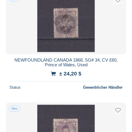
NEWFOUNDLAND CANADA 1868, SG# 34, CV £60,
Prince of Wales, Used
± 24,20 $
Status
Gewerblicher Händler
Neu