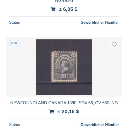
NG/Used
± 6,05 $
Status
Gewerblicher Händler
Neu
NEWFOUNDLAND CANADA 1890, SG# 56, CV £50, NG
± 20,16 $
Status
Gewerblicher Händler