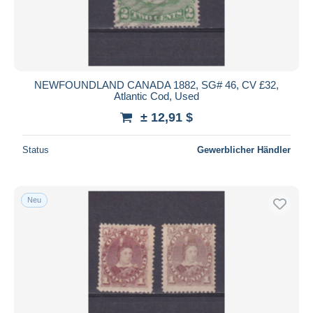
NEWFOUNDLAND CANADA 1882, SG# 46, CV £32,
Atlantic Cod, Used
± 12,91 $
Status
Gewerblicher Händler
Neu