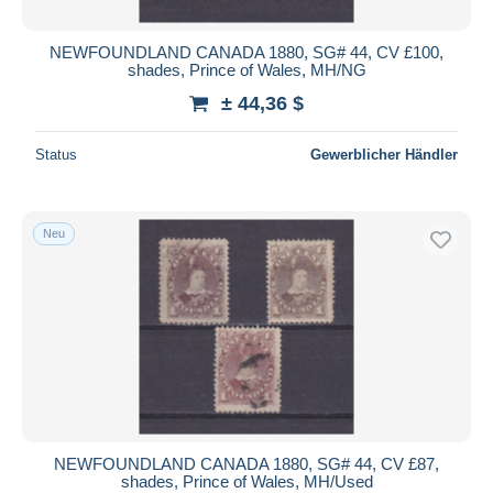
NEWFOUNDLAND CANADA 1880, SG# 44, CV £100,
shades, Prince of Wales, MH/NG
± 44,36 $
Status
Gewerblicher Händler
Neu
NEWFOUNDLAND CANADA 1880, SG# 44, CV £87,
shades, Prince of Wales, MH/Used