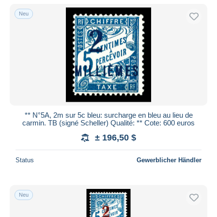
Neu
** N°5A, 2m sur 5c bleu: surcharge en bleu au lieu de
carmin. TB (signé Scheller) Qualité: ** Cote: 600 euros
± 196,50 $
Status
Gewerblicher Händler
Neu