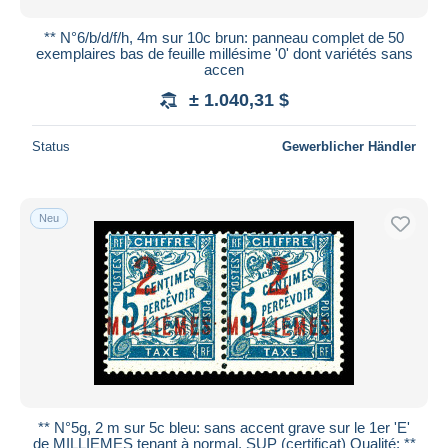
** N°6/b/d/f/h, 4m sur 10c brun: panneau complet de 50
exemplaires bas de feuille millésime '0' dont variétés sans
accen
± 1.040,31 $
Status
Gewerblicher Händler
Neu
** N°5g, 2 m sur 5c bleu: sans accent grave sur le 1er 'E'
de MILLIEMES tenant à normal. SUP (certificat) Qualité: **