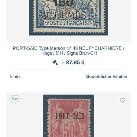
Übernehmen
PORT-SAÏD Type Merson N° 48 NEUF* CHARNIERE /
Hinge / MH / Signé Brun-CH
± 87,85 $
Status
Gewerblicher Händler
Neu