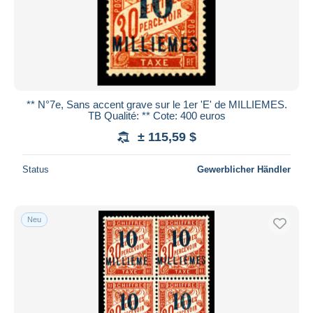
** N°7e, Sans accent grave sur le 1er 'E' de MILLIEMES.
TB Qualité: ** Cote: 400 euros
± 115,59 $
Status
Gewerblicher Händler
Neu