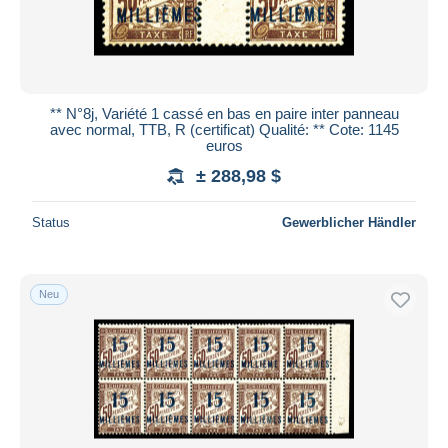
** N°8j, Variété 1 cassé en bas en paire inter panneau
avec normal, TTB, R (certificat) Qualité: ** Cote: 1145
euros
± 288,98 $
Status
Gewerblicher Händler
Neu