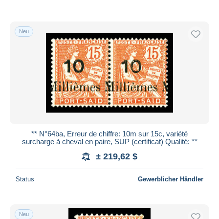
Neu
** N°64ba, Erreur de chiffre: 10m sur 15c, variété
surcharge à cheval en paire, SUP (certificat) Qualité: **
± 219,62 $
Status
Gewerblicher Händler
Neu