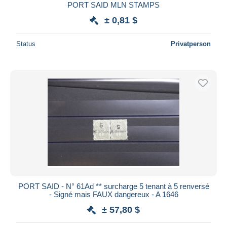
PORT SAID MLN STAMPS
± 0,81 $
Status
Privatperson
PORT SAID - N° 61Ad ** surcharge 5 tenant à 5 renversé
- Signé mais FAUX dangereux - A 1646
± 57,80 $