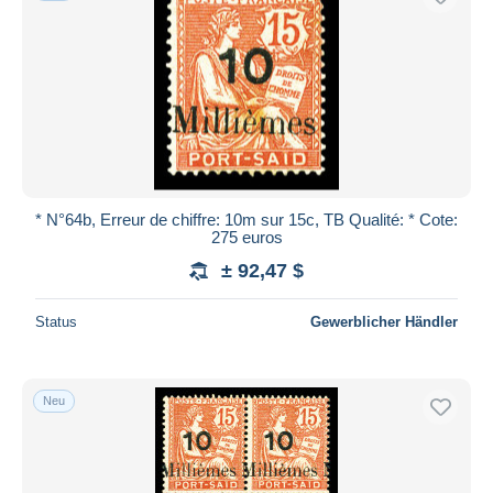
* N°64b, Erreur de chiffre: 10m sur 15c, TB Qualité: * Cote:
275 euros
± 92,47 $
Status
Gewerblicher Händler
Neu