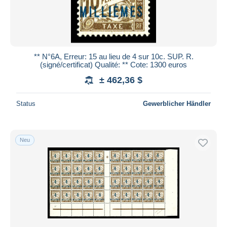
** N°6A, Erreur: 15 au lieu de 4 sur 10c. SUP. R.
(signé/certificat) Qualité: ** Cote: 1300 euros
± 462,36 $
Status
Gewerblicher Händler
Neu