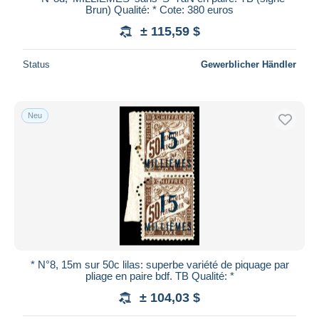
Brun) Qualité: * Cote: 380 euros
± 115,59 $
Status
Gewerblicher Händler
Neu
* N°8, 15m sur 50c lilas: superbe variété de piquage par
pliage en paire bdf. TB Qualité: *
± 104,03 $