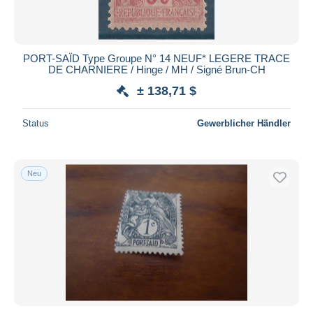
PORT-SAÏD Type Groupe N° 14 NEUF* LEGERE TRACE
DE CHARNIERE / Hinge / MH / Signé Brun-CH
± 138,71 $
Status
Gewerblicher Händler
Neu