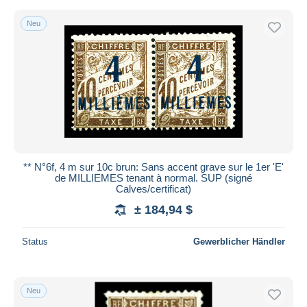
Neu
** N°6f, 4 m sur 10c brun: Sans accent grave sur le 1er 'E'
de MILLIEMES tenant à normal. SUP (signé
Calves/certificat)
± 184,94 $
Status
Gewerblicher Händler
Neu