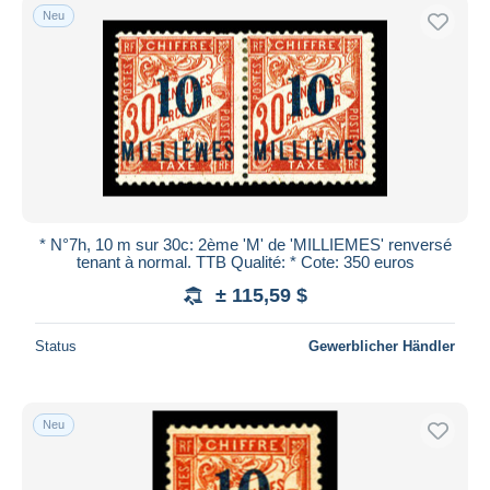
Neu
* N°7h, 10 m sur 30c: 2ème 'M' de 'MILLIEMES' renversé
tenant à normal. TTB Qualité: * Cote: 350 euros
± 115,59 $
Status
Gewerblicher Händler
Neu