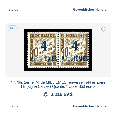
Status
Gewerblicher Händler
Neu
* N°6h, 2ème 'M' de MILLIEMES renversé TàN en paire
TB (signé Calves) Qualité: * Cote: 350 euros
± 115,59 $
Status
Gewerblicher Händler