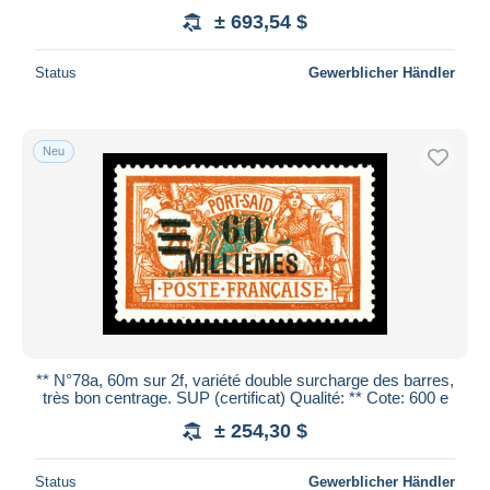
± 693,54 $
Status
Gewerblicher Händler
Neu
** N°78a, 60m sur 2f, variété double surcharge des barres,
très bon centrage. SUP (certificat) Qualité: ** Cote: 600 e
± 254,30 $
Status
Gewerblicher Händler