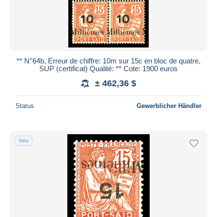
** N°64b, Erreur de chiffre: 10m sur 15c en bloc de quatre,
SUP (certificat) Qualité: ** Cote: 1900 euros
± 462,36 $
Status
Gewerblicher Händler
Neu