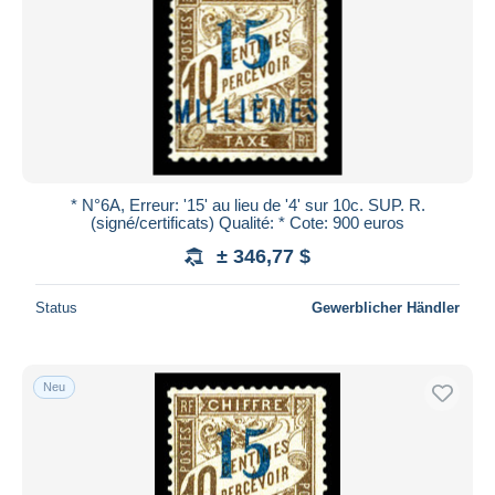
* N°6A, Erreur: '15' au lieu de '4' sur 10c. SUP. R.
(signé/certificats) Qualité: * Cote: 900 euros
± 346,77 $
Status
Gewerblicher Händler
Neu