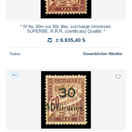
* N°4a, 30m sur 50c lilas, surcharge renversée.
SUPERBE. R.R.R. (certificats) Qualité: *
± 6.935,40 $
Status
Gewerblicher Händler
Neu