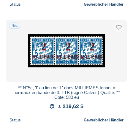
Status
Gewerblicher Händler
Neu
** N°5c, 'I' au lieu de 'L' dans MILLIEMES tenant à
normaux en bande de 3. TTB (signé Calves) Qualité: **
Cote: 580 eu
± 219,62 $
Status
Gewerblicher Händler