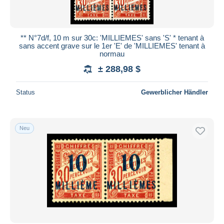
** N°7d/f, 10 m sur 30c: 'MILLIEMES' sans 'S' * tenant à
sans accent grave sur le 1er 'E' de 'MILLIEMES' tenant à
normau
± 288,98 $
Status
Gewerblicher Händler
Neu