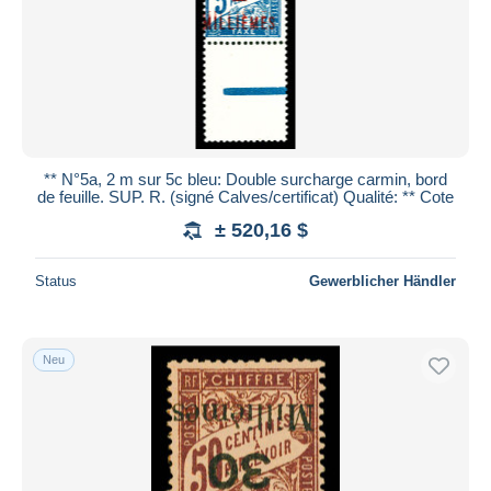
** N°5a, 2 m sur 5c bleu: Double surcharge carmin, bord
de feuille. SUP. R. (signé Calves/certificat) Qualité: ** Cote
± 520,16 $
Status
Gewerblicher Händler
Neu