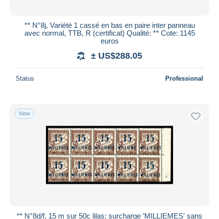
** N°8j, Variété 1 cassé en bas en paire inter panneau
avec normal, TTB, R (certificat) Qualité: ** Cote: 1145
euros
± US$288.05
Status
Professional
New
** N°8d/f, 15 m sur 50c lilas: surcharge 'MILLIEMES' sans