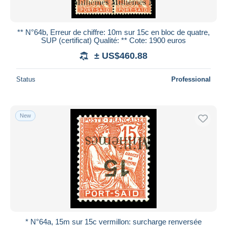
** N°64b, Erreur de chiffre: 10m sur 15c en bloc de quatre,
SUP (certificat) Qualité: ** Cote: 1900 euros
± US$460.88
Status
Professional
New
* N°64a, 15m sur 15c vermillon: surcharge renversée