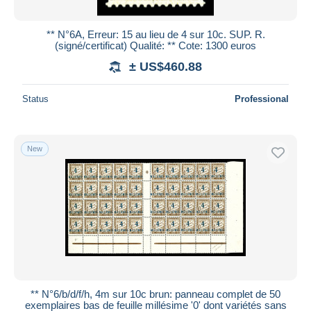
** N°6A, Erreur: 15 au lieu de 4 sur 10c. SUP. R.
(signé/certificat) Qualité: ** Cote: 1300 euros
± US$460.88
Status
Professional
New
** N°6/b/d/f/h, 4m sur 10c brun: panneau complet de 50
exemplaires bas de feuille millésime '0' dont variétés sans