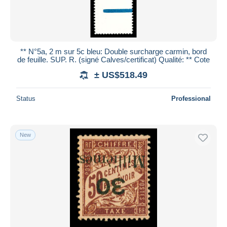
** N°5a, 2 m sur 5c bleu: Double surcharge carmin, bord
de feuille. SUP. R. (signé Calves/certificat) Qualité: ** Cote
± US$518.49
Status
Professional
New