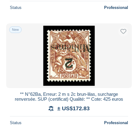
Status
Professional
New
** N°62Ba, Erreur: 2 m s 2c brun-lilas, surcharge
renversée. SUP (certificat) Qualité: ** Cote: 425 euros
± US$172.83
Status
Professional