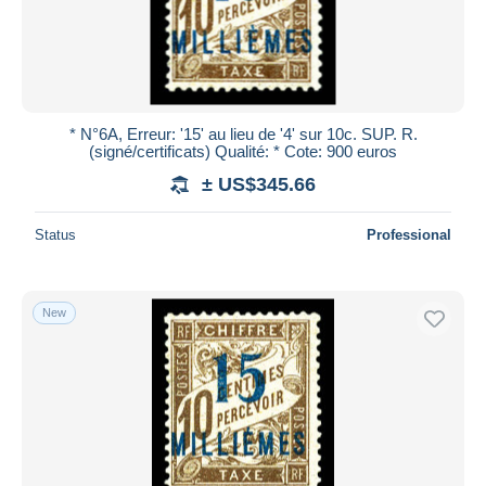
* N°6A, Erreur: '15' au lieu de '4' sur 10c. SUP. R.
(signé/certificats) Qualité: * Cote: 900 euros
± US$345.66
Status
Professional
New