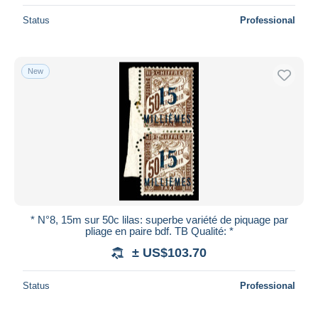
Status
Professional
New
* N°8, 15m sur 50c lilas: superbe variété de piquage par
pliage en paire bdf. TB Qualité: *
± US$103.70
Status
Professional