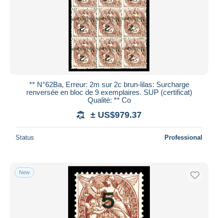
** N°62Ba, Erreur: 2m sur 2c brun-lilas: Surcharge
renversée en bloc de 9 exemplaires. SUP (certificat)
Qualité: ** Co
± US$979.37
Status
Professional
New