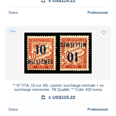
± US$115.22
Status
Professional
New
** N°7/7A, 10 sur 30c carmin: surcharge normale + ex
surcharge renversée. TB Qualité: ** Cote: 420 euros
± US$115.22
Status
Professional