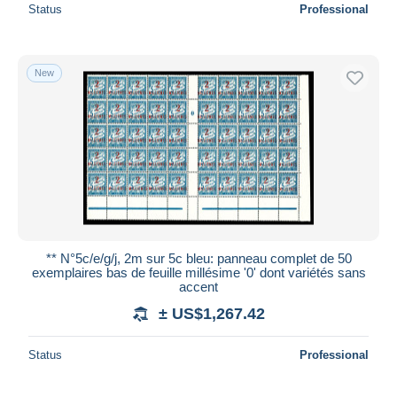
Status
Professional
New
** N°5c/e/g/j, 2m sur 5c bleu: panneau complet de 50
exemplaires bas de feuille millésime '0' dont variétés sans
accent
± US$1,267.42
Status
Professional