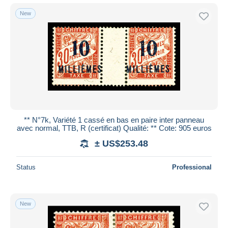
New
** N°7k, Variété 1 cassé en bas en paire inter panneau
avec normal, TTB, R (certificat) Qualité: ** Cote: 905 euros
± US$253.48
Status
Professional
New