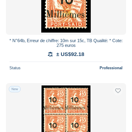
* N°64b, Erreur de chiffre: 10m sur 15c, TB Qualité: * Cote:
275 euros
± US$92.18
Status
Professional
New