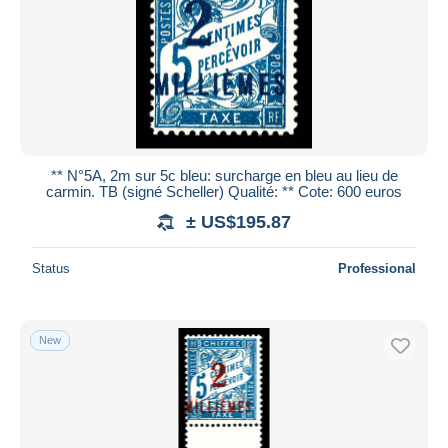
** N°5A, 2m sur 5c bleu: surcharge en bleu au lieu de
carmin. TB (signé Scheller) Qualité: ** Cote: 600 euros
± US$195.87
Status
Professional
New