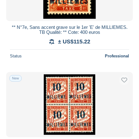
** N°7e, Sans accent grave sur le 1er 'E' de MILLIEMES.
TB Qualité: ** Cote: 400 euros
± US$115.22
Status
Professional
New