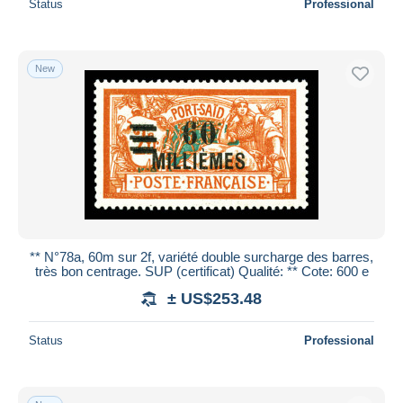
Status
Professional
New
** N°78a, 60m sur 2f, variété double surcharge des barres,
très bon centrage. SUP (certificat) Qualité: ** Cote: 600 e
± US$253.48
Status
Professional