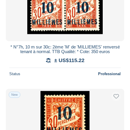
* N°7h, 10 m sur 30c: 2ème 'M' de 'MILLIEMES' renversé
tenant à normal. TTB Qualité: * Cote: 350 euros
± US$115.22
Status
Professional
New