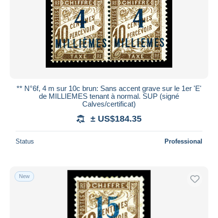
** N°6f, 4 m sur 10c brun: Sans accent grave sur le 1er 'E'
de MILLIEMES tenant à normal. SUP (signé
Calves/certificat)
± US$184.35
Status
Professional
New