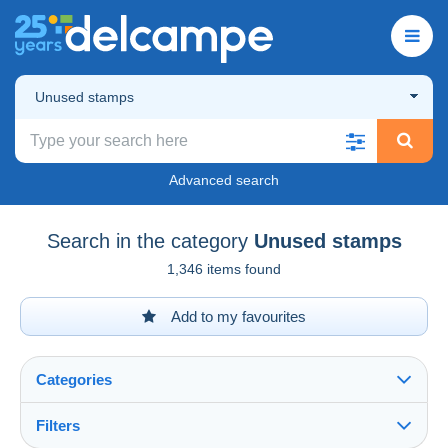
Unused stamps
Advanced search
Search in the category
Unused stamps
1,346 items found
Add to my favourites
Categories
Filters
See all