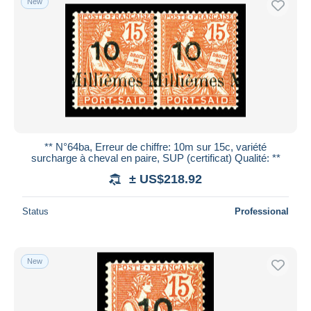
New
** N°64ba, Erreur de chiffre: 10m sur 15c, variété
surcharge à cheval en paire, SUP (certificat) Qualité: **
± US$218.92
Status
Professional
New