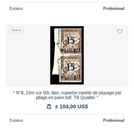
Estatus
Profesional
Nuevo
* N°8, 15m sur 50c lilas: superbe variété de piquage par
pliage en paire bdf. TB Qualité: *
± 104,00 US$
Estatus
Profesional