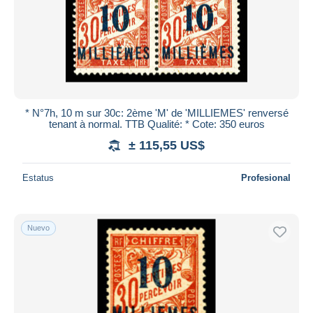
* N°7h, 10 m sur 30c: 2ème 'M' de 'MILLIEMES' renversé
tenant à normal. TTB Qualité: * Cote: 350 euros
± 115,55 US$
Estatus
Profesional
Nuevo