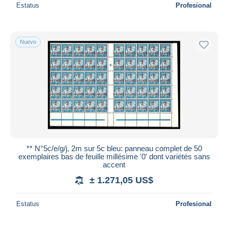
Estatus
Profesional
Nuevo
** N°5c/e/g/j, 2m sur 5c bleu: panneau complet de 50
exemplaires bas de feuille millésime '0' dont variétés sans
accent
± 1.271,05 US$
Estatus
Profesional