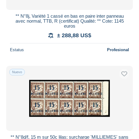
** N°8j, Variété 1 cassé en bas en paire inter panneau
avec normal, TTB, R (certificat) Qualité: ** Cote: 1145
euros
± 288,88 US$
Estatus
Profesional
Nuevo
** N°8d/f, 15 m sur 50c lilas: surcharge 'MILLIEMES' sans