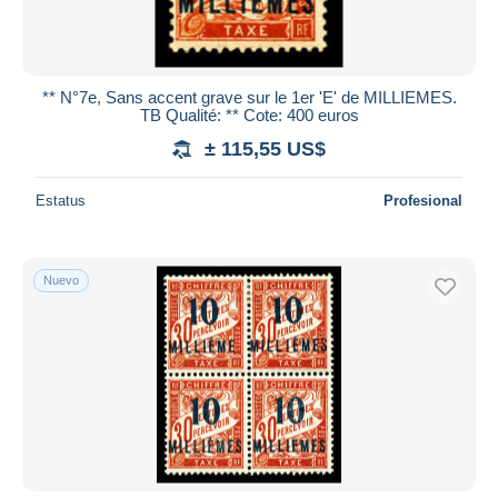
** N°7e, Sans accent grave sur le 1er 'E' de MILLIEMES.
TB Qualité: ** Cote: 400 euros
± 115,55 US$
Estatus
Profesional
Nuevo