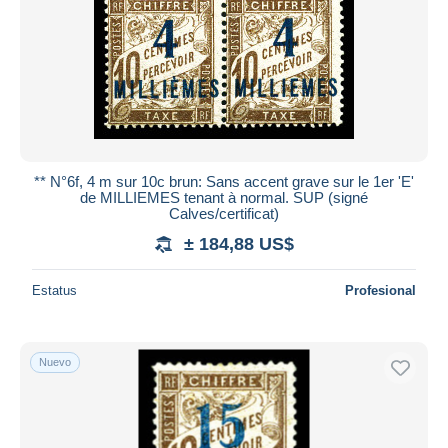
** N°6f, 4 m sur 10c brun: Sans accent grave sur le 1er 'E'
de MILLIEMES tenant à normal. SUP (signé
Calves/certificat)
± 184,88 US$
Estatus
Profesional
Nuevo