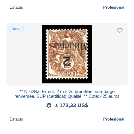
Estatus
Profesional
Nuevo
** N°62Ba, Erreur: 2 m s 2c brun-lilas, surcharge
renversée. SUP (certificat) Qualité: ** Cote: 425 euros
± 173,33 US$
Estatus
Profesional