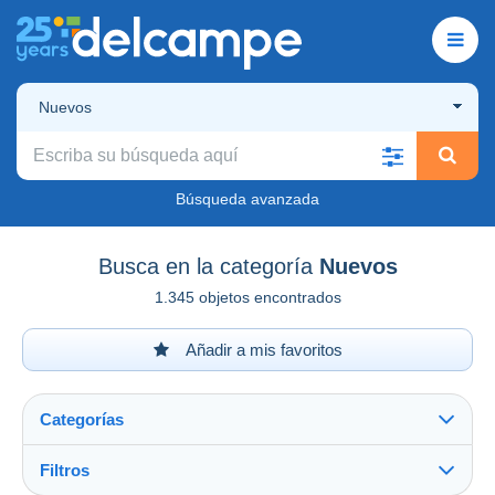
Nuevos
Búsqueda avanzada
Busca en la categoría
Nuevos
1.345 objetos encontrados
Añadir a mis favoritos
Categorías
Filtros
Ver todo