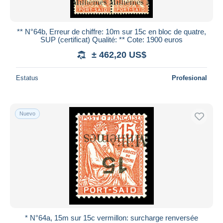
** N°64b, Erreur de chiffre: 10m sur 15c en bloc de quatre,
SUP (certificat) Qualité: ** Cote: 1900 euros
± 462,20 US$
Estatus
Profesional
Nuevo
* N°64a, 15m sur 15c vermillon: surcharge renversée