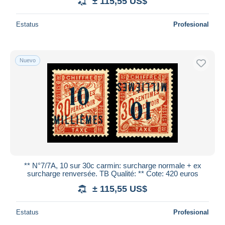
± 115,55 US$
Estatus
Profesional
Nuevo
** N°7/7A, 10 sur 30c carmin: surcharge normale + ex
surcharge renversée. TB Qualité: ** Cote: 420 euros
± 115,55 US$
Estatus
Profesional