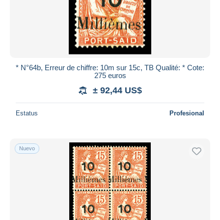
* N°64b, Erreur de chiffre: 10m sur 15c, TB Qualité: * Cote:
275 euros
± 92,44 US$
Estatus
Profesional
Nuevo