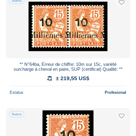
Nuevo
** N°64ba, Erreur de chiffre: 10m sur 15c, variété
surcharge à cheval en paire, SUP (certificat) Qualité: **
± 219,55 US$
Estatus
Profesional
Nuevo