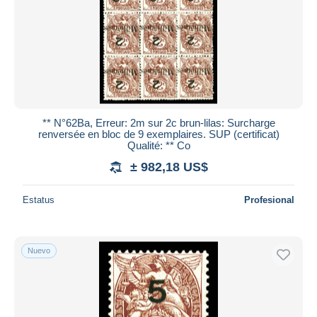
** N°62Ba, Erreur: 2m sur 2c brun-lilas: Surcharge
renversée en bloc de 9 exemplaires. SUP (certificat)
Qualité: ** Co
± 982,18 US$
Estatus
Profesional
Nuevo