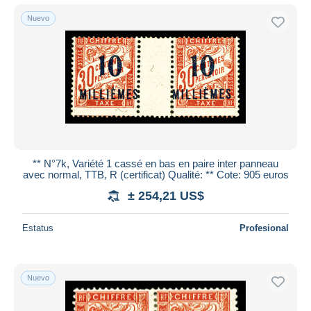
Nuevo
** N°7k, Variété 1 cassé en bas en paire inter panneau
avec normal, TTB, R (certificat) Qualité: ** Cote: 905 euros
± 254,21 US$
Estatus
Profesional
Nuevo