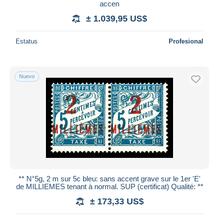
accen
± 1.039,95 US$
Estatus
Profesional
Nuevo
** N°5g, 2 m sur 5c bleu: sans accent grave sur le 1er 'E'
de MILLIEMES tenant à normal. SUP (certificat) Qualité: **
± 173,33 US$