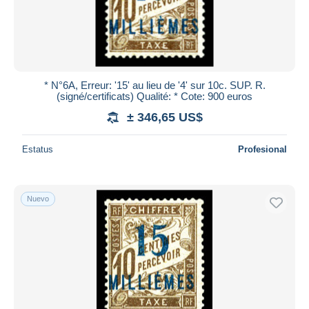
* N°6A, Erreur: '15' au lieu de '4' sur 10c. SUP. R.
(signé/certificats) Qualité: * Cote: 900 euros
± 346,65 US$
Estatus
Profesional
Nuevo