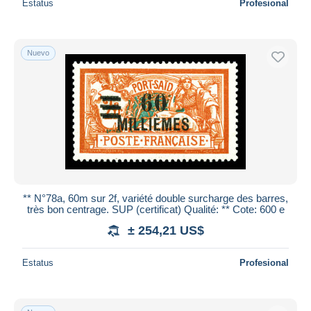
Estatus
Profesional
Nuevo
** N°78a, 60m sur 2f, variété double surcharge des barres,
très bon centrage. SUP (certificat) Qualité: ** Cote: 600 e
± 254,21 US$
Estatus
Profesional