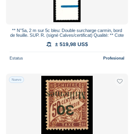
** N°5a, 2 m sur 5c bleu: Double surcharge carmin, bord
de feuille. SUP. R. (signé Calves/certificat) Qualité: ** Cote
± 519,98 US$
Estatus
Profesional
Nuevo