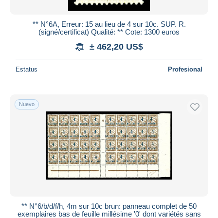
** N°6A, Erreur: 15 au lieu de 4 sur 10c. SUP. R.
(signé/certificat) Qualité: ** Cote: 1300 euros
± 462,20 US$
Estatus
Profesional
Nuevo
** N°6/b/d/f/h, 4m sur 10c brun: panneau complet de 50
exemplaires bas de feuille millésime '0' dont variétés sans