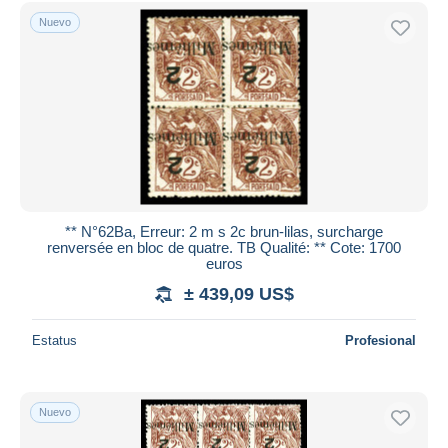
Nuevo
** N°62Ba, Erreur: 2 m s 2c brun-lilas, surcharge
renversée en bloc de quatre. TB Qualité: ** Cote: 1700
euros
± 439,09 US$
Estatus
Profesional
Nuevo