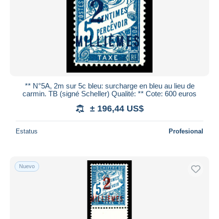
** N°5A, 2m sur 5c bleu: surcharge en bleu au lieu de
carmin. TB (signé Scheller) Qualité: ** Cote: 600 euros
± 196,44 US$
Estatus
Profesional
Nuevo