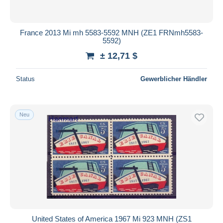
France 2013 Mi mh 5583-5592 MNH (ZE1 FRNmh5583-
5592)
± 12,71 $
Status
Gewerblicher Händler
Neu
United States of America 1967 Mi 923 MNH (ZS1