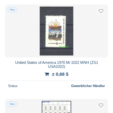
Neu
United States of America 1970 Mi 1022 MNH (ZS1
USA1022)
± 0,68 $
Status
Gewerblicher Händler
Neu