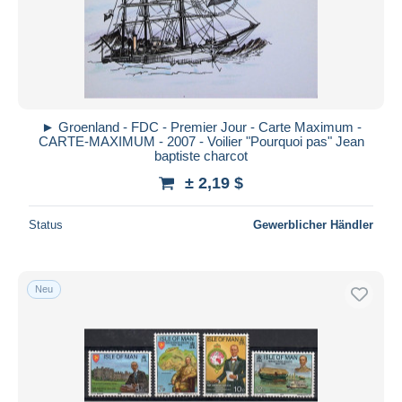
Übernehmen
► Groenland - FDC - Premier Jour - Carte Maximum -
CARTE-MAXIMUM - 2007 - Voilier "Pourquoi pas" Jean
baptiste charcot
± 2,19 $
Status
Gewerblicher Händler
Neu