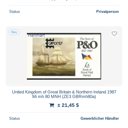
Status
Privatperson
Neu
United Kingdom of Great Britain & Northern Ireland 1987
Mi mh 80 MNH (ZE3 GBRmh80a)
± 21,45 $
Status
Gewerblicher Händler