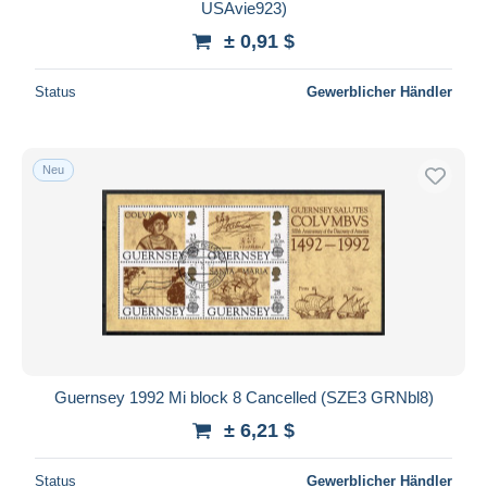
USAvie923)
± 0,91 $
Status
Gewerblicher Händler
Neu
Guernsey 1992 Mi block 8 Cancelled (SZE3 GRNbl8)
± 6,21 $
Status
Gewerblicher Händler