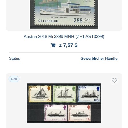
Austria 2018 Mi 3399 MNH (ZE1 AST3399)
± 7,57 $
Status
Gewerblicher Händler
Neu