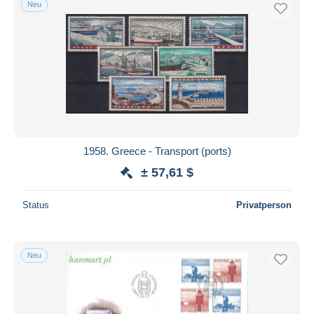
Neu
1958. Greece - Transport (ports)
± 57,61 $
Status
Privatperson
Neu