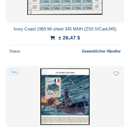
Ivory Coast 1969 Mi sheet 345 MNH (ZS5 IVCark345)
± 26,47 $
Status
Gewerblicher Händler
Neu