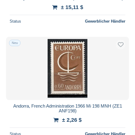
± 15,11 $
Status
Gewerblicher Händler
Neu
Andorra, French Administration 1966 Mi 198 MNH (ZE1
ANF198)
± 2,26 $
Status
Gewerblicher Händler