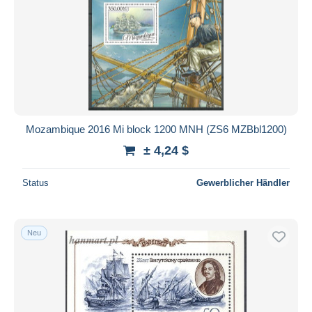
Mozambique 2016 Mi block 1200 MNH (ZS6 MZBbl1200)
± 4,24 $
Status
Gewerblicher Händler
Neu