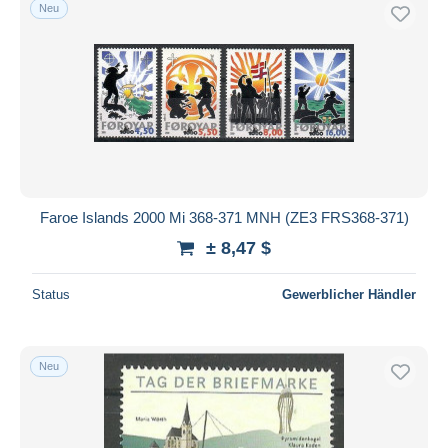
Neu
Faroe Islands 2000 Mi 368-371 MNH (ZE3 FRS368-371)
± 8,47 $
Status
Gewerblicher Händler
Neu