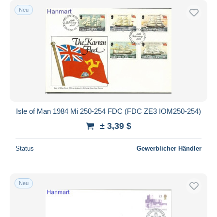
Neu
Isle of Man 1984 Mi 250-254 FDC (FDC ZE3 IOM250-254)
± 3,39 $
Status
Gewerblicher Händler
Neu