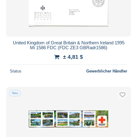
United Kingdom of Great Britain & Northern Ireland 1995
Mi 1586 FDC (FDC ZE3 GBRadr1586)
± 4,81 $
Status
Gewerblicher Händler
Neu