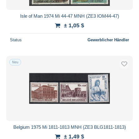
Isle of Man 1974 Mi 44-47 MNH (ZE3 IOM44-47)
± 1,05 $
Status
Gewerblicher Händler
Neu
Belgium 1975 Mi 1811-1813 MNH (ZE3 BLG1811-1813)
± 1,49 $