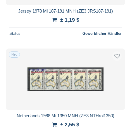
Jersey 1978 Mi 187-191 MNH (ZE3 JRS187-191)
± 1,19 $
Status
Gewerblicher Händler
Neu
Netherlands 1988 Mi 1350 MNH (ZE3 NTHrol1350)
± 2,55 $