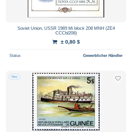
Soviet Union, USSR 1989 Mi block 208 MNH (ZE4
CCCbl208)
± 0,80 $
Status
Gewerblicher Händler
Neu