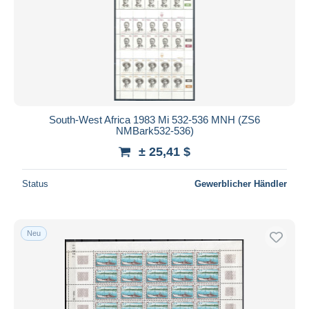
South-West Africa 1983 Mi 532-536 MNH (ZS6
NMBark532-536)
± 25,41 $
Status
Gewerblicher Händler
Neu