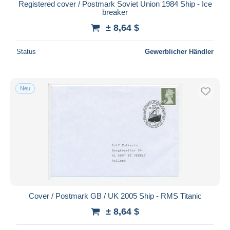
Registered cover / Postmark Soviet Union 1984 Ship - Ice
breaker
± 8,64 $
Status
Gewerblicher Händler
Neu
Cover / Postmark GB / UK 2005 Ship - RMS Titanic
± 8,64 $