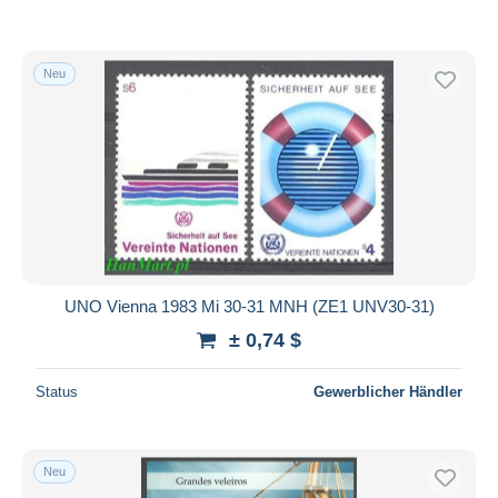
Neu
UNO Vienna 1983 Mi 30-31 MNH (ZE1 UNV30-31)
± 0,74 $
Status
Gewerblicher Händler
Neu