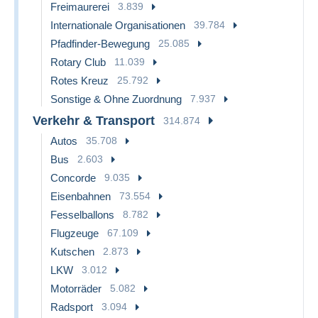
Freimaurerei
3.839
Internationale Organisationen
39.784
Pfadfinder-Bewegung
25.085
Rotary Club
11.039
Rotes Kreuz
25.792
Sonstige & Ohne Zuordnung
7.937
Verkehr & Transport
314.874
Autos
35.708
Bus
2.603
Concorde
9.035
Eisenbahnen
73.554
Fesselballons
8.782
Flugzeuge
67.109
Kutschen
2.873
LKW
3.012
Motorräder
5.082
Radsport
3.094