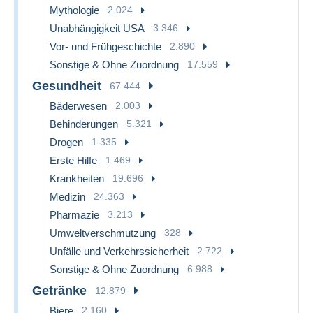
Mythologie
2.024
Unabhängigkeit USA
3.346
Vor- und Frühgeschichte
2.890
Sonstige & Ohne Zuordnung
17.559
Gesundheit
67.444
Bäderwesen
2.003
Behinderungen
5.321
Drogen
1.335
Erste Hilfe
1.469
Krankheiten
19.696
Medizin
24.363
Pharmazie
3.213
Umweltverschmutzung
328
Unfälle und Verkehrssicherheit
2.722
Sonstige & Ohne Zuordnung
6.988
Getränke
12.879
Biere
2.160