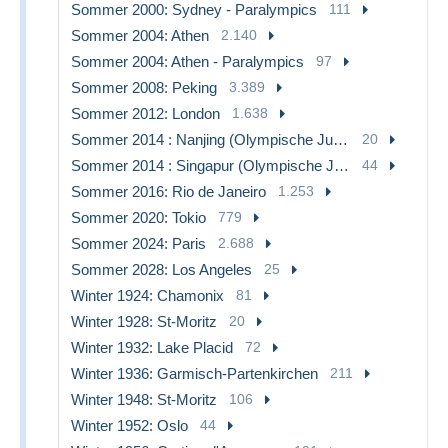
Sommer 2000: Sydney - Paralympics
111
Sommer 2004: Athen
2.140
Sommer 2004: Athen - Paralympics
97
Sommer 2008: Peking
3.389
Sommer 2012: London
1.638
Sommer 2014 : Nanjing (Olympische Jugendspiele)
20
Sommer 2014 : Singapur (Olympische Jugendspiele)
44
Sommer 2016: Rio de Janeiro
1.253
Sommer 2020: Tokio
779
Sommer 2024: Paris
2.688
Sommer 2028: Los Angeles
25
Winter 1924: Chamonix
81
Winter 1928: St-Moritz
20
Winter 1932: Lake Placid
72
Winter 1936: Garmisch-Partenkirchen
211
Winter 1948: St-Moritz
106
Winter 1952: Oslo
44