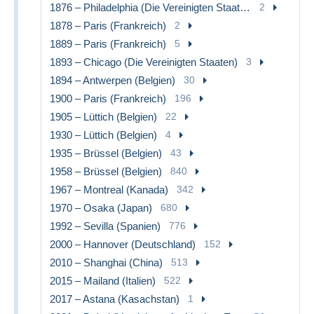
1876 – Philadelphia (Die Vereinigten Staaten)
2
1878 – Paris (Frankreich)
2
1889 – Paris (Frankreich)
5
1893 – Chicago (Die Vereinigten Staaten)
3
1894 – Antwerpen (Belgien)
30
1900 – Paris (Frankreich)
196
1905 – Lüttich (Belgien)
22
1930 – Lüttich (Belgien)
4
1935 – Brüssel (Belgien)
43
1958 – Brüssel (Belgien)
840
1967 – Montreal (Kanada)
342
1970 – Osaka (Japan)
680
1992 – Sevilla (Spanien)
776
2000 – Hannover (Deutschland)
152
2010 – Shanghai (China)
513
2015 – Mailand (Italien)
522
2017 – Astana (Kasachstan)
1