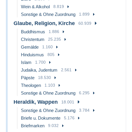
Wein & Alkohol
8.819
Sonstige & Ohne Zuordnung
1.899
Glaube, Religion, Kirche
60.939
Buddhismus
1.886
Christentum
25.235
Gemälde
1.160
Hinduismus
805
Islam
1.700
Judaika, Judentum
2.561
Päpste
18.530
Theologen
1.103
Sonstige & Ohne Zuordnung
6.295
Heraldik, Wappen
18.001
Sonstige & Ohne Zuordnung
3.784
Briefe u. Dokumente
5.176
Briefmarken
9.032