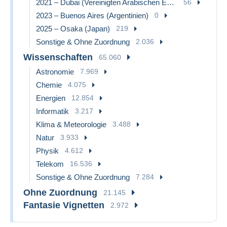
2021 – Dubai (Vereinigten Arabischen Emirate)
56
2023 – Buenos Aires (Argentinien)
0
2025 – Osaka (Japan)
219
Sonstige & Ohne Zuordnung
2.036
Wissenschaften
65.060
Astronomie
7.969
Chemie
4.075
Energien
12.854
Informatik
3.217
Klima & Meteorologie
3.488
Natur
3.933
Physik
4.612
Telekom
16.536
Sonstige & Ohne Zuordnung
7.284
Ohne Zuordnung
21.145
Fantasie Vignetten
2.972