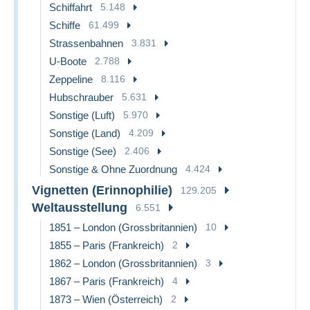
Schiffahrt
5.148
Schiffe
61.499
Strassenbahnen
3.831
U-Boote
2.788
Zeppeline
8.116
Hubschrauber
5.631
Sonstige (Luft)
5.970
Sonstige (Land)
4.209
Sonstige (See)
2.406
Sonstige & Ohne Zuordnung
4.424
Vignetten (Erinnophilie)
129.205
Weltausstellung
6.551
1851 – London (Grossbritannien)
10
1855 – Paris (Frankreich)
2
1862 – London (Grossbritannien)
3
1867 – Paris (Frankreich)
4
1873 – Wien (Österreich)
2