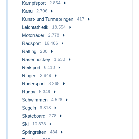
Kampfsport
2.854
Kanu
2.706
Kunst- und Turmspringen
417
Leichtathletik
18.554
Motorräder
2.778
Radsport
16.486
Rafting
230
Rasenhockey
1.530
Reitsport
6.118
Ringen
2.849
Rudersport
3.268
Rugby
5.349
Schwimmen
4.528
Segeln
6.318
Skateboard
278
Ski
10.878
Springreiten
484