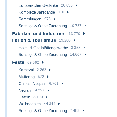
Europäischer Gedanke
26.893
Komplette Jahrgänge
910
Sammlungen
978
Sonstige & Ohne Zuordnung
10.787
Fabriken und Industrien
13.770
Ferien & Tourismus
19.208
Hotel- & Gaststättengewerbe
3.358
Sonstige & Ohne Zuordnung
14.607
Feste
69.062
Karneval
2.262
Muttertag
572
Chines. Neujahr
6.701
Neujahr
4.227
Ostern
3.190
Weihnachten
44.344
Sonstige & Ohne Zuordnung
7.483