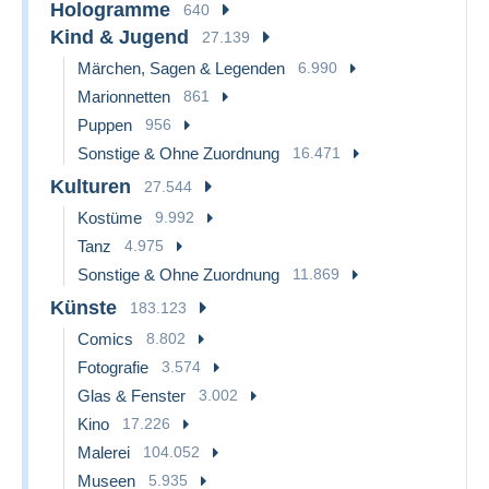
Hologramme
640
Kind & Jugend
27.139
Märchen, Sagen & Legenden
6.990
Marionnetten
861
Puppen
956
Sonstige & Ohne Zuordnung
16.471
Kulturen
27.544
Kostüme
9.992
Tanz
4.975
Sonstige & Ohne Zuordnung
11.869
Künste
183.123
Comics
8.802
Fotografie
3.574
Glas & Fenster
3.002
Kino
17.226
Malerei
104.052
Museen
5.935