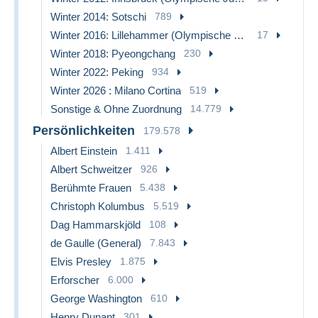
Winter 2014: Sotschi
789
Winter 2016: Lillehammer (Olympische Jugendspiele)
17
Winter 2018: Pyeongchang
230
Winter 2022: Peking
934
Winter 2026 : Milano Cortina
519
Sonstige & Ohne Zuordnung
14.779
Persönlichkeiten
179.578
Albert Einstein
1.411
Albert Schweitzer
926
Berühmte Frauen
5.438
Christoph Kolumbus
5.519
Dag Hammarskjöld
108
de Gaulle (General)
7.843
Elvis Presley
1.875
Erforscher
6.000
George Washington
610
Henry Dunant
301