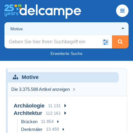
Motive
Erweiterte Suche
Motive
Die 3.375.588 Artikel anzeigen
Archäologie
11.131
Architektur
112.161
Brücken
11.854
Denkmäler
13.450