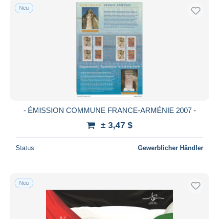
Neu
- ÉMISSION COMMUNE FRANCE-ARMÉNIE 2007 -
± 3,47 $
Status
Gewerblicher Händler
Neu