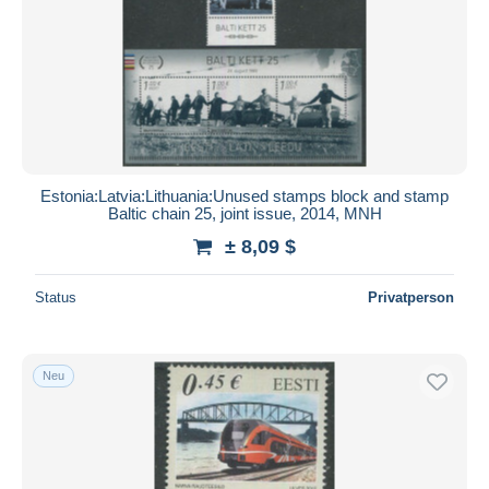
Übernehmen
Estonia:Latvia:Lithuania:Unused stamps block and stamp
Baltic chain 25, joint issue, 2014, MNH
± 8,09 $
Status
Privatperson
Neu