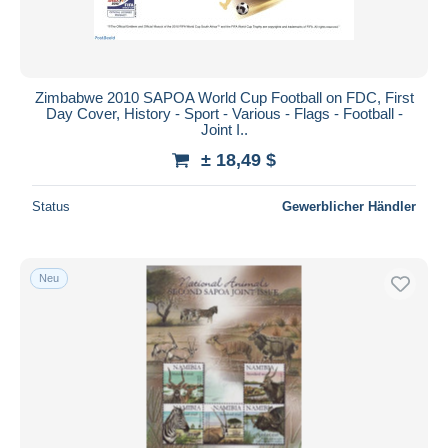
Zimbabwe 2010 SAPOA World Cup Football on FDC, First
Day Cover, History - Sport - Various - Flags - Football -
Joint I..
± 18,49 $
Status
Gewerblicher Händler
Neu