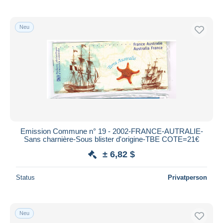
Neu
Emission Commune n° 19 - 2002-FRANCE-AUTRALIE-
Sans charnière-Sous blister d'origine-TBE COTE=21€
± 6,82 $
Status
Privatperson
Neu