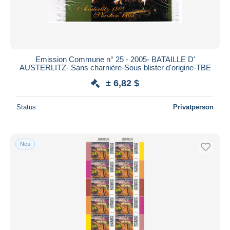
Emission Commune n° 25 - 2005- BATAILLE D'
AUSTERLITZ- Sans charnière-Sous blister d'origine-TBE
± 6,82 $
Status
Privatperson
Neu