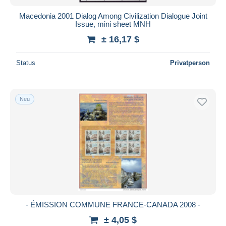
Macedonia 2001 Dialog Among Civilization Dialogue Joint
Issue, mini sheet MNH
± 16,17 $
Status
Privatperson
Neu
- ÉMISSION COMMUNE FRANCE-CANADA 2008 -
± 4,05 $