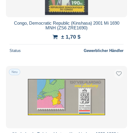
Congo, Democratic Republic (Kinshasa) 2001 Mi 1690
MNH (ZS6 ZRE1690)
± 1,70 $
Status
Gewerblicher Händler
Neu