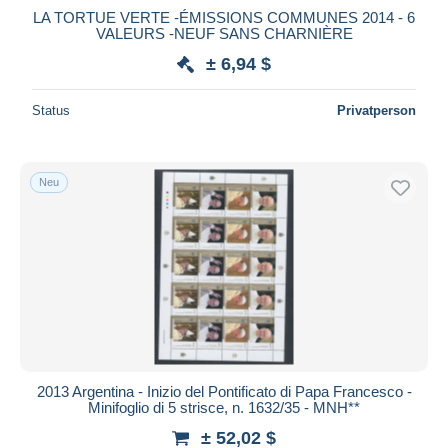
LA TORTUE VERTE -ÉMISSIONS COMMUNES 2014 - 6
VALEURS -NEUF SANS CHARNIÈRE
± 6,94 $
Status
Privatperson
Neu
2013 Argentina - Inizio del Pontificato di Papa Francesco -
Minifoglio di 5 strisce, n. 1632/35 - MNH**
± 52,02 $