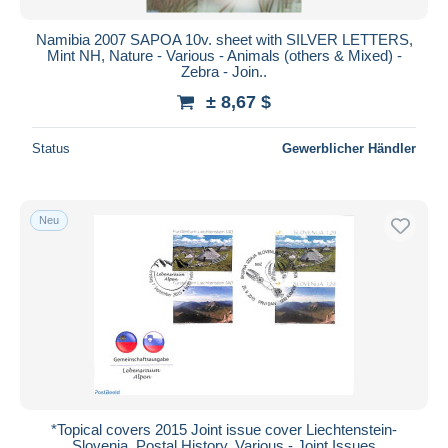
Namibia 2007 SAPOA 10v. sheet with SILVER LETTERS,
Mint NH, Nature - Various - Animals (others & Mixed) -
Zebra - Join..
± 8,67 $
Status
Gewerblicher Händler
Neu
*Topical covers 2015 Joint issue cover Liechtenstein-
Slovenia, Postal History, Various - Joint Issues