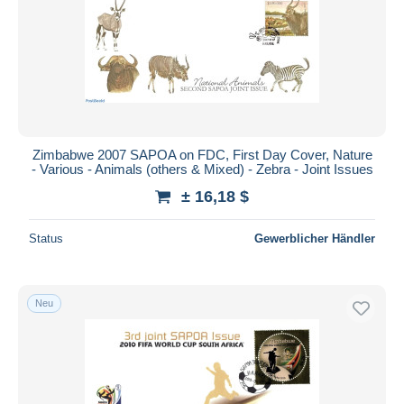
Zimbabwe 2007 SAPOA on FDC, First Day Cover, Nature
- Various - Animals (others & Mixed) - Zebra - Joint Issues
± 16,18 $
Status
Gewerblicher Händler
Neu