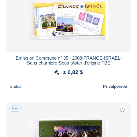
Emission Commune n° 35 - 2008-FRANCE-ISRAEL-
Sans charnière-Sous blister d'origine-TBE
± 6,82 $
Status
Privatperson
Neu