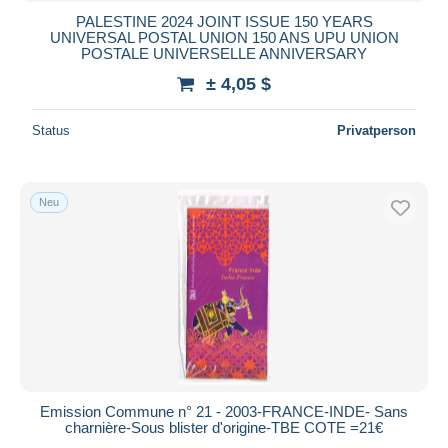
PALESTINE 2024 JOINT ISSUE 150 YEARS
UNIVERSAL POSTAL UNION 150 ANS UPU UNION
POSTALE UNIVERSELLE ANNIVERSARY
± 4,05 $
Status
Privatperson
Neu
Emission Commune n° 21 - 2003-FRANCE-INDE- Sans
charnière-Sous blister d'origine-TBE COTE =21€