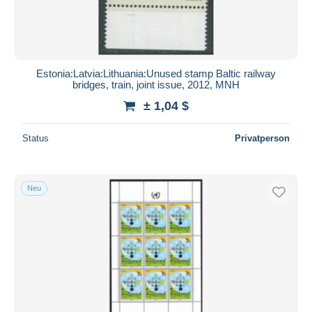
Estonia:Latvia:Lithuania:Unused stamp Baltic railway
bridges, train, joint issue, 2012, MNH
± 1,04 $
Status
Privatperson
Neu