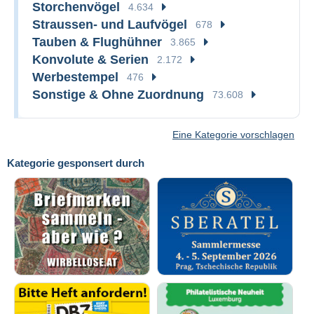
Storchenvögel
4.634
Straussen- und Laufvögel
678
Tauben & Flughühner
3.865
Konvolute & Serien
2.172
Werbestempel
476
Sonstige & Ohne Zuordnung
73.608
Eine Kategorie vorschlagen
Kategorie gesponsert durch