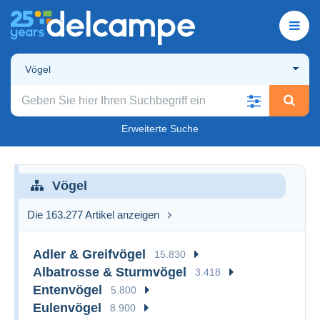
Vögel
Erweiterte Suche
Vögel
Die 163.277 Artikel anzeigen
Adler & Greifvögel
15.830
Albatrosse & Sturmvögel
3.418
Entenvögel
5.800
Eulenvögel
8.900