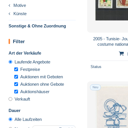
Motive
Künste
Sonstige & Ohne Zuordnung
2005 - Tunisie- Jou
Filter
costume national
Art der Verkäufe
Laufende Angebote
Status
Festpreise
Auktionen mit Geboten
Auktionen ohne Gebote
Neu
Auktionshäuser
Verkauft
Dauer
Alle Laufzeiten