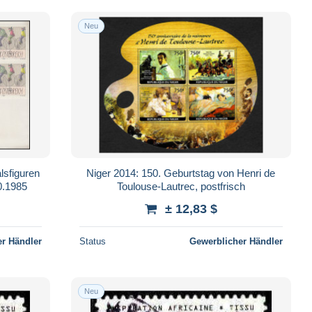
Neu
lsfiguren
Niger 2014: 150. Geburtstag von Henri de
0.1985
Toulouse-Lautrec, postfrisch
± 12,83 $
r Händler
Status
Gewerblicher Händler
Neu