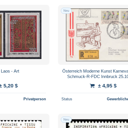
Neu
 Laos - Art
Österreich Moderne Kunst Karneva
Schmuck-R-FDC Innbruck 25.1
± 5,20 $
± 4,95 $
Privatperson
Status
Gewerbliche
Neu