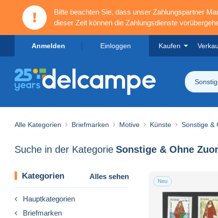
Bitte beachten Sie, dass unser Zahlungspartner M
dieser Zeit können die Zahlungsdienste vorübergehe
Anmelden
Einloggen
Kaufen
Verka
Sonsti
Alle Kategorien
Briefmarken
Motive
Künste
Sonstige &
Suche in der Kategorie
Kategorien
Alles sehen
Neu
Hauptkategorien
Briefmarken