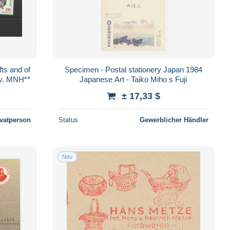
ts and of
Specimen - Postal stationery Japan 1984
4v. MNH**
Japanese Art - Taiko Miho s Fuji
± 17,33 $
ivatperson
Status
Gewerblicher Händler
Neu