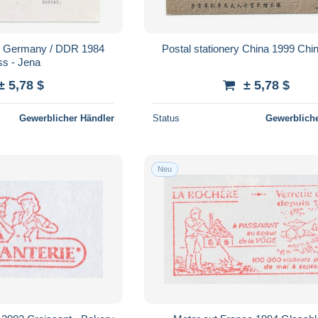
k Germany / DDR 1984
Postal stationery China 1999 Chin
ss - Jena
± 5,78 $
± 5,78 $
Gewerblicher Händler
Status
Gewerbliche
Neu