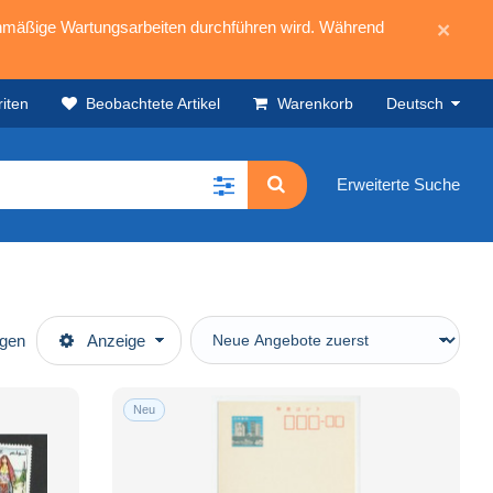
mäßige Wartungsarbeiten durchführen wird. Während
×
iten
Beobachtete Artikel
Warenkorb
Deutsch
Erweiterte Suche
ügen
Anzeige
Neu