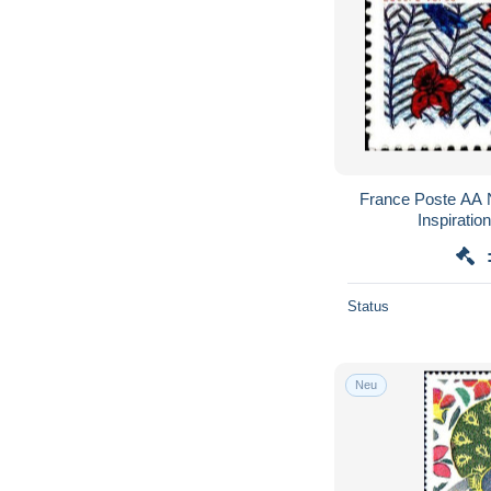
France Poste AA 
Inspiration
Status
Neu