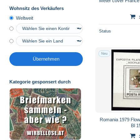
Meter cover France
Wohnsitz des Verkäufers
Weltweit
Status
Neu
Übernehmen
Kategorie gesponsert durch
Romania 1979 Flow