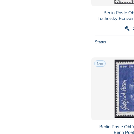
Berlin Poste Ob
Tucholsky Ecrivain
Status
Neu
Berlin Poste Obl 
Benn Poèt