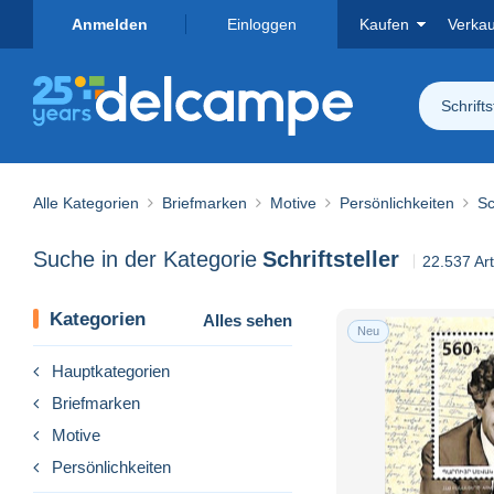
Anmelden
Einloggen
Kaufen
Verka
Schrifts
Alle Kategorien
Briefmarken
Motive
Persönlichkeiten
Sc
Suche in der Kategorie
Schriftsteller
22.537 Ar
Kategorien
Alles sehen
Neu
Hauptkategorien
Briefmarken
Motive
Persönlichkeiten