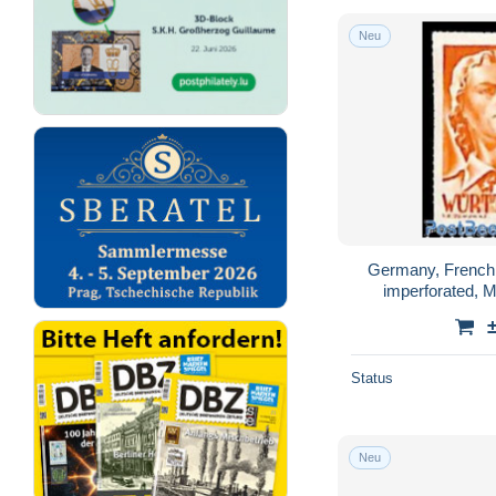
Neu
Germany, French 
imperforated, M
Status
Neu