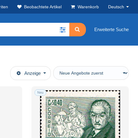
iten
Beobachtete Artikel
Warenkorb
Deutsch
Erweiterte Suche
Anzeige
Neu