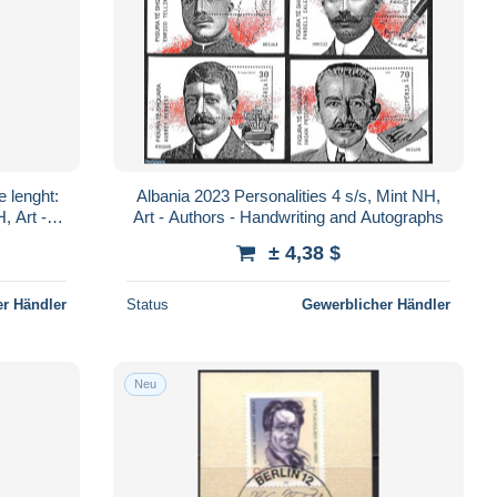
e lenght:
Albania 2023 Personalities 4 s/s, Mint NH,
, Art -
Art - Authors - Handwriting and Autographs
± 4,38 $
r Händler
Status
Gewerblicher Händler
Neu