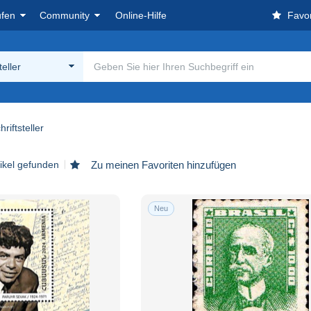
ufen
Community
Online-Hilfe
Favor
teller
hriftsteller
tikel gefunden
Zu meinen Favoriten hinzufügen
Neu