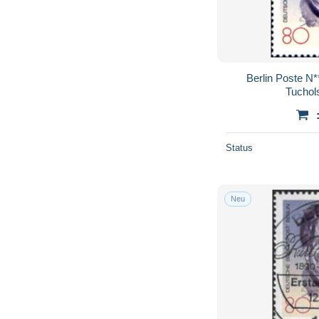
Berlin Poste N*
Tuchol
Status
Neu