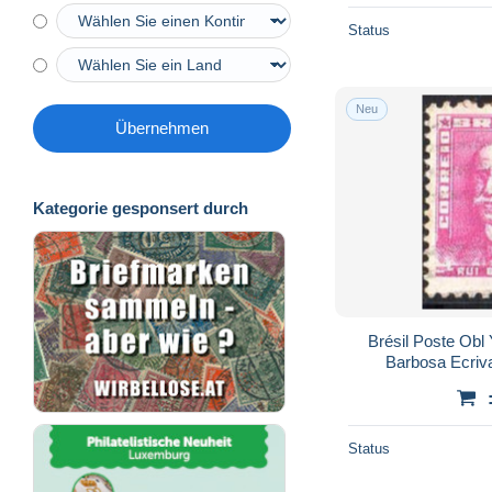
Status
Neu
Übernehmen
Kategorie gesponsert durch
Brésil Poste Obl
Barbosa Ecriv
Status