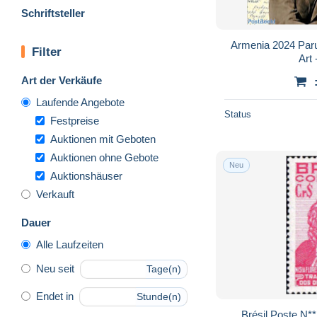
Schriftsteller
Armenia 2024 Paru
Filter
Art 
Art der Verkäufe
Laufende Angebote
Status
Festpreise
Auktionen mit Geboten
Auktionen ohne Gebote
Neu
Auktionshäuser
Verkauft
Dauer
Alle Laufzeiten
Neu seit
Tage(n)
Endet in
Stunde(n)
Brésil Poste N**