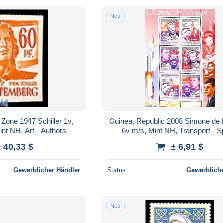
Neu
Zone 1947 Schiller 1v,
Guinea, Republic 2008 Simone de 
int NH, Art - Authors
6v m/s, Mint NH, Transport - 
Exploration - Art - Authors
± 40,33 $
± 6,91 $
Gewerblicher Händler
Status
Gewerbliche
Neu