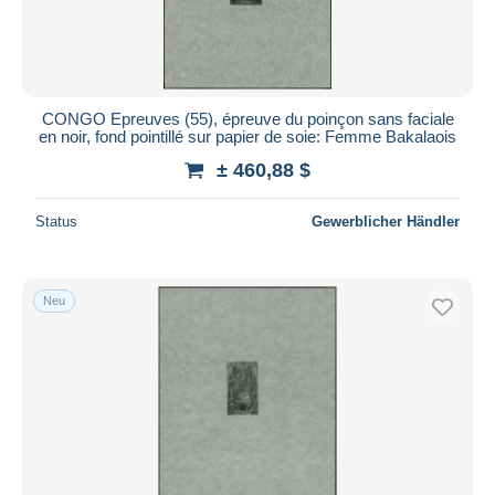
CONGO Epreuves (55), épreuve du poinçon sans faciale
en noir, fond pointillé sur papier de soie: Femme Bakalaois
± 460,88 $
Status
Gewerblicher Händler
Neu