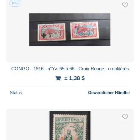
Neu
CONGO - 1916 - n°Yv. 65 à 66 - Croix Rouge - o oblitérés
± 1,38 $
Status
Gewerblicher Händler