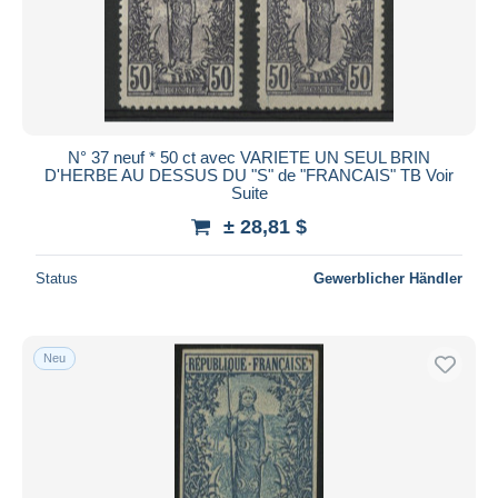
Übernehmen
N° 37 neuf * 50 ct avec VARIETE UN SEUL BRIN
D'HERBE AU DESSUS DU "S" de "FRANCAIS" TB Voir
Suite
± 28,81 $
Status
Gewerblicher Händler
Neu