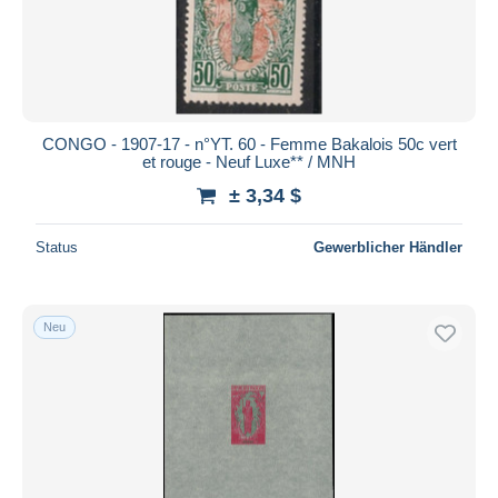
CONGO - 1907-17 - n°YT. 60 - Femme Bakalois 50c vert
et rouge - Neuf Luxe** / MNH
± 3,34 $
Status
Gewerblicher Händler
Neu