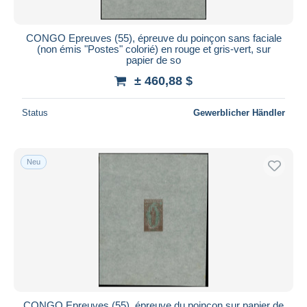
CONGO Epreuves (55), épreuve du poinçon sans faciale
(non émis "Postes" colorié) en rouge et gris-vert, sur
papier de so
± 460,88 $
Status
Gewerblicher Händler
Neu
CONGO Epreuves (55), épreuve du poinçon sur papier de