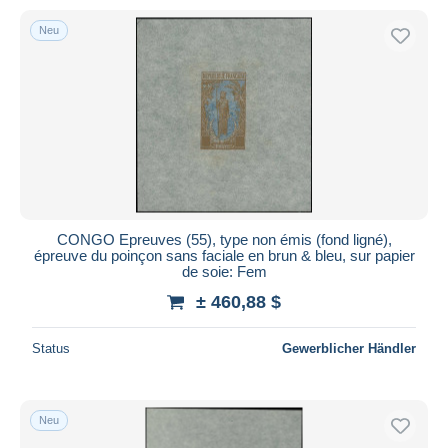
Neu
CONGO Epreuves (55), type non émis (fond ligné),
épreuve du poinçon sans faciale en brun & bleu, sur papier
de soie: Fem
± 460,88 $
Status
Gewerblicher Händler
Neu