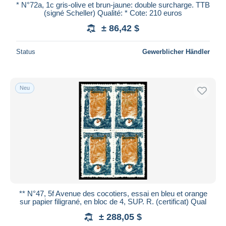
* N°72a, 1c gris-olive et brun-jaune: double surcharge. TTB
(signé Scheller) Qualité: * Cote: 210 euros
± 86,42 $
Status
Gewerblicher Händler
Neu
** N°47, 5f Avenue des cocotiers, essai en bleu et orange
sur papier filigrané, en bloc de 4, SUP. R. (certificat) Qual
± 288,05 $