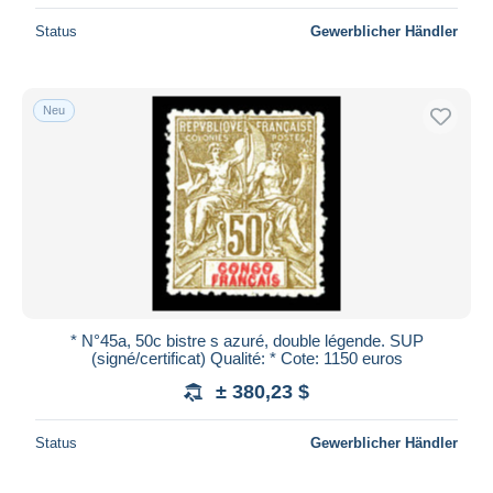
Status
Gewerblicher Händler
Neu
* N°45a, 50c bistre s azuré, double légende. SUP
(signé/certificat) Qualité: * Cote: 1150 euros
± 380,23 $
Status
Gewerblicher Händler