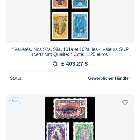
* Variétés. Nos 92a, 98a, 101a et 102a. les 4 valeurs SUP
(certificat) Qualité: * Cote: 1125 euros
± 403,27 $
Status
Gewerblicher Händler
Neu