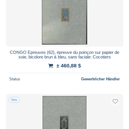
CONGO Epreuves (62), épreuve du poinçon sur papier de
soie, bicolore brun & bleu, sans faciale: Cocotiers
± 460,88 $
Status
Gewerblicher Händler
Neu