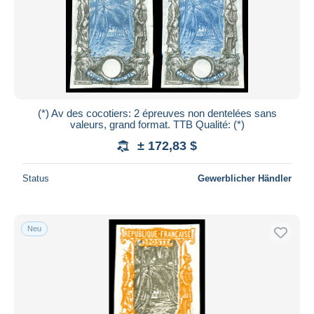
(*) Av des cocotiers: 2 épreuves non dentelées sans
valeurs, grand format. TTB Qualité: (*)
± 172,83 $
Status
Gewerblicher Händler
Neu