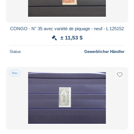
CONGO - N° 35 avec variété de piquage - neuf - L 125152
± 11,53 $
Status
Gewerblicher Händler
Neu