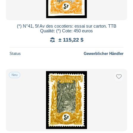
(*) N°41, 5f Av des cocotiers: essai sur carton. TTB
Qualité: (*) Cote: 450 euros
± 115,22 $
Status
Gewerblicher Händler
Neu