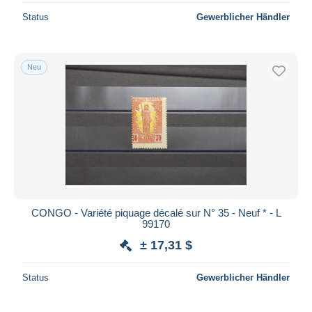
Status
Gewerblicher Händler
Neu
CONGO - Variété piquage décalé sur N° 35 - Neuf * - L
99170
± 17,31 $
Status
Gewerblicher Händler