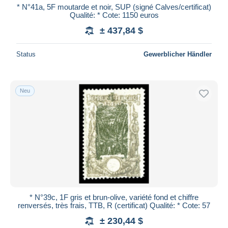
* N°41a, 5F moutarde et noir, SUP (signé Calves/certificat)
Qualité: * Cote: 1150 euros
± 437,84 $
Status
Gewerblicher Händler
Neu
* N°39c, 1F gris et brun-olive, variété fond et chiffre
renversés, très frais, TTB, R (certificat) Qualité: * Cote: 57
± 230,44 $