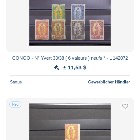
CONGO - N° Yvert 33/38 ( 6 valeurs ) neufs * - L 142072
± 11,53 $
Status
Gewerblicher Händler
Neu