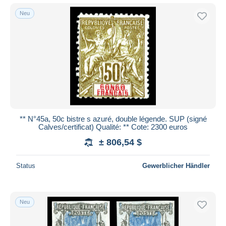
Neu
** N°45a, 50c bistre s azuré, double légende. SUP (signé
Calves/certificat) Qualité: ** Cote: 2300 euros
± 806,54 $
Status
Gewerblicher Händler
Neu