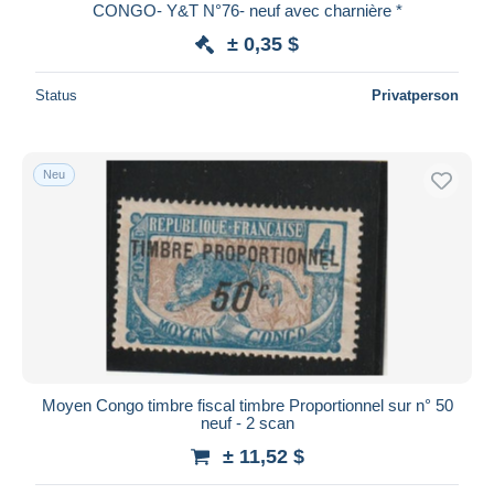
CONGO- Y&T N°76- neuf avec charnière *
± 0,35 $
Status
Privatperson
Neu
Moyen Congo timbre fiscal timbre Proportionnel sur n° 50
neuf - 2 scan
± 11,52 $