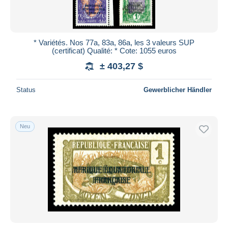
* Variétés. Nos 77a, 83a, 86a, les 3 valeurs SUP
(certificat) Qualité: * Cote: 1055 euros
± 403,27 $
Status
Gewerblicher Händler
Neu