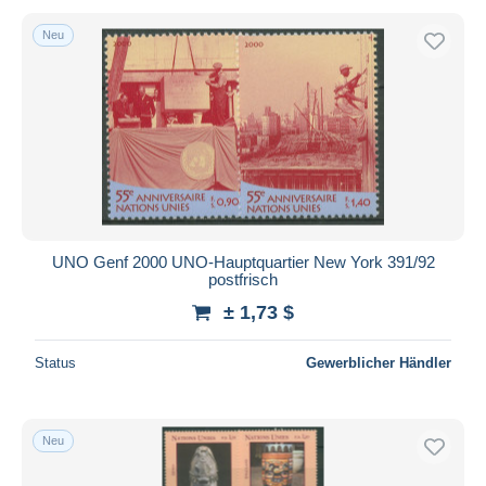
Neu
UNO Genf 2000 UNO-Hauptquartier New York 391/92
postfrisch
± 1,73 $
Status
Gewerblicher Händler
Neu