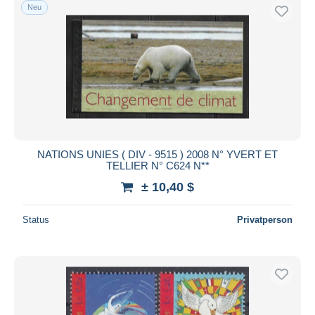
Neu
NATIONS UNIES ( DIV - 9515 ) 2008 N° YVERT ET
TELLIER N° C624 N**
± 10,40 $
Status
Privatperson