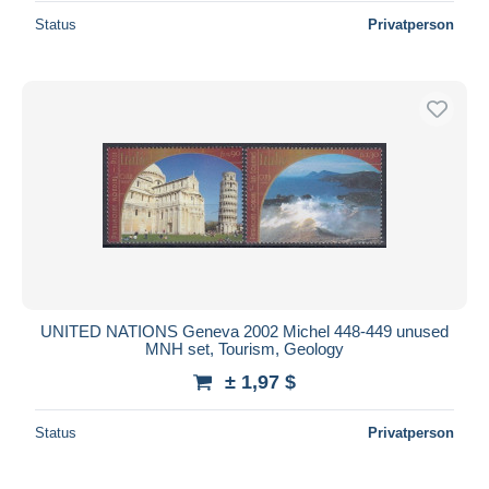
Status
Privatperson
UNITED NATIONS Geneva 2002 Michel 448-449 unused
MNH set, Tourism, Geology
± 1,97 $
Status
Privatperson