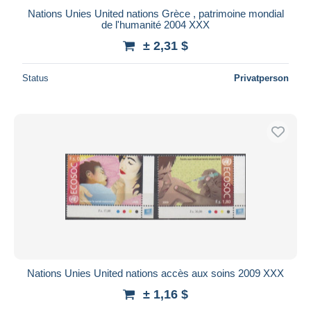
Nations Unies United nations Grèce , patrimoine mondial
de l'humanité 2004 XXX
± 2,31 $
Status
Privatperson
Nations Unies United nations accès aux soins 2009 XXX
± 1,16 $