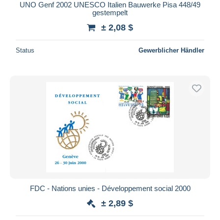
UNO Genf 2002 UNESCO Italien Bauwerke Pisa 448/49
gestempelt
± 2,08 $
Status
Gewerblicher Händler
FDC - Nations unies - Développement social 2000
± 2,89 $