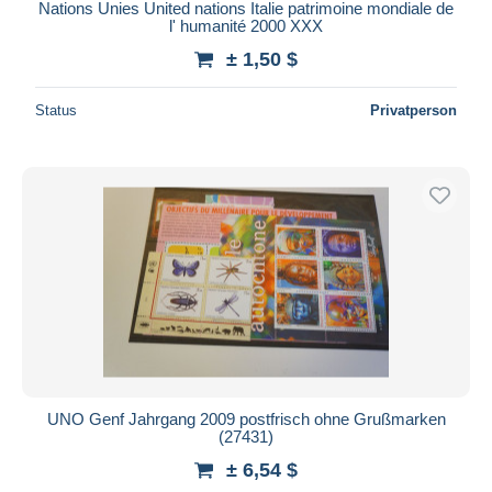
Nations Unies United nations Italie patrimoine mondiale de
l' humanité 2000 XXX
± 1,50 $
Status
Privatperson
UNO Genf Jahrgang 2009 postfrisch ohne Grußmarken
(27431)
± 6,54 $