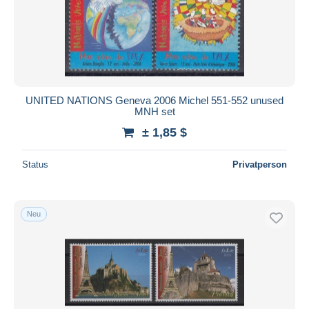
UNITED NATIONS Geneva 2006 Michel 551-552 unused
MNH set
± 1,85 $
Status
Privatperson
Neu