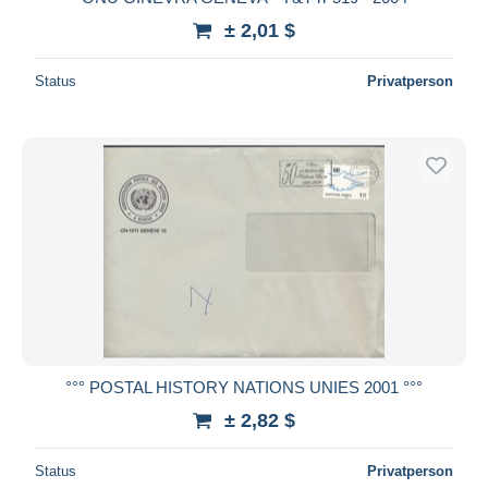
± 2,01 $
Status
Privatperson
°°° POSTAL HISTORY NATIONS UNIES 2001 °°°
± 2,82 $
Status
Privatperson