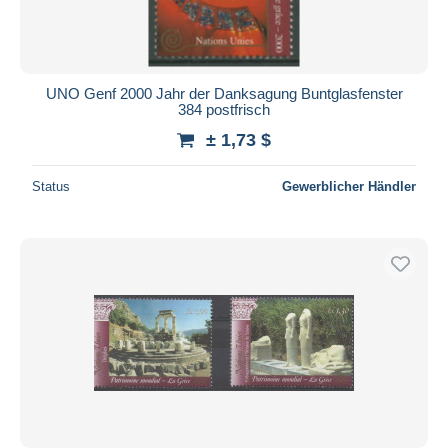
UNO Genf 2000 Jahr der Danksagung Buntglasfenster
384 postfrisch
± 1,73 $
Status
Gewerblicher Händler