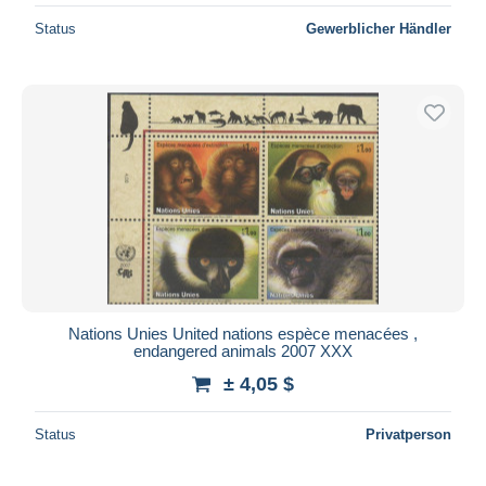
Status
Gewerblicher Händler
Nations Unies United nations espèce menacées ,
endangered animals 2007 XXX
± 4,05 $
Status
Privatperson