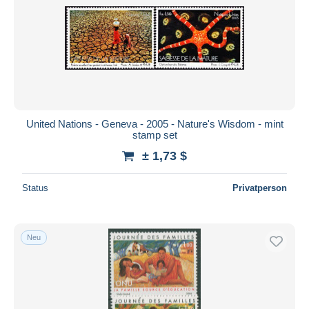
United Nations - Geneva - 2005 - Nature's Wisdom - mint
stamp set
± 1,73 $
Status
Privatperson
Neu