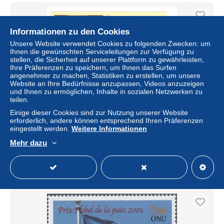
Informationen zu den Cookies
Unsere Website verwendet Cookies zu folgenden Zwecken: um
Ihnen die gewünschten Serviceleitungen zur Verfügung zu
stellen, die Sicherheit auf unserer Plattform zu gewährleisten,
Ihre Präferenzen zu speichern, um Ihnen das Surfen
angenehmer zu machen, Statistiken zu erstellen, um unsere
Website an Ihre Bedürfnisse anzupassen, Videos anzuzeigen
und Ihnen zu ermöglichen, Inhalte in sozialen Netzwerken zu
teilen.
Einige dieser Cookies sind zur Nutzung unserer Website
NATIONS UNIES / GENEVE - Entier postal repiquage
erforderlich, andere können entsprechend Ihren Präferenzen
pour les collectionneurs de l'APNU
eingestellt werden.
Weitere Informationen
± 2,21 $
2,25 €
-15 %
Mehr dazu
Status
Gewerblicher Händler