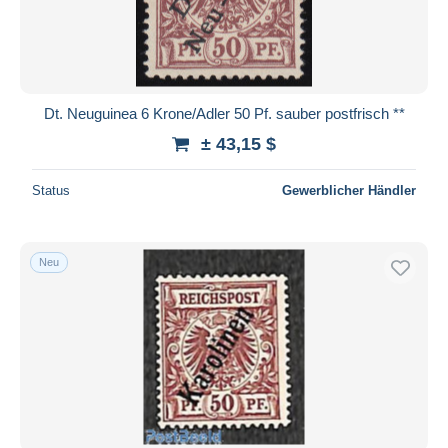
Dt. Neuguinea 6 Krone/Adler 50 Pf. sauber postfrisch **
± 43,15 $
Status
Gewerblicher Händler
Neu