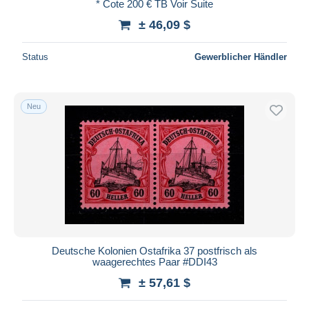
* Cote 200 € TB Voir Suite
± 46,09 $
Status
Gewerblicher Händler
Neu
Deutsche Kolonien Ostafrika 37 postfrisch als
waagerechtes Paar #DDI43
± 57,61 $