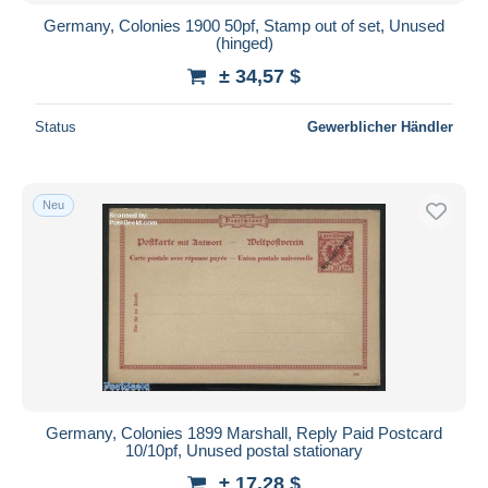
Germany, Colonies 1900 50pf, Stamp out of set, Unused
(hinged)
± 34,57 $
Status
Gewerblicher Händler
Neu
Germany, Colonies 1899 Marshall, Reply Paid Postcard
10/10pf, Unused postal stationary
± 17,28 $