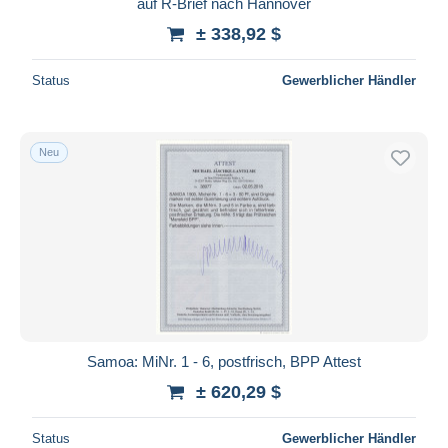
auf R-Brief nach Hannover
± 338,92 $
Status
Gewerblicher Händler
Neu
Samoa: MiNr. 1 - 6, postfrisch, BPP Attest
± 620,29 $
Status
Gewerblicher Händler