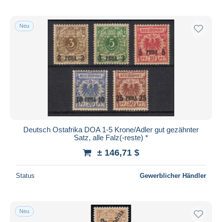
Neu
Deutsch Ostafrika DOA 1-5 Krone/Adler gut gezähnter
Satz, alle Falz(-reste) *
± 146,71 $
Status
Gewerblicher Händler
Neu