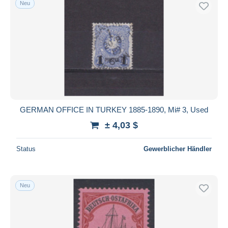
Neu
GERMAN OFFICE IN TURKEY 1885-1890, Mi# 3, Used
± 4,03 $
Status
Gewerblicher Händler
Neu