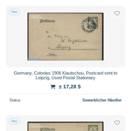
Neu
Germany, Colonies 1906 Kiautschou, Postcard sent to
Leipzig, Used Postal Stationary
± 17,28 $
Status
Gewerblicher Händler
Neu