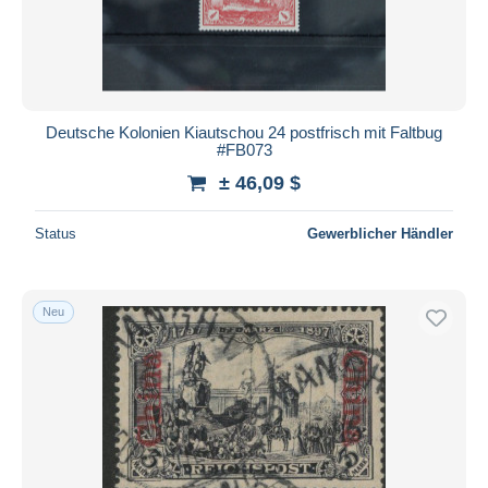
Deutsche Kolonien Kiautschou 24 postfrisch mit Faltbug
#FB073
± 46,09 $
Status
Gewerblicher Händler
Neu