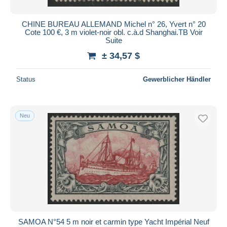
CHINE BUREAU ALLEMAND Michel n° 26, Yvert n° 20
Cote 100 €, 3 m violet-noir obl. c.à.d Shanghai.TB Voir
Suite
± 34,57 $
Status
Gewerblicher Händler
Neu
SAMOA N°54 5 m noir et carmin type Yacht Impérial Neuf