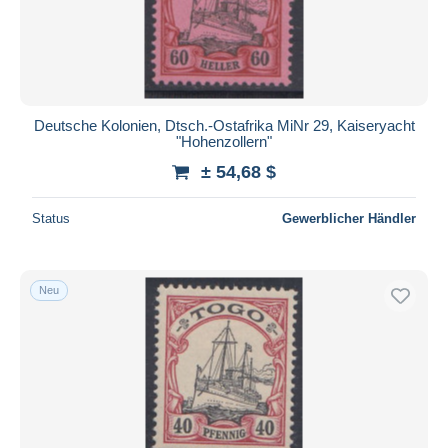
Deutsche Kolonien, Dtsch.-Ostafrika MiNr 29, Kaiseryacht
"Hohenzollern"
± 54,68 $
Status
Gewerblicher Händler
Neu