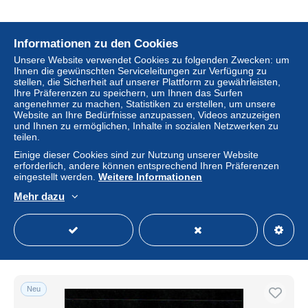
Informationen zu den Cookies
Neu
Unsere Website verwendet Cookies zu folgenden Zwecken: um
Ihnen die gewünschten Serviceleitungen zur Verfügung zu
stellen, die Sicherheit auf unserer Plattform zu gewährleisten,
Ihre Präferenzen zu speichern, um Ihnen das Surfen
angenehmer zu machen, Statistiken zu erstellen, um unsere
Website an Ihre Bedürfnisse anzupassen, Videos anzuzeigen
und Ihnen zu ermöglichen, Inhalte in sozialen Netzwerken zu
teilen.
Einige dieser Cookies sind zur Nutzung unserer Website
erforderlich, andere können entsprechend Ihren Präferenzen
eingestellt werden.
Weitere Informationen
Samoa: MiNr. 7-19, gestempelt
Mehr dazu
± 741,79 $
Status
Gewerblicher Händler
Neu