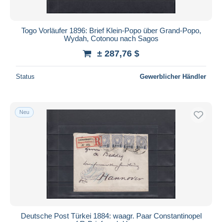
Togo Vorläufer 1896: Brief Klein-Popo über Grand-Popo,
Wydah, Cotonou nach Sagos
± 287,76 $
Status
Gewerblicher Händler
Neu
Deutsche Post Türkei 1884: waagr. Paar Constantinopel