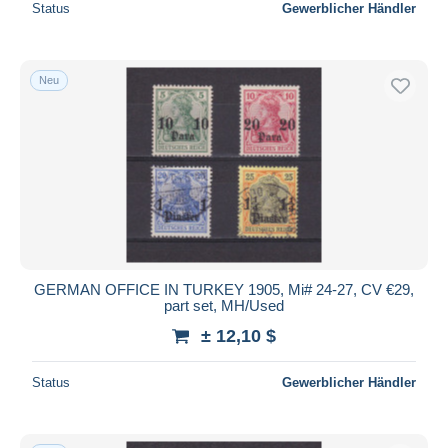
Status
Gewerblicher Händler
Neu
GERMAN OFFICE IN TURKEY 1905, Mi# 24-27, CV €29,
part set, MH/Used
± 12,10 $
Status
Gewerblicher Händler