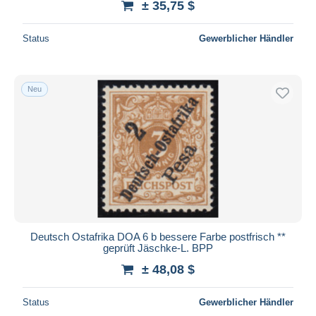
± 35,75 $
Status
Gewerblicher Händler
Neu
Deutsch Ostafrika DOA 6 b bessere Farbe postfrisch **
geprüft Jäschke-L. BPP
± 48,08 $
Status
Gewerblicher Händler