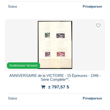
Status
Privatperson
Kostenloser Versand
ANNIVERSAIRE de la VICTOIRE - 15 Épreuves - 1946 -
Série Complète**.
± 797,57 $
Status
Privatperson