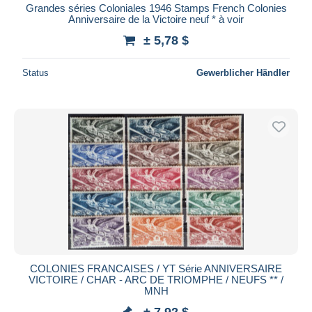
Grandes séries Coloniales 1946 Stamps French Colonies
Anniversaire de la Victoire neuf * à voir
± 5,78 $
Status
Gewerblicher Händler
COLONIES FRANCAISES / YT Série ANNIVERSAIRE
VICTOIRE / CHAR - ARC DE TRIOMPHE / NEUFS ** /
MNH
± 7,92 $