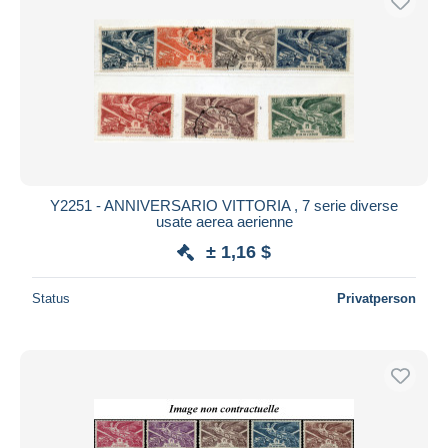
Y2251 - ANNIVERSARIO VITTORIA , 7 serie diverse
usate aerea aerienne
± 1,16 $
Status
Privatperson