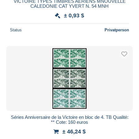
VICTOIRE TYPES TIMBRES AERIENS MNOUVELLE
CALEDONIE CAT YVERT N. 54 MNH
± 0,93 $
Status
Privatperson
Séries Anniversaire de la Victoire en bloc de 4. TB Qualité:
** Cote: 160 euros
± 46,24 $