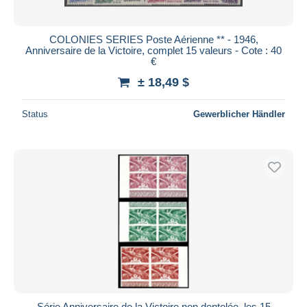
COLONIES SERIES Poste Aérienne ** - 1946,
Anniversaire de la Victoire, complet 15 valeurs - Cote : 40
€
± 18,49 $
Status
Gewerblicher Händler
Série Anniversaire de la Victoire non dentelée, les 15