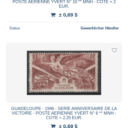
POSTE AERIENNE YVERT N° 10 ** MNH - COTE = 2
EUR.
± 0,69 $
Status
Gewerblicher Händler
GUADELOUPE - 1946 - SERIE ANNIVERSAIRE DE LA
VICTOIRE - POSTE AERIENNE YVERT N° 6 ** MNH -
COTE = 2.25 EUR.
± 0,69 $