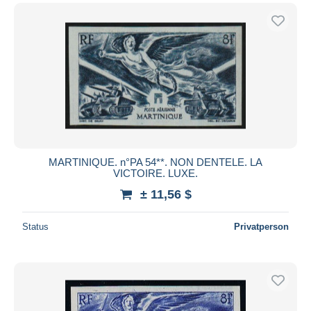
MARTINIQUE. n°PA 54**. NON DENTELE. LA
VICTOIRE. LUXE.
± 11,56 $
Status
Privatperson