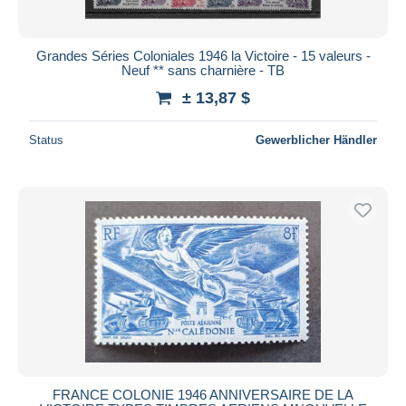
Grandes Séries Coloniales 1946 la Victoire - 15 valeurs -
Neuf ** sans charnière - TB
± 13,87 $
Status
Gewerblicher Händler
FRANCE COLONIE 1946 ANNIVERSAIRE DE LA