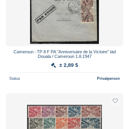
Übernehmen
Cameroun : TP 8 F PA "Anniversaire de la Victoire" tàd
Douala / Cameroun 1.8.1947
± 2,89 $
Status
Privatperson