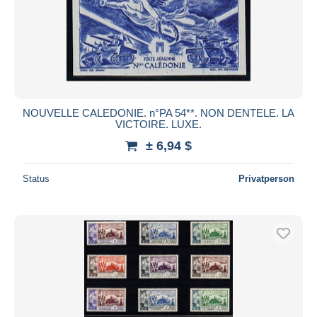
NOUVELLE CALEDONIE. n°PA 54**. NON DENTELE. LA
VICTOIRE. LUXE.
± 6,94 $
Status
Privatperson