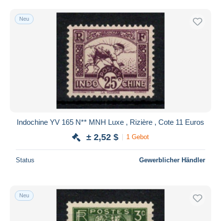
Neu
Indochine YV 165 N** MNH Luxe , Rizière , Cote 11 Euros
± 2,52 $
1 Gebot
Status
Gewerblicher Händler
Neu