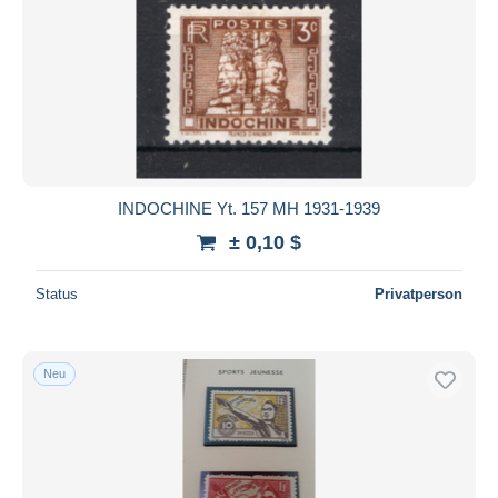
INDOCHINE Yt. 157 MH 1931-1939
± 0,10 $
Status
Privatperson
Neu