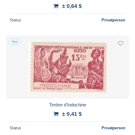
± 0,64 $
Status
Privatperson
Neu
Timbre d'Indochine
± 0,41 $
Status
Privatperson