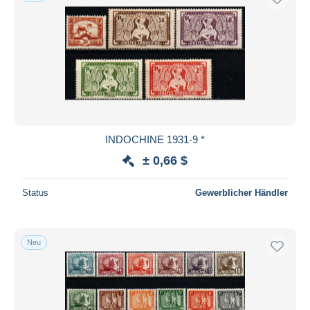
INDOCHINE 1931-9 *
± 0,66 $
Status
Gewerblicher Händler
Neu