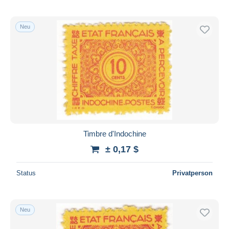
Neu
Timbre d'Indochine
± 0,17 $
Status
Privatperson
Neu