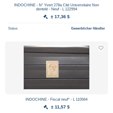
INDOCHINE - N° Yvert 278a Cité Universitaire Non
dentelé - Neuf - L 122994
± 17,36 $
Status
Gewerblicher Händler
INDOCHINE - Fiscal neuf* - L 110564
± 11,57 $