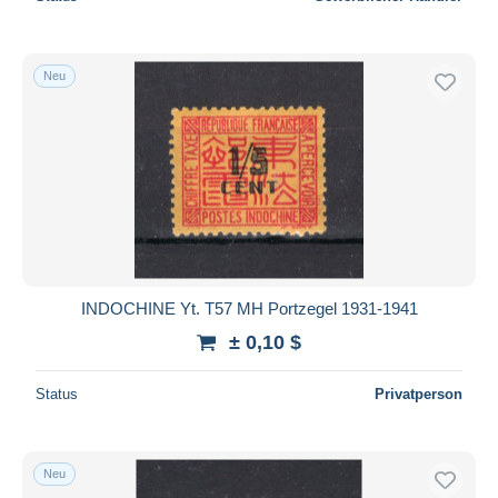
Neu
INDOCHINE Yt. T57 MH Portzegel 1931-1941
± 0,10 $
Status
Privatperson
Neu