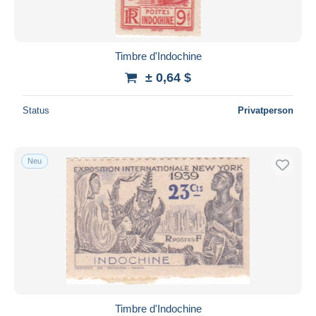
Timbre d'Indochine
± 0,64 $
Status
Privatperson
Neu
Timbre d'Indochine