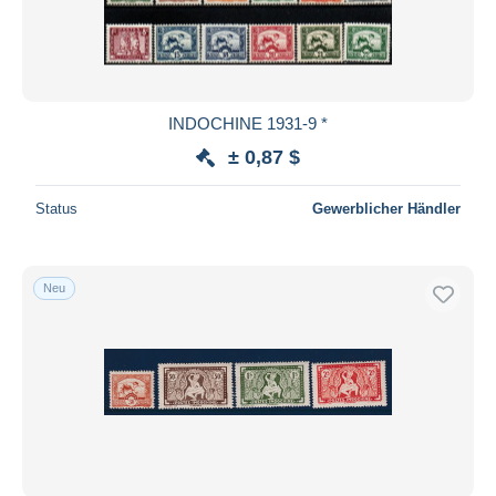
INDOCHINE 1931-9 *
± 0,87 $
Status
Gewerblicher Händler
Neu