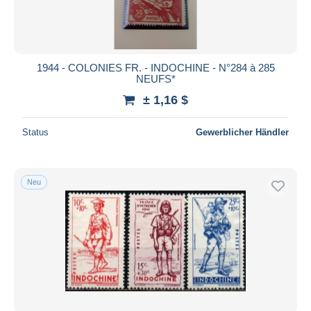
1944 - COLONIES FR. - INDOCHINE - N°284 à 285
NEUFS*
± 1,16 $
Status
Gewerblicher Händler
Neu