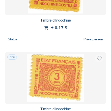
Timbre d'Indochine
± 0,17 $
Status
Privatperson
Neu
Timbre d'Indochine