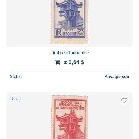
Timbre d'Indochine
± 0,64 $
Status
Privatperson
Neu