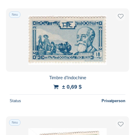
Neu
Timbre d'Indochine
± 0,69 $
Status
Privatperson
Neu