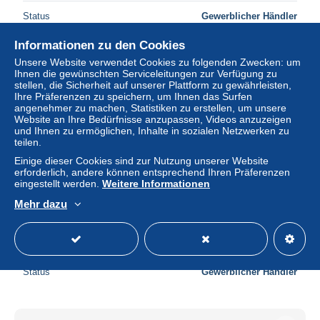
Status
Gewerblicher Händler
Informationen zu den Cookies
Unsere Website verwendet Cookies zu folgenden Zwecken: um
Ihnen die gewünschten Serviceleitungen zur Verfügung zu
stellen, die Sicherheit auf unserer Plattform zu gewährleisten,
Ihre Präferenzen zu speichern, um Ihnen das Surfen
angenehmer zu machen, Statistiken zu erstellen, um unsere
Website an Ihre Bedürfnisse anzupassen, Videos anzuzeigen
und Ihnen zu ermöglichen, Inhalte in sozialen Netzwerken zu
teilen.
Einige dieser Cookies sind zur Nutzung unserer Website
erforderlich, andere können entsprechend Ihren Präferenzen
eingestellt werden.
Weitere Informationen
Mehr dazu
INDOCHINE - N° Yvert 37 - Neuf * et signé - L 108394
± 11,57 $
Status
Gewerblicher Händler