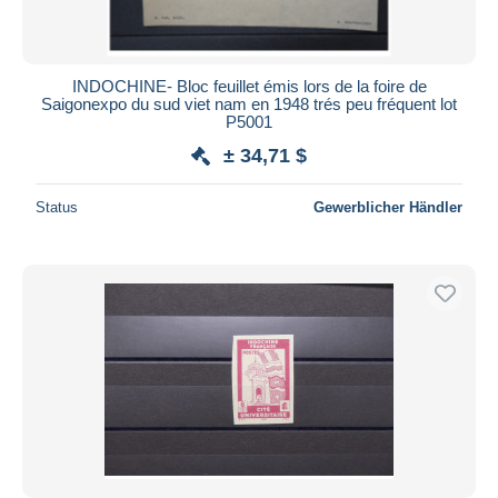
INDOCHINE- Bloc feuillet émis lors de la foire de
Saigonexpo du sud viet nam en 1948 trés peu fréquent lot
P5001
± 34,71 $
Status
Gewerblicher Händler