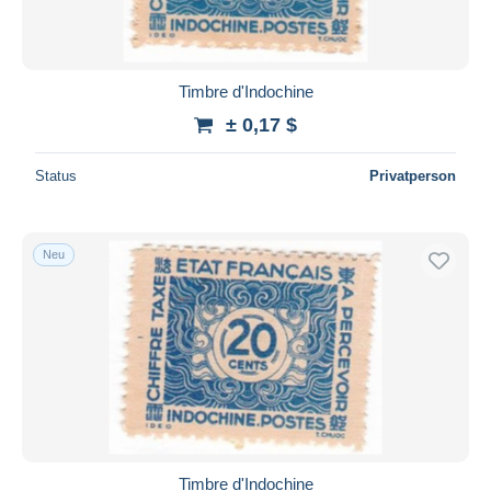
Timbre d'Indochine
± 0,17 $
Status
Privatperson
Neu
Timbre d'Indochine