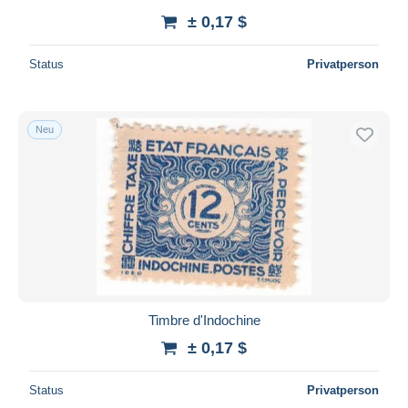
± 0,17 $
Status
Privatperson
Neu
Timbre d'Indochine
± 0,17 $
Status
Privatperson