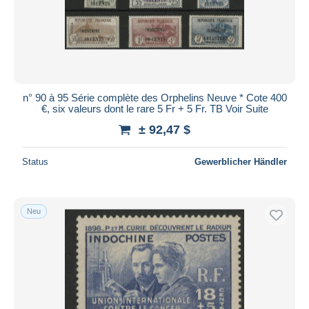
Übernehmen
n° 90 à 95 Série complète des Orphelins Neuve * Cote 400
€, six valeurs dont le rare 5 Fr + 5 Fr. TB Voir Suite
± 92,47 $
Status
Gewerblicher Händler
Neu