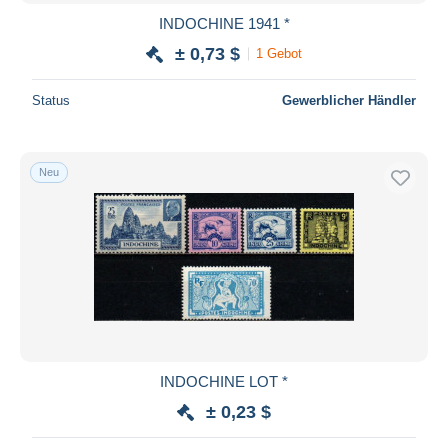
INDOCHINE 1941 *
± 0,73 $
1 Gebot
Status
Gewerblicher Händler
Neu
INDOCHINE LOT *
± 0,23 $