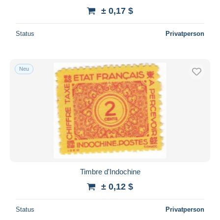
± 0,17 $
Status
Privatperson
Neu
Timbre d'Indochine
± 0,12 $
Status
Privatperson