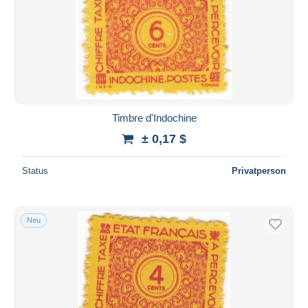
Timbre d'Indochine
± 0,17 $
Status
Privatperson
Neu