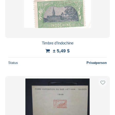
Timbre d'Indochine
± 5,49 $
Status
Privatperson