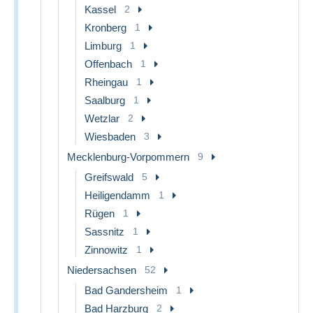
Kassel
2
Kronberg
1
Limburg
1
Offenbach
1
Rheingau
1
Saalburg
1
Wetzlar
2
Wiesbaden
3
Mecklenburg-Vorpommern
9
Greifswald
5
Heiligendamm
1
Rügen
1
Sassnitz
1
Zinnowitz
1
Niedersachsen
52
Bad Gandersheim
1
Bad Harzburg
2