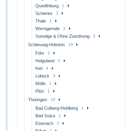
Quedlinburg
1
Schierke
3
Thale
1
Wernigerode
2
Sonstige & Ohne Zuordnung
3
Schleswig-Holstein
19
Föhr
5
Helgoland
5
Kiel
4
Lübeck
3
Mölln
1
Plön
1
Thüringen
18
Bad Colberg-Heldberg
1
Bad Sulza
1
Eisenach
3
Erfurt
2