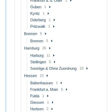
Frankfurt a. d. Oder
1
Guben
1
Kyritz
1
Oderberg
1
Pritzwalk
1
Bremen
5
Bremen
5
Hamburg
26
Harburg
11
Stellingen
5
Sonstige & Ohne Zuordnung
10
Hessen
22
Babenhausen
1
Frankfurt a. Main
5
Fulda
1
Giessen
1
Herborn
2