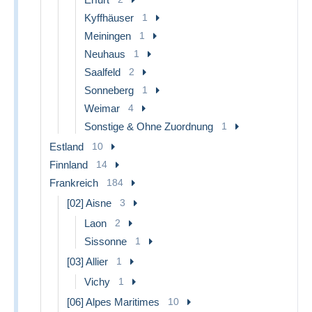
Kyffhäuser
1
Meiningen
1
Neuhaus
1
Saalfeld
2
Sonneberg
1
Weimar
4
Sonstige & Ohne Zuordnung
1
Estland
10
Finnland
14
Frankreich
184
[02] Aisne
3
Laon
2
Sissonne
1
[03] Allier
1
Vichy
1
[06] Alpes Maritimes
10