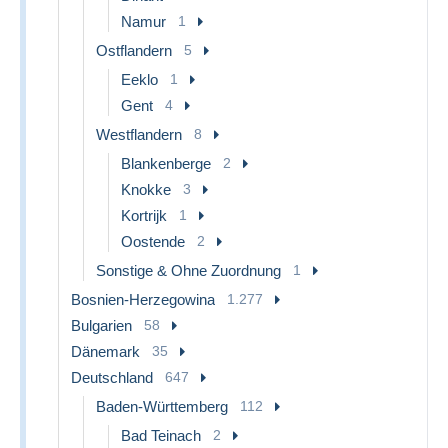
Namur
1
Ostflandern
5
Eeklo
1
Gent
4
Westflandern
8
Blankenberge
2
Knokke
3
Kortrijk
1
Oostende
2
Sonstige & Ohne Zuordnung
1
Bosnien-Herzegowina
1.277
Bulgarien
58
Dänemark
35
Deutschland
647
Baden-Württemberg
112
Bad Teinach
2