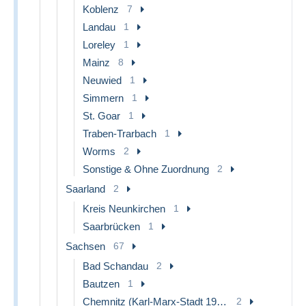
Koblenz
7
Landau
1
Loreley
1
Mainz
8
Neuwied
1
Simmern
1
St. Goar
1
Traben-Trarbach
1
Worms
2
Sonstige & Ohne Zuordnung
2
Saarland
2
Kreis Neunkirchen
1
Saarbrücken
1
Sachsen
67
Bad Schandau
2
Bautzen
1
Chemnitz (Karl-Marx-Stadt 1953-1990)
2