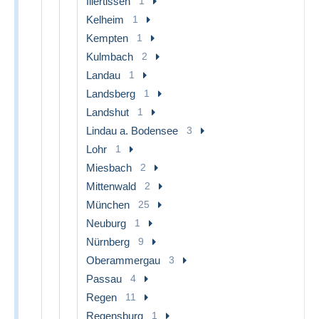
Illertissen
1
Kelheim
1
Kempten
1
Kulmbach
2
Landau
1
Landsberg
1
Landshut
1
Lindau a. Bodensee
3
Lohr
1
Miesbach
2
Mittenwald
2
München
25
Neuburg
1
Nürnberg
9
Oberammergau
3
Passau
4
Regen
11
Regensburg
1