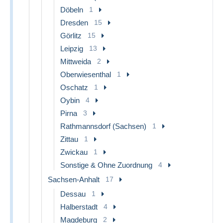
Döbeln
1
Dresden
15
Görlitz
15
Leipzig
13
Mittweida
2
Oberwiesenthal
1
Oschatz
1
Oybin
4
Pirna
3
Rathmannsdorf (Sachsen)
1
Zittau
1
Zwickau
1
Sonstige & Ohne Zuordnung
4
Sachsen-Anhalt
17
Dessau
1
Halberstadt
4
Magdeburg
2