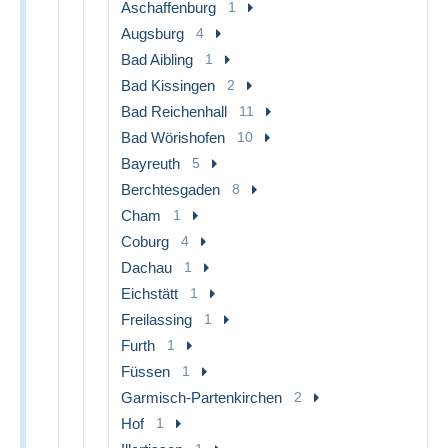
Aschaffenburg
1
Augsburg
4
Bad Aibling
1
Bad Kissingen
2
Bad Reichenhall
11
Bad Wörishofen
10
Bayreuth
5
Berchtesgaden
8
Cham
1
Coburg
4
Dachau
1
Eichstätt
1
Freilassing
1
Furth
1
Füssen
1
Garmisch-Partenkirchen
2
Hof
1