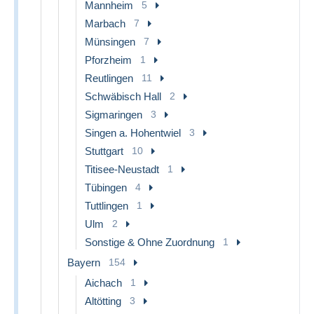
Mannheim
5
Marbach
7
Münsingen
7
Pforzheim
1
Reutlingen
11
Schwäbisch Hall
2
Sigmaringen
3
Singen a. Hohentwiel
3
Stuttgart
10
Titisee-Neustadt
1
Tübingen
4
Tuttlingen
1
Ulm
2
Sonstige & Ohne Zuordnung
1
Bayern
154
Aichach
1
Altötting
3