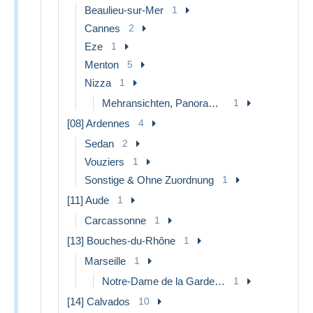
Beaulieu-sur-Mer
1
Cannes
2
Eze
1
Menton
5
Nizza
1
Mehransichten, Panoramakarten
1
[08] Ardennes
4
Sedan
2
Vouziers
1
Sonstige & Ohne Zuordnung
1
[11] Aude
1
Carcassonne
1
[13] Bouches-du-Rhône
1
Marseille
1
Notre-Dame de la Garde, Aufzug und Marienfigur
1
[14] Calvados
10