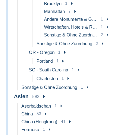
Brooklyn
1
Manhattan
7
Andere Monumente & Gebäude
1
Wirtschaften, Hotels & Restaurants
1
Sonstige & Ohne Zuordnung
2
Sonstige & Ohne Zuordnung
2
OR - Oregon
1
Portland
1
SC - South Carolina
1
Charleston
1
Sonstige & Ohne Zuordnung
1
Asien
592
Aserbaidschan
1
China
53
China (Hongkong)
41
Formosa
1