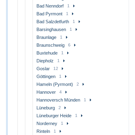
Bad Nenndorf
1
Bad Pyrmont
1
Bad Salzdetfurth
1
Barsinghausen
1
Braunlage
1
Braunschweig
6
Buxtehude
1
Diepholz
1
Goslar
12
Göttingen
1
Hameln (Pyrmont)
2
Hannover
4
Hannoversch Münden
1
Lüneburg
2
Lüneburger Heide
1
Norderney
1
Rinteln
1