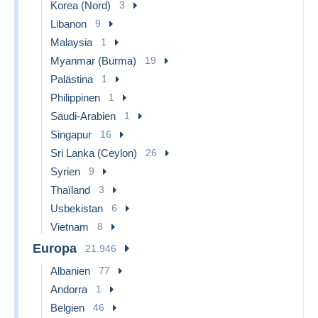
Korea (Nord)
3
Libanon
9
Malaysia
1
Myanmar (Burma)
19
Palästina
1
Philippinen
1
Saudi-Arabien
1
Singapur
16
Sri Lanka (Ceylon)
26
Syrien
9
Thaïland
3
Usbekistan
6
Vietnam
8
Europa
21.946
Albanien
77
Andorra
1
Belgien
46