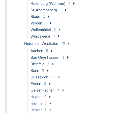
Rotenburg (Wümme)
4
St. Andreasberg
1
Stade
1
Verden
1
Wolfenbüttel
3
Worpswede
1
Nordrhein-Westfalen
79
Aachen
5
Bad Oeynhausen
1
Bielefeld
3
Bonn
9
Düsseldorf
23
Essen
2
Gelsenkirchen
1
Hagen
2
Hamm
1
Höxter
1