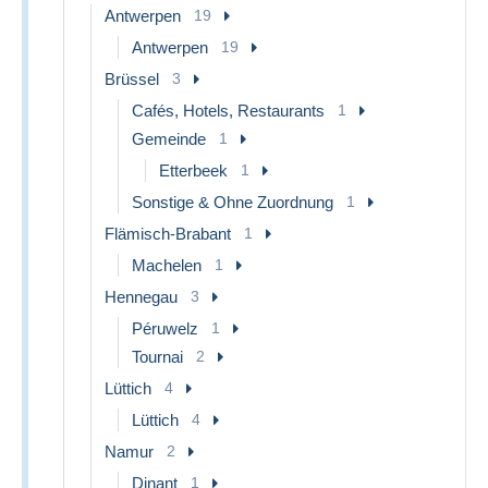
Antwerpen
19
Antwerpen
19
Brüssel
3
Cafés, Hotels, Restaurants
1
Gemeinde
1
Etterbeek
1
Sonstige & Ohne Zuordnung
1
Flämisch-Brabant
1
Machelen
1
Hennegau
3
Péruwelz
1
Tournai
2
Lüttich
4
Lüttich
4
Namur
2
Dinant
1