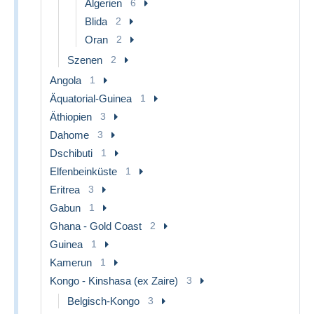
Algerien
6
Blida
2
Oran
2
Szenen
2
Angola
1
Äquatorial-Guinea
1
Äthiopien
3
Dahome
3
Dschibuti
1
Elfenbeinküste
1
Eritrea
3
Gabun
1
Ghana - Gold Coast
2
Guinea
1
Kamerun
1
Kongo - Kinshasa (ex Zaire)
3
Belgisch-Kongo
3