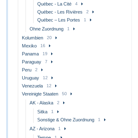
Québec - La Cité
4
Québec - Les Rivières
2
Québec – Les Portes
1
Ohne Zuordnung
1
Kolumbien
20
Mexiko
16
Panama
19
Paraguay
7
Peru
2
Uruguay
12
Venezuela
12
Vereinigte Staaten
50
AK - Alaska
2
Sitka
1
Sonstige & Ohne Zuordnung
1
AZ - Arizona
1
Tempe
1