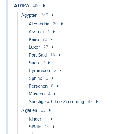
Afrika
400
Ägypten
245
Alexandria
20
Assuan
4
Kairo
70
Luxor
27
Port Said
16
Sues
2
Pyramiden
6
Sphinx
1
Personen
8
Museen
4
Sonstige & Ohne Zuordnung
87
Algerien
13
Kinder
1
Städte
10