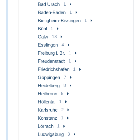
Bad Urach
1
Baden-Baden
1
Bietigheim-Bissingen
1
Bühl
1
Calw
13
Esslingen
4
Freiburg i. Br.
1
Freudenstadt
1
Friedrichshafen
1
Göppingen
7
Heidelberg
8
Heilbronn
5
Höllental
1
Karlsruhe
2
Konstanz
1
Lörrach
1
Ludwigsburg
3