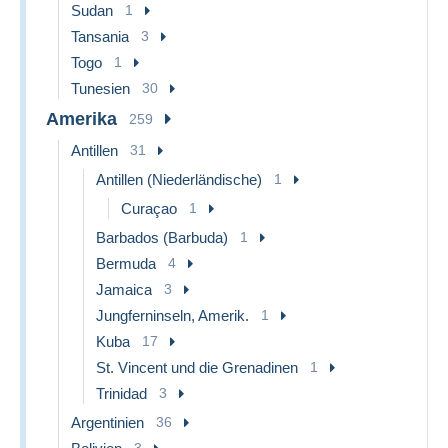
Sudan
1
Tansania
3
Togo
1
Tunesien
30
Amerika
259
Antillen
31
Antillen (Niederländische)
1
Curaçao
1
Barbados (Barbuda)
1
Bermuda
4
Jamaica
3
Jungferninseln, Amerik.
1
Kuba
17
St. Vincent und die Grenadinen
1
Trinidad
3
Argentinien
36
3