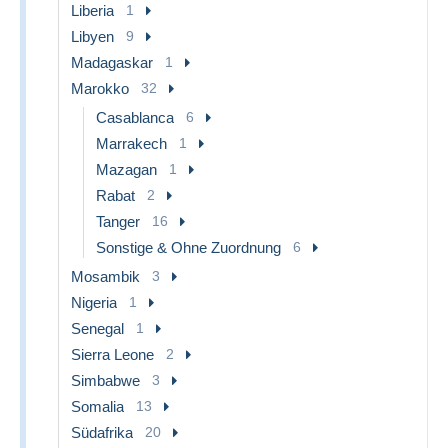
Liberia
1
Libyen
9
Madagaskar
1
Marokko
32
Casablanca
6
Marrakech
1
Mazagan
1
Rabat
2
Tanger
16
Sonstige & Ohne Zuordnung
6
Mosambik
3
Nigeria
1
Senegal
1
Sierra Leone
2
Simbabwe
3
Somalia
13
Südafrika
20