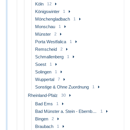
Köln
12
Königswinter
1
Mönchengladbach
1
Monschau
1
Münster
2
Porta Westfalica
1
Remscheid
2
Schmallenberg
1
Soest
1
Solingen
1
Wuppertal
7
Sonstige & Ohne Zuordnung
1
Rheinland-Pfalz
30
Bad Ems
1
Bad Münster a. Stein - Ebernburg
1
Bingen
2
Braubach
1