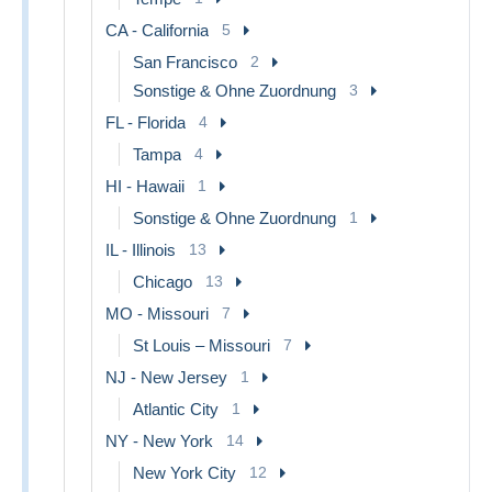
CA - California
5
San Francisco
2
Sonstige & Ohne Zuordnung
3
FL - Florida
4
Tampa
4
HI - Hawaii
1
Sonstige & Ohne Zuordnung
1
IL - Illinois
13
Chicago
13
MO - Missouri
7
St Louis – Missouri
7
NJ - New Jersey
1
Atlantic City
1
NY - New York
14
New York City
12