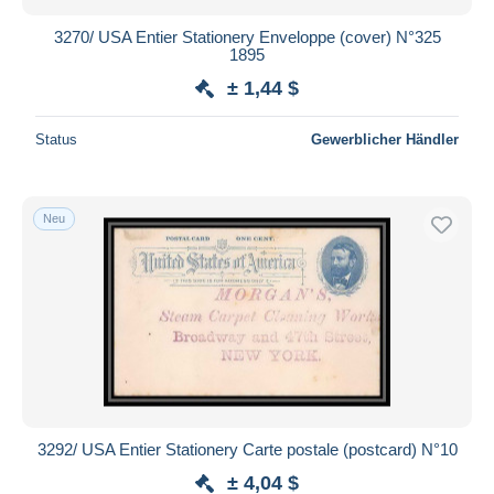
3270/ USA Entier Stationery Enveloppe (cover) N°325
1895
± 1,44 $
Status
Gewerblicher Händler
Neu
3292/ USA Entier Stationery Carte postale (postcard) N°10
± 4,04 $