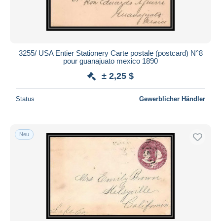
3255/ USA Entier Stationery Carte postale (postcard) N°8
pour guanajuato mexico 1890
± 2,25 $
Status
Gewerblicher Händler
Neu