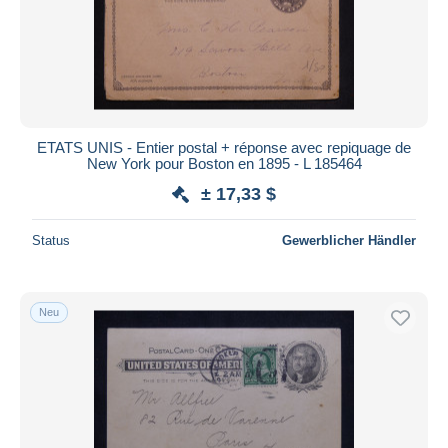
ETATS UNIS - Entier postal + réponse avec repiquage de
New York pour Boston en 1895 - L 185464
± 17,33 $
Status
Gewerblicher Händler
Neu