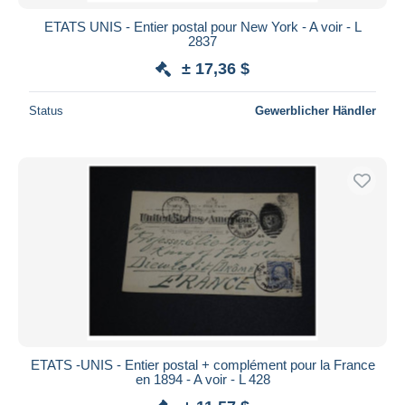
ETATS UNIS - Entier postal pour New York - A voir - L
2837
± 17,36 $
Status
Gewerblicher Händler
ETATS -UNIS - Entier postal + complément pour la France
en 1894 - A voir - L 428