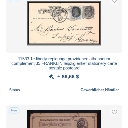
11533 1c liberty repiquage providence athenaeum
complément 39 FRANKLIN leipzig entier stationery carte
postale postcard
± 86,66 $
Status
Gewerblicher Händler
Neu