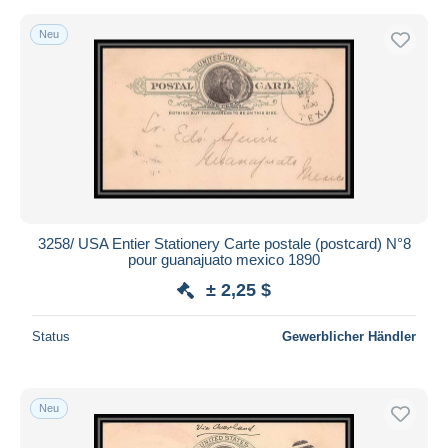
Neu
3258/ USA Entier Stationery Carte postale (postcard) N°8
pour guanajuato mexico 1890
± 2,25 $
Status
Gewerblicher Händler
Neu