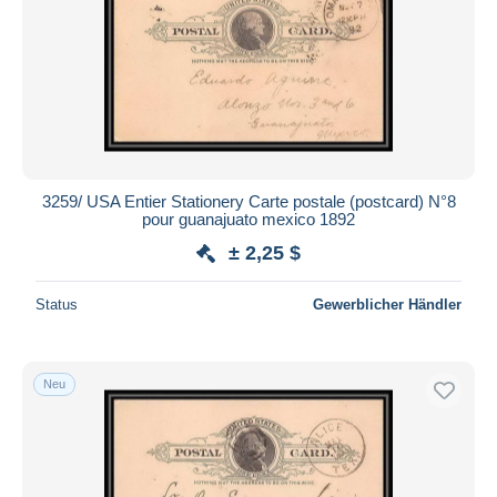
3259/ USA Entier Stationery Carte postale (postcard) N°8
pour guanajuato mexico 1892
± 2,25 $
Status
Gewerblicher Händler
Neu