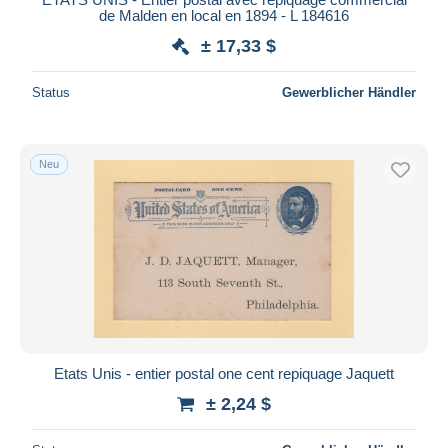
de Malden en local en 1894 - L 184616
± 17,33 $
Status
Gewerblicher Händler
Neu
Etats Unis - entier postal one cent repiquage Jaquett
± 2,24 $