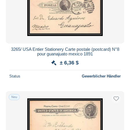
3265/ USA Entier Stationery Carte postale (postcard) N°8
pour guanajuato mexico 1891
± 6,36 $
Status
Gewerblicher Händler
Neu