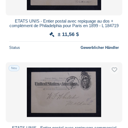
ETATS UNIS - Entier postal avec repiquage au dos +
complément de Philadelphia pour Paris en 1899 - L 184719
± 11,56 $
Status
Gewerblicher Händler
Neu
ETATS UNIS - Entier postal avec repiquage commercial