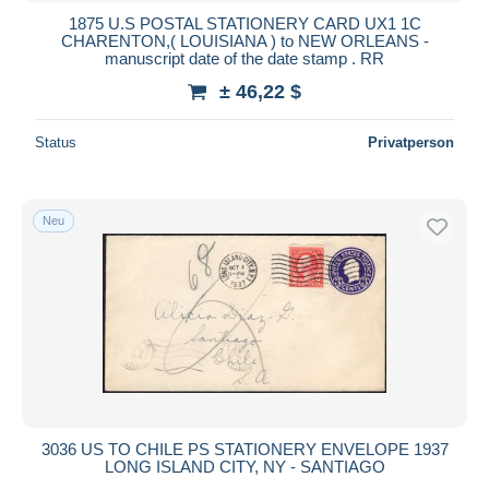
1875 U.S POSTAL STATIONERY CARD UX1 1C
CHARENTON,( LOUISIANA ) to NEW ORLEANS -
manuscript date of the date stamp . RR
± 46,22 $
Status
Privatperson
Neu
3036 US TO CHILE PS STATIONERY ENVELOPE 1937
LONG ISLAND CITY, NY - SANTIAGO