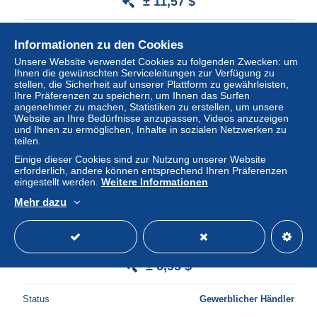
± 11,57 $
Status
Gewerblicher Händler
Informationen zu den Cookies
Unsere Website verwendet Cookies zu folgenden Zwecken: um
Ihnen die gewünschten Serviceleitungen zur Verfügung zu
stellen, die Sicherheit auf unserer Plattform zu gewährleisten,
Ihre Präferenzen zu speichern, um Ihnen das Surfen
angenehmer zu machen, Statistiken zu erstellen, um unsere
Website an Ihre Bedürfnisse anzupassen, Videos anzuzeigen
und Ihnen zu ermöglichen, Inhalte in sozialen Netzwerken zu
teilen.
Einige dieser Cookies sind zur Nutzung unserer Website
erforderlich, andere können entsprechend Ihren Präferenzen
eingestellt werden.
Weitere Informationen
Mehr dazu
ETATS UNIS - Entier postal de Gervais pour Portland en
1895 - A voir - Lot P11776
± 6,95 $
Status
Gewerblicher Händler