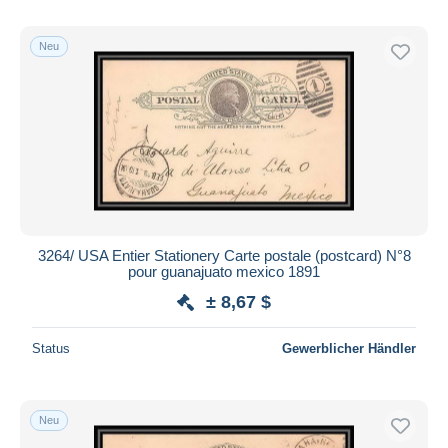
Neu
3264/ USA Entier Stationery Carte postale (postcard) N°8
pour guanajuato mexico 1891
± 8,67 $
Status
Gewerblicher Händler
Neu