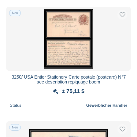
Neu
3250/ USA Entier Stationery Carte postale (postcard) N°7
see description repiquage boom
± 75,11 $
Status
Gewerblicher Händler
Neu