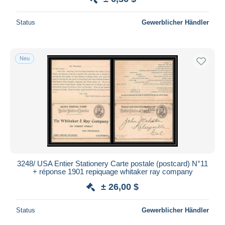
Status
Gewerblicher Händler
Neu
3248/ USA Entier Stationery Carte postale (postcard) N°11
+ réponse 1901 repiquage whitaker ray company
± 26,00 $
Status
Gewerblicher Händler