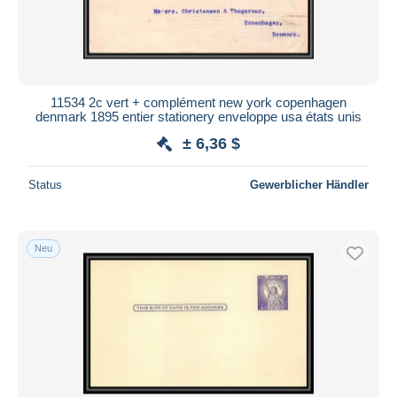
11534 2c vert + complément new york copenhagen
denmark 1895 entier stationery enveloppe usa états unis
± 6,36 $
Status
Gewerblicher Händler
Neu