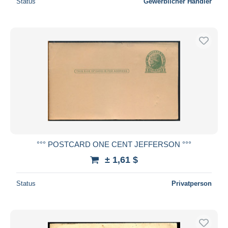
Status
Gewerblicher Händler
°°° POSTCARD ONE CENT JEFFERSON °°°
± 1,61 $
Status
Privatperson