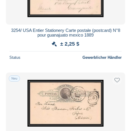
3254/ USA Entier Stationery Carte postale (postcard) N°8
pour guanajuato mexico 1889
± 2,25 $
Status
Gewerblicher Händler
Neu