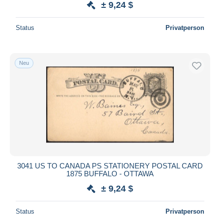
± 9,24 $
Status
Privatperson
Neu
3041 US TO CANADA PS STATIONERY POSTAL CARD
1875 BUFFALO - OTTAWA
± 9,24 $
Status
Privatperson