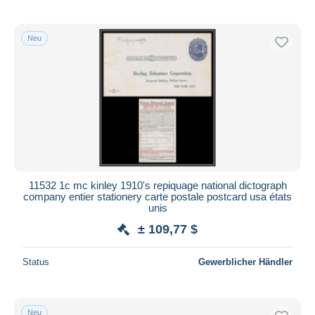
Neu
11532 1c mc kinley 1910's repiquage national dictograph
company entier stationery carte postale postcard usa états
unis
± 109,77 $
Status
Gewerblicher Händler
Neu