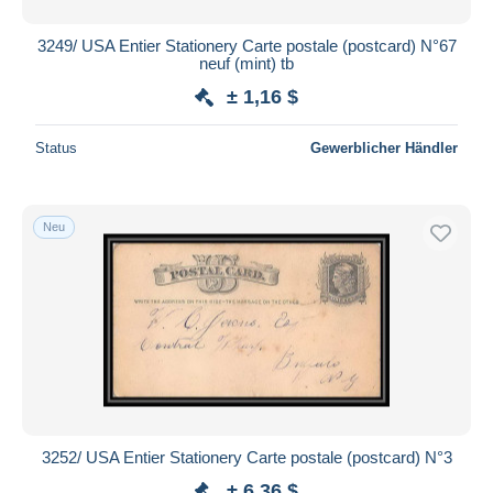
3249/ USA Entier Stationery Carte postale (postcard) N°67
neuf (mint) tb
± 1,16 $
Status
Gewerblicher Händler
Neu
3252/ USA Entier Stationery Carte postale (postcard) N°3
± 6,36 $