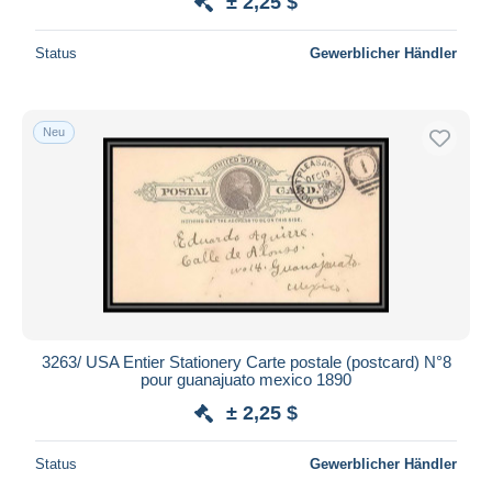
± 2,25 $
Status
Gewerblicher Händler
Neu
3263/ USA Entier Stationery Carte postale (postcard) N°8
pour guanajuato mexico 1890
± 2,25 $
Status
Gewerblicher Händler