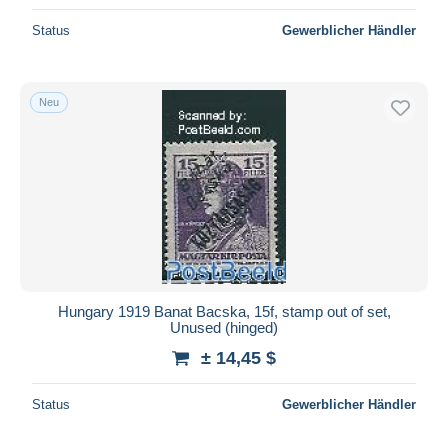
Status
Gewerblicher Händler
Neu
Hungary 1919 Banat Bacska, 15f, stamp out of set,
Unused (hinged)
± 14,45 $
Status
Gewerblicher Händler