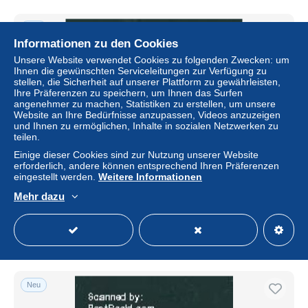
Neu
Informationen zu den Cookies
Unsere Website verwendet Cookies zu folgenden Zwecken: um
Ihnen die gewünschten Serviceleitungen zur Verfügung zu
stellen, die Sicherheit auf unserer Plattform zu gewährleisten,
Ihre Präferenzen zu speichern, um Ihnen das Surfen
angenehmer zu machen, Statistiken zu erstellen, um unsere
Website an Ihre Bedürfnisse anzupassen, Videos anzuzeigen
und Ihnen zu ermöglichen, Inhalte in sozialen Netzwerken zu
teilen.
Einige dieser Cookies sind zur Nutzung unserer Website
erforderlich, andere können entsprechend Ihren Präferenzen
Hungary 1919 Debrecen, 50f, stamp out of set, Unused
eingestellt werden.
Weitere Informationen
(hinged)
Mehr dazu
± 9,25 $
Status
Gewerblicher Händler
Neu