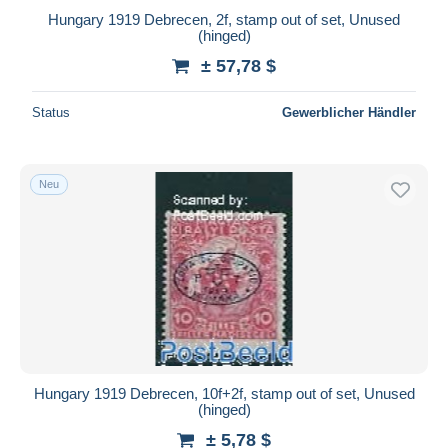
Hungary 1919 Debrecen, 2f, stamp out of set, Unused
(hinged)
± 57,78 $
Status
Gewerblicher Händler
Neu
Hungary 1919 Debrecen, 10f+2f, stamp out of set, Unused
(hinged)
± 5,78 $