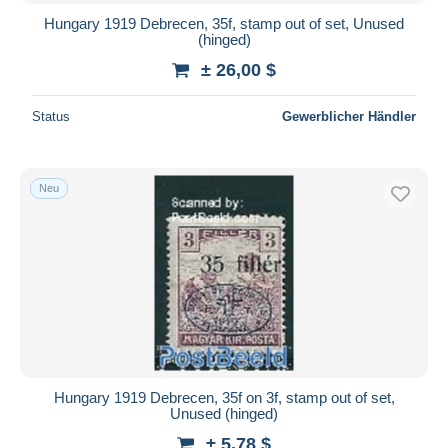
Hungary 1919 Debrecen, 35f, stamp out of set, Unused
(hinged)
± 26,00 $
Status
Gewerblicher Händler
Neu
Hungary 1919 Debrecen, 35f on 3f, stamp out of set,
Unused (hinged)
± 5,78 $