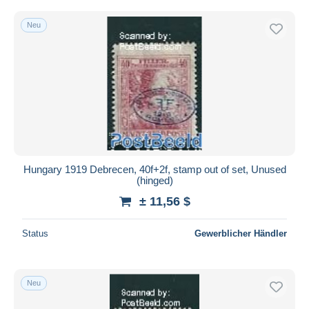
Neu
Hungary 1919 Debrecen, 40f+2f, stamp out of set, Unused
(hinged)
± 11,56 $
Status
Gewerblicher Händler
Neu