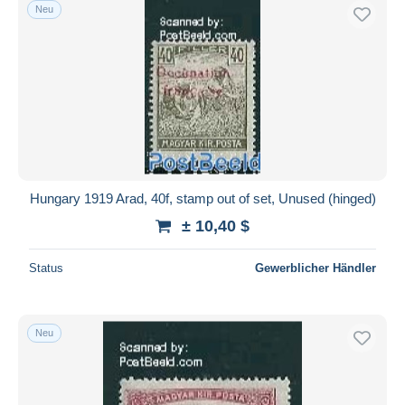
Neu
Hungary 1919 Arad, 40f, stamp out of set, Unused (hinged)
± 10,40 $
Status
Gewerblicher Händler
Neu