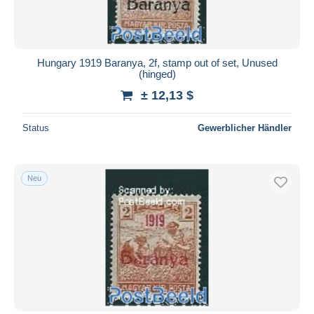
Hungary 1919 Baranya, 2f, stamp out of set, Unused
(hinged)
± 12,13 $
Status
Gewerblicher Händler
Neu