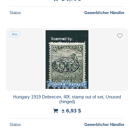
Status
Gewerblicher Händler
Neu
Hungary 1919 Debrecen, 40f, stamp out of set, Unused
(hinged)
± 6,93 $
Status
Gewerblicher Händler