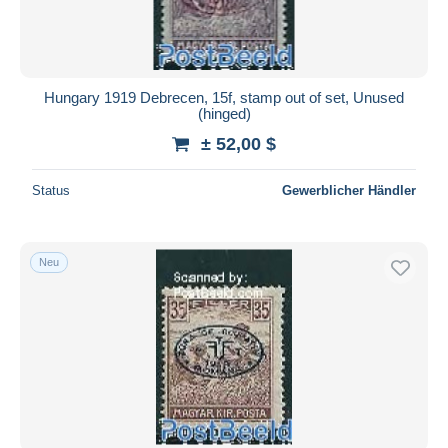
Hungary 1919 Debrecen, 15f, stamp out of set, Unused
(hinged)
± 52,00 $
Status
Gewerblicher Händler
Neu