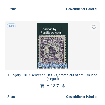
Status
Gewerblicher Händler
Neu
Hungary 1919 Debrecen, 15f+2f, stamp out of set, Unused
(hinged)
± 12,71 $
Status
Gewerblicher Händler