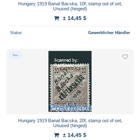
Hungary 1919 Banat Bacska, 10f, stamp out of set,
Unused (hinged)
± 14,45 $
Status
Gewerblicher Händler
Neu
Hungary 1919 Banat Bacska, 20f, stamp out of set,
Unused (hinged)
± 14,45 $