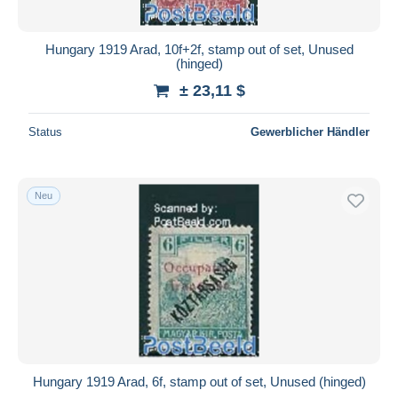
Hungary 1919 Arad, 10f+2f, stamp out of set, Unused
(hinged)
± 23,11 $
Status
Gewerblicher Händler
Neu
Hungary 1919 Arad, 6f, stamp out of set, Unused (hinged)