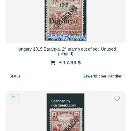
Hungary 1919 Baranya, 2f, stamp out of set, Unused
(hinged)
± 17,33 $
Status
Gewerblicher Händler
Neu