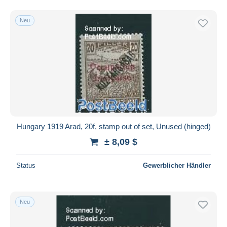
Neu
Hungary 1919 Arad, 20f, stamp out of set, Unused (hinged)
± 8,09 $
Status
Gewerblicher Händler
Neu