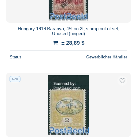
Hungary 1919 Baranya, 45f on 2f, stamp out of set,
Unused (hinged)
± 28,89 $
Status
Gewerblicher Händler
Neu