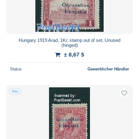
Hungary 1919 Arad, 1Kr, stamp out of set, Unused
(hinged)
± 8,67 $
Status
Gewerblicher Händler
Neu