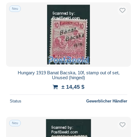
Neu
Hungary 1919 Banat Bacska, 10f, stamp out of set,
Unused (hinged)
± 14,45 $
Status
Gewerblicher Händler
Neu