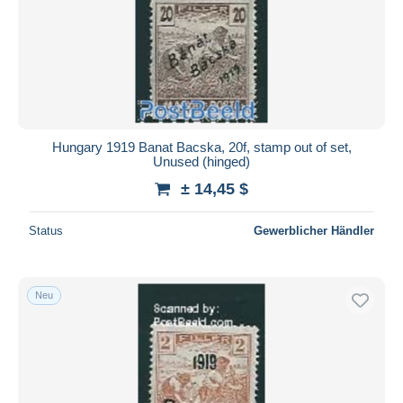
Hungary 1919 Banat Bacska, 20f, stamp out of set,
Unused (hinged)
± 14,45 $
Status
Gewerblicher Händler
Neu