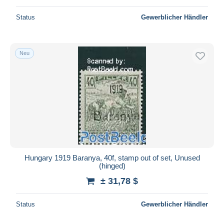
Status
Gewerblicher Händler
Neu
Hungary 1919 Baranya, 40f, stamp out of set, Unused
(hinged)
± 31,78 $
Status
Gewerblicher Händler