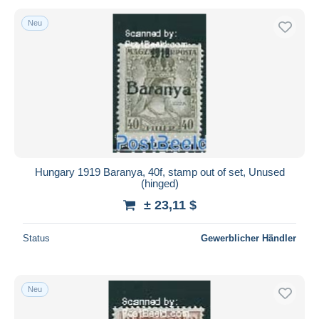
Neu
Hungary 1919 Baranya, 40f, stamp out of set, Unused
(hinged)
± 23,11 $
Status
Gewerblicher Händler
Neu