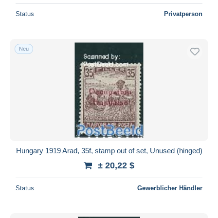
Status
Privatperson
Neu
Hungary 1919 Arad, 35f, stamp out of set, Unused (hinged)
± 20,22 $
Status
Gewerblicher Händler