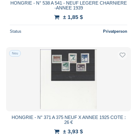
HONGRIE - N° 538 A 541 - NEUF LEGERE CHARNIERE
-ANNEE 1939
± 1,85 $
Status
Privatperson
Neu
HONGRIE - N° 371 A 375 NEUF X ANNEE 1925 COTE :
26 €
± 3,93 $