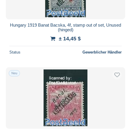
Hungary 1919 Banat Bacska, 4f, stamp out of set, Unused
(hinged)
± 14,45 $
Status
Gewerblicher Händler
Neu