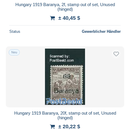
Hungary 1919 Baranya, 2f, stamp out of set, Unused
(hinged)
± 40,45 $
Status
Gewerblicher Händler
Neu
Hungary 1919 Baranya, 20f, stamp out of set, Unused
(hinged)
± 20,22 $