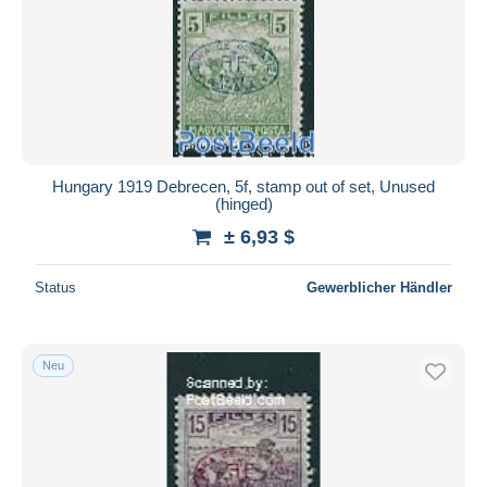
Hungary 1919 Debrecen, 5f, stamp out of set, Unused
(hinged)
± 6,93 $
Status
Gewerblicher Händler
Neu