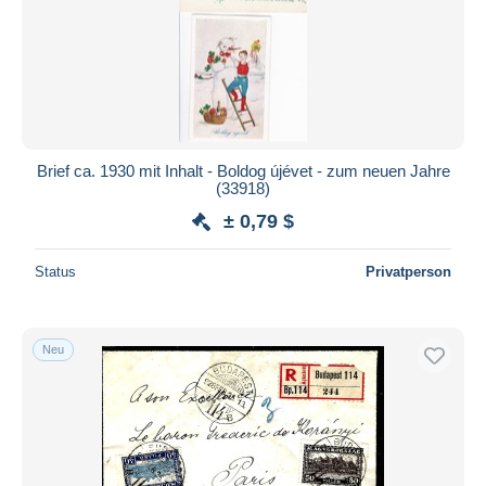
Übernehmen
Brief ca. 1930 mit Inhalt - Boldog újévet - zum neuen Jahre
(33918)
± 0,79 $
Status
Privatperson
Neu