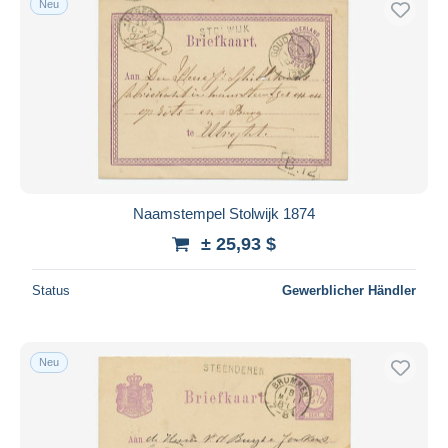
Neu
Naamstempel Stolwijk 1874
± 25,93 $
Status
Gewerblicher Händler
Neu