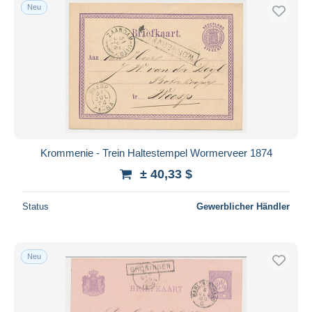
Neu
Krommenie - Trein Haltestempel Wormerveer 1874
± 40,33 $
Status
Gewerblicher Händler
Neu