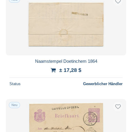
Naamstempel Doetinchem 1864
± 17,28 $
Status
Gewerblicher Händler
Neu