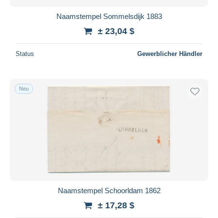
Naamstempel Sommelsdijk 1883
± 23,04 $
Status
Gewerblicher Händler
Neu
Naamstempel Schoorldam 1862
± 17,28 $