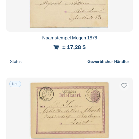
Naamstempel Megen 1879
± 17,28 $
Status
Gewerblicher Händler
Neu