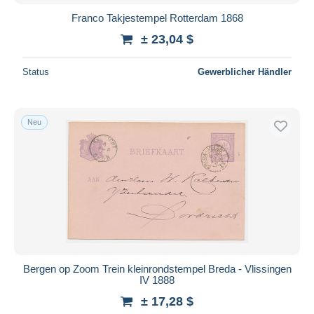
Franco Takjestempel Rotterdam 1868
± 23,04 $
Status
Gewerblicher Händler
Neu
Bergen op Zoom Trein kleinrondstempel Breda - Vlissingen
IV 1888
± 17,28 $