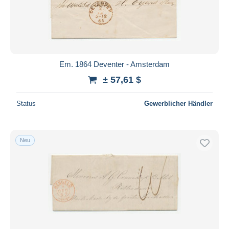
Übernehmen
Em. 1864 Deventer - Amsterdam
± 57,61 $
Status
Gewerblicher Händler
Neu