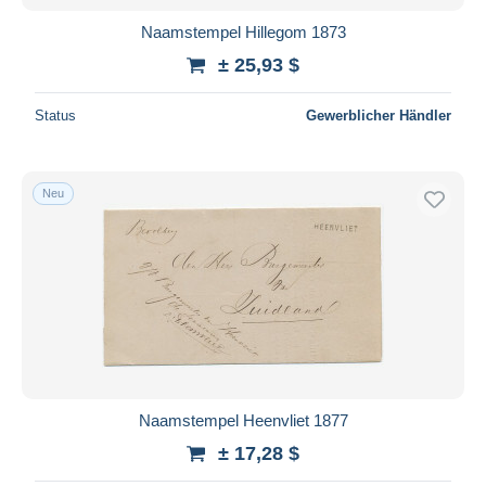
Naamstempel Hillegom 1873
± 25,93 $
Status
Gewerblicher Händler
Neu
Naamstempel Heenvliet 1877
± 17,28 $