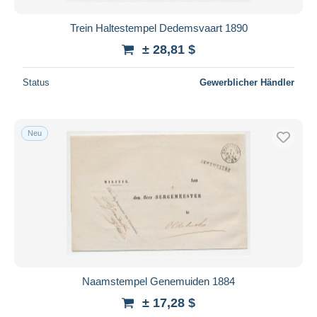
Trein Haltestempel Dedemsvaart 1890
± 28,81 $
Status
Gewerblicher Händler
Neu
Naamstempel Genemuiden 1884
± 17,28 $