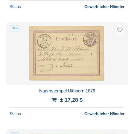
Status
Gewerblicher Händler
Neu
Naamstempel Uithoorn 1876
± 17,28 $
Status
Gewerblicher Händler