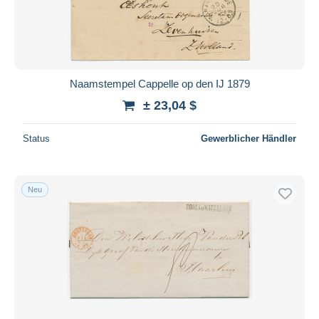
Naamstempel Cappelle op den IJ 1879
± 23,04 $
Status
Gewerblicher Händler
Neu