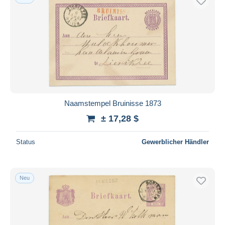
Naamstempel Bruinisse 1873
± 17,28 $
Status
Gewerblicher Händler
Neu