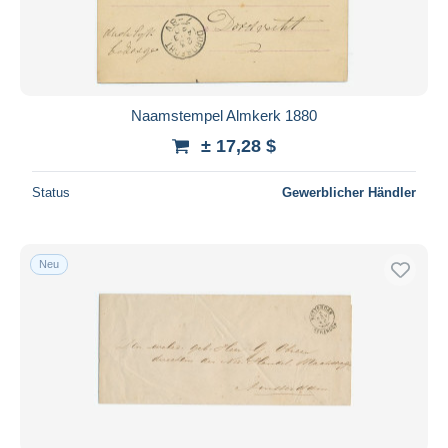
Naamstempel Almkerk 1880
± 17,28 $
Status
Gewerblicher Händler
Neu