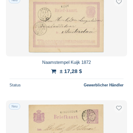
Naamstempel Kuijk 1872
± 17,28 $
Status
Gewerblicher Händler
Neu