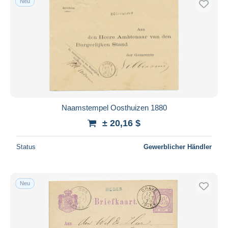
Neu
Naamstempel Oosthuizen 1880
± 20,16 $
Status
Gewerblicher Händler
Neu