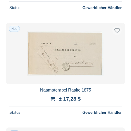
Status
Gewerblicher Händler
Neu
Naamstempel Raalte 1875
± 17,28 $
Status
Gewerblicher Händler