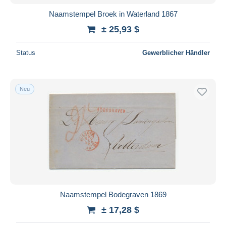
Naamstempel Broek in Waterland 1867
± 25,93 $
Status
Gewerblicher Händler
Neu
Naamstempel Bodegraven 1869
± 17,28 $