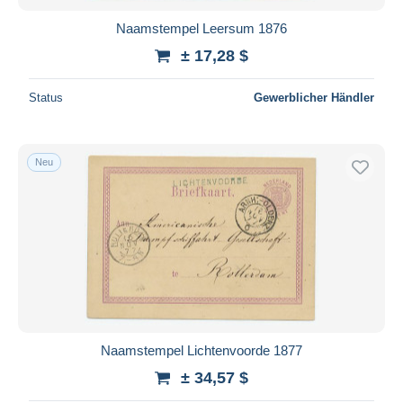
Naamstempel Leersum 1876
± 17,28 $
Status
Gewerblicher Händler
Neu
Naamstempel Lichtenvoorde 1877
± 34,57 $