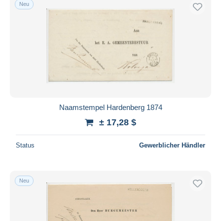
Neu
Naamstempel Hardenberg 1874
± 17,28 $
Status
Gewerblicher Händler
Neu