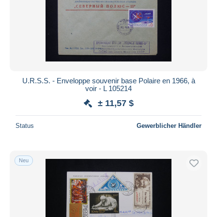
U.R.S.S. - Enveloppe souvenir base Polaire en 1966, à
voir - L 105214
± 11,57 $
Status
Gewerblicher Händler
Neu