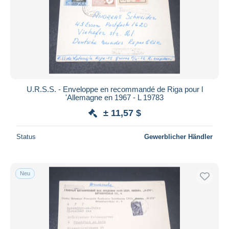
U.R.S.S. - Enveloppe en recommandé de Riga pour l
'Allemagne en 1967 - L 19783
± 11,57 $
Status
Gewerblicher Händler
Neu