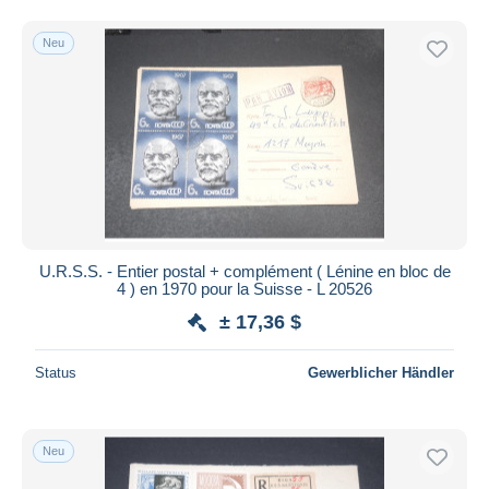
Neu
U.R.S.S. - Entier postal + complément ( Lénine en bloc de
4 ) en 1970 pour la Suisse - L 20526
± 17,36 $
Status
Gewerblicher Händler
Neu