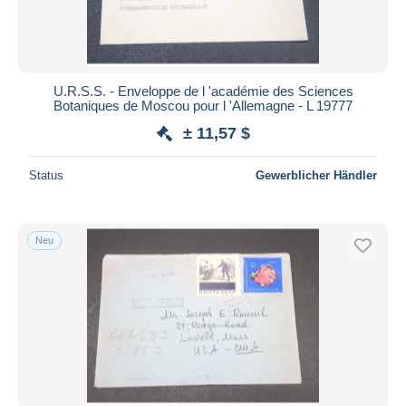
U.R.S.S. - Enveloppe de l 'académie des Sciences
Botaniques de Moscou pour l 'Allemagne - L 19777
± 11,57 $
Status
Gewerblicher Händler
Neu