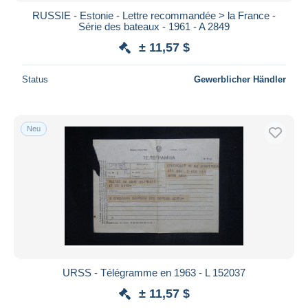
RUSSIE - Estonie - Lettre recommandée > la France -
Série des bateaux - 1961 - A 2849
± 11,57 $
Status
Gewerblicher Händler
Neu
URSS - Télégramme en 1963 - L 152037
± 11,57 $