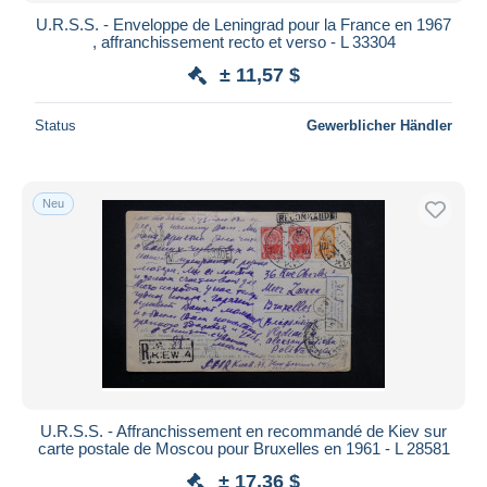
U.R.S.S. - Enveloppe de Leningrad pour la France en 1967
, affranchissement recto et verso - L 33304
± 11,57 $
Status
Gewerblicher Händler
Neu
U.R.S.S. - Affranchissement en recommandé de Kiev sur
carte postale de Moscou pour Bruxelles en 1961 - L 28581
± 17,36 $