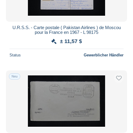
U.R.S.S. - Carte postale ( Pakistan Airlines ) de Moscou
pour la France en 1967 - L 98175
± 11,57 $
Status
Gewerblicher Händler
Neu