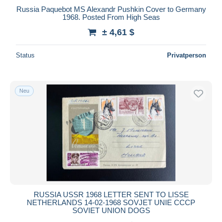
Russia Paquebot MS Alexandr Pushkin Cover to Germany
Maestro
1968. Posted From High Seas
Gesamte Auswahl aufheben
± 4,61 $
Wohnsitz des Verkäufers
Status
Privatperson
Weltweit
Neu
Übernehmen
RUSSIA USSR 1968 LETTER SENT TO LISSE
NETHERLANDS 14-02-1968 SOVJET UNIE CCCP
SOVIET UNION DOGS