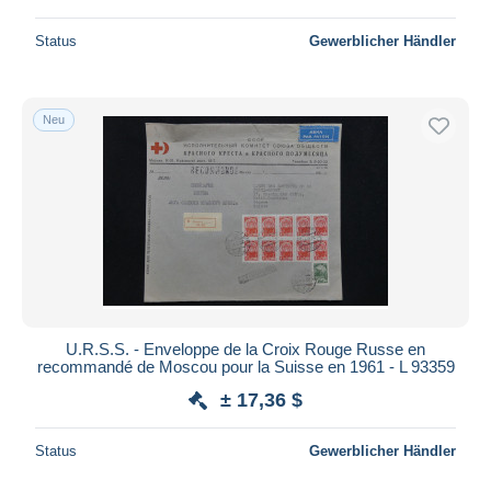
Status
Gewerblicher Händler
Neu
U.R.S.S. - Enveloppe de la Croix Rouge Russe en
recommandé de Moscou pour la Suisse en 1961 - L 93359
± 17,36 $
Status
Gewerblicher Händler