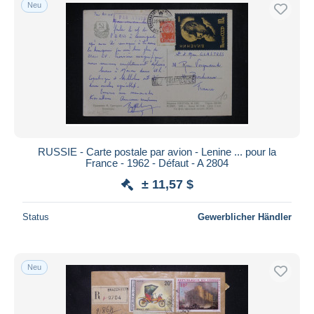
Neu
RUSSIE - Carte postale par avion - Lenine ... pour la
France - 1962 - Défaut - A 2804
± 11,57 $
Status
Gewerblicher Händler
Neu