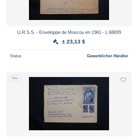
U.R.S.S. - Enveloppe de Moscou en 1961 - L 68699
± 23,13 $
Status
Gewerblicher Händler
Neu