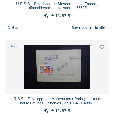
U.R.S.S. - Enveloppe de Moscou pour la France ,
affranchissement plaisant - L 55587
± 11,57 $
Status
Gewerblicher Händler
Neu
U.R.S.S. - Enveloppe de Moscou pour Paris ( Institut des
hautes études Chinoises ) en 1964 - L 48867
± 11,57 $