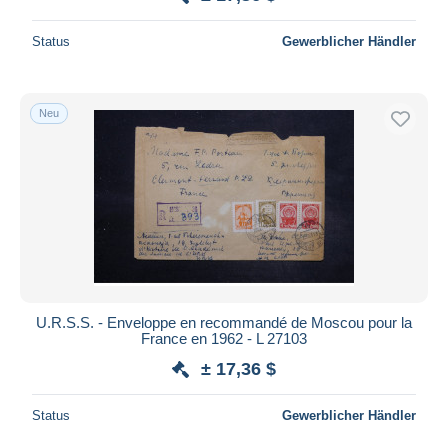
Status
Gewerblicher Händler
Neu
U.R.S.S. - Enveloppe en recommandé de Moscou pour la
France en 1962 - L 27103
± 17,36 $
Status
Gewerblicher Händler