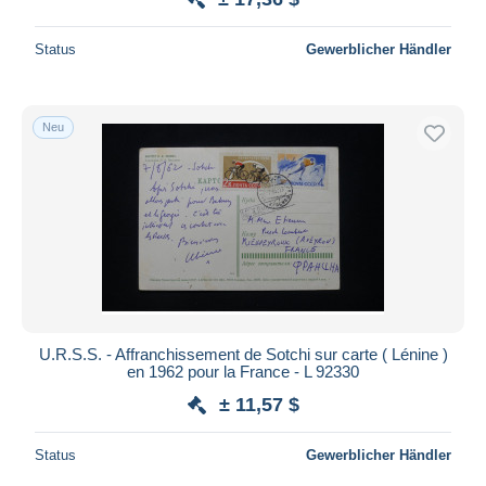
Status
Gewerblicher Händler
Neu
U.R.S.S. - Affranchissement de Sotchi sur carte ( Lénine )
en 1962 pour la France - L 92330
± 11,57 $
Status
Gewerblicher Händler