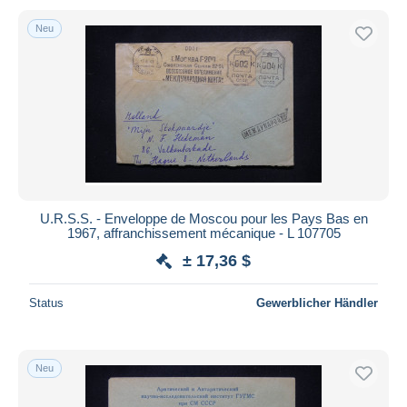
Neu
U.R.S.S. - Enveloppe de Moscou pour les Pays Bas en
1967, affranchissement mécanique - L 107705
± 17,36 $
Status
Gewerblicher Händler
Neu