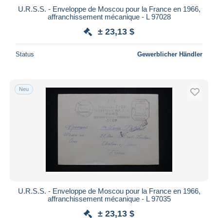
U.R.S.S. - Enveloppe de Moscou pour la France en 1966,
affranchissement mécanique - L 97028
± 23,13 $
Status
Gewerblicher Händler
Neu
U.R.S.S. - Enveloppe de Moscou pour la France en 1966,
affranchissement mécanique - L 97035
± 23,13 $