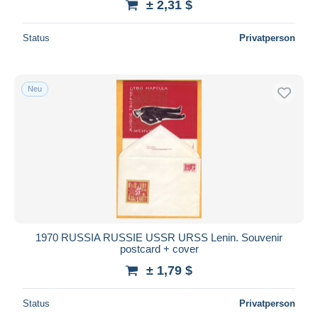
± 2,31 $
Status
Privatperson
Neu
1970 RUSSIA RUSSIE USSR URSS Lenin. Souvenir
postcard + cover
± 1,79 $
Status
Privatperson