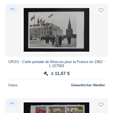
Neu
URSS - Carte postale de Moscou pour la France en 1962 -
L 157563
± 11,57 $
Status
Gewerblicher Händler
Neu