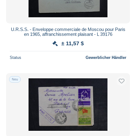
U.R.S.S. - Enveloppe commerciale de Moscou pour Paris
en 1965, affranchissement plaisant - L 39176
± 11,57 $
Status
Gewerblicher Händler
Neu