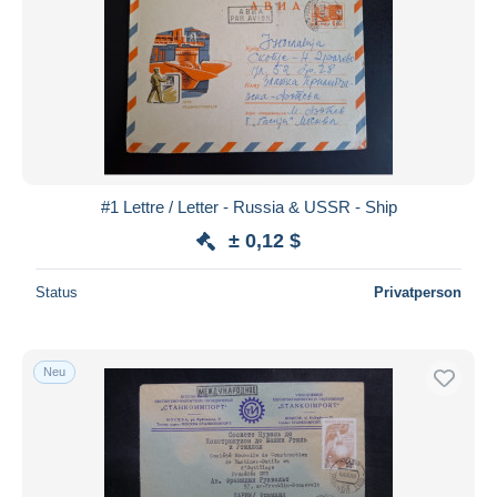
#1 Lettre / Letter - Russia & USSR - Ship
± 0,12 $
Status
Privatperson
Neu