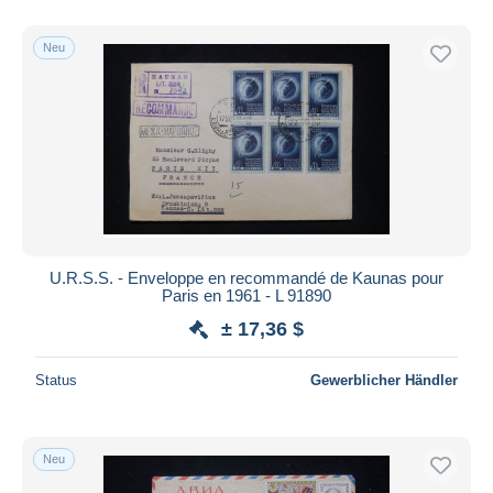
Neu
U.R.S.S. - Enveloppe en recommandé de Kaunas pour
Paris en 1961 - L 91890
± 17,36 $
Status
Gewerblicher Händler
Neu