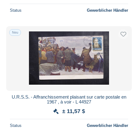
Status
Gewerblicher Händler
Neu
U.R.S.S. - Affranchissement plaisant sur carte postale en
1967 , à voir - L 44927
± 11,57 $
Status
Gewerblicher Händler