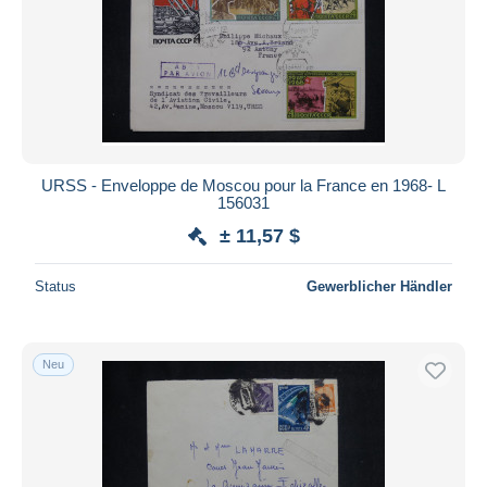
URSS - Enveloppe de Moscou pour la France en 1968- L
156031
± 11,57 $
Status
Gewerblicher Händler
Neu