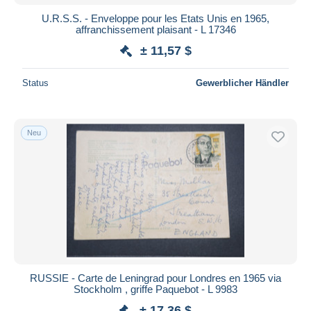
U.R.S.S. - Enveloppe pour les Etats Unis en 1965,
affranchissement plaisant - L 17346
± 11,57 $
Status
Gewerblicher Händler
Neu
RUSSIE - Carte de Leningrad pour Londres en 1965 via
Stockholm , griffe Paquebot - L 9983
± 17,36 $