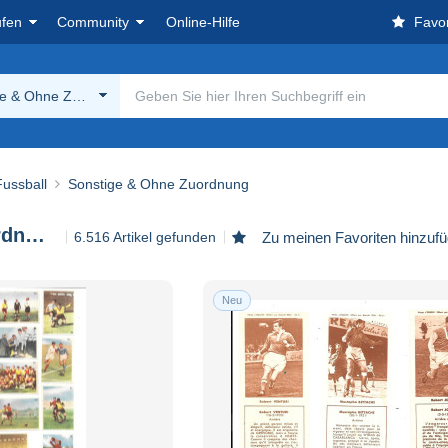
ufen
Community
Online-Hilfe
Favor
ge & Ohne Zuordnung
Fussball
Sonstige & Ohne Zuordnung
Sonstige & Ohne Zuordnung
6.516 Artikel gefunden
Zu meinen Favoriten hinzuf
Neu