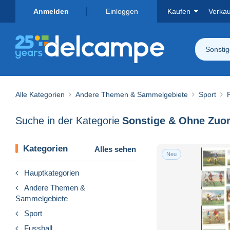
Anmelden
Einloggen
Kaufen
Verka
Sonsti
Alle Kategorien
Andere Themen & Sammelgebiete
Sport
Suche in der Kategorie
Kategorien
Alles sehen
Neu
Hauptkategorien
Andere Themen &
Sammelgebiete
Sport
Fussball