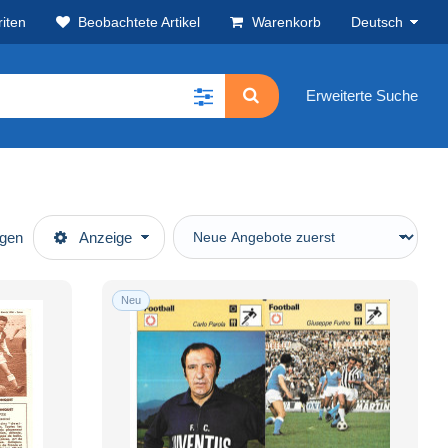
iten
Beobachtete Artikel
Warenkorb
Deutsch
Erweiterte Suche
ügen
Anzeige
Neu