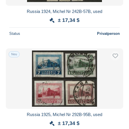
Russia 1924, Michel Nr 242B-57B, used
± 17,34 $
Status
Privatperson
Neu
Russia 1925, Michel Nr 292B-95B, used
± 17,34 $