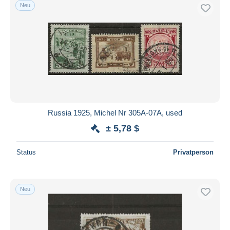
Neu
Russia 1925, Michel Nr 305A-07A, used
± 5,78 $
Status
Privatperson
Neu