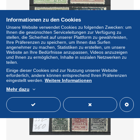
Informationen zu den Cookies
Unsere Website verwendet Cookies zu folgenden Zwecken: um
Ihnen die gewünschten Serviceleitungen zur Verfügung zu
stellen, die Sicherheit auf unserer Plattform zu gewährleisten,
Ihre Präferenzen zu speichern, um Ihnen das Surfen
RUSSLAND RUSSIA 1929 Michel 385 - 388 o
angenehmer zu machen, Statistiken zu erstellen, um unsere
± 8,67 $
Website an Ihre Bedürfnisse anzupassen, Videos anzuzeigen
und Ihnen zu ermöglichen, Inhalte in sozialen Netzwerken zu
teilen.
Status
Privatperson
Einige dieser Cookies sind zur Nutzung unserer Website
erforderlich, andere können entsprechend Ihren Präferenzen
eingestellt werden.
Weitere Informationen
Mehr dazu
Neu