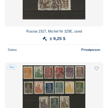
Russia 1927, Michel Nr 329E, used
± 9,25 $
Status
Privatperson
Neu