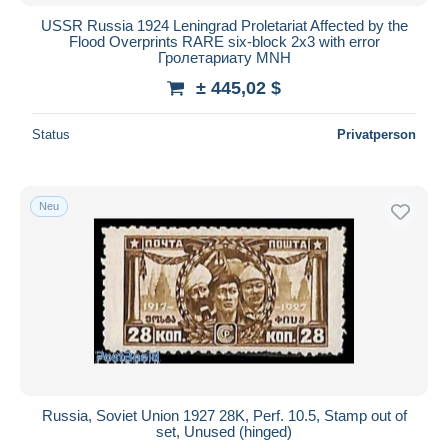
USSR Russia 1924 Leningrad Proletariat Affected by the
Flood Overprints RARE six-block 2x3 with error
Гролетариату MNH
± 445,02 $
Status
Privatperson
Neu
Russia, Soviet Union 1927 28K, Perf. 10.5, Stamp out of
set, Unused (hinged)