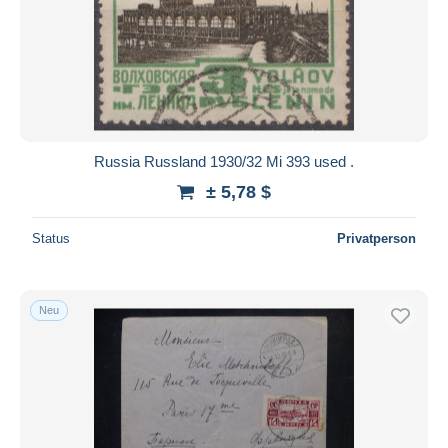
Russia Russland 1930/32 Mi 393 used .
± 5,78 $
Status
Privatperson
Neu