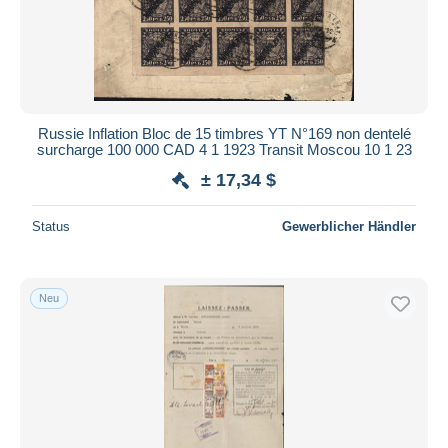
Russie Inflation Bloc de 15 timbres YT N°169 non dentelé
surcharge 100 000 CAD 4 1 1923 Transit Moscou 10 1 23
± 17,34 $
Status
Gewerblicher Händler
Neu