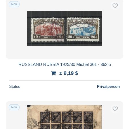
Neu
RUSSLAND RUSSIA 1929/30 Michel 361 - 362 o
± 9,19 $
Status
Privatperson
Neu