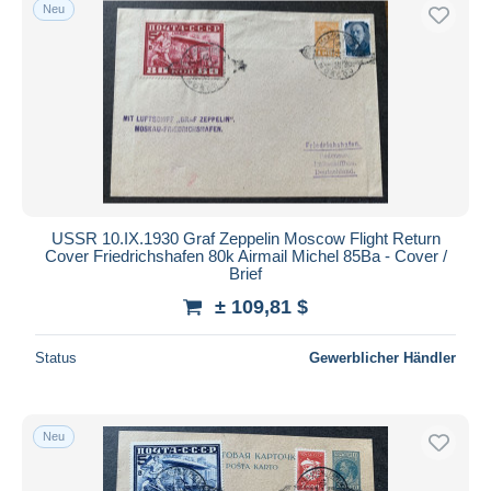
Neu
USSR 10.IX.1930 Graf Zeppelin Moscow Flight Return
Cover Friedrichshafen 80k Airmail Michel 85Ba - Cover /
Brief
± 109,81 $
Status
Gewerblicher Händler
Neu