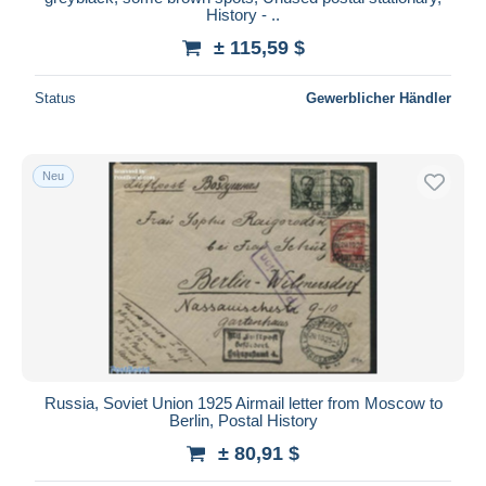
History - ..
± 115,59 $
Status
Gewerblicher Händler
Neu
Russia, Soviet Union 1925 Airmail letter from Moscow to
Berlin, Postal History
± 80,91 $