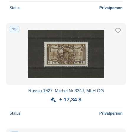
Status
Privatperson
Neu
Russia 1927, Michel Nr 334J, MLH OG
± 17,34 $
Status
Privatperson