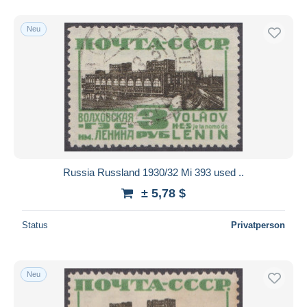
Neu
Russia Russland 1930/32 Mi 393 used ..
± 5,78 $
Status
Privatperson
Neu