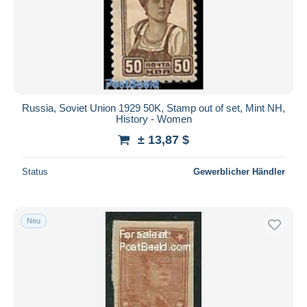
Übernehmen
Russia, Soviet Union 1929 50K, Stamp out of set, Mint NH,
History - Women
± 13,87 $
Status
Gewerblicher Händler
Neu