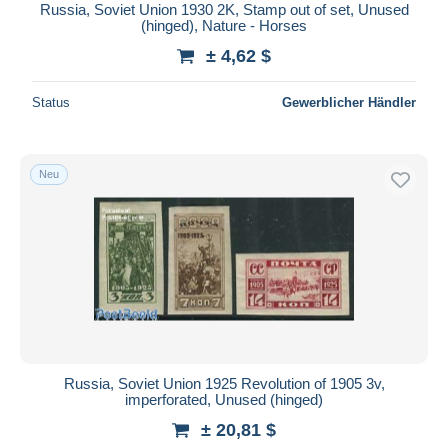
Russia, Soviet Union 1930 2K, Stamp out of set, Unused
(hinged), Nature - Horses
± 4,62 $
Status
Gewerblicher Händler
Neu
Russia, Soviet Union 1925 Revolution of 1905 3v,
imperforated, Unused (hinged)
± 20,81 $