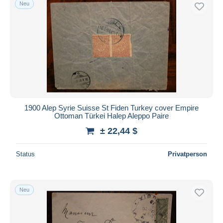
Neu
1900 Alep Syrie Suisse St Fiden Turkey cover Empire
Ottoman Türkei Halep Aleppo Paire
± 22,44 $
Status
Privatperson
Neu