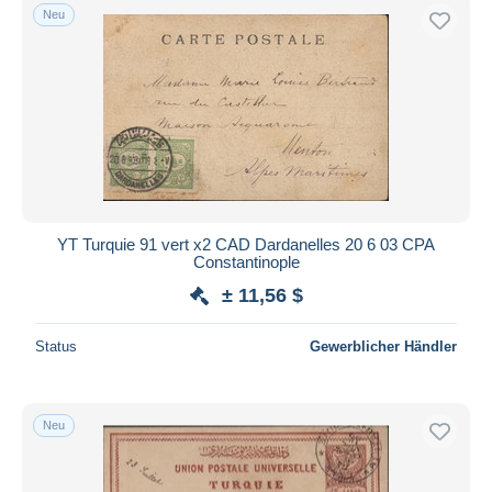
Neu
YT Turquie 91 vert x2 CAD Dardanelles 20 6 03 CPA
Constantinople
± 11,56 $
Status
Gewerblicher Händler
Neu