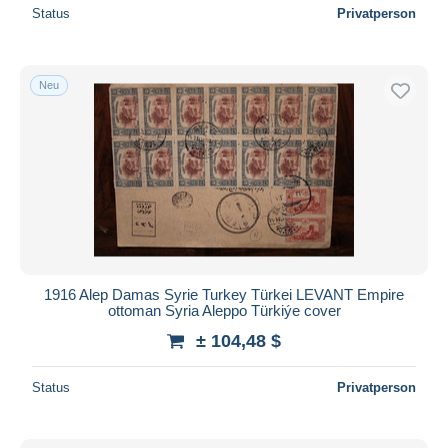
Status
Privatperson
Neu
1916 Alep Damas Syrie Turkey Türkei LEVANT Empire
ottoman Syria Aleppo Türkiýe cover
± 104,48 $
Status
Privatperson