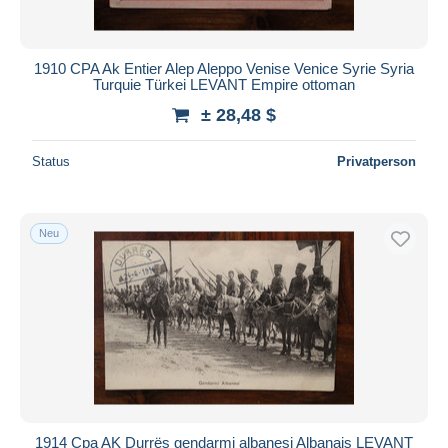
1910 CPA Ak Entier Alep Aleppo Venise Venice Syrie Syria
Turquie Türkei LEVANT Empire ottoman
± 28,48 $
Status
Privatperson
Neu
1914 Cpa AK Durrës gendarmi albanesi Albanais LEVANT