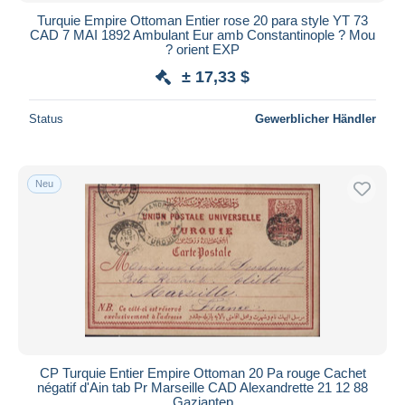
Turquie Empire Ottoman Entier rose 20 para style YT 73
CAD 7 MAI 1892 Ambulant Eur amb Constantinople ? Mou
? orient EXP
± 17,33 $
Status
Gewerblicher Händler
Neu
CP Turquie Entier Empire Ottoman 20 Pa rouge Cachet
négatif d'Ain tab Pr Marseille CAD Alexandrette 21 12 88
Gaziantep