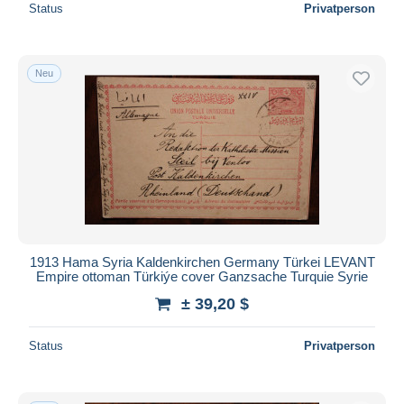
Status
Privatperson
Neu
1913 Hama Syria Kaldenkirchen Germany Türkei LEVANT
Empire ottoman Türkiýe cover Ganzsache Turquie Syrie
± 39,20 $
Status
Privatperson