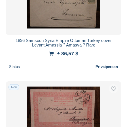
1896 Samsoun Syria Empire Ottoman Turkey cover
Levant Amassia ? Amasya ? Rare
± 86,57 $
Status
Privatperson
Neu