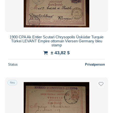
1900 CPA Ak Entier Scutari Chrysopolis Üsküdar Turquie
Türkei LEVANT Empire ottoman Viersen Germany bleu
stamp
± 43,82 $
Status
Privatperson
Neu