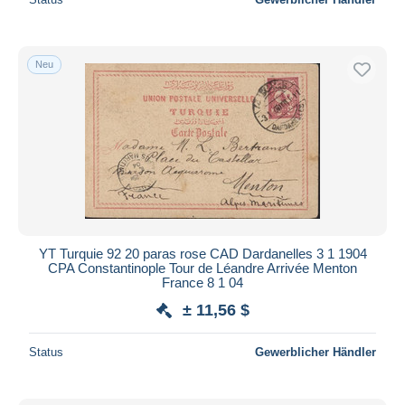
Neu
YT Turquie 92 20 paras rose CAD Dardanelles 3 1 1904
CPA Constantinople Tour de Léandre Arrivée Menton
France 8 1 04
± 11,56 $
Status
Gewerblicher Händler