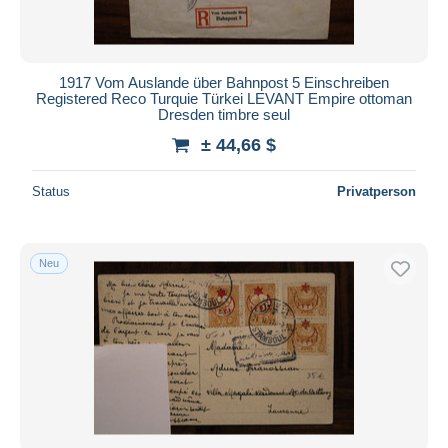
1917 Vom Auslande über Bahnpost 5 Einschreiben
Registered Reco Turquie Türkei LEVANT Empire ottoman
Dresden timbre seul
± 44,66 $
Status
Privatperson
Neu