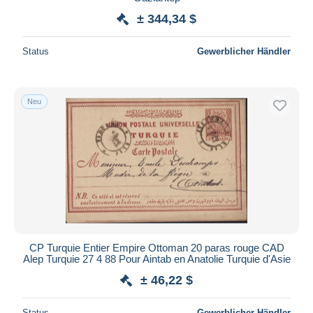
± 344,34 $
Status
Gewerblicher Händler
Neu
CP Turquie Entier Empire Ottoman 20 paras rouge CAD
Alep Turquie 27 4 88 Pour Aintab en Anatolie Turquie d'Asie
± 46,22 $
Status
Gewerblicher Händler