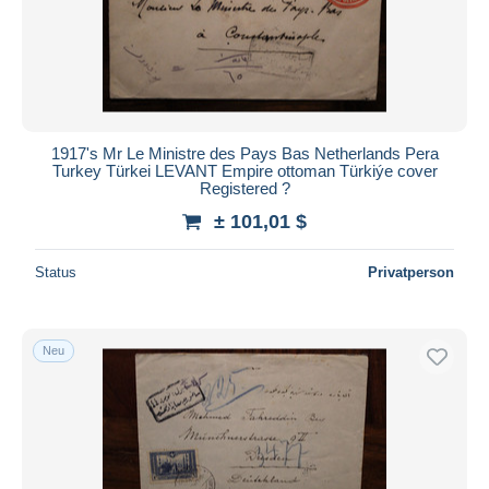
1917's Mr Le Ministre des Pays Bas Netherlands Pera
Turkey Türkei LEVANT Empire ottoman Türkiýe cover
Registered ?
± 101,01 $
Status
Privatperson
Neu