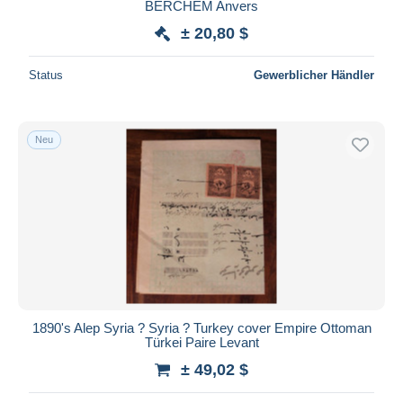
BERCHEM Anvers
± 20,80 $
Status
Gewerblicher Händler
Neu
1890's Alep Syria ? Syria ? Turkey cover Empire Ottoman
Türkei Paire Levant
± 49,02 $