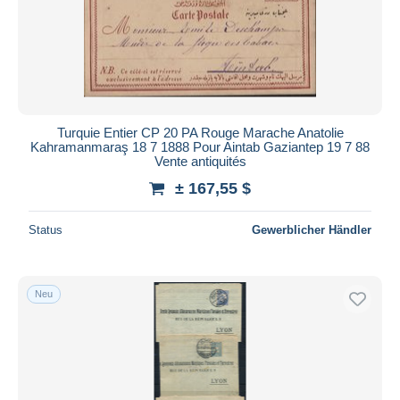
Turquie Entier CP 20 PA Rouge Marache Anatolie
Kahramanmaraş 18 7 1888 Pour Aintab Gaziantep 19 7 88
Vente antiquités
± 167,55 $
Status
Gewerblicher Händler
Neu