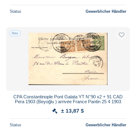
Status
Gewerblicher Händler
Neu
CPA Constantinople Pont Galata YT N°90 x2 + 91 CAD
Pera 1903 (Beyoğlu ) arrivée France Pantin 25 4 1903
± 13,87 $
Status
Gewerblicher Händler