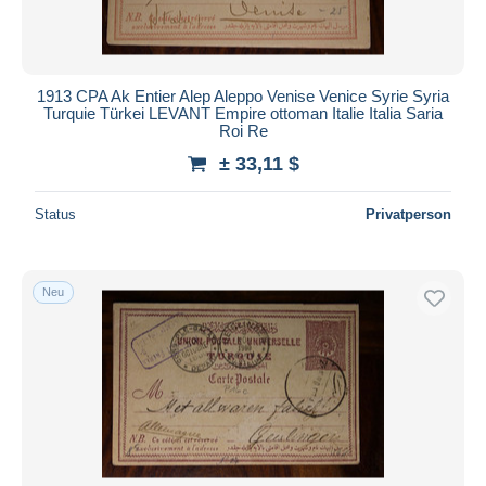
1913 CPA Ak Entier Alep Aleppo Venise Venice Syrie Syria
Turquie Türkei LEVANT Empire ottoman Italie Italia Saria
Roi Re
± 33,11 $
Status
Privatperson
Neu