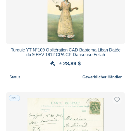
Turquie YT N°109 Oblitération CAD Babtoma Liban Datée
du 9 FEV 1912 CPA CP Danseuse Fellah
± 28,89 $
Status
Gewerblicher Händler
Neu