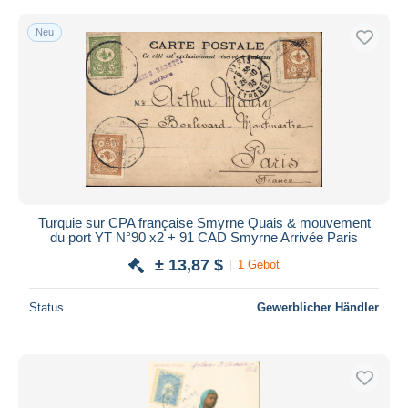
Neu
Turquie sur CPA française Smyrne Quais & mouvement
du port YT N°90 x2 + 91 CAD Smyrne Arrivée Paris
± 13,87 $
1 Gebot
Status
Gewerblicher Händler