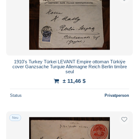
1910's Turkey Türkei LEVANT Empire ottoman Türkiýe
cover Ganzsache Turquie Allemagne Reich Berlin timbre
seul
± 11,46 $
Status
Privatperson
Neu