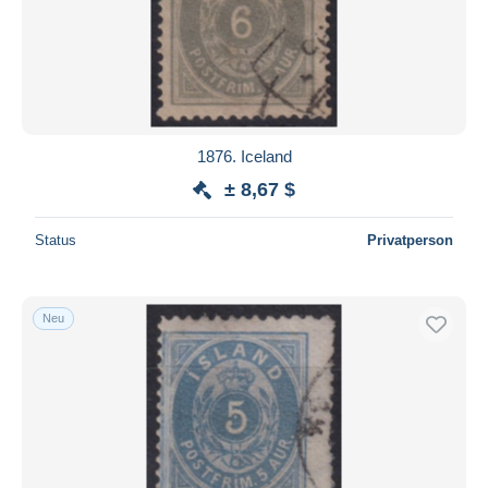
1876. Iceland
± 8,67 $
Status
Privatperson
Neu