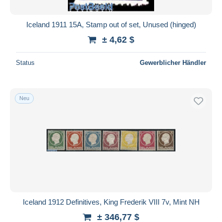
Iceland 1911 15A, Stamp out of set, Unused (hinged)
± 4,62 $
Status
Gewerblicher Händler
Neu
Iceland 1912 Definitives, King Frederik VIII 7v, Mint NH
± 346,77 $