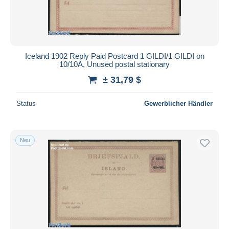
Iceland 1902 Reply Paid Postcard 1 GILDI/1 GILDI on
10/10A, Unused postal stationary
± 31,79 $
Status
Gewerblicher Händler
Neu