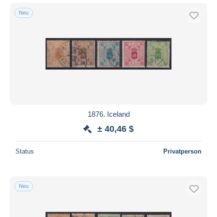
Neu
1876. Iceland
± 40,46 $
Status
Privatperson
Neu