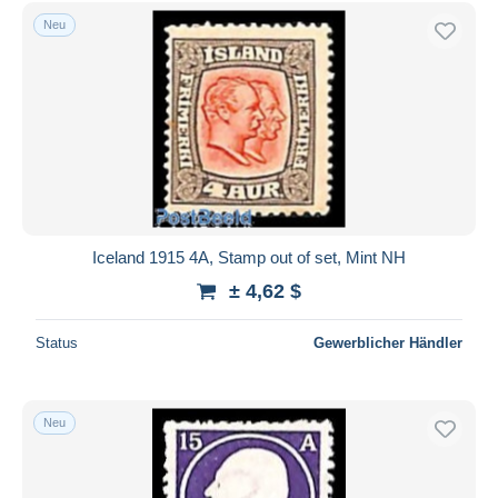
Neu
Iceland 1915 4A, Stamp out of set, Mint NH
± 4,62 $
Status
Gewerblicher Händler
Neu