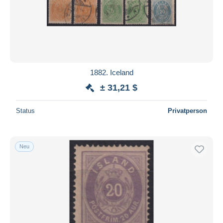
1882. Iceland
± 31,21 $
Status
Privatperson
Neu