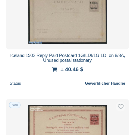
Iceland 1902 Reply Paid Postcard 1GILDI/1GILDI on 8/8A,
Unused postal stationary
± 40,46 $
Status
Gewerblicher Händler
Neu