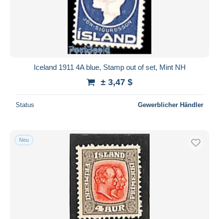
Iceland 1911 4A blue, Stamp out of set, Mint NH
± 3,47 $
Status
Gewerblicher Händler
Neu