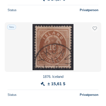
Status
Privatperson
Neu
1876. Iceland
± 15,61 $
Status
Privatperson