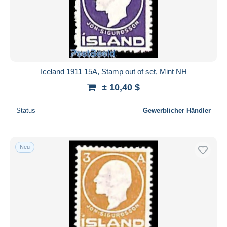
Iceland 1911 15A, Stamp out of set, Mint NH
± 10,40 $
Status
Gewerblicher Händler
Neu