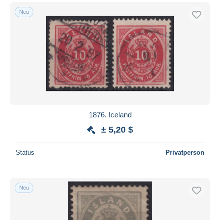
Neu
1876. Iceland
± 5,20 $
Status
Privatperson
Neu