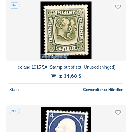
Neu
Iceland 1915 5A, Stamp out of set, Unused (hinged)
± 34,68 $
Status
Gewerblicher Händler
Neu