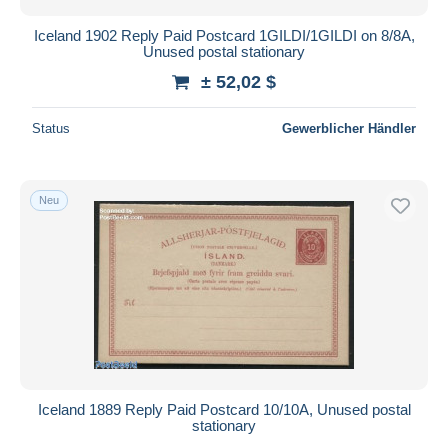
Iceland 1902 Reply Paid Postcard 1GILDI/1GILDI on 8/8A,
Unused postal stationary
± 52,02 $
Status
Gewerblicher Händler
Neu
Iceland 1889 Reply Paid Postcard 10/10A, Unused postal
stationary