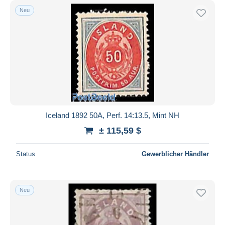
Neu
Iceland 1892 50A, Perf. 14:13.5, Mint NH
± 115,59 $
Status
Gewerblicher Händler
Neu