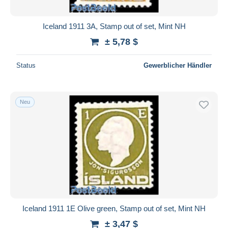
Iceland 1911 3A, Stamp out of set, Mint NH
± 5,78 $
Status
Gewerblicher Händler
Neu
Iceland 1911 1E Olive green, Stamp out of set, Mint NH
± 3,47 $