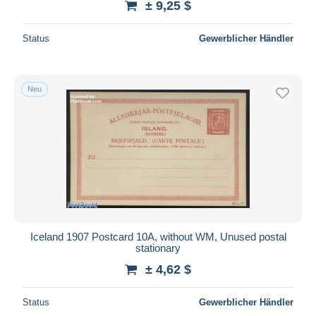
± 9,25 $
Status
Gewerblicher Händler
Neu
Iceland 1907 Postcard 10A, without WM, Unused postal
stationary
± 4,62 $
Status
Gewerblicher Händler