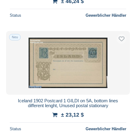
± 46,24 $
Status
Gewerblicher Händler
Neu
Iceland 1902 Postcard 1 GILDI on 5A, bottom lines
different lenght, Unused postal stationary
± 23,12 $
Status
Gewerblicher Händler