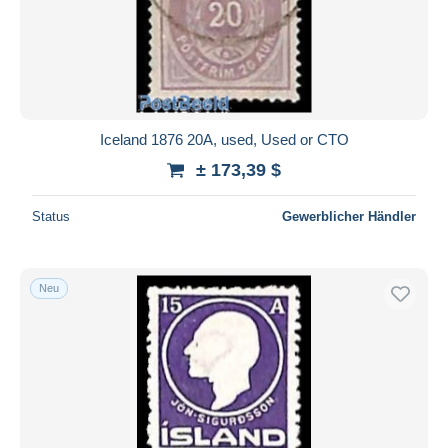
Iceland 1876 20A, used, Used or CTO
± 173,39 $
Status
Gewerblicher Händler
Neu