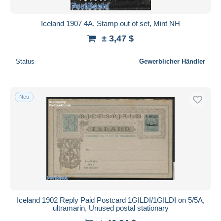
Iceland 1907 4A, Stamp out of set, Mint NH
± 3,47 $
Status
Gewerblicher Händler
Neu
Iceland 1902 Reply Paid Postcard 1GILDI/1GILDI on 5/5A,
ultramarin, Unused postal stationary