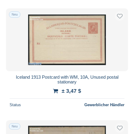
Neu
Iceland 1913 Postcard with WM, 10A, Unused postal
stationary
± 3,47 $
Status
Gewerblicher Händler
Neu