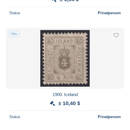
Status
Privatperson
Neu
1900. Iceland
± 10,40 $
Status
Privatperson