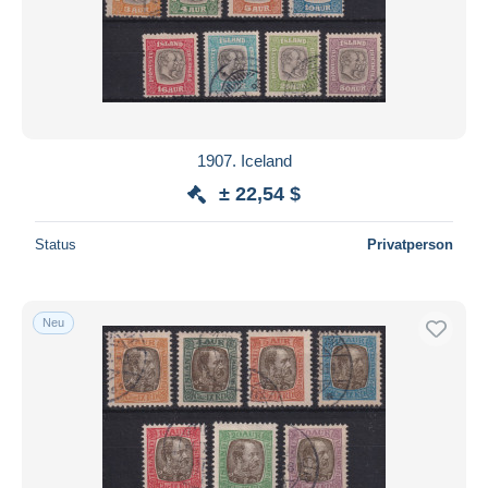
Übernehmen
1907. Iceland
± 22,54 $
Status
Privatperson
Neu