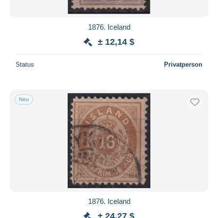
1876. Iceland
± 12,14 $
Status
Privatperson
Neu
1876. Iceland
± 24,27 $