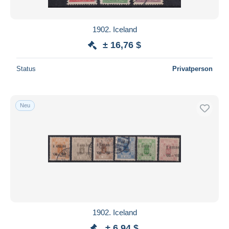
1902. Iceland
± 16,76 $
Status
Privatperson
Neu
1902. Iceland
± 6,94 $