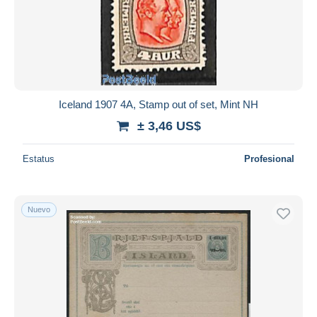
Aplicar
Iceland 1907 4A, Stamp out of set, Mint NH
± 3,46 US$
Estatus
Profesional
Nuevo