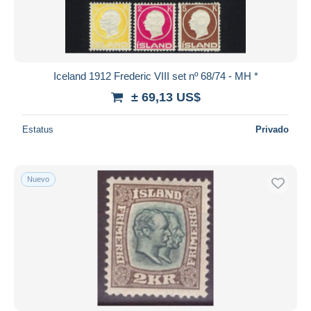
Iceland 1912 Frederic VIII set nº 68/74 - MH *
± 69,13 US$
Estatus
Privado
Nuevo