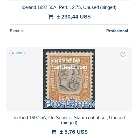
Iceland 1892 50A, Perf. 12.75, Unused (hinged)
± 230,44 US$
Estatus
Profesional
Nuevo
Iceland 1907 5A, On Service, Stamp out of set, Unused
(hinged)
± 5,76 US$