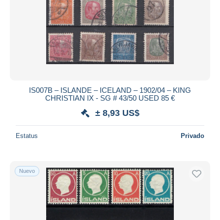
IS007B – ISLANDE – ICELAND – 1902/04 – KING
CHRISTIAN IX - SG # 43/50 USED 85 €
± 8,93 US$
Estatus
Privado
Nuevo