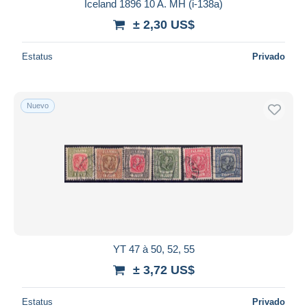
Iceland 1896 10 A. MH (i-138a)
± 2,30 US$
Estatus
Privado
Nuevo
YT 47 à 50, 52, 55
± 3,72 US$
Estatus
Privado