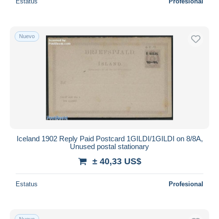
Estatus
Profesional
Nuevo
Iceland 1902 Reply Paid Postcard 1GILDI/1GILDI on 8/8A,
Unused postal stationary
± 40,33 US$
Estatus
Profesional
Nuevo