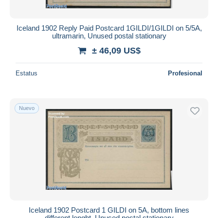
Iceland 1902 Reply Paid Postcard 1GILDI/1GILDI on 5/5A,
ultramarin, Unused postal stationary
± 46,09 US$
Estatus
Profesional
Nuevo
Iceland 1902 Postcard 1 GILDI on 5A, bottom lines
different lenght, Unused postal stationary