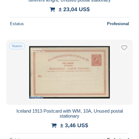
± 23,04 US$
Estatus
Profesional
Nuevo
Iceland 1913 Postcard with WM, 10A, Unused postal
stationary
± 3,46 US$