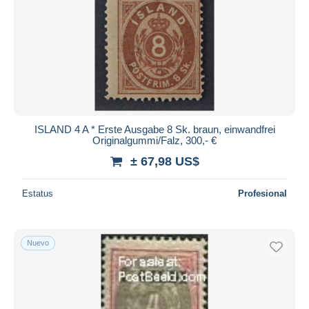
ISLAND 4 A * Erste Ausgabe 8 Sk. braun, einwandfrei
Originalgummi/Falz, 300,- €
± 67,98 US$
Estatus
Profesional
Nuevo