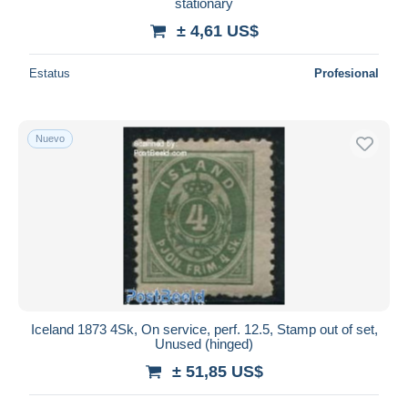
stationary
± 4,61 US$
Estatus
Profesional
Nuevo
Iceland 1873 4Sk, On service, perf. 12.5, Stamp out of set,
Unused (hinged)
± 51,85 US$