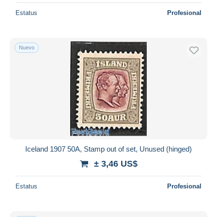
Estatus
Profesional
Nuevo
Iceland 1907 50A, Stamp out of set, Unused (hinged)
± 3,46 US$
Estatus
Profesional