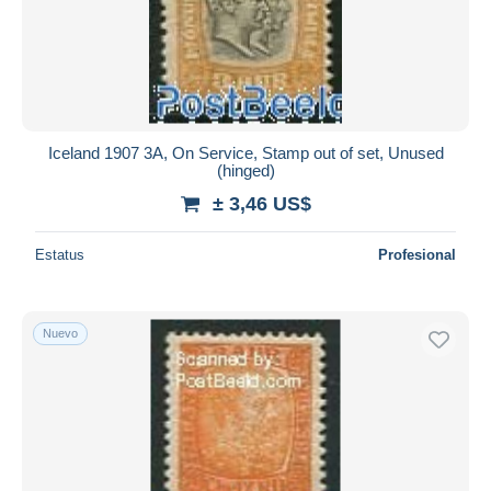
Iceland 1907 3A, On Service, Stamp out of set, Unused
(hinged)
± 3,46 US$
Estatus
Profesional
Nuevo