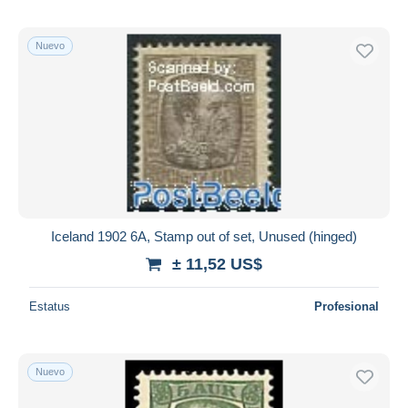
Nuevo
Iceland 1902 6A, Stamp out of set, Unused (hinged)
± 11,52 US$
Estatus
Profesional
Nuevo