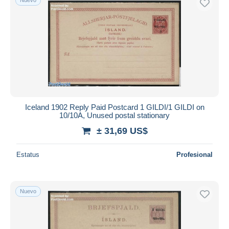
Iceland 1902 Reply Paid Postcard 1 GILDI/1 GILDI on
10/10A, Unused postal stationary
± 31,69 US$
Estatus
Profesional
Nuevo