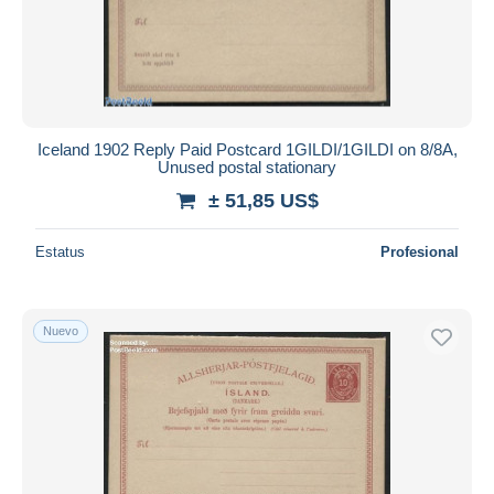
Iceland 1902 Reply Paid Postcard 1GILDI/1GILDI on 8/8A,
Unused postal stationary
± 51,85 US$
Estatus
Profesional
Nuevo