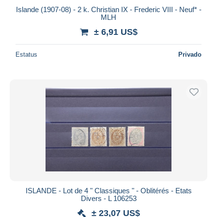
Islande (1907-08) - 2 k. Christian IX - Frederic VIII - Neuf* -
MLH
± 6,91 US$
Estatus
Privado
ISLANDE - Lot de 4 " Classiques " - Oblitérés - Etats
Divers - L 106253
± 23,07 US$