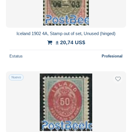
Iceland 1902 4A, Stamp out of set, Unused (hinged)
± 20,74 US$
Estatus
Profesional
Nuevo