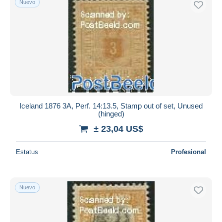
Nuevo
Iceland 1876 3A, Perf. 14:13.5, Stamp out of set, Unused
(hinged)
± 23,04 US$
Estatus
Profesional
Nuevo