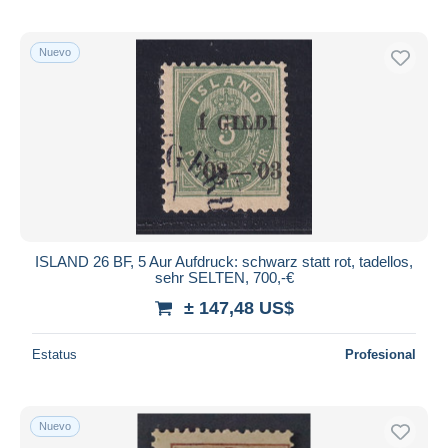
Nuevo
ISLAND 26 BF, 5 Aur Aufdruck: schwarz statt rot, tadellos,
sehr SELTEN, 700,-€
± 147,48 US$
Estatus
Profesional
Nuevo