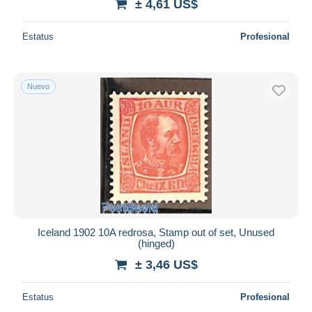
± 4,61 US$
Estatus
Profesional
Nuevo
Iceland 1902 10A redrosa, Stamp out of set, Unused
(hinged)
± 3,46 US$
Estatus
Profesional