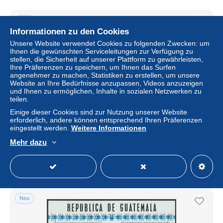
Neu
Informationen zu den Cookies
Unsere Website verwendet Cookies zu folgenden Zwecken: um
Ihnen die gewünschten Serviceleitungen zur Verfügung zu
stellen, die Sicherheit auf unserer Plattform zu gewährleisten,
Ihre Präferenzen zu speichern, um Ihnen das Surfen
angenehmer zu machen, Statistiken zu erstellen, um unsere
Website an Ihre Bedürfnisse anzupassen, Videos anzuzeigen
und Ihnen zu ermöglichen, Inhalte in sozialen Netzwerken zu
teilen.
Einige dieser Cookies sind zur Nutzung unserer Website
erforderlich, andere können entsprechend Ihren Präferenzen
Postkarte Paris P.P. nach Corino via Botolengo, 1911
eingestellt werden.
Weitere Informationen
± 17,96 $
Mehr dazu
Status
Gewerblicher Händler
Neu