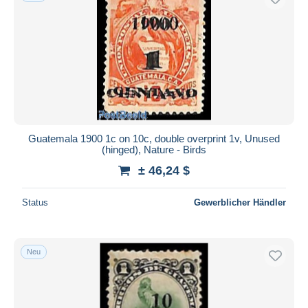
Guatemala 1900 1c on 10c, double overprint 1v, Unused
(hinged), Nature - Birds
± 46,24 $
Status
Gewerblicher Händler
Neu