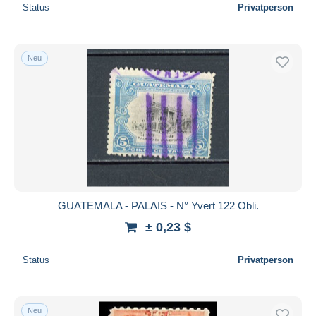
Status
Privatperson
Neu
GUATEMALA - PALAIS - N° Yvert 122 Obli.
± 0,23 $
Status
Privatperson
Neu