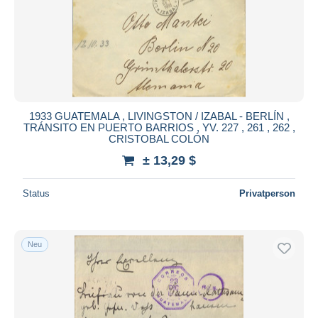
1933 GUATEMALA , LIVINGSTON / IZABAL - BERLÍN ,
TRÁNSITO EN PUERTO BARRIOS , YV. 227 , 261 , 262 ,
CRISTOBAL COLÓN
± 13,29 $
Status
Privatperson
Neu