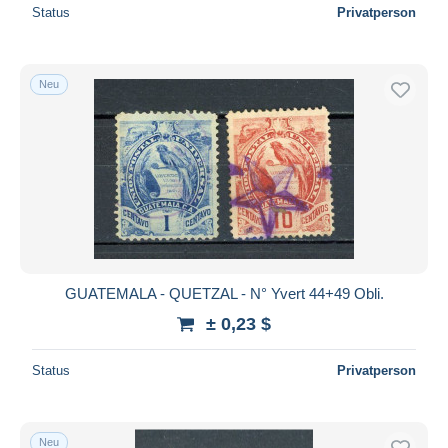
Status
Privatperson
Neu
GUATEMALA - QUETZAL - N° Yvert 44+49 Obli.
± 0,23 $
Status
Privatperson
Neu