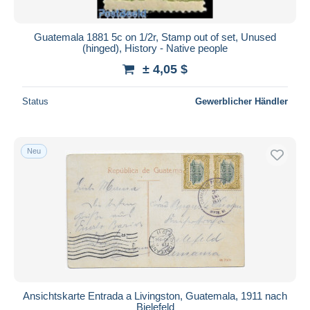
Guatemala 1881 5c on 1/2r, Stamp out of set, Unused
(hinged), History - Native people
± 4,05 $
Status
Gewerblicher Händler
Neu
Ansichtskarte Entrada a Livingston, Guatemala, 1911 nach
Bielefeld