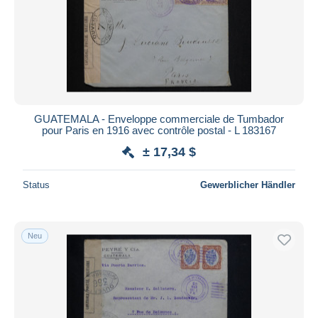
GUATEMALA - Enveloppe commerciale de Tumbador
pour Paris en 1916 avec contrôle postal - L 183167
± 17,34 $
Status
Gewerblicher Händler
Neu