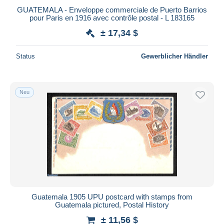
GUATEMALA - Enveloppe commerciale de Puerto Barrios
pour Paris en 1916 avec contrôle postal - L 183165
± 17,34 $
Status
Gewerblicher Händler
Neu
Guatemala 1905 UPU postcard with stamps from
Guatemala pictured, Postal History
± 11,56 $