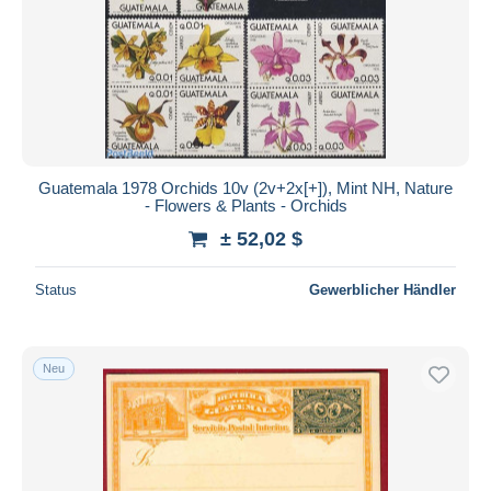
Guatemala 1978 Orchids 10v (2v+2x[+]), Mint NH, Nature
- Flowers & Plants - Orchids
± 52,02 $
Status
Gewerblicher Händler
Neu