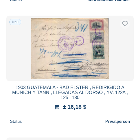
Neu
1903 GUATEMALA - BAD ELSTER , REDIRIGIDO A
MÜNICH Y TANN , LLEGADAS AL DORSO , YV. 122A ,
125 , 130
± 16,18 $
Status
Privatperson