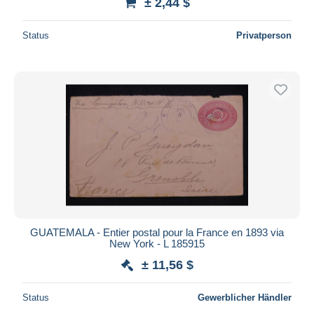
± 2,44 $
Status
Privatperson
GUATEMALA - Entier postal pour la France en 1893 via
New York - L 185915
± 11,56 $
Status
Gewerblicher Händler