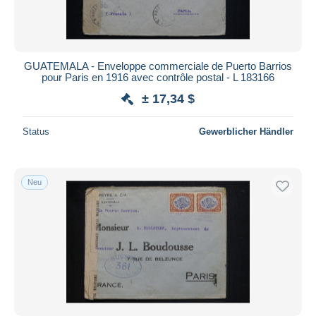
GUATEMALA - Enveloppe commerciale de Puerto Barrios
pour Paris en 1916 avec contrôle postal - L 183166
± 17,34 $
Status
Gewerblicher Händler
Neu