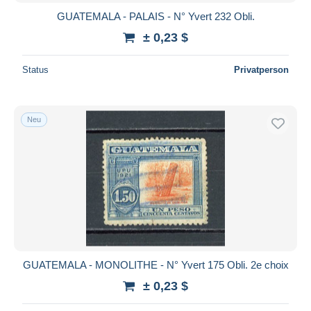
GUATEMALA - PALAIS - N° Yvert 232 Obli.
± 0,23 $
Status
Privatperson
Neu
GUATEMALA - MONOLITHE - N° Yvert 175 Obli. 2e choix
± 0,23 $