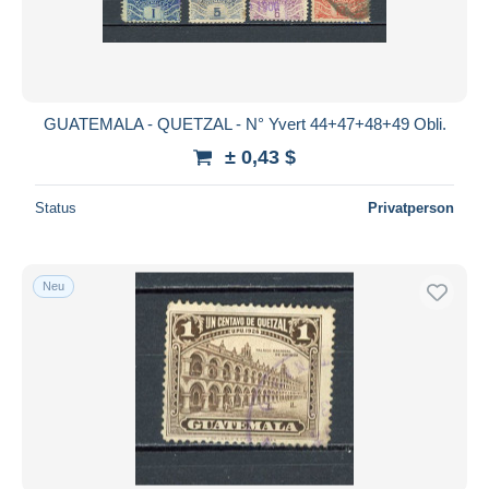
GUATEMALA - QUETZAL - N° Yvert 44+47+48+49 Obli.
± 0,43 $
Status
Privatperson
Neu