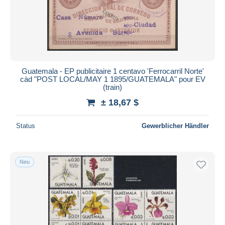
Übernehmen
Guatemala - EP publicitaire 1 centavo 'Ferrocarril Norte'
càd "POST LOCAL/MAY 1 1895/GUATEMALA" pour EV
(train)
± 18,67 $
Status
Gewerblicher Händler
Neu