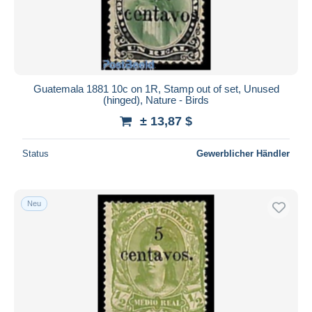
Guatemala 1881 10c on 1R, Stamp out of set, Unused
(hinged), Nature - Birds
± 13,87 $
Status
Gewerblicher Händler
Neu