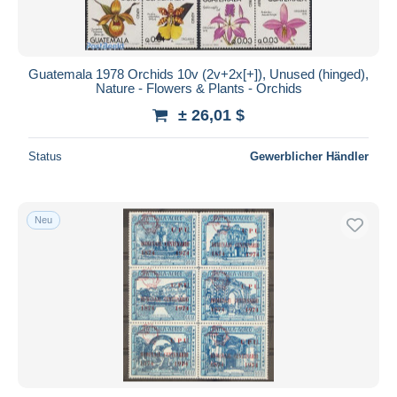
Guatemala 1978 Orchids 10v (2v+2x[+]), Unused (hinged),
Nature - Flowers & Plants - Orchids
± 26,01 $
Status
Gewerblicher Händler
Neu