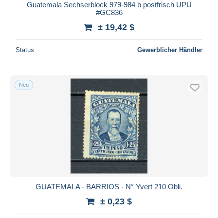
Guatemala Sechserblock 979-984 b postfrisch UPU
#GC836
± 19,42 $
Status
Gewerblicher Händler
Neu
GUATEMALA - BARRIOS - N° Yvert 210 Obli.
± 0,23 $