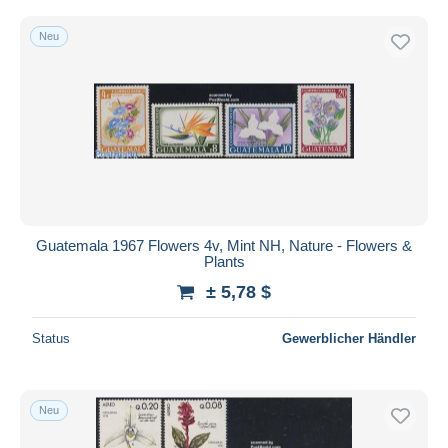
Neu
Guatemala 1967 Flowers 4v, Mint NH, Nature - Flowers &
Plants
± 5,78 $
Status
Gewerblicher Händler
Neu