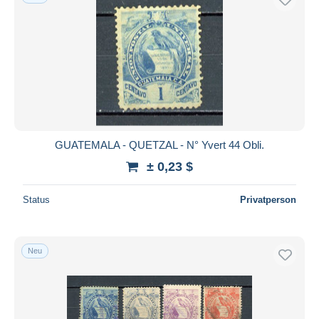
GUATEMALA - QUETZAL - N° Yvert 44 Obli.
± 0,23 $
Status
Privatperson
Neu