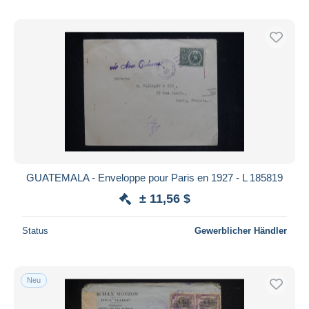
GUATEMALA - Enveloppe pour Paris en 1927 - L 185819
± 11,56 $
Status
Gewerblicher Händler
Neu