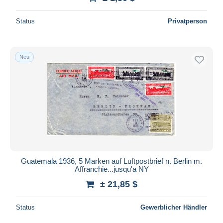
Status
Privatperson
Neu
Guatemala 1936, 5 Marken auf Luftpostbrief n. Berlin m.
Affranchie...jusqu'a NY
± 21,85 $
Status
Gewerblicher Händler