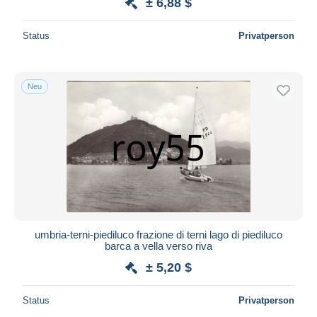
± 6,88 $
Status
Privatperson
Neu
umbria-terni-piediluco frazione di terni lago di piediluco
barca a vella verso riva
± 5,20 $
Status
Privatperson