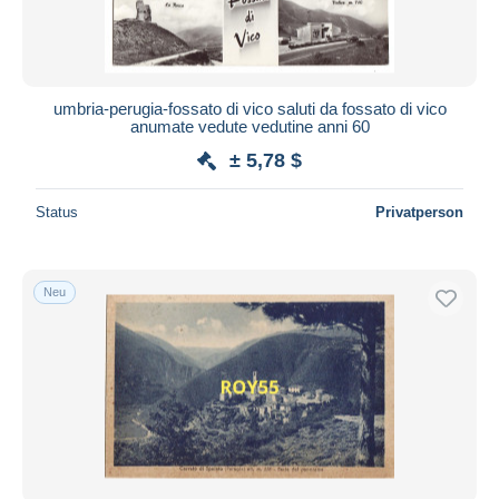
umbria-perugia-fossato di vico saluti da fossato di vico
anumate vedute vedutine anni 60
± 5,78 $
Status
Privatperson
Neu