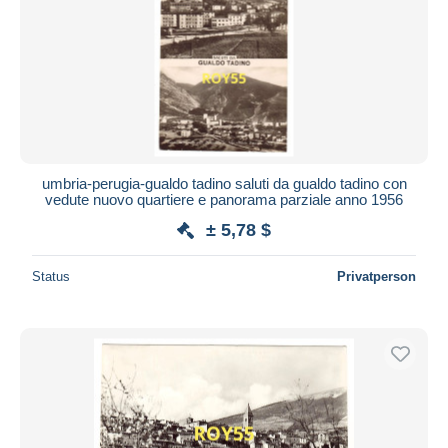
umbria-perugia-gualdo tadino saluti da gualdo tadino con
vedute nuovo quartiere e panorama parziale anno 1956
± 5,78 $
Status
Privatperson