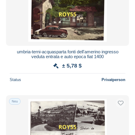
umbria-terni-acquasparta fonti dell'amerino ingresso
veduta entrata e auto epoca fiat 1400
± 5,78 $
Status
Privatperson
Neu