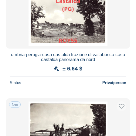
Übernehmen
umbria-perugia-casa castalda frazione di valfabbrica casa
castalda panorama da nord
± 6,64 $
Status
Privatperson
Neu