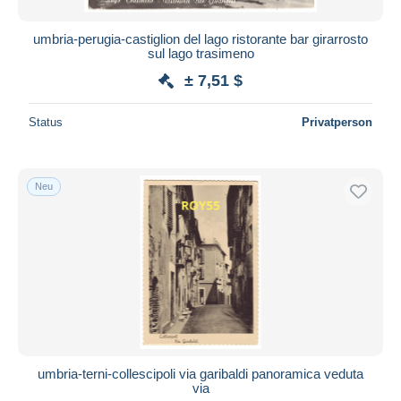
umbria-perugia-castiglion del lago ristorante bar girarrosto
sul lago trasimeno
± 7,51 $
Status
Privatperson
Neu
umbria-terni-collescipoli via garibaldi panoramica veduta
via