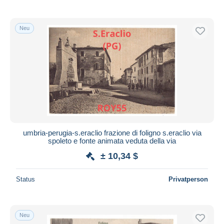
Neu
umbria-perugia-s.eraclio frazione di foligno s.eraclio via
spoleto e fonte animata veduta della via
± 10,34 $
Status
Privatperson
Neu