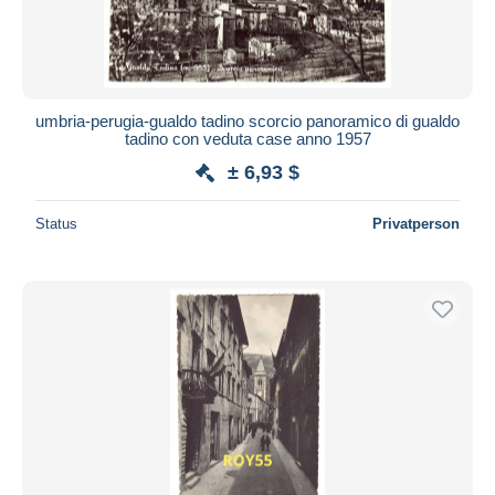
umbria-perugia-gualdo tadino scorcio panoramico di gualdo
tadino con veduta case anno 1957
± 6,93 $
Status
Privatperson