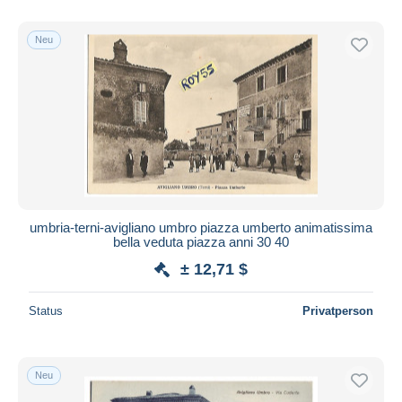
Neu
umbria-terni-avigliano umbro piazza umberto animatissima
bella veduta piazza anni 30 40
± 12,71 $
Status
Privatperson
Neu