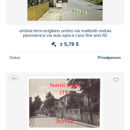
umbria-terni-avigliano umbro via matteotti veduta
panoramica via auto epoca case fine anni 60
± 5,78 $
Status
Privatperson
Neu