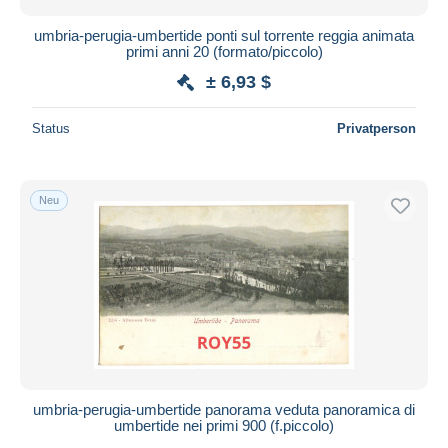
umbria-perugia-umbertide ponti sul torrente reggia animata
primi anni 20 (formato/piccolo)
± 6,93 $
Status
Privatperson
Neu
umbria-perugia-umbertide panorama veduta panoramica di
umbertide nei primi 900 (f.piccolo)