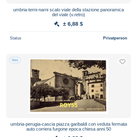
umbria-terni-narni scalo viale della stazione panoramica
del viale (v.retro)
± 6,88 $
Status
Privatperson
Neu
umbria-perugia-cascia piazza garibaldi con veduta fermata
auto corriera furgone epoca chiesa anni 50