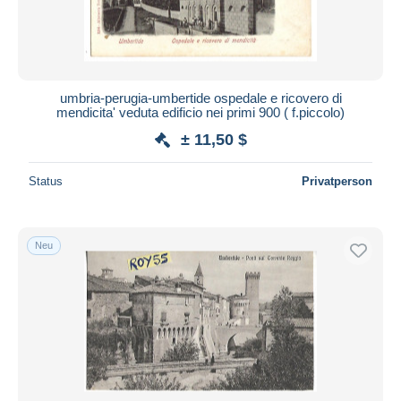
umbria-perugia-umbertide ospedale e ricovero di
mendicita' veduta edificio nei primi 900 ( f.piccolo)
± 11,50 $
Status
Privatperson
Neu