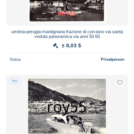
umbria-perugia-mantignana frazione di corciano via santa
veduta panoramica via anni 50 60
± 8,03 $
Status
Privatperson
Neu