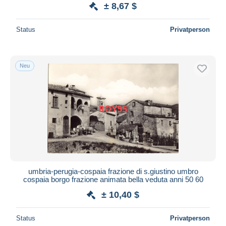
± 8,67 $
Status
Privatperson
Neu
umbria-perugia-cospaia frazione di s.giustino umbro
cospaia borgo frazione animata bella veduta anni 50 60
± 10,40 $
Status
Privatperson