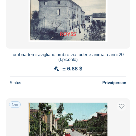
umbria-terni-avigliano umbro via tuderte animata anni 20
(f.piccolo)
± 6,88 $
Status
Privatperson
Neu