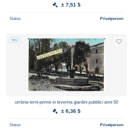
± 7,51 $
Status
Privatperson
Neu
umbria-terni-penne in teverina giardini pubblici anni 50
± 6,36 $
Status
Privatperson