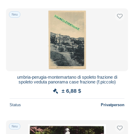
Neu
umbria-perugia-montemartano di spoleto frazione di
spoleto veduta panorama case frazione (f.piccolo)
± 6,88 $
Status
Privatperson
Neu