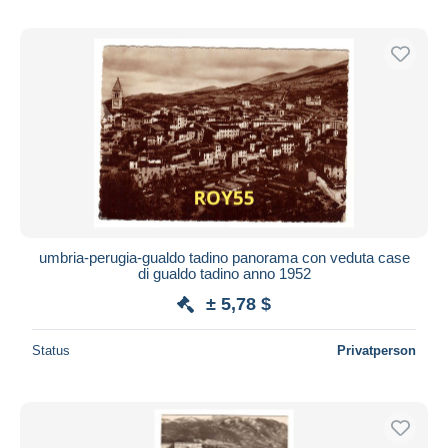
umbria-perugia-gualdo tadino panorama con veduta case
di gualdo tadino anno 1952
± 5,78 $
Status
Privatperson