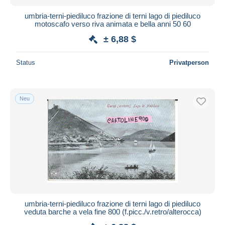
umbria-terni-piediluco frazione di terni lago di piediluco
motoscafo verso riva animata e bella anni 50 60
± 6,88 $
Status
Privatperson
Neu
umbria-terni-piediluco frazione di terni lago di piediluco
veduta barche a vela fine 800 (f.picc./v.retro/alterocca)