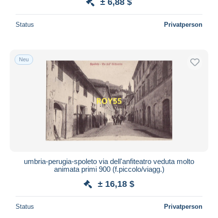
± 6,88 $
Status
Privatperson
Neu
umbria-perugia-spoleto via dell'anfiteatro veduta molto
animata primi 900 (f.piccolo/viagg.)
± 16,18 $
Status
Privatperson