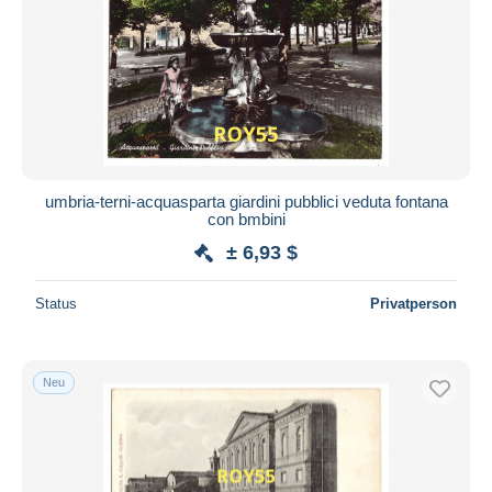
umbria-terni-acquasparta giardini pubblici veduta fontana
con bmbini
± 6,93 $
Status
Privatperson
Neu