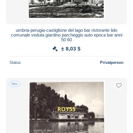
umbria-perugia-castiglione del lago bar ristorante lido
comunale veduta giardino parcheggio auto epoca bar anni
50 60
± 8,03 $
Status
Privatperson
Neu