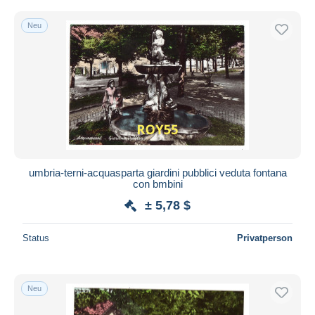
Neu
umbria-terni-acquasparta giardini pubblici veduta fontana
con bmbini
± 5,78 $
Status
Privatperson
Neu