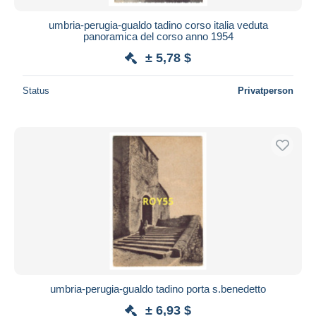
umbria-perugia-gualdo tadino corso italia veduta
panoramica del corso anno 1954
± 5,78 $
Status
Privatperson
umbria-perugia-gualdo tadino porta s.benedetto
± 6,93 $