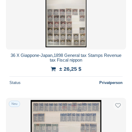
36 X Giappone-Japan,1898 General tax Stamps Revenue
tax Fiscal nippon
± 26,25 $
Status
Privatperson
Neu