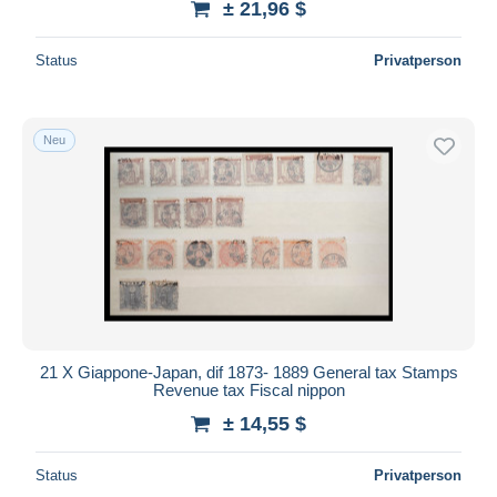
± 21,96 $
Status
Privatperson
Neu
21 X Giappone-Japan, dif 1873- 1889 General tax Stamps
Revenue tax Fiscal nippon
± 14,55 $
Status
Privatperson