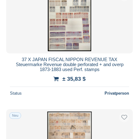
37 X JAPAN FISCAL NIPPON REVENUE TAX
Steuermarke Revenue double perforated + and overp
1873-1883 used Perf. stamps
± 35,83 $
Status
Privatperson
Neu