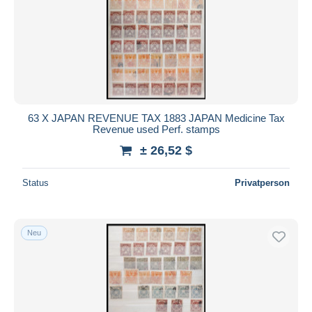
63 X JAPAN REVENUE TAX 1883 JAPAN Medicine Tax
Revenue used Perf. stamps
± 26,52 $
Status
Privatperson
Neu