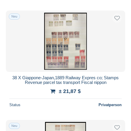
Neu
38 X Giappone-Japan,1889 Railway Expres co; Stamps
Revenue parcel tax transport Fiscal nippon
± 21,87 $
Status
Privatperson
Neu