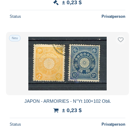
± 0,23 $
Status
Privatperson
Neu
JAPON - ARMOIRIES - N°Yt 100+102 Obli.
± 0,23 $
Status
Privatperson