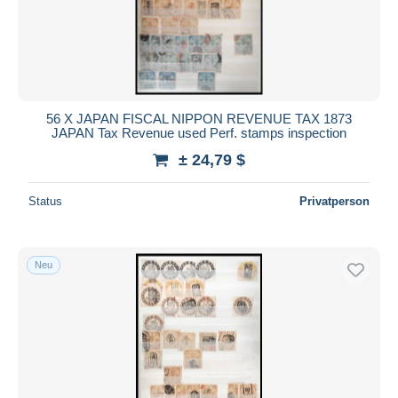
56 X JAPAN FISCAL NIPPON REVENUE TAX 1873
JAPAN Tax Revenue used Perf. stamps inspection
± 24,79 $
Status
Privatperson
Neu