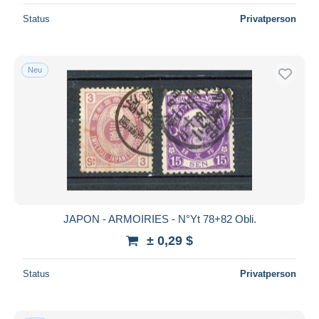
Status
Privatperson
Neu
JAPON - ARMOIRIES - N°Yt 78+82 Obli.
± 0,29 $
Status
Privatperson