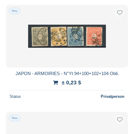
Neu
JAPON - ARMOIRIES - N°Yt 94+100+102+104 Obli.
± 0,23 $
Status
Privatperson
Neu