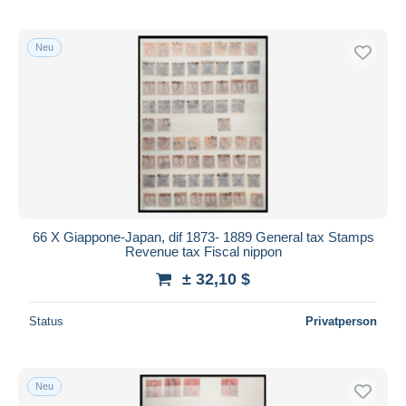
Neu
66 X Giappone-Japan, dif 1873- 1889 General tax Stamps
Revenue tax Fiscal nippon
± 32,10 $
Status
Privatperson
Neu