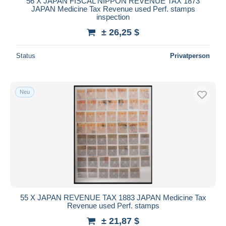
56 X JAPAN FISCAL NIPPON REVENUE TAX 1873
JAPAN Medicine Tax Revenue used Perf. stamps
inspection
± 26,25 $
Status
Privatperson
Neu
55 X JAPAN REVENUE TAX 1883 JAPAN Medicine Tax
Revenue used Perf. stamps
± 21,87 $