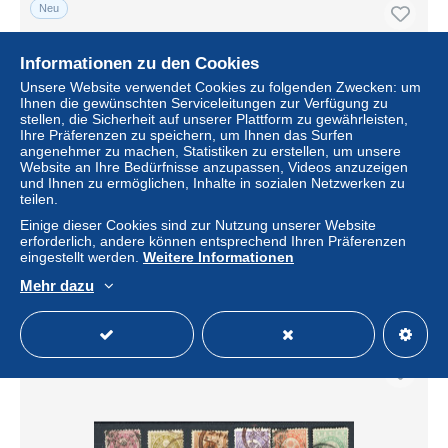
Neu
Informationen zu den Cookies
Unsere Website verwendet Cookies zu folgenden Zwecken: um
Ihnen die gewünschten Serviceleitungen zur Verfügung zu
stellen, die Sicherheit auf unserer Plattform zu gewährleisten,
Ihre Präferenzen zu speichern, um Ihnen das Surfen
angenehmer zu machen, Statistiken zu erstellen, um unsere
Website an Ihre Bedürfnisse anzupassen, Videos anzuzeigen
und Ihnen zu ermöglichen, Inhalte in sozialen Netzwerken zu
teilen.
JAPON - ARMOIRIES - N°Yt 78+79+82+83+84 Obli.
Einige dieser Cookies sind zur Nutzung unserer Website
erforderlich, andere können entsprechend Ihren Präferenzen
± 1,33 $
eingestellt werden.
Weitere Informationen
Mehr dazu
Status
Privatperson
Neu