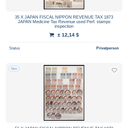
35 X JAPAN FISCAL NIPPON REVENUE TAX 1873
JAPAN Medicine Tax Revenue used Perf. stamps
inspection
± 12,14 $
Status
Privatperson
Neu