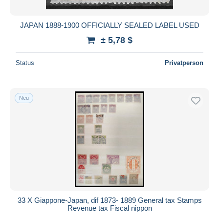
JAPAN 1888-1900 OFFICIALLY SEALED LABEL USED
± 5,78 $
Status
Privatperson
Neu
33 X Giappone-Japan, dif 1873- 1889 General tax Stamps
Revenue tax Fiscal nippon