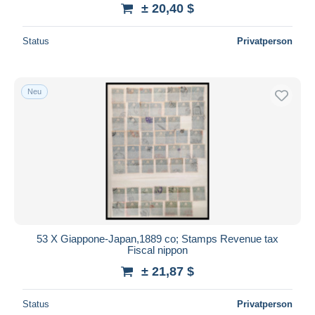
± 20,40 $
Status
Privatperson
Neu
53 X Giappone-Japan,1889 co; Stamps Revenue tax
Fiscal nippon
± 21,87 $
Status
Privatperson