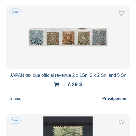
Neu
JAPAN tax due official revenue 2 x 1Sn, 2 x 2 Sn. and 5 Sn
± 7,29 $
Status
Privatperson
Neu