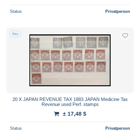
Status
Privatperson
Neu
20 X JAPAN REVENUE TAX 1883 JAPAN Medicine Tax
Revenue used Perf. stamps
± 17,48 $
Status
Privatperson