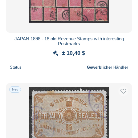
Übernehmen
JAPAN 1898 - 18 old Revenue Stamps with interesting
Postmarks
± 10,40 $
Status
Gewerblicher Händler
Neu