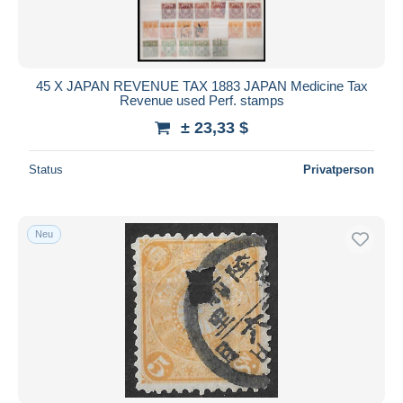
45 X JAPAN REVENUE TAX 1883 JAPAN Medicine Tax
Revenue used Perf. stamps
± 23,33 $
Status
Privatperson
Neu