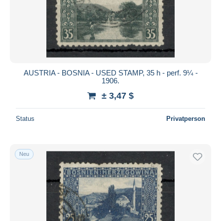
AUSTRIA - BOSNIA - USED STAMP, 35 h - perf. 9¼ -
1906.
± 3,47 $
Status
Privatperson
Neu