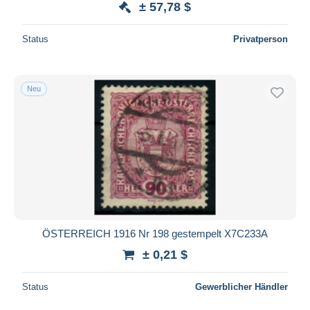
± 57,78 $
Status
Privatperson
Neu
ÖSTERREICH 1916 Nr 198 gestempelt X7C233A
± 0,21 $
Status
Gewerblicher Händler