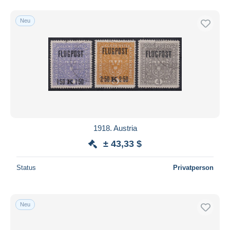
Neu
1918. Austria
± 43,33 $
Status
Privatperson
Neu