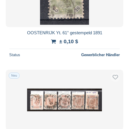
OOSTENRIJK Yt. 61° gestempeld 1891
± 0,10 $
Status
Gewerblicher Händler
Neu