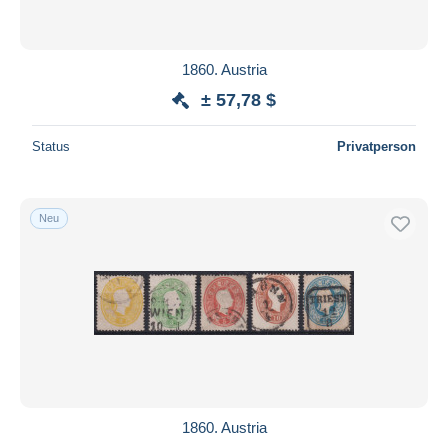
1860. Austria
± 57,78 $
Status
Privatperson
Neu
1860. Austria