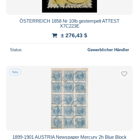
ÖSTERREICH 1858 Nr 10Ib gestempelt ATTEST
X7C223E
± 276,43 $
Status
Gewerblicher Händler
Neu
1899-1901 AUSTRIA Newspaper Mercury 2h Blue Block