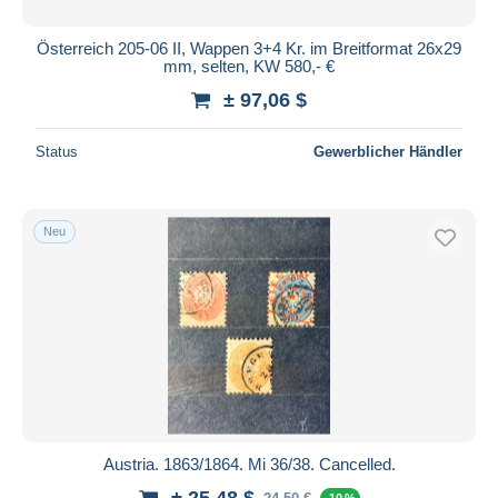
Österreich 205-06 II, Wappen 3+4 Kr. im Breitformat 26x29
mm, selten, KW 580,- €
± 97,06 $
Status
Gewerblicher Händler
Neu
Austria. 1863/1864. Mi 36/38. Cancelled.
± 25,48 $
-10 %