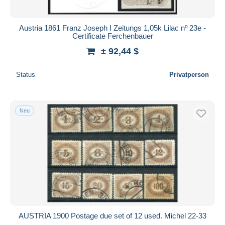
Austria 1861 Franz Joseph I Zeitungs 1,05k Lilac nº 23e -
Certificate Ferchenbauer
± 92,44 $
Status
Privatperson
Neu
AUSTRIA 1900 Postage due set of 12 used. Michel 22-33