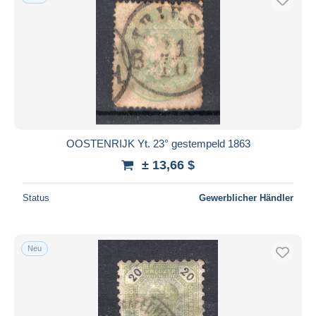
OOSTENRIJK Yt. 23° gestempeld 1863
± 13,66 $
Status
Gewerblicher Händler
Neu