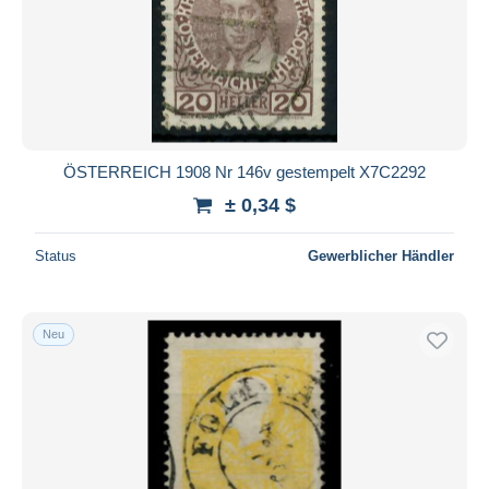
ÖSTERREICH 1908 Nr 146v gestempelt X7C2292
± 0,34 $
Status
Gewerblicher Händler
Neu