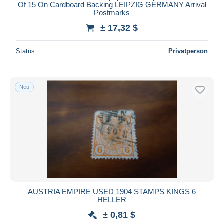
Of 15 On Cardboard Backing LEIPZIG GERMANY Arrival
Postmarks
± 17,32 $
Status
Privatperson
Neu
AUSTRIA EMPIRE USED 1904 STAMPS KINGS 6
HELLER
± 0,81 $