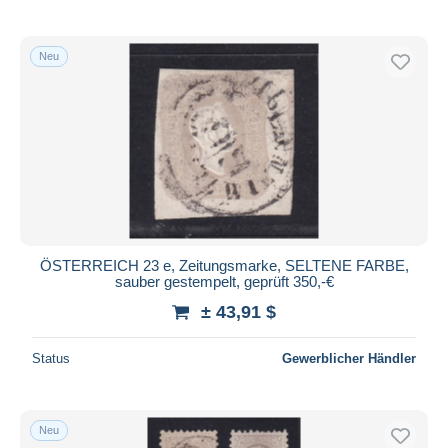
Neu
ÖSTERREICH 23 e, Zeitungsmarke, SELTENE FARBE,
sauber gestempelt, geprüft 350,-€
± 43,91 $
Status
Gewerblicher Händler
Neu