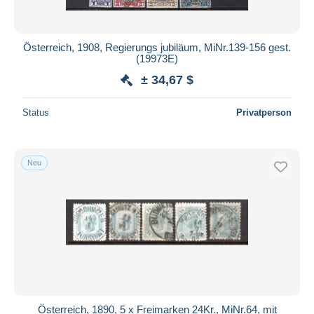
Österreich, 1908, Regierungs jubiläum, MiNr.139-156 gest.
(19973E)
± 34,67 $
Status
Privatperson
Neu
Österreich, 1890, 5 x Freimarken 24Kr., MiNr.64, mit