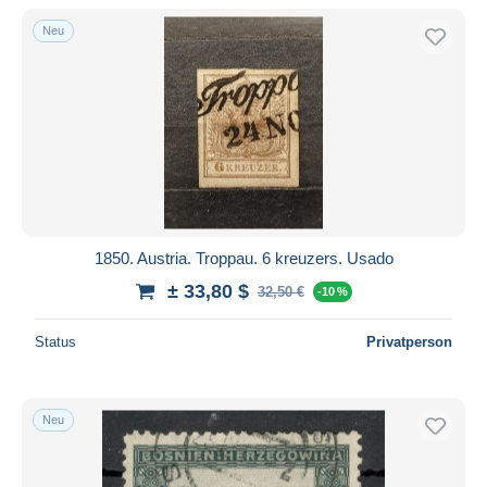
Neu
1850. Austria. Troppau. 6 kreuzers. Usado
± 33,80 $
32,50 €
-10 %
Status
Privatperson
Neu