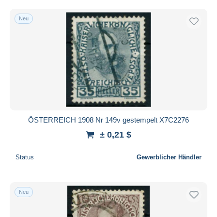
Neu
ÖSTERREICH 1908 Nr 149v gestempelt X7C2276
± 0,21 $
Status
Gewerblicher Händler
Neu