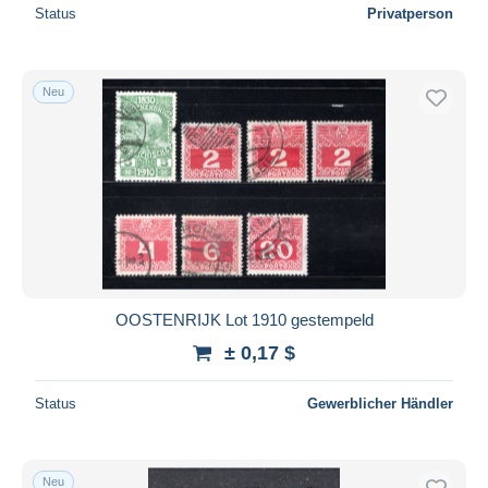
Status
Privatperson
Neu
OOSTENRIJK Lot 1910 gestempeld
± 0,17 $
Status
Gewerblicher Händler
Neu