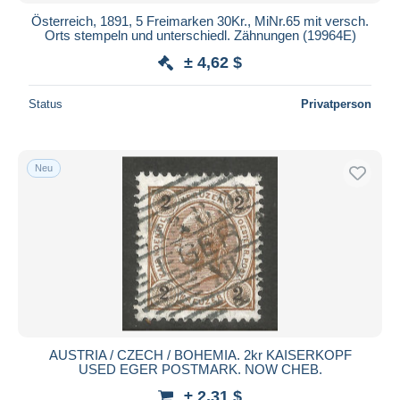
Österreich, 1891, 5 Freimarken 30Kr., MiNr.65 mit versch.
Orts stempeln und unterschiedl. Zähnungen (19964E)
± 4,62 $
Status
Privatperson
Neu
AUSTRIA / CZECH / BOHEMIA. 2kr KAISERKOPF
USED EGER POSTMARK. NOW CHEB.
± 2,31 $