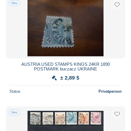
Neu
AUSTRIA USED STAMPS KINGS 24KR 1890
POSTMARK buczacz UKRAINE
± 2,89 $
Status
Privatperson
Neu