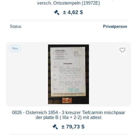
versch. Ortsstempeln (19972E)
± 4,62 $
Status
Privatperson
Neu
0826 - Osterreich 1854 - 3 kreuzer Tiefcarmin mischpaar
der platte B ( IIIa + 2-2) mit attest
± 79,73 $