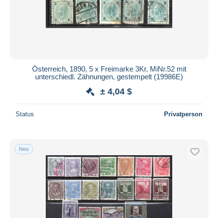
Übernehmen
Österreich, 1890, 5 x Freimarke 3Kr, MiNr.52 mit
unterschiedl. Zähnungen, gestempelt (19986E)
± 4,04 $
Status
Privatperson
Neu