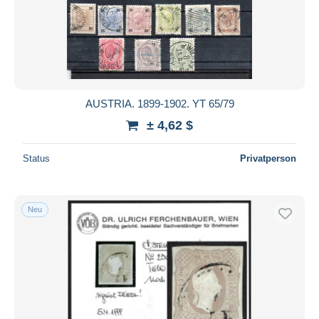
AUSTRIA. 1899-1902. YT 65/79
± 4,62 $
Status
Privatperson
Neu