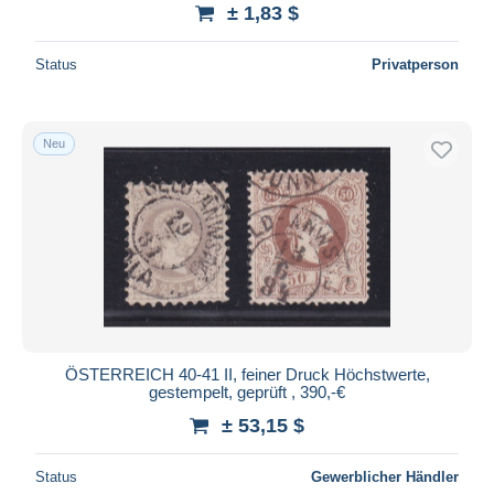
± 1,83 $
Status
Privatperson
Neu
ÖSTERREICH 40-41 II, feiner Druck Höchstwerte,
gestempelt, geprüft , 390,-€
± 53,15 $
Status
Gewerblicher Händler