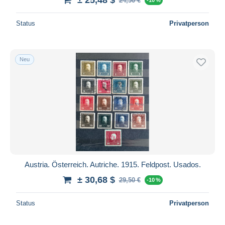
24,50 €
Status
Privatperson
Neu
Austria. Österreich. Autriche. 1915. Feldpost. Usados.
± 30,68 $
29,50 €
-10 %
Status
Privatperson