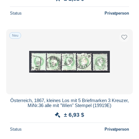
Status
Privatperson
Neu
Österreich, 1867, kleines Los mit 5 Briefmarken 3 Kreuzer,
MiNr.36 alle mit "Wien" Stempel (19919E)
± 6,93 $
Status
Privatperson