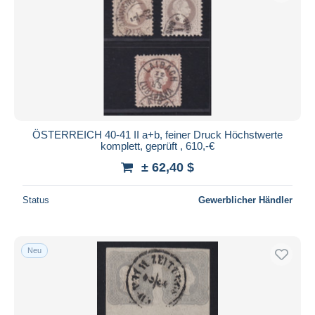
ÖSTERREICH 40-41 II a+b, feiner Druck Höchstwerte
komplett, geprüft , 610,-€
± 62,40 $
Status
Gewerblicher Händler
Neu