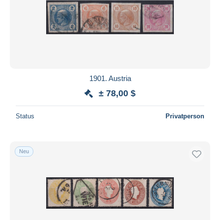
1901. Austria
± 78,00 $
Status
Privatperson
Neu