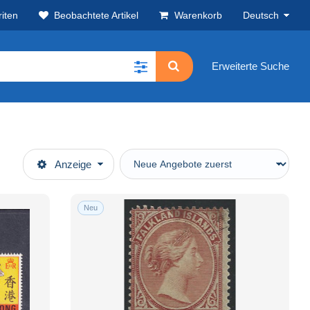
iten
Beobachtete Artikel
Warenkorb
Deutsch
Erweiterte Suche
Anzeige
Neu