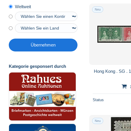
Weltweit
Neu
Übernehmen
Kategorie gesponsert durch
Status
Neu