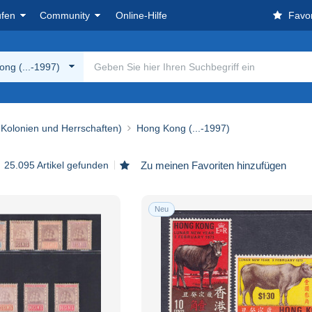
ufen
Community
Online-Hilfe
Favor
ng (...-1997)
e Kolonien und Herrschaften)
Hong Kong (...-1997)
25.095 Artikel gefunden
Zu meinen Favoriten hinzufügen
Neu