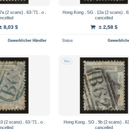
Hong Kong . SG . 12a (2 scans) . 63-'71 . o .
ncelled
cancelled
± 8,03 $
± 2,58 $
Gewerblicher Händler
Status
Gewerbliche
Neu
Hong Kong . SG . 9b (2 scans) . 63-'71 . o .
ncelled
cancelled