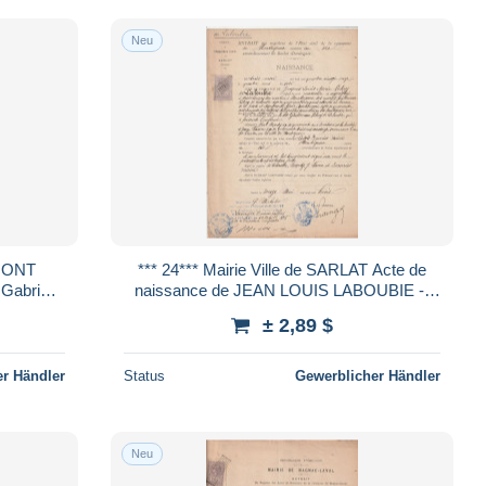
Neu
*** 24*** Mairie Ville de SARLAT Acte de
l
naissance de JEAN LOUIS LABOUBIE --
1891
± 2,89 $
r Händler
Status
Gewerblicher Händler
Neu