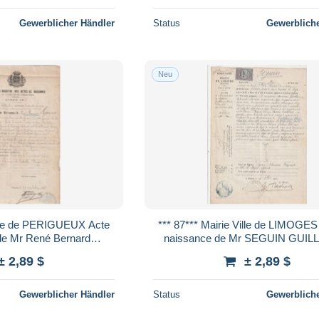
Gewerblicher Händler
Status
Gewerbliche
Neu
*** 87*** Mairie Ville de LIMOGES Acte de
nard
naissance de Mr SEGUIN GUILLAUME
2 coupé par scan
HENRI 1863
± 2,89 $
± 2,89 $
Gewerblicher Händler
Status
Gewerbliche