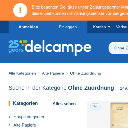
Bitte beachten Sie, dass unser Zahlungspartner M
dieser Zeit können die Zahlungsdienste vorübergehe
Anmelden
Einloggen
Kaufen
Verka
Ohne Z
Alle Kategorien
Alte Papiere
Ohne Zuordnung
Suche in der Kategorie
Ohne Zuordnung
249.
Kategorien
Alles sehen
Neu
Hauptkategorien
Alte Papiere