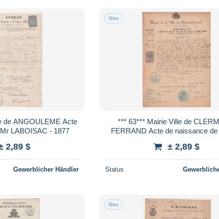
Neu
*** 63*** Mairie Ville de CLERMONT
de naissance de Mr LABOISAC - 1877
FERRAND Acte de naissance de Gabrie
CHALUS - 1877
± 2,89 $
± 2,89 $
Gewerblicher Händler
Status
Gewerbliche
Neu