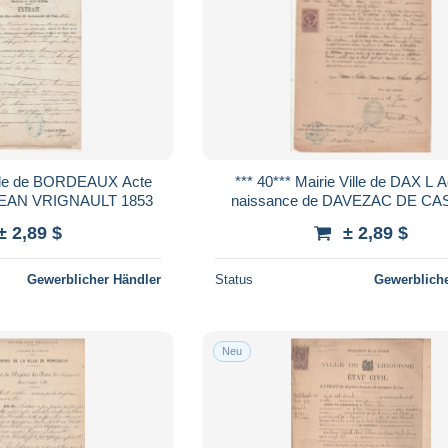
*** 40*** Mairie Ville de DAX L Acte de
de naissance de JEAN VRIGNAULT 1853
naissance de DAVEZAC DE C
1898
± 2,89 $
± 2,89 $
Gewerblicher Händler
Status
Gewerbliche
Neu