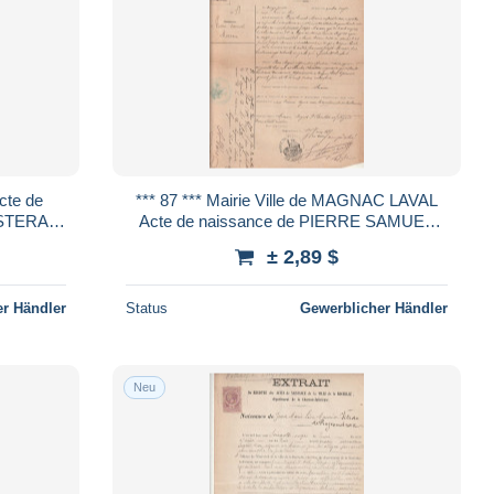
*** 87 *** Mairie Ville de MAGNAC LAVAL
ASTERA
Acte de naissance de PIERRE SAMUEL
MOREAU 1897
± 2,89 $
r Händler
Status
Gewerblicher Händler
Neu