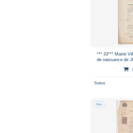
*** 33*** Mairie Ville de BORDEAUX Acte
Status
Neu