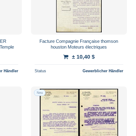
ZER
Facture Compagnie Française thomson
 Temple
houston Moteurs électriques
± 10,40 $
r Händler
Status
Gewerblicher Händler
Neu