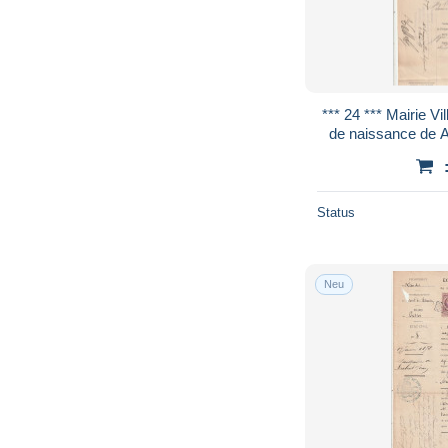
*** 24 *** Mairie Ville de PERIGUEUX Acte
de naissance de 
Status
Neu