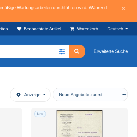
mäßige Wartungsarbeiten durchführen wird. Während
×
iten
Beobachtete Artikel
Warenkorb
Deutsch
Erweiterte Suche
Anzeige
Neu