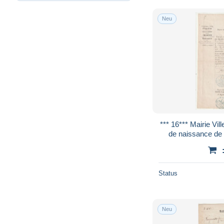
Neu
*** 16*** Mairie Ville de ANGOULEME Acte
Status
Neu