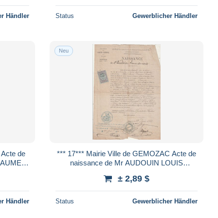
r Händler
Status
Gewerblicher Händler
Neu
*** 17*** Mairie Ville de GEMOZAC Acte de
naissance de Mr AUDOUIN LOUIS
ARMAND - 1881
± 2,89 $
r Händler
Status
Gewerblicher Händler