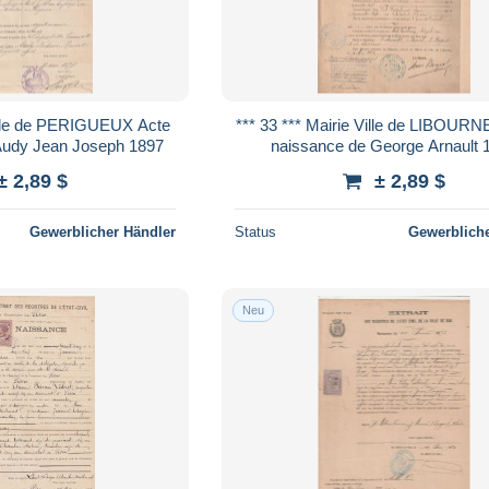
*** 33 *** Mairie Ville de LIBOURNE Acte de
Audy Jean Joseph 1897
naissance de George Arnault 
± 2,89 $
± 2,89 $
Gewerblicher Händler
Status
Gewerbliche
Neu