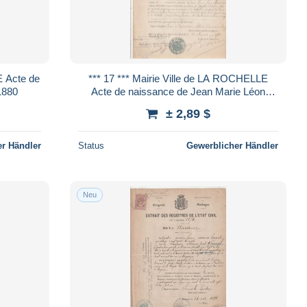
*** 17 *** Mairie Ville de LA ROCHELLE
1880
Acte de naissance de Jean Marie Léon
Maurice VITRAC de PUYVENDRAN
± 2,89 $
r Händler
Status
Gewerblicher Händler
Neu