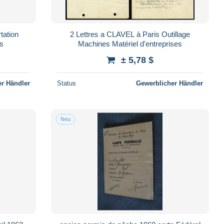
tation
2 Lettres a CLAVEL à Paris Outillage
is
Machines Matériel d'entreprises
± 5,78 $
r Händler
Status
Gewerblicher Händler
Neu