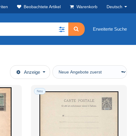
iten
Beobachtete Artikel
Warenkorb
Deutsch
Erweiterte Suche
Anzeige
Neu