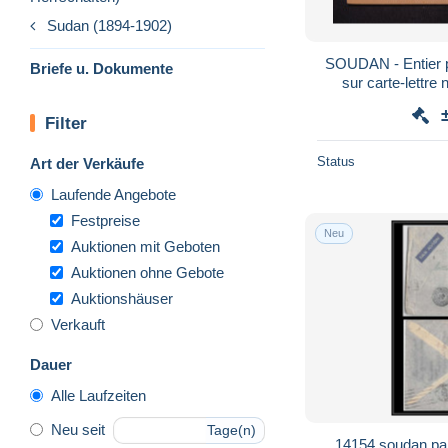
Sudan (1894-1902)
SOUDAN - Entier p
Briefe u. Dokumente
sur carte-lettre 
Filter
Status
Art der Verkäufe
Laufende Angebote
Festpreise
Neu
Auktionen mit Geboten
Auktionen ohne Gebote
Auktionshäuser
Verkauft
Dauer
Alle Laufzeiten
Neu seit
Tage(n)
14154 soudan par 