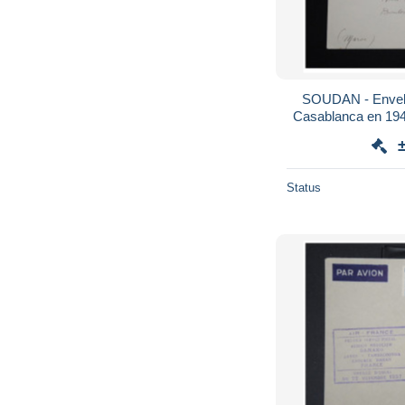
SOUDAN - Envel
Casablanca en 1940 -
Lo
Status