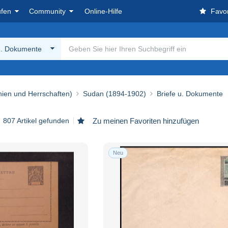
ufen
Community
Online-Hilfe
Favor
u. Dokumente
nien und Herrschaften)
Sudan (1894-1902)
Briefe u. Dokumente
807 Artikel gefunden
Zu meinen Favoriten hinzufügen
Neu