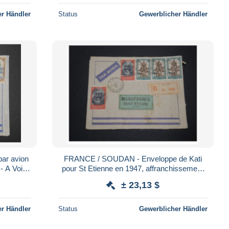
r Händler
Status
Gewerblicher Händler
ar avion
FRANCE / SOUDAN - Enveloppe de Kati
-
pour St Etienne en 1947, affranchissement
plaisant - A Voir - L 4912
± 23,13 $
r Händler
Status
Gewerblicher Händler