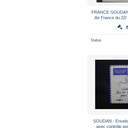
FRANCE-SOUDAN-C
Air France du 22/ 1
Status
SOUDAN - Envelop
avec contrôle po