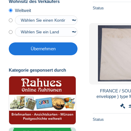
Wohnsitz des Verkäufers
Status
Weltweit
Übernehmen
Kategorie gesponsert durch
FRANCE / SOUDA
enveloppe ) type 
Status