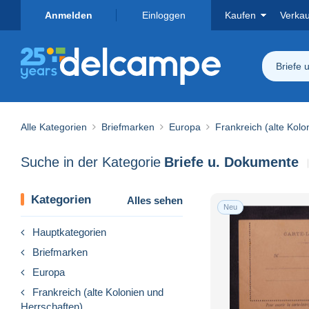
Anmelden
Einloggen
Kaufen
Verka
Briefe 
Alle Kategorien
Briefmarken
Europa
Frankreich (alte Kolo
Suche in der Kategorie
Briefe u. Dokumente
Kategorien
Alles sehen
Neu
Hauptkategorien
Briefmarken
Europa
Frankreich (alte Kolonien und
Herrschaften)