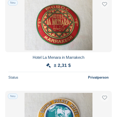
Neu
Hotel La Menara in Marrakech
± 2,31 $
Status
Privatperson
Neu