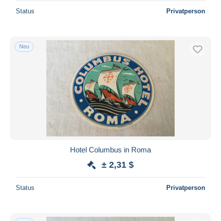
Status
Privatperson
Neu
Hotel Columbus in Roma
± 2,31 $
Status
Privatperson