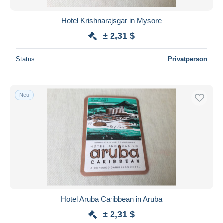
Hotel Krishnarajsgar in Mysore
± 2,31 $
Status
Privatperson
Neu
Hotel Aruba Caribbean in Aruba
± 2,31 $