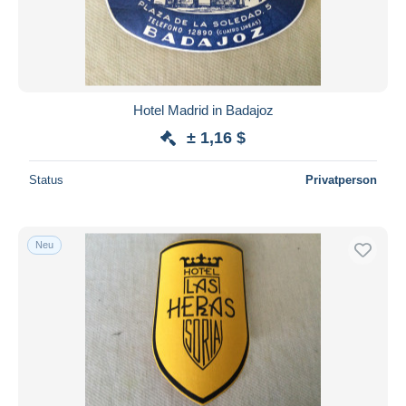
Hotel Madrid in Badajoz
± 1,16 $
Status
Privatperson
Neu