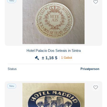
Neu
Hotel Palacio Dos Seteais in Sintra
± 1,16 $
1 Gebot
Status
Privatperson
Neu