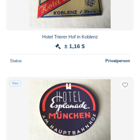
Hotel Trierer Hof in Koblenz
± 1,16 $
Status
Privatperson
Neu