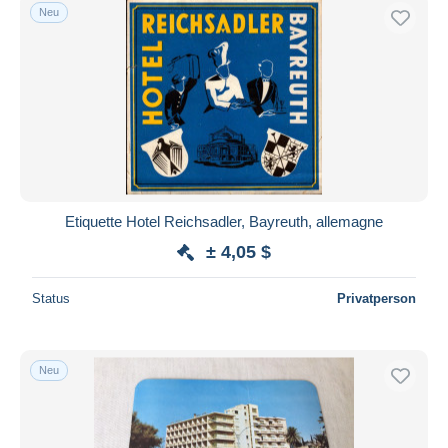
Neu
Etiquette Hotel Reichsadler, Bayreuth, allemagne
± 4,05 $
Status
Privatperson
Neu