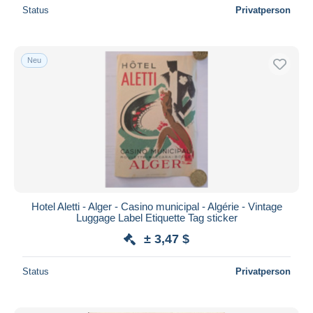
Status
Privatperson
Neu
Hotel Aletti - Alger - Casino municipal - Algérie - Vintage
Luggage Label Etiquette Tag sticker
± 3,47 $
Status
Privatperson