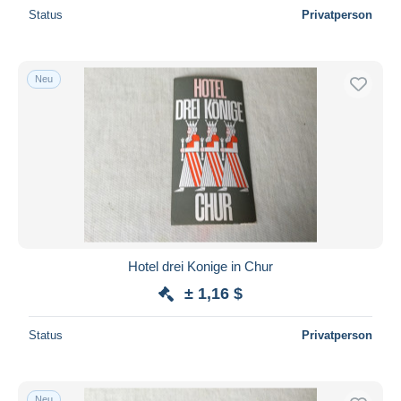
Status
Privatperson
Neu
Hotel drei Konige in Chur
± 1,16 $
Status
Privatperson
Neu