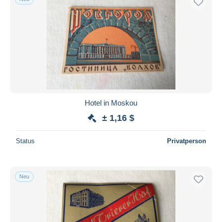
Hotel in Moskou
± 1,16 $
Status
Privatperson
Neu