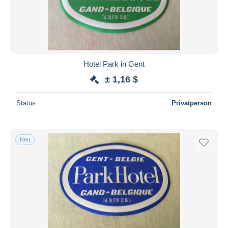
Übernehmen
Hotel Park in Gent
± 1,16 $
Status
Privatperson
Neu