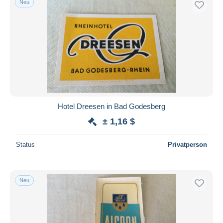
Neu
Hotel Dreesen in Bad Godesberg
± 1,16 $
Status
Privatperson
Neu