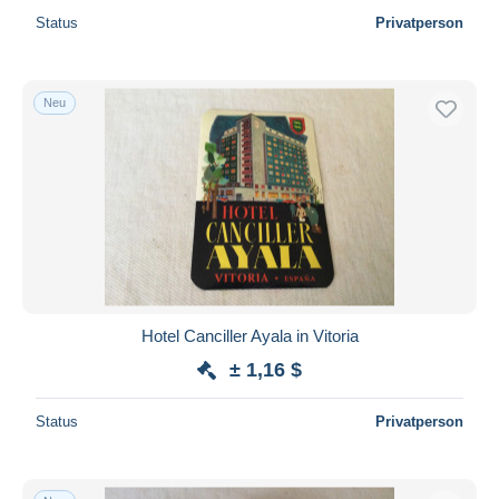
Status
Privatperson
Neu
Hotel Canciller Ayala in Vitoria
± 1,16 $
Status
Privatperson