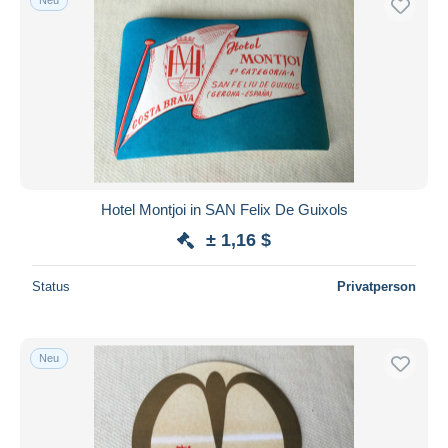
Hotel Montjoi in SAN Felix De Guixols
± 1,16 $
Status
Privatperson
Neu