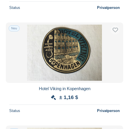
Status
Privatperson
Neu
Hotel Viking in Kopenhagen
± 1,16 $
Status
Privatperson