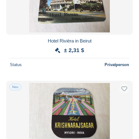
Hotel Rivièra in Beirut
± 2,31 $
Status
Privatperson
Neu