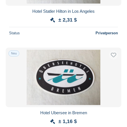
Hotel Statler Hilton in Los Angeles
± 2,31 $
Status
Privatperson
Neu
Hotel Ubersee in Bremen
± 1,16 $