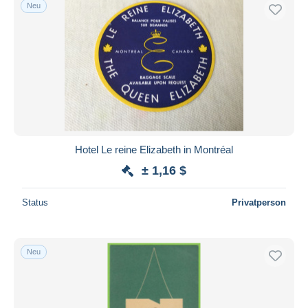
Neu
Hotel Le reine Elizabeth in Montréal
± 1,16 $
Status
Privatperson
Neu