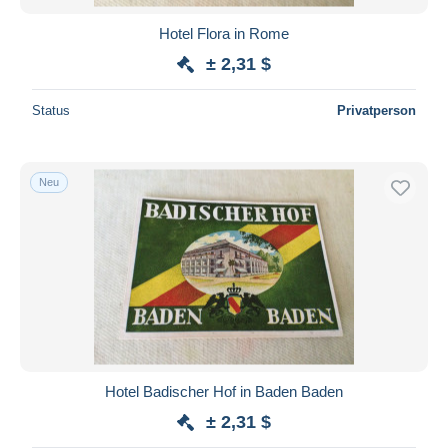
Hotel Flora in Rome
± 2,31 $
Status
Privatperson
Neu
Hotel Badischer Hof in Baden Baden
± 2,31 $