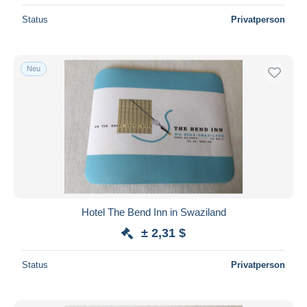
Status
Privatperson
Neu
Hotel The Bend Inn in Swaziland
± 2,31 $
Status
Privatperson