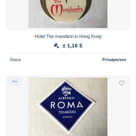
Hotel The mandarin in Hong Kong
± 1,16 $
Status
Privatperson
Neu