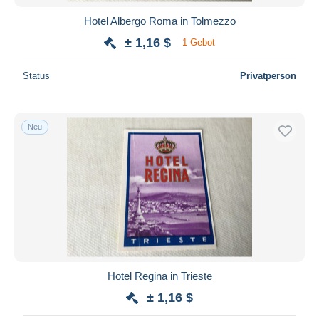
Hotel Albergo Roma in Tolmezzo
± 1,16 $
1 Gebot
Status
Privatperson
Neu
Hotel Regina in Trieste
± 1,16 $