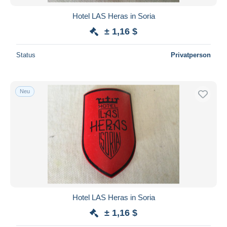
Hotel LAS Heras in Soria
± 1,16 $
Status
Privatperson
Neu
Hotel LAS Heras in Soria
± 1,16 $