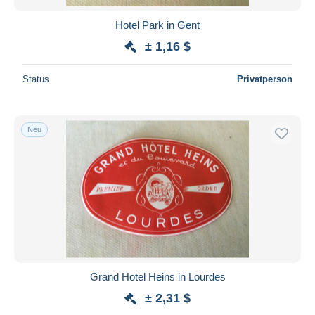
Hotel Park in Gent
± 1,16 $
Status
Privatperson
Neu
Grand Hotel Heins in Lourdes
± 2,31 $