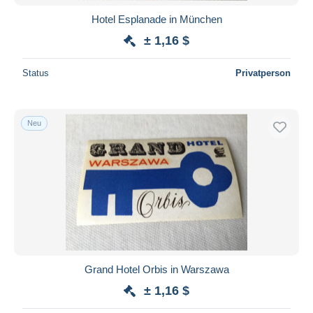
Hotel Esplanade in München
± 1,16 $
Status
Privatperson
Neu
Grand Hotel Orbis in Warszawa
± 1,16 $