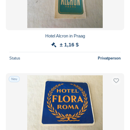
Hotel Alcron in Praag
± 1,16 $
Status
Privatperson
Neu