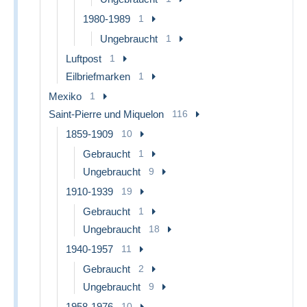
1980-1989
1
Ungebraucht
1
Luftpost
1
Eilbriefmarken
1
Mexiko
1
Saint-Pierre und Miquelon
116
1859-1909
10
Gebraucht
1
Ungebraucht
9
1910-1939
19
Gebraucht
1
Ungebraucht
18
1940-1957
11
Gebraucht
2
Ungebraucht
9
1958-1976
10