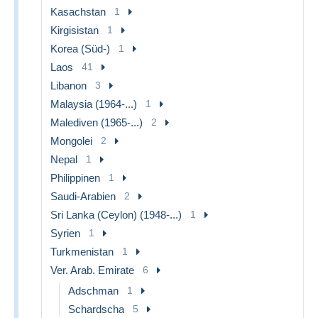
Kasachstan
1
Kirgisistan
1
Korea (Süd-)
1
Laos
41
Libanon
3
Malaysia (1964-...)
1
Malediven (1965-...)
2
Mongolei
2
Nepal
1
Philippinen
1
Saudi-Arabien
2
Sri Lanka (Ceylon) (1948-...)
1
Syrien
1
Turkmenistan
1
Ver. Arab. Emirate
6
Adschman
1
Schardscha
5