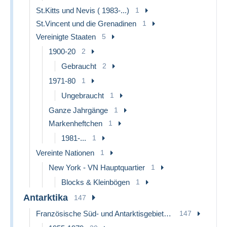
St.Kitts und Nevis ( 1983-...)
1
St.Vincent und die Grenadinen
1
Vereinigte Staaten
5
1900-20
2
Gebraucht
2
1971-80
1
Ungebraucht
1
Ganze Jahrgänge
1
Markenheftchen
1
1981-...
1
Vereinte Nationen
1
New York - VN Hauptquartier
1
Blocks & Kleinbögen
1
Antarktika
147
Französische Süd- und Antarktisgebiete (TAAF)
147