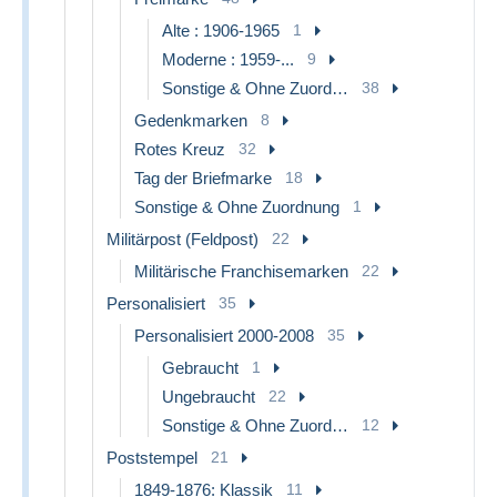
Alte : 1906-1965
1
Moderne : 1959-...
9
Sonstige & Ohne Zuordnung
38
Gedenkmarken
8
Rotes Kreuz
32
Tag der Briefmarke
18
Sonstige & Ohne Zuordnung
1
Militärpost (Feldpost)
22
Militärische Franchisemarken
22
Personalisiert
35
Personalisiert 2000-2008
35
Gebraucht
1
Ungebraucht
22
Sonstige & Ohne Zuordnung
12
Poststempel
21
1849-1876: Klassik
11