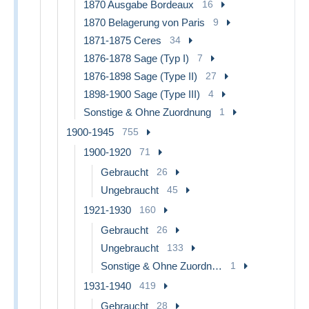
1870 Ausgabe Bordeaux
16
1870 Belagerung von Paris
9
1871-1875 Ceres
34
1876-1878 Sage (Typ I)
7
1876-1898 Sage (Type II)
27
1898-1900 Sage (Type III)
4
Sonstige & Ohne Zuordnung
1
1900-1945
755
1900-1920
71
Gebraucht
26
Ungebraucht
45
1921-1930
160
Gebraucht
26
Ungebraucht
133
Sonstige & Ohne Zuordnung
1
1931-1940
419
Gebraucht
28