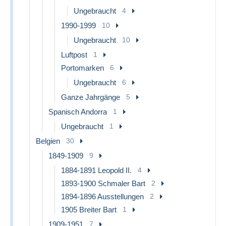
Ungebraucht
4
1990-1999
10
Ungebraucht
10
Luftpost
1
Portomarken
6
Ungebraucht
6
Ganze Jahrgänge
5
Spanisch Andorra
1
Ungebraucht
1
Belgien
30
1849-1909
9
1884-1891 Leopold II.
4
1893-1900 Schmaler Bart
2
1894-1896 Ausstellungen
2
1905 Breiter Bart
1
1909-1951
7