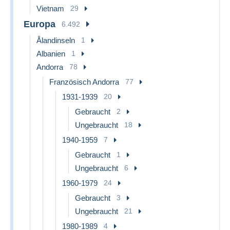
Vietnam
29
Europa
6.492
Ålandinseln
1
Albanien
1
Andorra
78
Französisch Andorra
77
1931-1939
20
Gebraucht
2
Ungebraucht
18
1940-1959
7
Gebraucht
1
Ungebraucht
6
1960-1979
24
Gebraucht
3
Ungebraucht
21
1980-1989
4