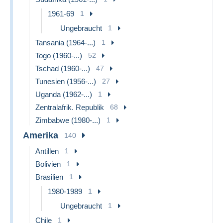
1961-69
1
Ungebraucht
1
Tansania (1964-...)
1
Togo (1960-...)
52
Tschad (1960-...)
47
Tunesien (1956-...)
27
Uganda (1962-...)
1
Zentralafrik. Republik
68
Zimbabwe (1980-...)
1
Amerika
140
Antillen
1
Bolivien
1
Brasilien
1
1980-1989
1
Ungebraucht
1
Chile
1