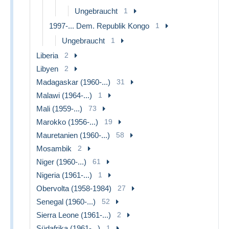
Ungebraucht
1
1997-... Dem. Republik Kongo
1
Ungebraucht
1
Liberia
2
Libyen
2
Madagaskar (1960-...)
31
Malawi (1964-...)
1
Mali (1959-...)
73
Marokko (1956-...)
19
Mauretanien (1960-...)
58
Mosambik
2
Niger (1960-...)
61
Nigeria (1961-...)
1
Obervolta (1958-1984)
27
Senegal (1960-...)
52
Sierra Leone (1961-...)
2
Südafrika (1961-...)
1