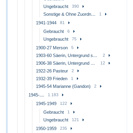
Ungebraucht
390
Sonstige & Ohne Zuordnung
1
1941-1944
81
Gebraucht
6
Ungebraucht
75
1900-27 Merson
5
1903-60 Säerin, Untergrund schraffiert
2
1906-38 Säerin, Untergrund glatt
12
1922-26 Pasteur
2
1932-39 Frieden
1
1945-54 Marianne (Gandon)
2
1945-....
1.183
1945-1949
122
Gebraucht
1
Ungebraucht
121
1950-1959
235