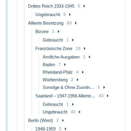
Drittes Reich 1933-1945
5
Ungebraucht
5
Alliierte Besetzung
63
Bizone
1
Gebraucht
1
Französische Zone
19
Amtliche Ausgaben
1
Baden
7
Rheinland-Pfalz
4
Württemberg
2
Sonstige & Ohne Zuordnung
5
Saarland – 1947-1956 Allierte Besetzung
43
Gebraucht
1
Ungebraucht
42
Berlin (West)
2
1948-1959
2