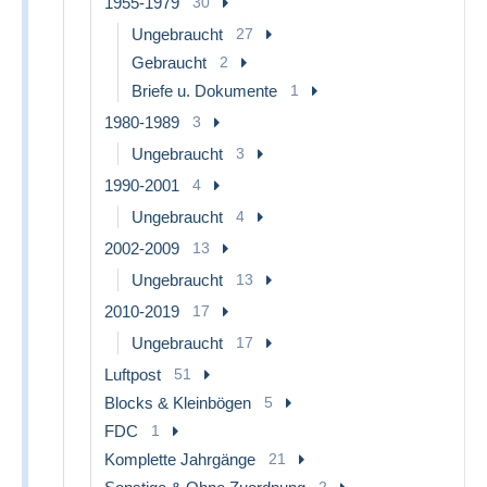
1955-1979
30
Ungebraucht
27
Gebraucht
2
Briefe u. Dokumente
1
1980-1989
3
Ungebraucht
3
1990-2001
4
Ungebraucht
4
2002-2009
13
Ungebraucht
13
2010-2019
17
Ungebraucht
17
Luftpost
51
Blocks & Kleinbögen
5
FDC
1
Komplette Jahrgänge
21
2