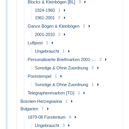
Blocks & Kleinbögen [BL]
3
1924-1960
1
1961-2001
2
Ganze Bögen & Kleinbögen
2
2001-2010
2
Luftpost
1
Ungebraucht
1
Personalisierte Briefmarken 2001-…
2
Sonstige & Ohne Zuordnung
2
Poststempel
1
Sonstige & Ohne Zuordnung
1
Telegraphenmarken [TG]
1
Bosnien-Herzegowina
1
Bulgarien
7
1879-08 Fürstentum
6
Ungebraucht
3