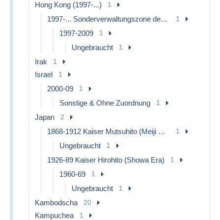
Hong Kong (1997-...)
1
1997-... Sonderverwaltungszone der China
1
1997-2009
1
Ungebraucht
1
Irak
1
Israel
1
2000-09
1
Sonstige & Ohne Zuordnung
1
Japan
2
1868-1912 Kaiser Mutsuhito (Meiji Era)
1
Ungebraucht
1
1926-89 Kaiser Hirohito (Showa Era)
1
1960-69
1
Ungebraucht
1
Kambodscha
20
Kampuchea
1