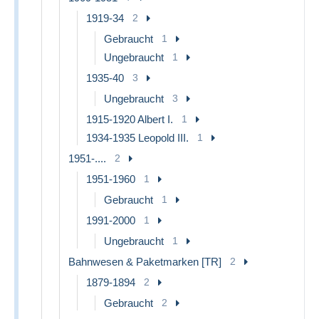
1919-34
2
Gebraucht
1
Ungebraucht
1
1935-40
3
Ungebraucht
3
1915-1920 Albert I.
1
1934-1935 Leopold III.
1
1951-....
2
1951-1960
1
Gebraucht
1
1991-2000
1
Ungebraucht
1
Bahnwesen & Paketmarken [TR]
2
1879-1894
2
Gebraucht
2