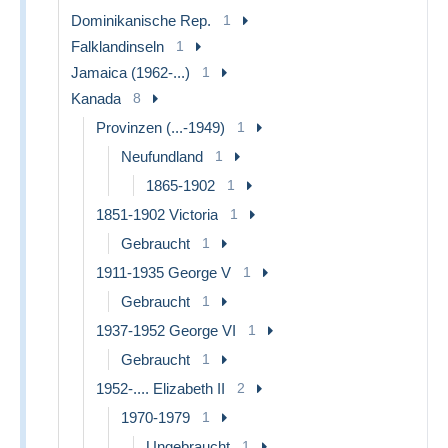
Dominikanische Rep.
1
Falklandinseln
1
Jamaica (1962-...)
1
Kanada
8
Provinzen (...-1949)
1
Neufundland
1
1865-1902
1
1851-1902 Victoria
1
Gebraucht
1
1911-1935 George V
1
Gebraucht
1
1937-1952 George VI
1
Gebraucht
1
1952-.... Elizabeth II
2
1970-1979
1
Ungebraucht
1