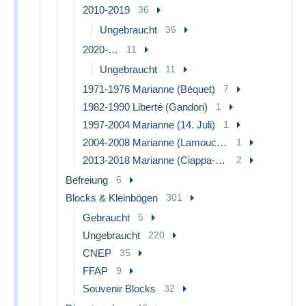
2010-2019
36
Ungebraucht
36
2020-…
11
Ungebraucht
11
1971-1976 Marianne (Béquet)
7
1982-1990 Liberté (Gandon)
1
1997-2004 Marianne (14. Juli)
1
2004-2008 Marianne (Lamouche)
1
2013-2018 Marianne (Ciappa-Kawena)
2
Befreiung
6
Blocks & Kleinbögen
301
Gebraucht
5
Ungebraucht
220
CNEP
35
FFAP
9
Souvenir Blocks
32