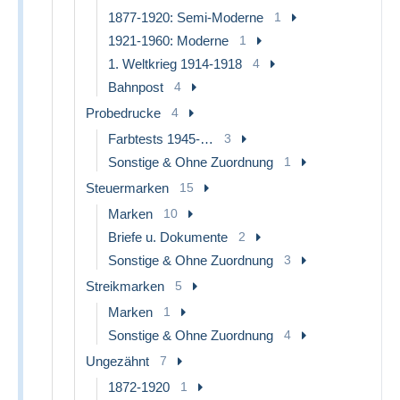
1877-1920: Semi-Moderne
1
1921-1960: Moderne
1
1. Weltkrieg 1914-1918
4
Bahnpost
4
Probedrucke
4
Farbtests 1945-…
3
Sonstige & Ohne Zuordnung
1
Steuermarken
15
Marken
10
Briefe u. Dokumente
2
Sonstige & Ohne Zuordnung
3
Streikmarken
5
Marken
1
Sonstige & Ohne Zuordnung
4
Ungezähnt
7
1872-1920
1