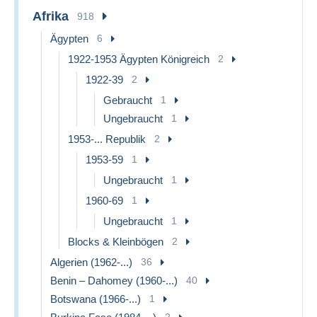
Afrika
918
Ägypten
6
1922-1953 Ägypten Königreich
2
1922-39
2
Gebraucht
1
Ungebraucht
1
1953-... Republik
2
1953-59
1
Ungebraucht
1
1960-69
1
Ungebraucht
1
Blocks & Kleinbögen
2
Algerien (1962-...)
36
Benin – Dahomey (1960-...)
40
Botswana (1966-...)
1
2