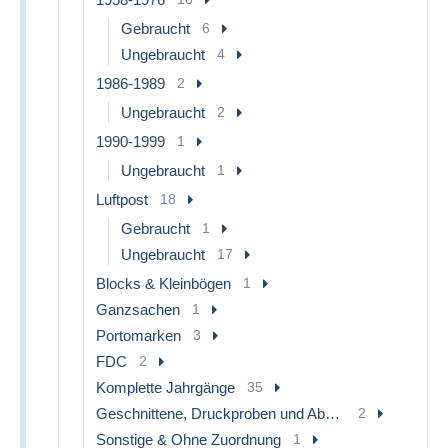
Gebraucht
6
Ungebraucht
4
1986-1989
2
Ungebraucht
2
1990-1999
1
Ungebraucht
1
Luftpost
18
Gebraucht
1
Ungebraucht
17
Blocks & Kleinbögen
1
Ganzsachen
1
Portomarken
3
FDC
2
Komplette Jahrgänge
35
Geschnittene, Druckproben und Abarten
2
Sonstige & Ohne Zuordnung
1