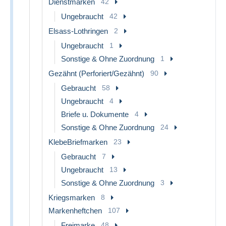
Dienstmarken
42
Ungebraucht
42
Elsass-Lothringen
2
Ungebraucht
1
Sonstige & Ohne Zuordnung
1
Gezähnt (Perforiert/Gezähnt)
90
Gebraucht
58
Ungebraucht
4
Briefe u. Dokumente
4
Sonstige & Ohne Zuordnung
24
KlebeBriefmarken
23
Gebraucht
7
Ungebraucht
13
Sonstige & Ohne Zuordnung
3
Kriegsmarken
8
Markenheftchen
107
Freimarke
48