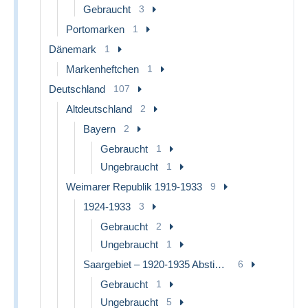
Gebraucht
3
Portomarken
1
Dänemark
1
Markenheftchen
1
Deutschland
107
Altdeutschland
2
Bayern
2
Gebraucht
1
Ungebraucht
1
Weimarer Republik 1919-1933
9
1924-1933
3
Gebraucht
2
Ungebraucht
1
Saargebiet – 1920-1935 Abstimmungsgebiet
6
Gebraucht
1
Ungebraucht
5