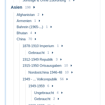
Sonstige & Ohne Zuordnung
Asien
198
Afghanistan
2
Armenien
1
Bahrein (1965-...)
1
Bhutan
4
China
70
1878-1910 Imperium
1
Gebraucht
1
1912-1949 Republik
3
1915-1950 Ortsausgaben
10
Nordostchina 1946-48
10
1949 - ... Volksrepublik
56
1949-1959
6
Ungebraucht
4
Gebraucht
2