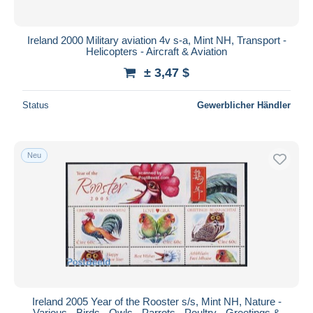
Ireland 2000 Military aviation 4v s-a, Mint NH, Transport -
Helicopters - Aircraft & Aviation
± 3,47 $
Status
Gewerblicher Händler
Neu
Ireland 2005 Year of the Rooster s/s, Mint NH, Nature -
Various - Birds - Owls - Parrots - Poultry - Greetings &