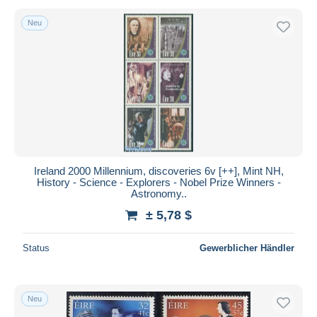
Neu
Ireland 2000 Millennium, discoveries 6v [++], Mint NH,
History - Science - Explorers - Nobel Prize Winners -
Astronomy..
± 5,78 $
Status
Gewerblicher Händler
Neu