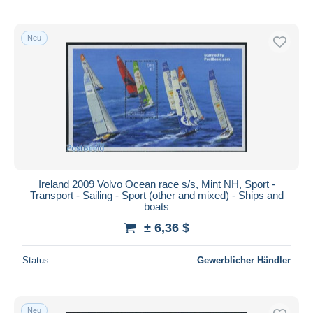
Neu
Ireland 2009 Volvo Ocean race s/s, Mint NH, Sport -
Transport - Sailing - Sport (other and mixed) - Ships and
boats
± 6,36 $
Status
Gewerblicher Händler
Neu