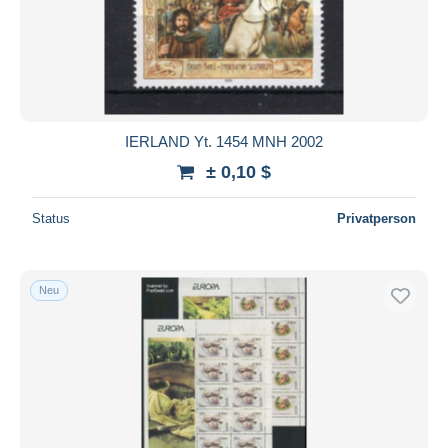
Übernehmen
IERLAND Yt. 1454 MNH 2002
± 0,10 $
Status
Privatperson
Neu