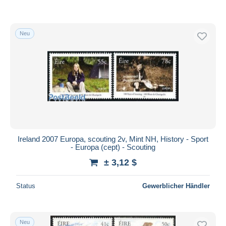
Neu
Ireland 2007 Europa, scouting 2v, Mint NH, History - Sport
- Europa (cept) - Scouting
± 3,12 $
Status
Gewerblicher Händler
Neu