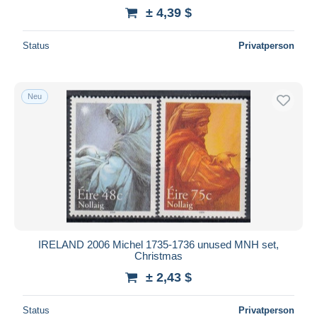
± 4,39 $
Status
Privatperson
Neu
IRELAND 2006 Michel 1735-1736 unused MNH set,
Christmas
± 2,43 $
Status
Privatperson