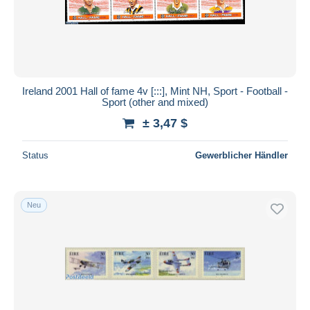
Ireland 2001 Hall of fame 4v [:::], Mint NH, Sport - Football -
Sport (other and mixed)
± 3,47 $
Status
Gewerblicher Händler
Neu