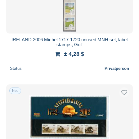
IRELAND 2006 Michel 1717-1720 unused MNH set, label
stamps, Golf
± 4,28 $
Status
Privatperson
Neu