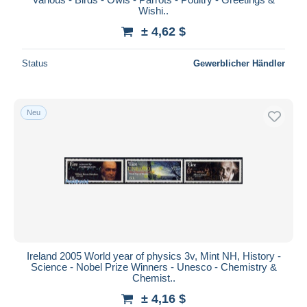
Wishi..
± 4,62 $
Status
Gewerblicher Händler
Neu
Ireland 2005 World year of physics 3v, Mint NH, History -
Science - Nobel Prize Winners - Unesco - Chemistry &
Chemist..
± 4,16 $