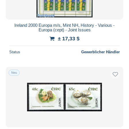
Ireland 2000 Europa m/s, Mint NH, History - Various -
Europa (cept) - Joint Issues
± 17,33 $
Status
Gewerblicher Händler
Neu