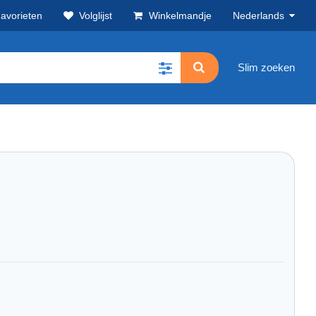
avorieten
Volglijst
Winkelmandje
Nederlands
Slim zoeken