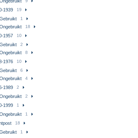
Ongebruikt
9
0-1939
19
Gebruikt
1
Ongebruikt
18
0-1957
10
Gebruikt
2
Ongebruikt
8
8-1976
10
Gebruikt
6
Ongebruikt
4
6-1989
2
Ongebruikt
2
0-1999
1
Ongebruikt
1
htpost
18
Gebruikt
1