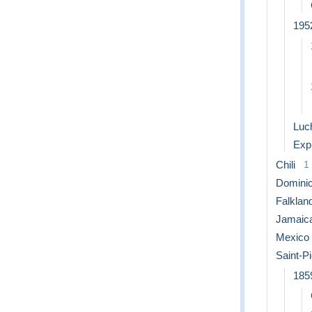
1952
Luc
Exp
Chili
1
Dominic
Falklan
Jamaica
Mexico
Saint-P
185