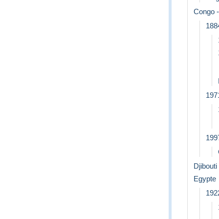
Congo -
188
197
199
Djibouti
Egypte
192