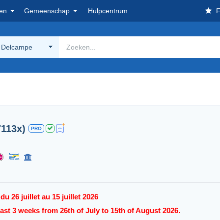
en
Gemeenschap
Hulpcentrum
F
 Delcampe
7113x)
PRO
 26 juillet au 15 juillet 2026
last 3 weeks from 26th of July to 15th of August 2026.