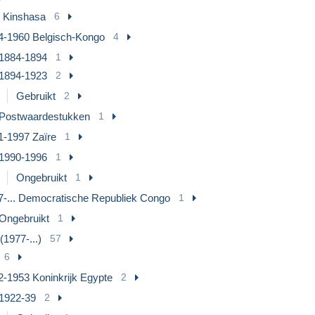
 Kinshasa
6
4-1960 Belgisch-Kongo
4
1884-1894
1
1894-1923
2
Gebruikt
2
Postwaardestukken
1
1-1997 Zaïre
1
1990-1996
1
Ongebruikt
1
7-... Democratische Republiek Congo
1
Ongebruikt
1
 (1977-...)
57
6
2-1953 Koninkrijk Egypte
2
1922-39
2