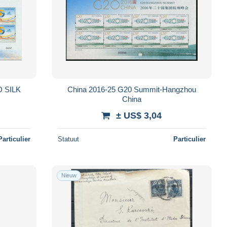
LK
China 2016-25 G20 Summit-Hangzhou
China
± US$ 3,04
Particulier
Statuut
Particulier
Nieuw