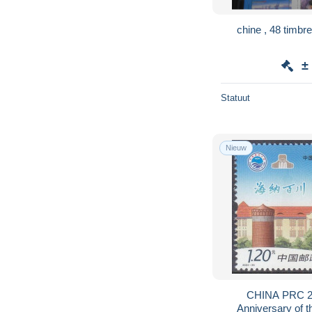
chine , 48 timbr
±
Statuut
Nieuw
CHINA PRC 2
Anniversary of 