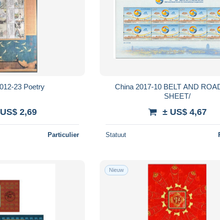
CHINA 2012-23 Poetry
China 2017-10 BELT AND ROAD SI
SHEET/
 US$ 2,69
± US$ 4,67
Particulier
Statuut
Nieuw