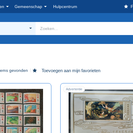
en
Gemeenschap
Hulpcentrum
F
items gevonden
Toevoegen aan mijn favorieten
Advertentie