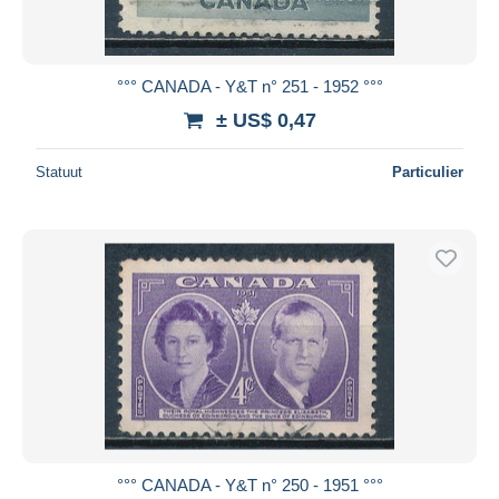
°°° CANADA - Y&T n° 251 - 1952 °°°
± US$ 0,47
Statuut
Particulier
°°° CANADA - Y&T n° 250 - 1951 °°°