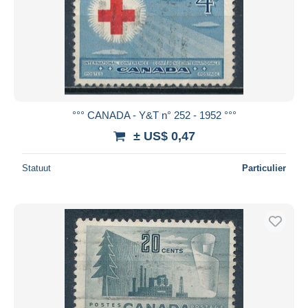
°°° CANADA - Y&T n° 252 - 1952 °°°
± US$ 0,47
Statuut
Particulier