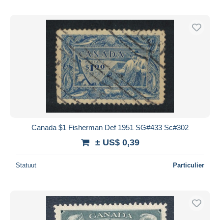
Canada $1 Fisherman Def 1951 SG#433 Sc#302
± US$ 0,39
Statuut
Particulier