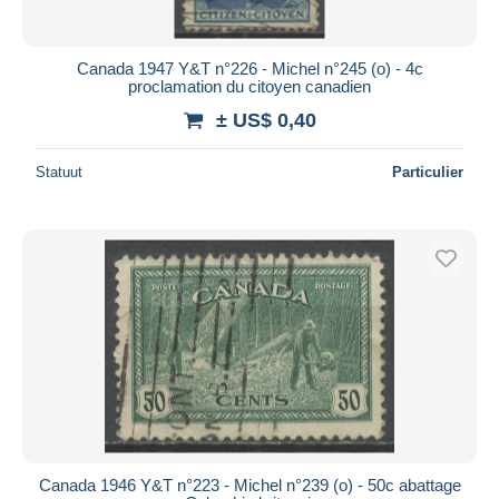
Canada 1947 Y&T n°226 - Michel n°245 (o) - 4c
proclamation du citoyen canadien
± US$ 0,40
Statuut
Particulier
Canada 1946 Y&T n°223 - Michel n°239 (o) - 50c abattage