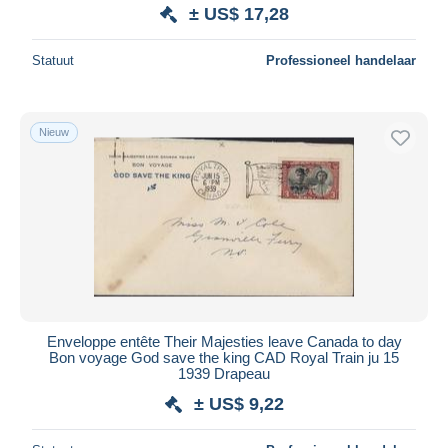
± US$ 17,28
Statuut
Professioneel handelaar
Nieuw
Enveloppe entête Their Majesties leave Canada to day
Bon voyage God save the king CAD Royal Train ju 15
1939 Drapeau
± US$ 9,22