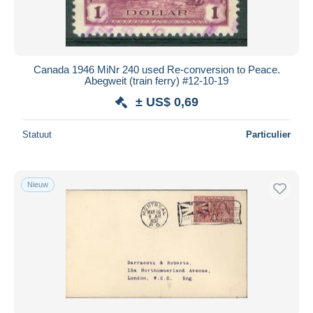
Canada 1946 MiNr 240 used Re-conversion to Peace.
Abegweit (train ferry) #12-10-19
± US$ 0,69
Statuut
Particulier
Nieuw