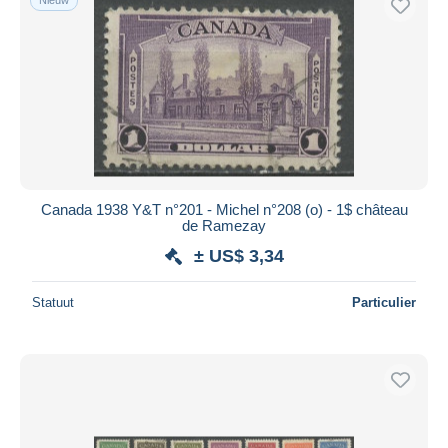
Canada 1938 Y&T n°201 - Michel n°208 (o) - 1$ château
de Ramezay
± US$ 3,34
Statuut
Particulier