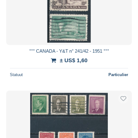
°°° CANADA - Y&T n° 241/42 - 1951 °°°
± US$ 1,60
Statuut
Particulier