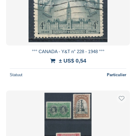
°°° CANADA - Y&T n° 228 - 1948 °°°
± US$ 0,54
Statuut
Particulier