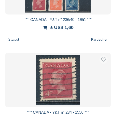
°°° CANADA - Y&T n° 236/40 - 1951 °°°
± US$ 1,60
Statuut
Particulier
°°° CANADA - Y&T n° 234 - 1950 °°°