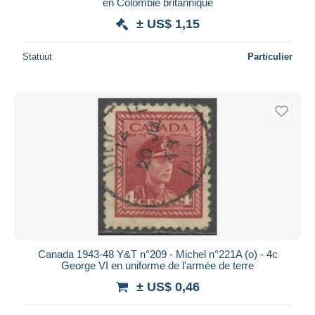
en Colombie britannique
± US$ 1,15
Statuut
Particulier
Canada 1943-48 Y&T n°209 - Michel n°221A (o) - 4c
George VI en uniforme de l'armée de terre
± US$ 0,46