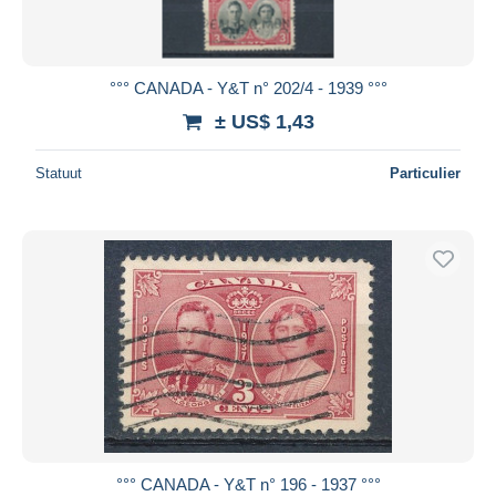
°°° CANADA - Y&T n° 202/4 - 1939 °°°
± US$ 1,43
Statuut
Particulier
°°° CANADA - Y&T n° 196 - 1937 °°°