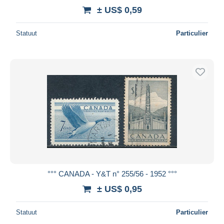
± US$ 0,59
Statuut
Particulier
°°° CANADA - Y&T n° 255/56 - 1952 °°°
± US$ 0,95
Statuut
Particulier