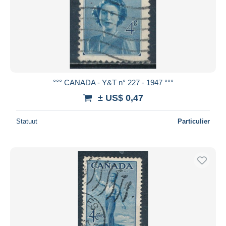
°°° CANADA - Y&T n° 227 - 1947 °°°
± US$ 0,47
Statuut
Particulier