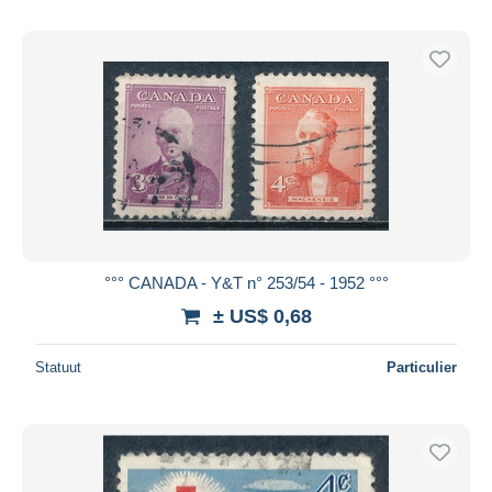
°°° CANADA - Y&T n° 253/54 - 1952 °°°
± US$ 0,68
Statuut
Particulier