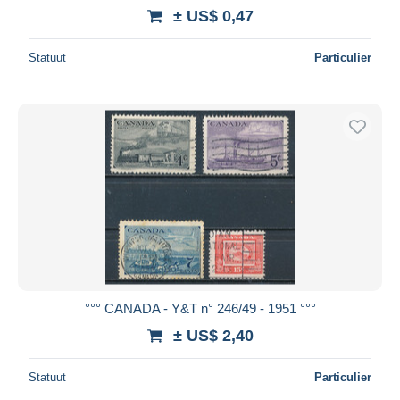
± US$ 0,47
Statuut
Particulier
°°° CANADA - Y&T n° 246/49 - 1951 °°°
± US$ 2,40
Statuut
Particulier