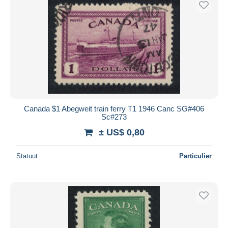
Canada $1 Abegweit train ferry T1 1946 Canc SG#406
Sc#273
± US$ 0,80
Statuut
Particulier