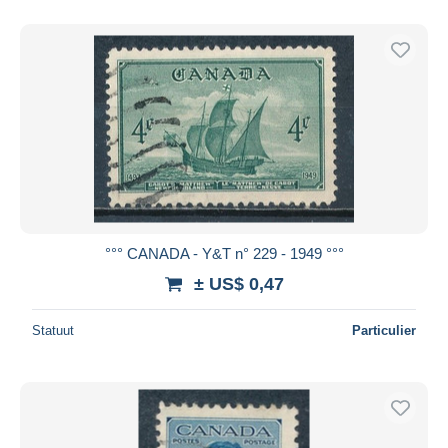
°°° CANADA - Y&T n° 229 - 1949 °°°
± US$ 0,47
Statuut
Particulier