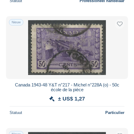
Statuut
Professioneel handelaar
Nieuw
Canada 1943-48 Y&T n°217 - Michel n°228A (o) - 50c
école de la pièce
± US$ 1,27
Statuut
Particulier
Nieuw