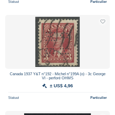
Statuut
Particulier
Canada 1937 Y&T n°192 - Michel n°199A (o) - 3c George
VI - perforé OHMS
± US$ 4,96
Statuut
Particulier