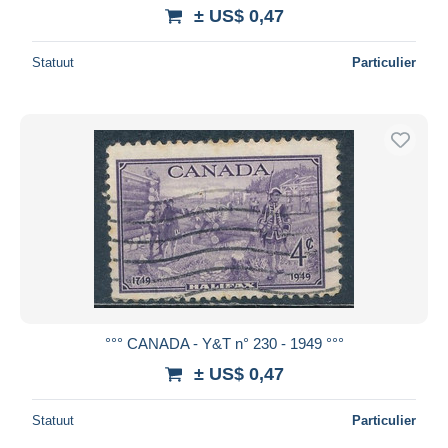
± US$ 0,47
Statuut
Particulier
°°° CANADA - Y&T n° 230 - 1949 °°°
± US$ 0,47
Statuut
Particulier