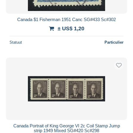
Canada $1 Fisherman 1951 Canc SG#433 Sc#302
± US$ 1,20
Statuut
Particulier
Canada Portrait of King George VI 2c Coil Stamp Jump
strip 1949 Mixed SG#420 Sc#298