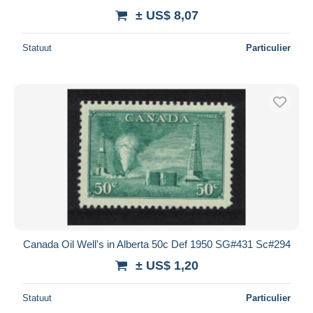
± US$ 8,07
Statuut
Particulier
Canada Oil Well's in Alberta 50c Def 1950 SG#431 Sc#294
± US$ 1,20
Statuut
Particulier