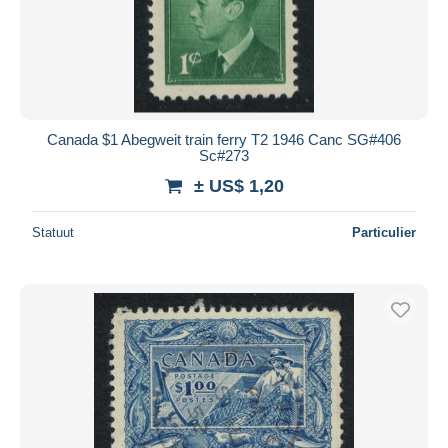
Canada $1 Abegweit train ferry T2 1946 Canc SG#406
Sc#273
± US$ 1,20
Statuut
Particulier