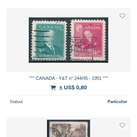
°°° CANADA - Y&T n° 244/45 - 1951 °°°
± US$ 0,80
Statuut
Particulier