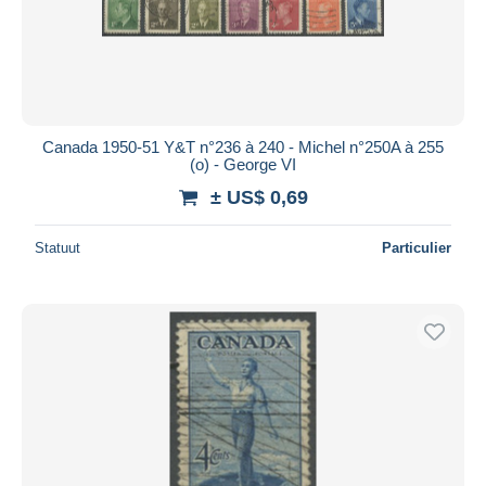
Canada 1950-51 Y&T n°236 à 240 - Michel n°250A à 255
(o) - George VI
± US$ 0,69
Statuut
Particulier