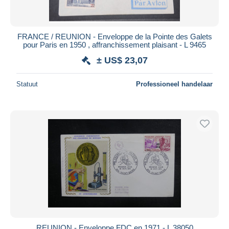
FRANCE / REUNION - Enveloppe de la Pointe des Galets
pour Paris en 1950 , affranchissement plaisant - L 9465
± US$ 23,07
Statuut
Professioneel handelaar
REUNION - Enveloppe FDC en 1971 - L 38050