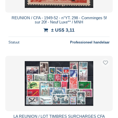
REUNION / CFA - 1949-52 - n°YT. 298 - Comminges 5f
sur 20f - Neuf Luxe** / MNH
± US$ 3,11
Statuut
Professioneel handelaar
LA REUNION / LOT TIMBRES SURCHARGES CFA