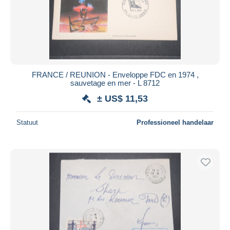
FRANCE / REUNION - Enveloppe FDC en 1974 ,
sauvetage en mer - L 8712
± US$ 11,53
Statuut
Professioneel handelaar