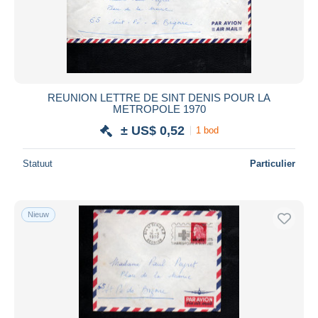
REUNION LETTRE DE SINT DENIS POUR LA
METROPOLE 1970
± US$ 0,52
1 bod
Statuut
Particulier
Nieuw