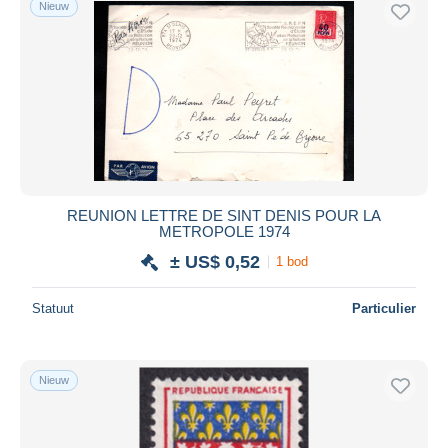
Nieuw
REUNION LETTRE DE SINT DENIS POUR LA
METROPOLE 1974
± US$ 0,52
1 bod
Statuut
Particulier
Nieuw