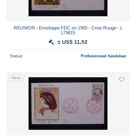
REUNION - Enveloppe FDC en 1965 - Croix Rouge - L
179815
± US$ 11,52
Statuut
Professioneel handelaar
Nieuw