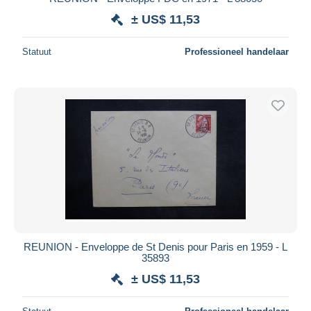
± US$ 11,53
Statuut
Professioneel handelaar
REUNION - Enveloppe de St Denis pour Paris en 1959 - L
35893
± US$ 11,53