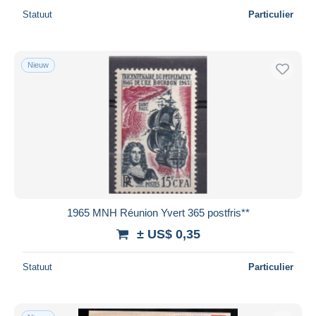
Statuut
Particulier
Nieuw
1965 MNH Réunion Yvert 365 postfris**
± US$ 0,35
Statuut
Particulier