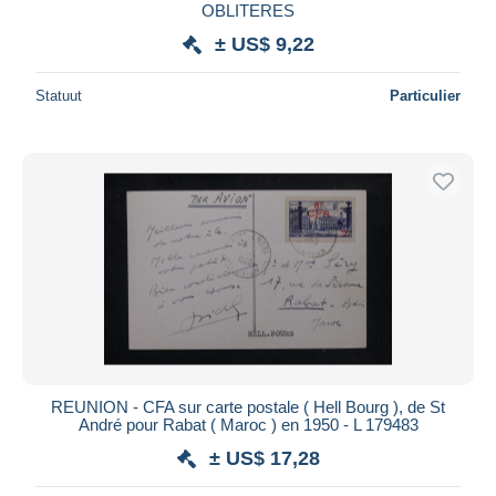
OBLITERES
± US$ 9,22
Statuut
Particulier
REUNION - CFA sur carte postale ( Hell Bourg ), de St
André pour Rabat ( Maroc ) en 1950 - L 179483
± US$ 17,28