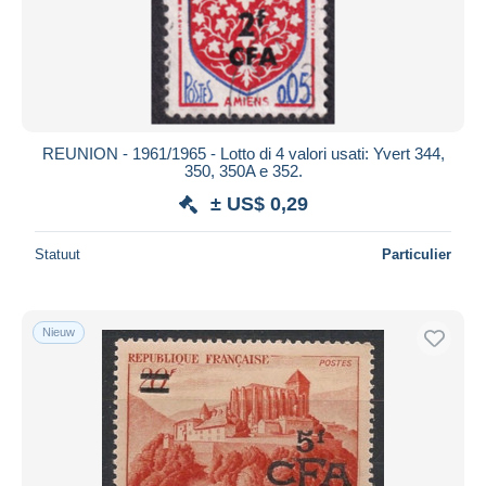
REUNION - 1961/1965 - Lotto di 4 valori usati: Yvert 344,
350, 350A e 352.
± US$ 0,29
Statuut
Particulier
Nieuw