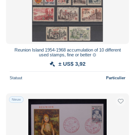
Reunion Island 1954-1968 accumulation of 10 different
used stamps, fine or better ⊙
± US$ 3,92
Statuut
Particulier
Nieuw