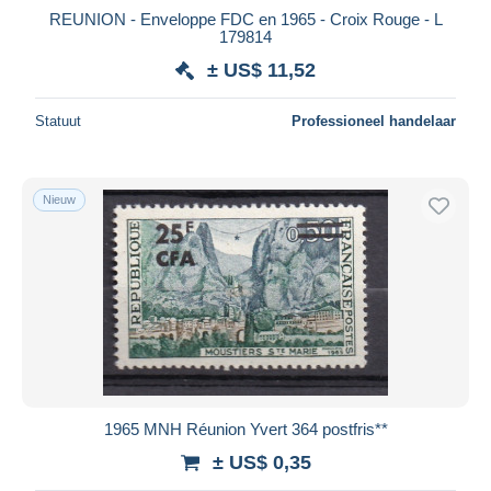
REUNION - Enveloppe FDC en 1965 - Croix Rouge - L
179814
± US$ 11,52
Statuut
Professioneel handelaar
Nieuw
1965 MNH Réunion Yvert 364 postfris**
± US$ 0,35