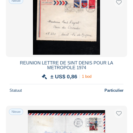
Nieuw
REUNION LETTRE DE SINT DENIS POUR LA
METROPOLE 1974
± US$ 0,86
1 bod
Statuut
Particulier
Nieuw