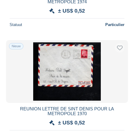
METROPOLE 1974
± US$ 0,52
Statuut
Particulier
Nieuw
REUNION LETTRE DE SINT DENIS POUR LA
METROPOLE 1970
± US$ 0,52