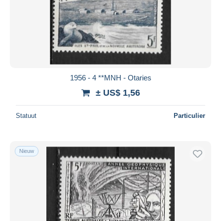
1956 - 4 **MNH - Otaries
± US$ 1,56
Statuut
Particulier
Nieuw