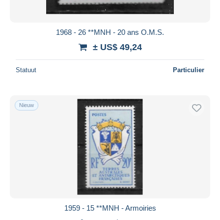
1968 - 26 **MNH - 20 ans O.M.S.
± US$ 49,24
Statuut
Particulier
Nieuw
1959 - 15 **MNH - Armoiries