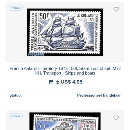
Nieuw
French Antarctic Territory 1973 150f, Stamp out of set, Mint
NH, Transport - Ships and boats
± US$ 4,05
Statuut
Professioneel handelaar
Nieuw