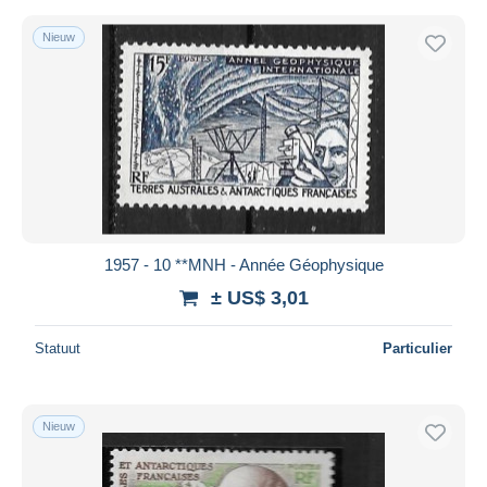
Nieuw
1957 - 10 **MNH - Année Géophysique
± US$ 3,01
Statuut
Particulier
Nieuw