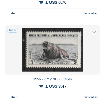
± US$ 6,76
Statuut
Particulier
Nieuw
1956 - 7 **MNH - Otaries
± US$ 3,47
Statuut
Particulier