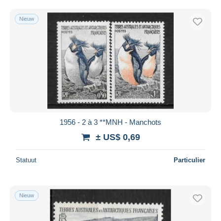
Nieuw
1956 - 2 à 3 **MNH - Manchots
± US$ 0,69
Statuut
Particulier
Nieuw