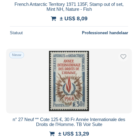
French Antarctic Territory 1971 135F, Stamp out of set,
Mint NH, Nature - Fish
± US$ 8,09
Statuut
Professioneel handelaar
Nieuw
n° 27 Neuf ** Cote 125 €, 30 Fr Année Internationale des
Droits de l'Homme. TB Voir Suite
± US$ 13,29