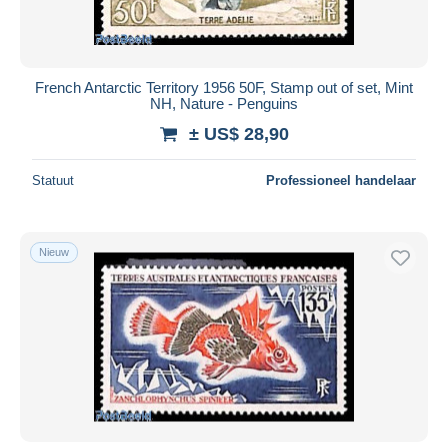
French Antarctic Territory 1956 50F, Stamp out of set, Mint
NH, Nature - Penguins
± US$ 28,90
Statuut
Professioneel handelaar
Nieuw