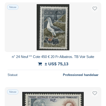
Nieuw
n° 24 Neuf ** Cote 450 € 20 Fr Albatros. TB Voir Suite
± US$ 75,13
Statuut
Professioneel handelaar
Nieuw