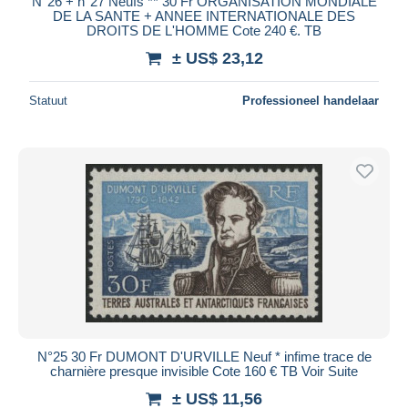
N°26 + n°27 Neufs ** 30 Fr ORGANISATION MONDIALE
DE LA SANTE + ANNEE INTERNATIONALE DES
DROITS DE L'HOMME Cote 240 €. TB
± US$ 23,12
Statuut
Professioneel handelaar
N°25 30 Fr DUMONT D'URVILLE Neuf * infime trace de
charnière presque invisible Cote 160 € TB Voir Suite
± US$ 11,56