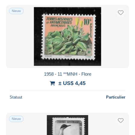
Nieuw
1958 - 11 **MNH - Flore
± US$ 4,45
Statuut
Particulier
Nieuw