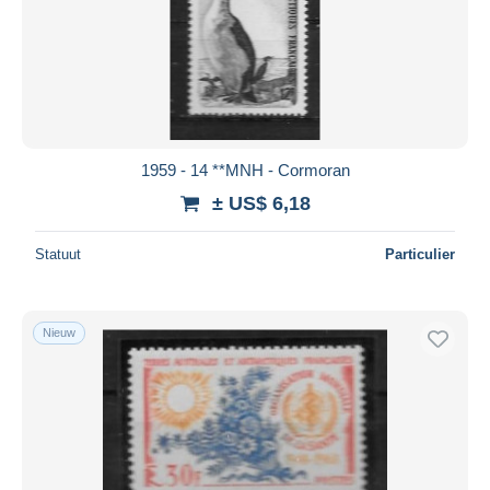
1959 - 14 **MNH - Cormoran
± US$ 6,18
Statuut
Particulier
Nieuw