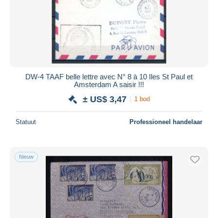
Toepassen
DW-4 TAAF belle lettre avec N° 8 à 10 Iles St Paul et
Amsterdam A saisir !!!
± US$ 3,47
1 bod
Statuut
Professioneel handelaar
Nieuw