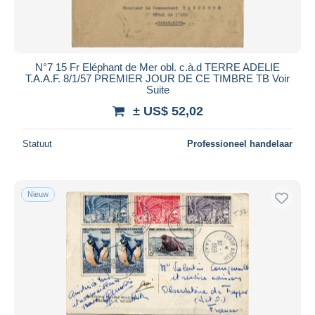
N°7 15 Fr Eléphant de Mer obl. c.à.d TERRE ADELIE
T.A.A.F. 8/1/57 PREMIER JOUR DE CE TIMBRE TB Voir
Suite
± US$ 52,02
Statuut
Professioneel handelaar
Nieuw