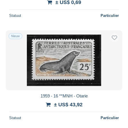
± US$ 0,69
Statuut
Particulier
Nieuw
1959 - 16 **MNH - Otarie
± US$ 43,92
Statuut
Particulier