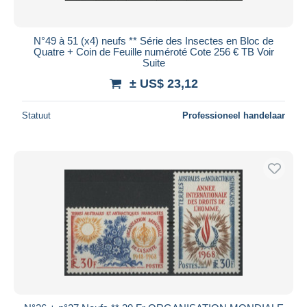
N°49 à 51 (x4) neufs ** Série des Insectes en Bloc de
Quatre + Coin de Feuille numéroté Cote 256 € TB Voir
Suite
± US$ 23,12
Statuut
Professioneel handelaar