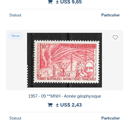
± US$ 9,65
Statuut
Particulier
Nieuw
1957 - 09 **MNH - Année géophysique
± US$ 2,43
Statuut
Particulier