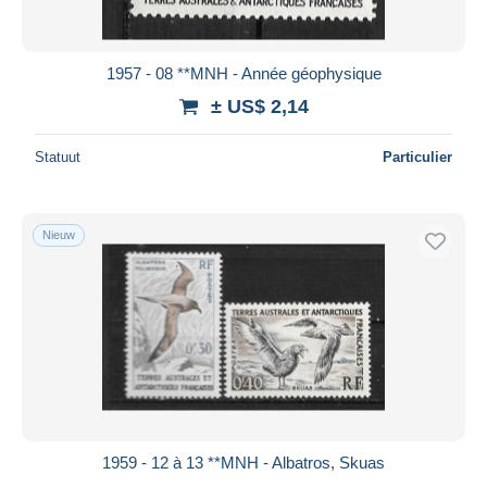
1957 - 08 **MNH - Année géophysique
± US$ 2,14
Statuut
Particulier
Nieuw
1959 - 12 à 13 **MNH - Albatros, Skuas