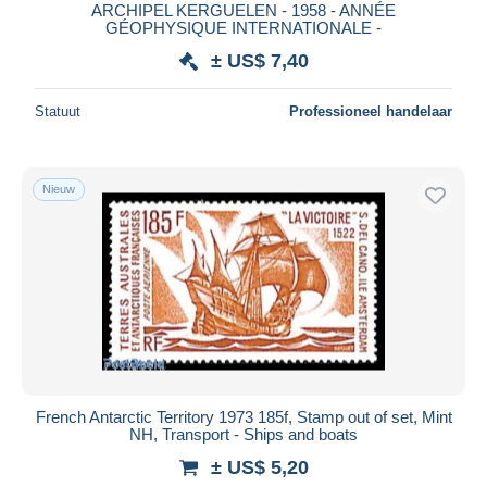
ARCHIPEL KERGUELEN - 1958 - ANNÉE
GÉOPHYSIQUE INTERNATIONALE -
± US$ 7,40
Statuut
Professioneel handelaar
Nieuw
French Antarctic Territory 1973 185f, Stamp out of set, Mint
NH, Transport - Ships and boats
± US$ 5,20