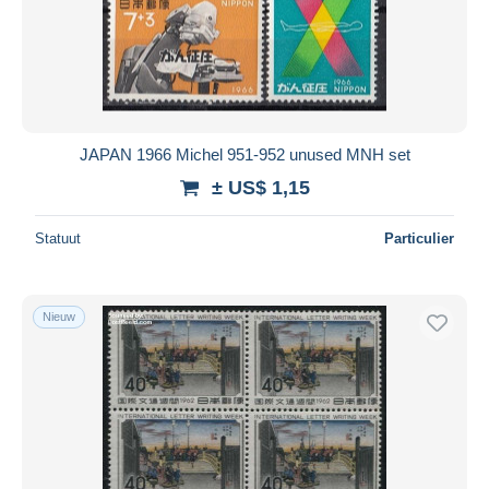
Toepassen
JAPAN 1966 Michel 951-952 unused MNH set
± US$ 1,15
Statuut
Particulier
Nieuw