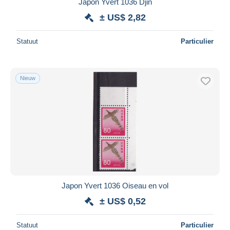
Japon Yvert 1036 Djin
± US$ 2,82
Statuut
Particulier
Nieuw
Japon Yvert 1036 Oiseau en vol
± US$ 0,52
Statuut
Particulier