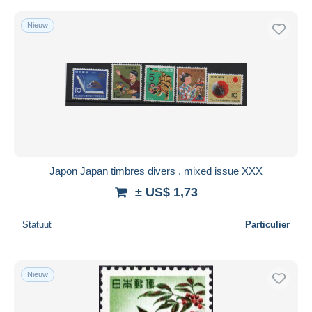
Nieuw
Japon Japan timbres divers , mixed issue XXX
± US$ 1,73
Statuut
Particulier
Nieuw