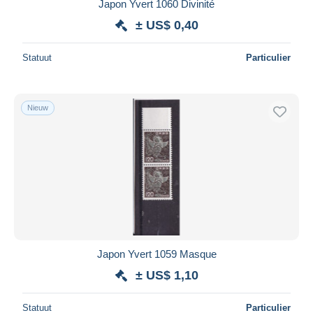
Japon Yvert 1060 Divinité
± US$ 0,40
Statuut
Particulier
Nieuw
Japon Yvert 1059 Masque
± US$ 1,10
Statuut
Particulier