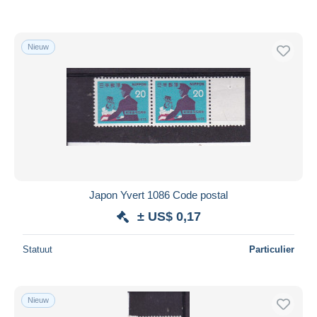
Nieuw
Japon Yvert 1086 Code postal
± US$ 0,17
Statuut
Particulier
Nieuw