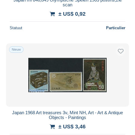
scan
± US$ 0,92
Statuut
Particulier
Nieuw
Japan 1968 Art treasures 3v, Mint NH, Art - Art & Antique
Objects - Paintings
± US$ 3,46