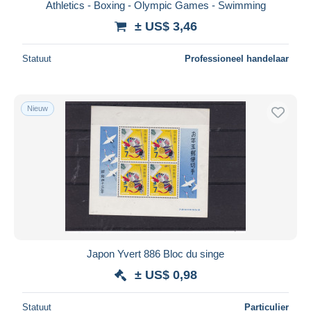
Athletics - Boxing - Olympic Games - Swimming
± US$ 3,46
Statuut
Professioneel handelaar
Nieuw
Japon Yvert 886 Bloc du singe
± US$ 0,98
Statuut
Particulier