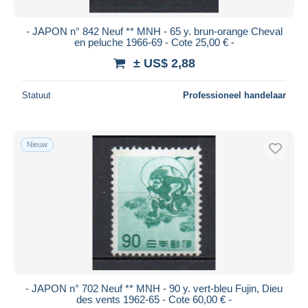
- JAPON n° 842 Neuf ** MNH - 65 y. brun-orange Cheval
en peluche 1966-69 - Cote 25,00 € -
± US$ 2,88
Statuut
Professioneel handelaar
Nieuw
- JAPON n° 702 Neuf ** MNH - 90 y. vert-bleu Fujin, Dieu
des vents 1962-65 - Cote 60,00 € -