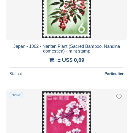
Japan - 1962 - Nanten Plant (Sacred Bamboo, Nandina
domestica) - mint stamp
± US$ 0,69
Statuut
Particulier
Nieuw