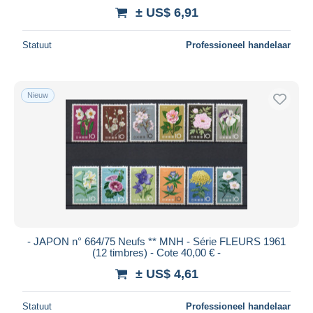
± US$ 6,91
Statuut
Professioneel handelaar
Nieuw
- JAPON n° 664/75 Neufs ** MNH - Série FLEURS 1961
(12 timbres) - Cote 40,00 € -
± US$ 4,61
Statuut
Professioneel handelaar