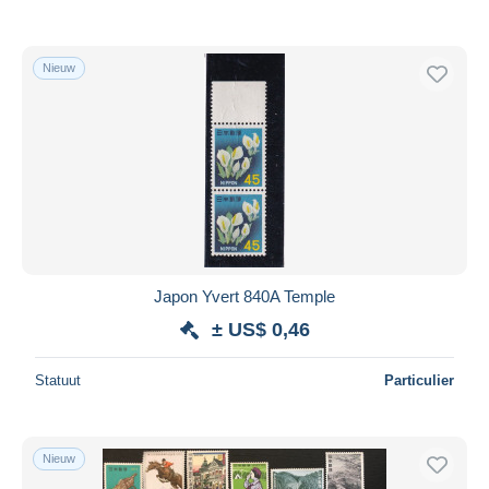
Nieuw
Japon Yvert 840A Temple
± US$ 0,46
Statuut
Particulier
Nieuw