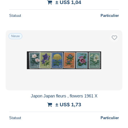
± US$ 1,04
Statuut
Particulier
Nieuw
Japon Japan fleurs , flowers 1961 X
± US$ 1,73
Statuut
Particulier