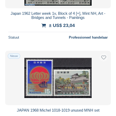
Japan 1962 Letter week 1v, Block of 4 [+], Mint NH, Art -
Bridges and Tunnels - Paintings
± US$ 23,04
Statuut
Professioneel handelaar
Nieuw
JAPAN 1968 Michel 1018-1019 unused MNH set