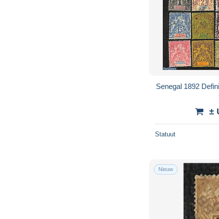
Senegal 1892 Defini
± 
Statuut
Nieuw