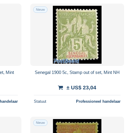
Nieuw
et, Mint
Senegal 1900 5c, Stamp out of set, Mint NH
± US$ 23,04
 handelaar
Statuut
Professioneel handelaar
Nieuw