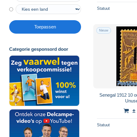
Statuut
Toepassen
Nieuw
Categorie gesponsord door
Senegal 1912 10 on
Unuse
±
Statuut