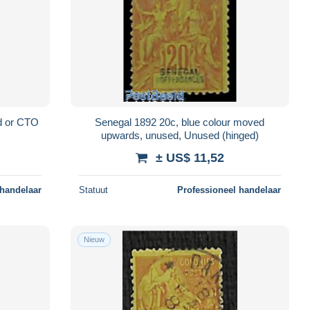
d or CTO
Senegal 1892 20c, blue colour moved
upwards, unused, Unused (hinged)
± US$ 11,52
 handelaar
Statuut
Professioneel handelaar
Nieuw