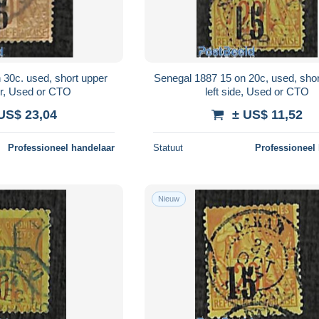
 30c. used, short upper
Senegal 1887 15 on 20c, used, short
er, Used or CTO
left side, Used or CTO
US$ 23,04
± US$ 11,52
Professioneel handelaar
Statuut
Professioneel
Nieuw