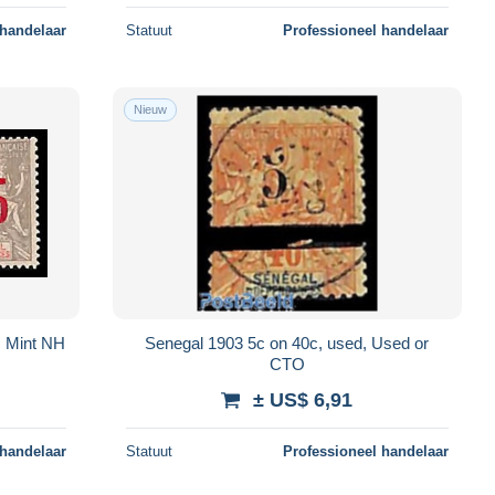
 handelaar
Statuut
Professioneel handelaar
Nieuw
, Mint NH
Senegal 1903 5c on 40c, used, Used or
CTO
± US$ 6,91
 handelaar
Statuut
Professioneel handelaar