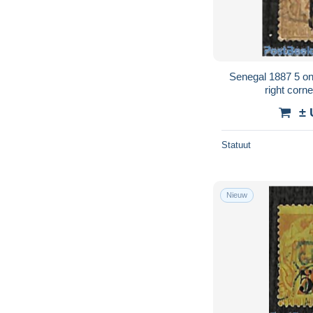
Senegal 1887 5 on
right corn
± 
Statuut
Nieuw