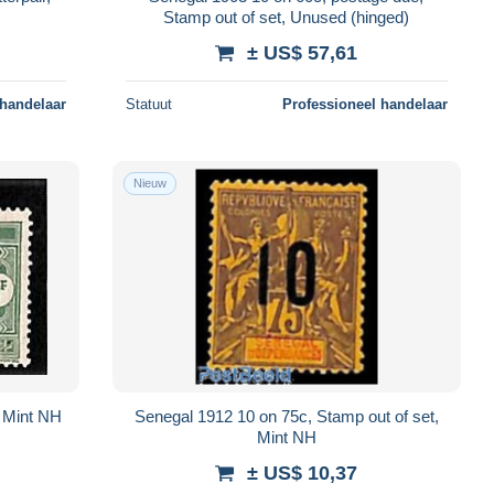
Stamp out of set, Unused (hinged)
± US$ 57,61
 handelaar
Statuut
Professioneel handelaar
Nieuw
, Mint NH
Senegal 1912 10 on 75c, Stamp out of set,
Mint NH
± US$ 10,37