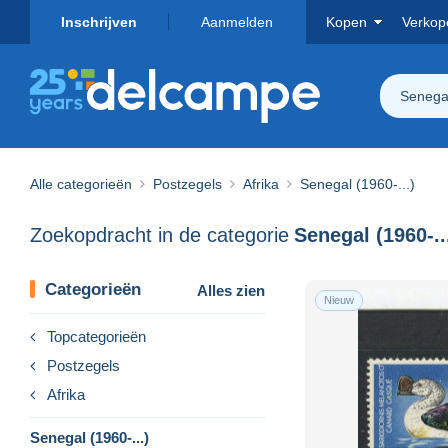
Inschrijven
Aanmelden
Kopen
Verkop
Senegal
Alle categorieën
Postzegels
Afrika
Senegal (1960-...)
Zoekopdracht in de categorie
Senegal (1960-..
Categorieën
Alles zien
Nieuw
Topcategorieën
Postzegels
Afrika
Senegal (1960-...)