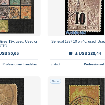
tives 13v, used, Used or
Senegal 1887 10 on 4c, used, Use
CTO
US$ 80,65
± US$ 230,44
Professioneel handelaar
Statuut
Professioneel
Nieuw