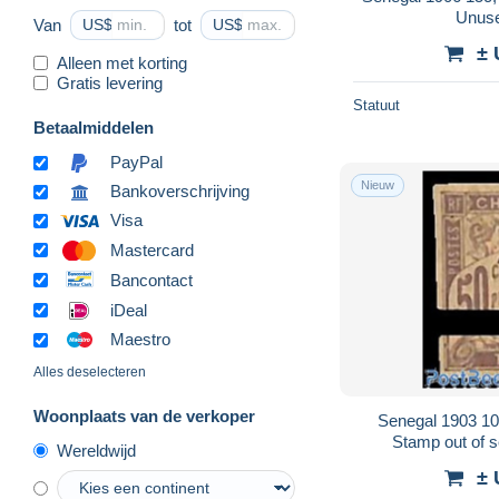
Unuse
Van
US$
tot
US$
± 
Alleen met korting
Gratis levering
Statuut
Betaalmiddelen
PayPal
Nieuw
Bankoverschrijving
Visa
Mastercard
Bancontact
iDeal
Maestro
Alles deselecteren
Woonplaats van de verkoper
Senegal 1903 10
Stamp out of s
Wereldwijd
± 