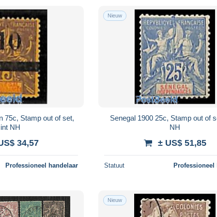
Nieuw
 75c, Stamp out of set,
Senegal 1900 25c, Stamp out of s
int NH
NH
US$ 34,57
± US$ 51,85
Professioneel handelaar
Statuut
Professioneel
Nieuw