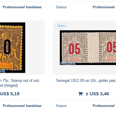
Professioneel handelaar
Statuut
Professioneel
Nieuw
 75c, Stamp out of set,
Senegal 1912 05 on 10c, gutter pair
d (hinged)
 US$ 5,19
± US$ 3,46
Professioneel handelaar
Statuut
Professioneel