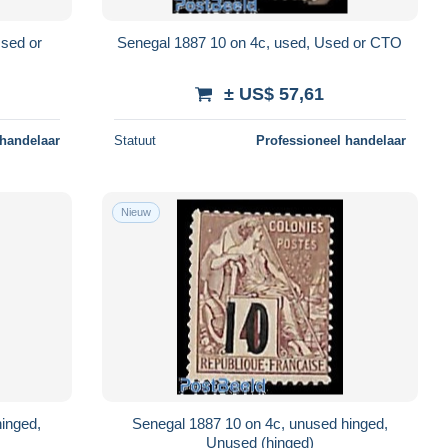
Used or
Senegal 1887 10 on 4c, used, Used or CTO
± US$ 57,61
 handelaar
Statuut
Professioneel handelaar
Nieuw
inged,
Senegal 1887 10 on 4c, unused hinged,
Unused (hinged)