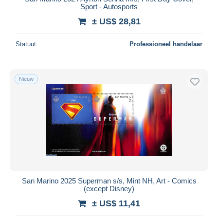
Sport - Autosports
± US$ 28,81
Statuut
Professioneel handelaar
Nieuw
San Marino 2025 Superman s/s, Mint NH, Art - Comics
(except Disney)
± US$ 11,41