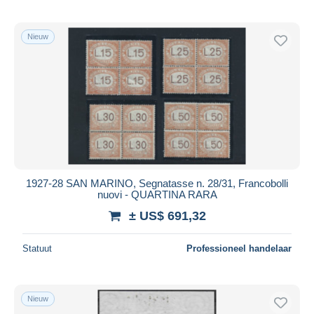
Nieuw
1927-28 SAN MARINO, Segnatasse n. 28/31, Francobolli
nuovi - QUARTINA RARA
± US$ 691,32
Statuut
Professioneel handelaar
Nieuw