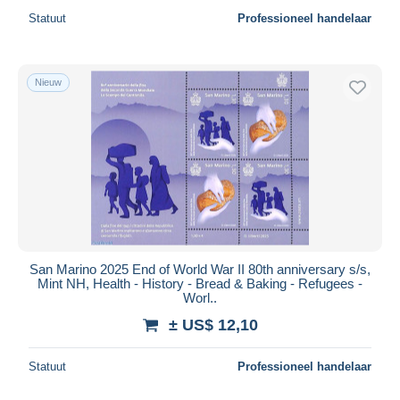
Statuut
Professioneel handelaar
Nieuw
San Marino 2025 End of World War II 80th anniversary s/s,
Mint NH, Health - History - Bread & Baking - Refugees -
Worl..
± US$ 12,10
Statuut
Professioneel handelaar