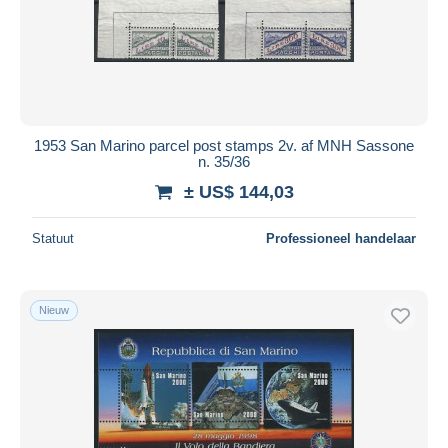
1953 San Marino parcel post stamps 2v. af MNH Sassone
n. 35/36
± US$ 144,03
Statuut
Professioneel handelaar
Nieuw