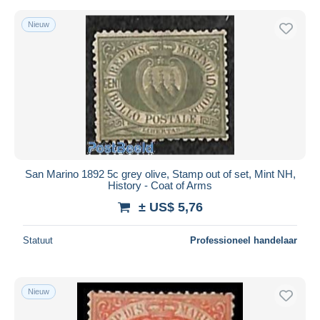
Nieuw
San Marino 1892 5c grey olive, Stamp out of set, Mint NH,
History - Coat of Arms
± US$ 5,76
Statuut
Professioneel handelaar
Nieuw