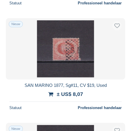
Statuut
Professioneel handelaar
Nieuw
SAN MARINO 1877, Sg#11, CV $19, Used
± US$ 8,07
Statuut
Professioneel handelaar
Nieuw