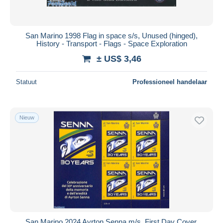
San Marino 1998 Flag in space s/s, Unused (hinged),
History - Transport - Flags - Space Exploration
± US$ 3,46
Statuut
Professioneel handelaar
Nieuw
San Marino 2024 Ayrton Senna m/s, First Day Cover,