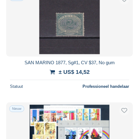
SAN MARINO 1877, Sg#1, CV $37, No gum
± US$ 14,52
Statuut
Professioneel handelaar
Nieuw