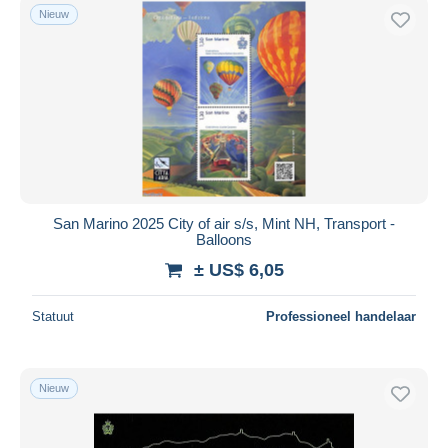
Nieuw
San Marino 2025 City of air s/s, Mint NH, Transport -
Balloons
± US$ 6,05
Statuut
Professioneel handelaar
Nieuw