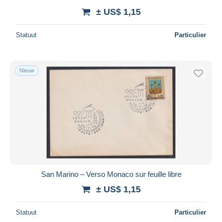
± US$ 1,15
Statuut
Particulier
Nieuw
San Marino – Verso Monaco sur feuille libre
± US$ 1,15
Statuut
Particulier