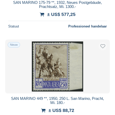
SAN MARINO 175-79 **, 1932, Neues Postgebäude,
Prachtsatz, Mi. 1300.-
± US$ 577,25
Statuut
Professioneel handelaar
Nieuw
SAN MARINO 449 **, 1950, 250 L. San Marino, Pracht,
Mi. 180.-
± US$ 88,72