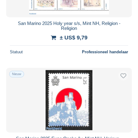
San Marino 2025 Holy year s/s, Mint NH, Religion -
Religion
± US$ 9,79
Statuut
Professioneel handelaar
Nieuw