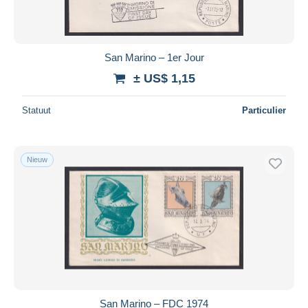
San Marino – 1er Jour
± US$ 1,15
Statuut
Particulier
Nieuw
San Marino – FDC 1974