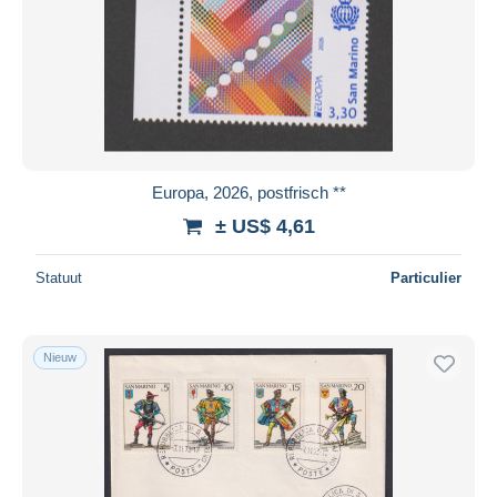
Toepassen
Europa, 2026, postfrisch **
± US$ 4,61
Statuut
Particulier
Nieuw