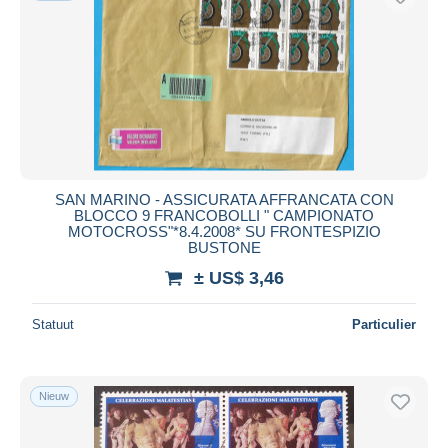
SAN MARINO - ASSICURATA AFFRANCATA CON
BLOCCO 9 FRANCOBOLLI " CAMPIONATO
MOTOCROSS"*8.4.2008* SU FRONTESPIZIO
BUSTONE
± US$ 3,46
Statuut
Particulier
Nieuw