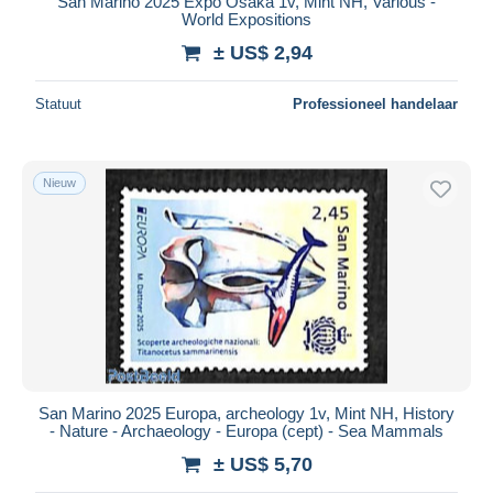
San Marino 2025 Expo Osaka 1v, Mint NH, Various -
World Expositions
± US$ 2,94
Statuut
Professioneel handelaar
Nieuw
San Marino 2025 Europa, archeology 1v, Mint NH, History
- Nature - Archaeology - Europa (cept) - Sea Mammals
± US$ 5,70