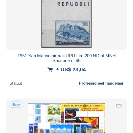
1951 San Marino airmail UPU Lire 200 ND af MNH
Sassone n. 96
± US$ 23,04
Statuut
Professioneel handelaar
Nieuw