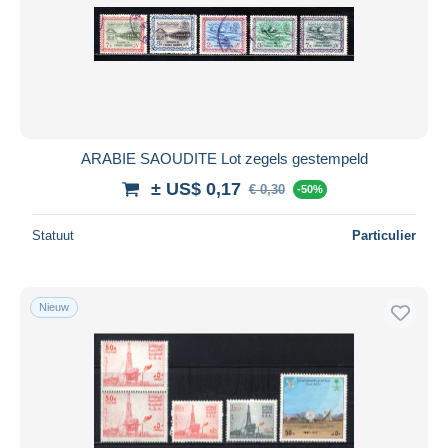
ARABIE SAOUDITE Lot zegels gestempeld
± US$ 0,17
€ 0,30
-50%
Statuut
Particulier
Nieuw