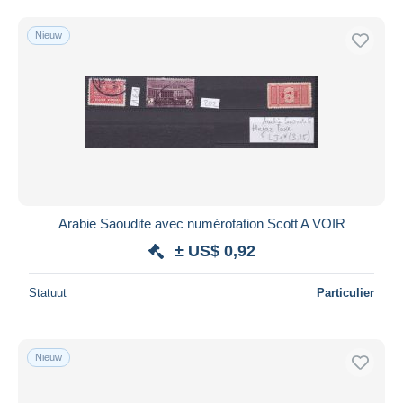
Nieuw
Arabie Saoudite avec numérotation Scott A VOIR
± US$ 0,92
Statuut
Particulier
Nieuw