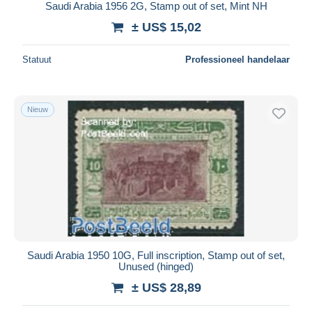
Saudi Arabia 1956 2G, Stamp out of set, Mint NH
± US$ 15,02
Statuut
Professioneel handelaar
Nieuw
Saudi Arabia 1950 10G, Full inscription, Stamp out of set,
Unused (hinged)
± US$ 28,89