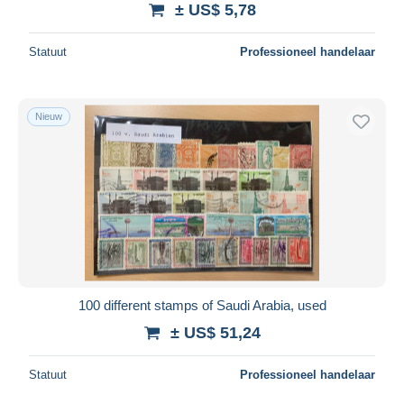
± US$ 5,78
Alles deselecteren
Statuut
Professioneel handelaar
Woonplaats van de verkoper
Wereldwijd
Nieuw
Toepassen
100 different stamps of Saudi Arabia, used
± US$ 51,24
Statuut
Professioneel handelaar