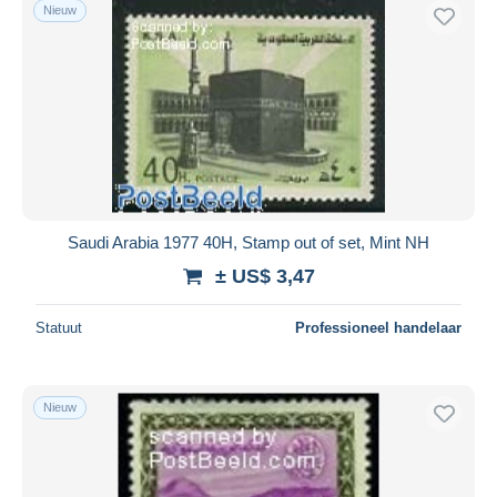
Nieuw
Saudi Arabia 1977 40H, Stamp out of set, Mint NH
± US$ 3,47
Statuut
Professioneel handelaar
Nieuw