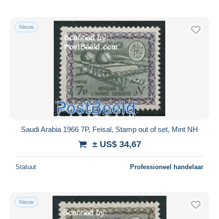
Nieuw
Saudi Arabia 1966 7P, Feisal, Stamp out of set, Mint NH
± US$ 34,67
Statuut
Professioneel handelaar
Nieuw