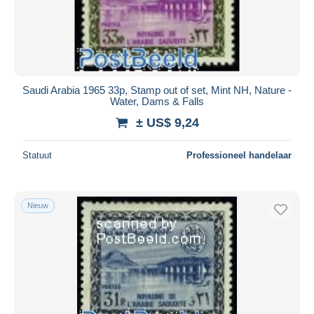
Saudi Arabia 1965 33p, Stamp out of set, Mint NH, Nature -
Water, Dams & Falls
± US$ 9,24
Statuut
Professioneel handelaar
Nieuw