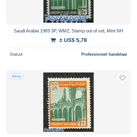
Saudi Arabia 1969 3P, WM2, Stamp out of set, Mint NH
± US$ 5,78
Statuut
Professioneel handelaar
Nieuw