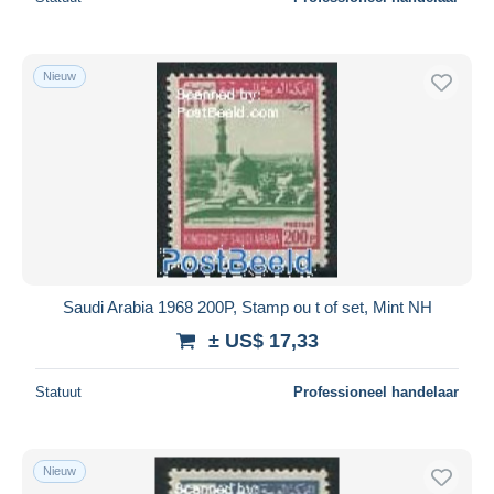
Nieuw
Saudi Arabia 1968 200P, Stamp ou t of set, Mint NH
± US$ 17,33
Statuut
Professioneel handelaar
Nieuw