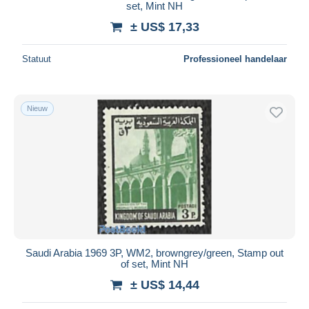
set, Mint NH
± US$ 17,33
Statuut
Professioneel handelaar
Nieuw
Saudi Arabia 1969 3P, WM2, browngrey/green, Stamp out
of set, Mint NH
± US$ 14,44