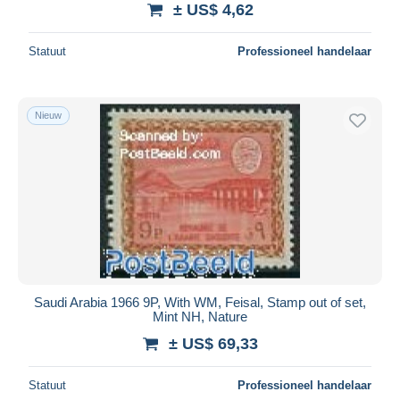
± US$ 4,62
Statuut
Professioneel handelaar
Nieuw
Saudi Arabia 1966 9P, With WM, Feisal, Stamp out of set,
Mint NH, Nature
± US$ 69,33
Statuut
Professioneel handelaar