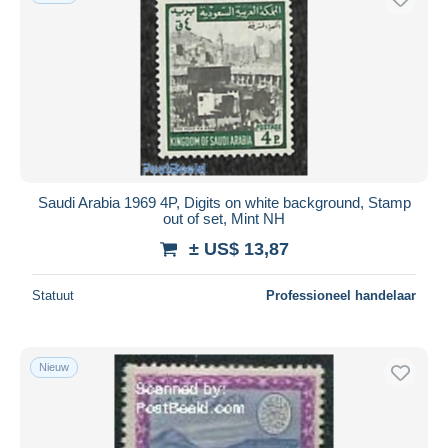
Saudi Arabia 1969 4P, Digits on white background, Stamp
out of set, Mint NH
± US$ 13,87
Statuut
Professioneel handelaar
Nieuw