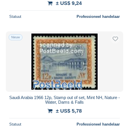
± US$ 9,24
Statuut
Professioneel handelaar
Nieuw
Saudi Arabia 1966 12p, Stamp out of set, Mint NH, Nature -
Water, Dams & Falls
± US$ 5,78
Statuut
Professioneel handelaar