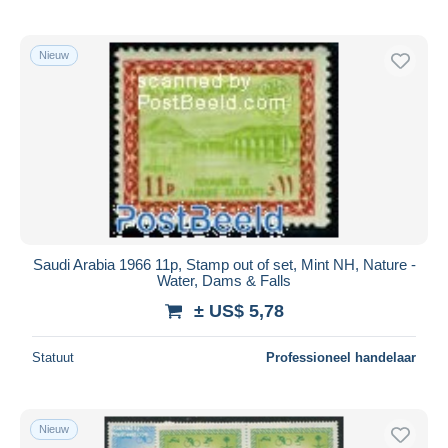
Nieuw
Saudi Arabia 1966 11p, Stamp out of set, Mint NH, Nature -
Water, Dams & Falls
± US$ 5,78
Statuut
Professioneel handelaar
Nieuw