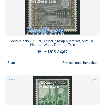
Saudi Arabia 1966 7P, Feisal, Stamp out of set, Mint NH,
Nature - Water, Dams & Falls
± US$ 34,67
Statuut
Professioneel handelaar
Nieuw