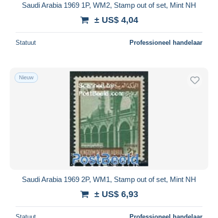
Saudi Arabia 1969 1P, WM2, Stamp out of set, Mint NH
± US$ 4,04
Statuut
Professioneel handelaar
Nieuw
Saudi Arabia 1969 2P, WM1, Stamp out of set, Mint NH
± US$ 6,93
Statuut
Professioneel handelaar