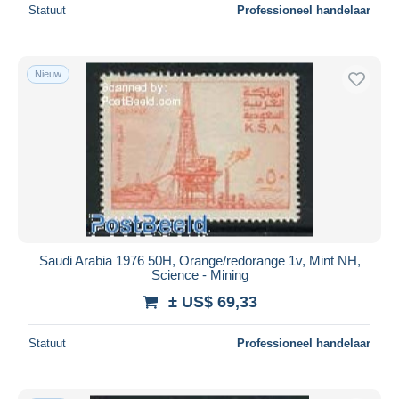
Statuut
Professioneel handelaar
Nieuw
Saudi Arabia 1976 50H, Orange/redorange 1v, Mint NH,
Science - Mining
± US$ 69,33
Statuut
Professioneel handelaar